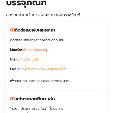
บรรจุภัณฑ์
ขั้นตอนง่ายๆ ในการสั่งผลิตกล่องบรรจุภัณฑ์
01
ติดต่อ&ขอใบเสนอราคา
ติดต่อผ่านช่องทางที่ลูกค้าสะดวก เช่น
LineOA:
@thaiprintshop
โทร:
064-246-5614
thaiprintshop.aw@gmail.com
Email:
เพื่อสอบถามราคาและรายละเอียดการผลิต
02
แจ้งรายละเอียด เช่น
1.ระบุ :
ประเภทบรรจุภัณฑ์ ที่ต้องการ