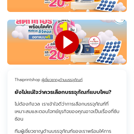
Thaiprintshop
ผู้เชี่ยวชาญด้านบรรจุภัณฑ์
ยังไม่แน่ใจว่าควรเลือกบรรจุภัณฑ์แบบไหน?
ไม่ต้องกังวล เราเข้าใจดีว่าการเลือกบรรจุภัณฑ์ที่
เหมาะสมและตอบโจทย์ธุรกิจของคุณอาจเป็นเรื่องที่ซับ
ซ้อน
ทีมผู้เชี่ยวชาญด้านบรรจุภัณฑ์ของเราพร้อมให้การ