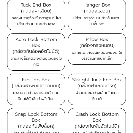
Tuck End Box
Hanger Box
(กล่องฝาเสียบ)
(กล่องแขวน)
กล่องบรรจุภัณฑ์มาตรฐานที่มีฝา
มีส่วนเจาะรูด้านบนสำหรับแขวน
เสียบด้านบนและด้านล่าง
บนชั้นวาง
Auto Lock Bottom
Pillow Box
Box
(กล่องทรงหมอน)
(กล่องก้นล็อคอัตโนมัติ)
มีลักษณะโค้งมนเหมือนหมอน ใช้
ด้านล่างล็อคตัวเองโดยไม่ต้องใช้
บรรจุสินค้าขนาดเล็ก
กาว
Flip Top Box
Straight Tuck End Box
(กล่องฝาพับเปิดด้านบน)
(กล่องฝาเสียบตรง)
ฝาสามารถเปิดออกจากด้านบน
ฝาบนและฝาล่างเสียบในแนว
นิยมใช้กับสินค้าพรีเมียม
เดียวกัน
Snap Lock Bottom
Crash Lock Bottom
Box
Box
(กล่องก้นพับล็อค)
(กล่องก้นพับอัตโนมัติ)