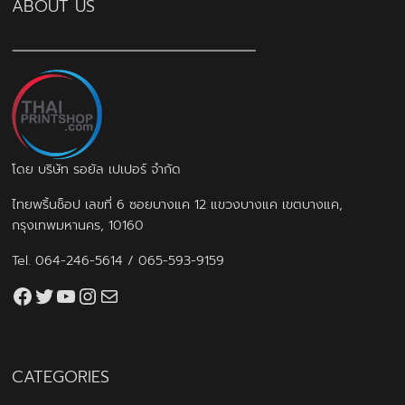
ABOUT US
โดย บริษัท รอยัล เปเปอร์ จำกัด
ไทยพริ้นช็อป เลขที่ 6 ซอยบางแค 12 แขวงบางแค เขตบางแค,
กรุงเทพมหานคร, 10160
Tel.
064-246-5614
/
065-593-9159
Facebook
Twitter
YouTube
Instagram
thaiprintshop.aw@gmail.com
CATEGORIES