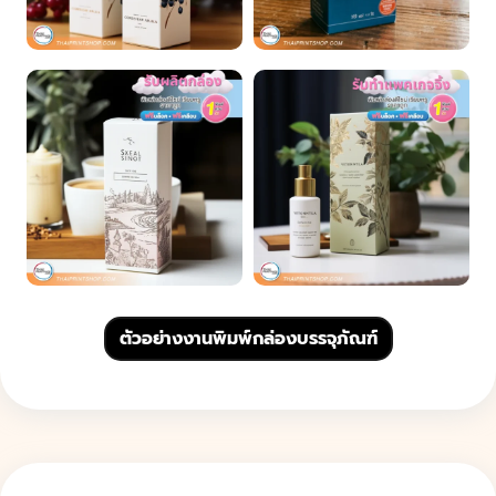
ตัวอย่างงานพิมพ์กล่องบรรจุภัณฑ์