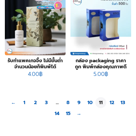
รับทำแพคเกจจิ้ง ไม่มีขั้นต่ำ
กล่อง packaging ราคา
จำนวนน้อยก็พิมพ์ได้
ถูก พิมพ์กล่องคุณภาพดี
4.00
฿
5.00
฿
←
1
2
3
…
8
9
10
11
12
13
14
15
→