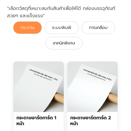
“เลือกวัสดุที่เหมาะสมกับสินค้าเพื่อให้ได้ กล่องบรรจุภัณฑ์
สวยๆ และแข็งแรง”
กระดาษ
ระบบพิมพ์
การเคลือบ
เทคนิคพิเศษ
กระดาษอาร์ตการ์ด 1
กระดาษอาร์ตการ์ด 2
หน้า
หน้า