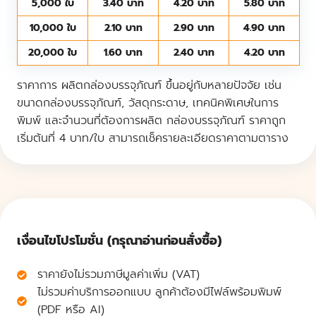
5,000 ใบ
3.40 บาท
4.20 บาท
5.80 บาท
10,000 ใบ
2.10 บาท
2.90 บาท
4.90 บาท
20,000 ใบ
1.60 บาท
2.40 บาท
4.20 บาท
ราคาการ ผลิตกล่องบรรจุภัณฑ์ ขึ้นอยู่กับหลายปัจจัย เช่น
ขนาดกล่องบรรจุภัณฑ์, วัสดุกระดาษ, เทคนิคพิเศษในการ
พิมพ์ และจำนวนที่ต้องการผลิต กล่องบรรจุภัณฑ์ ราคาถูก
เริ่มต้นที่ 4 บาท/ใบ สามารถเช็ครายละเอียดราคาตามตาราง
เงื่อนไขโปรโมชั่น (กรุณาอ่านก่อนสั่งซื้อ)
ราคายังไม่รวมภาษีมูลค่าเพิ่ม (VAT)
ไม่รวมค่าบริการออกแบบ ลูกค้าต้องมีไฟล์พร้อมพิมพ์
(PDF หรือ AI)