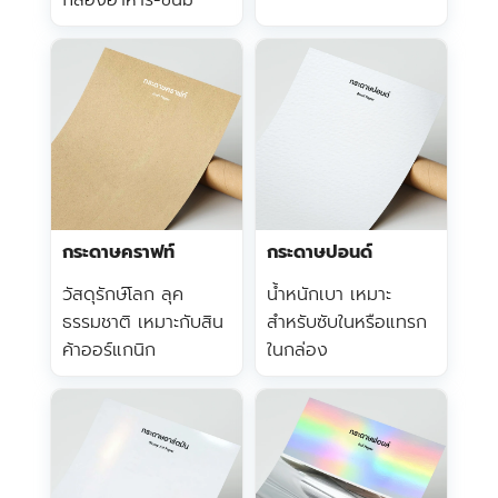
กล่องอาหาร-ขนม
กระดาษคราฟท์
กระดาษปอนด์
วัสดุรักษ์โลก ลุค
น้ำหนักเบา เหมาะ
ธรรมชาติ เหมาะกับสิน
สำหรับซับในหรือแทรก
ค้าออร์แกนิก
ในกล่อง