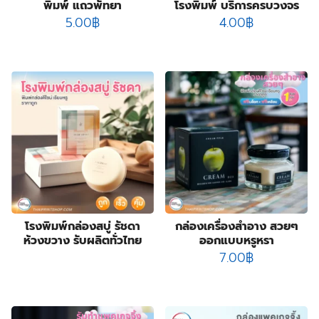
พิมพ์ แถวพัทยา
โรงพิมพ์ บริการครบวงจร
5.00
฿
4.00
฿
โรงพิมพ์กล่องสบู่ รัชดา
กล่องเครื่องสำอาง สวยๆ
ห้วงขวาง รับผลิตทั่วไทย
ออกแบบหรูหรา
7.00
฿