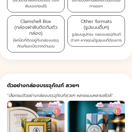
มีส่วนก้นที่ล็อคกันได้เอง ต้อง
ออกแบบให้ก้นล็อคอัตโนมัติเมื่อ
พับเองก่อนใช้
กางออก
Clamshell Box
Other formats
(กล่องฝาพับติดกับตัว
(รูปแบบอื่นๆ)
กล่อง)
รูปแบบรูปทรง กลองบรรจุภัณฑ์
มีฝาปิดที่ติดอยู่กับกล่องบรรจุ
ต่างๆ
หากคุณมีรูปแบบที่ต้องการ
ภัณฑ์และเปิดจากด้านบน
ตัวอย่างกล่องบรรจุภัณฑ์ สวยๆ
“เลือกชมตัวอย่างกล่องบรรจุภัณฑ์สวยๆ หลายแบบหลายสไตล์”