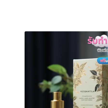
Skip
to
content
Se
for