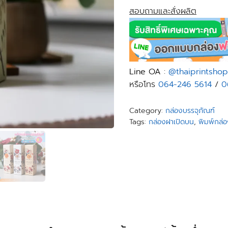
สอบถามและสั่งผลิต
Line OA
:
@thaiprintshop
หรือโทร
064-246 5614
/
0
Category:
กล่องบรรจุภัณฑ์
Tags:
กล่องฝาเปิดบน
,
พิมพ์กล่