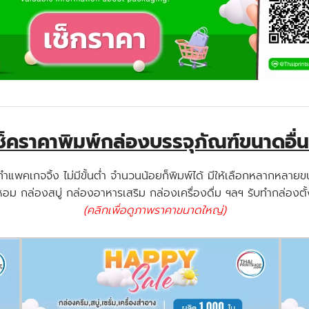
ช็คราคาพิมพ์กล่องบรรจุภัณฑ์ขนาดอื่
แพคเกจจิ้ง ไม่มีขั้นต่ำ จำนวนน้อยก็พิมพ์ได้ มีให้เลือกหลากหลายข
หอม กล่องสบู่ กล่องอาหารเสริม กล่องเครื่องดื่ม ฯลฯ รับทำกล่องตั้ง
(คลิกเพื่อดูภาพราคาขนาดใหญ่)