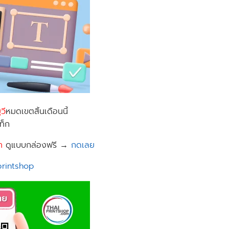
วี
หมดเขตสิ้นเดือนนี้
ท็ก
ท
ดูแบบกล่องฟรี →
กดเลย
rintshop