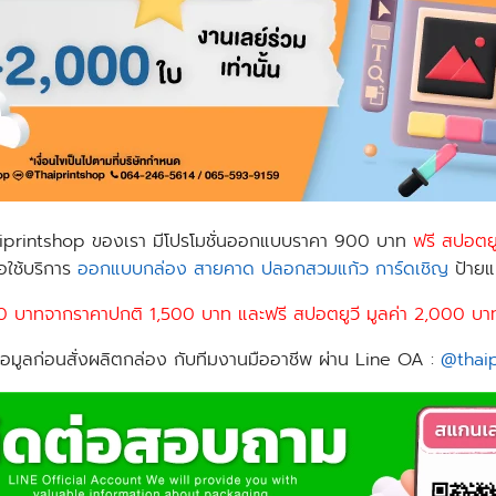
aiprintshop
ของเรา มีโปรโมชั่นออกแบบราคา 900 บาท
ฟร
ี สปอตยู
ื่อใช้บริการ
ออกแบบกล่อง
สายคาด
ปลอกสวมแก้ว
การ์ดเชิญ
ป้าย​แ
0 บาทจากราคาปกติ 1,500 บาท และฟรี สปอตยูวี มูลค่า 2,000 บา
อมูลก่อนสั่งผลิตกล่อง กับทีมงานมืออาชีพ ผ่าน Line OA :
@thaip