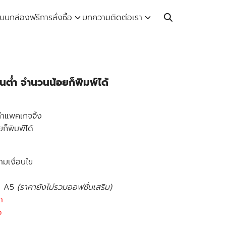
Call: 064-246-5614 | Line: @thaiprintshop
บบกล่องฟรี
การสั่งซื้อ
บทความ
ติดต่อเรา
ั้นต่ำ จำนวนน้อยก็พิมพ์ได้
ทำแพคเกจจิ้ง
ก็พิมพ์ได้
มเงื่อนไข
ท
ิน A5
(ราคายังไม่รวมออฟชั่นเสริม)
า
p