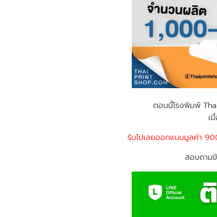
ตอนนี้
โรงพิมพ์ Th
เม
รับไปเลยออกแบบมูลค่า 90
สอบถามข้