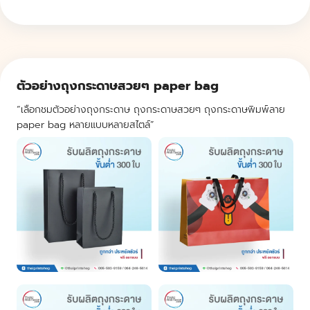
ตัวอย่างถุงกระดาษสวยๆ paper bag
“เลือกชมตัวอย่างถุงกระดาษ ถุงกระดาษสวยๆ ถุงกระดาษพิมพ์ลาย
paper bag หลายแบบหลายสไตล์”