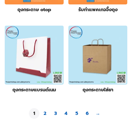
ถุงกระดาษ otop
รับทําแพคเกจจิ้งถุง
ถุงกระดาษแบรนด์เนม
ถุงกระดาษใส่ยา
1
2
3
4
5
6
→