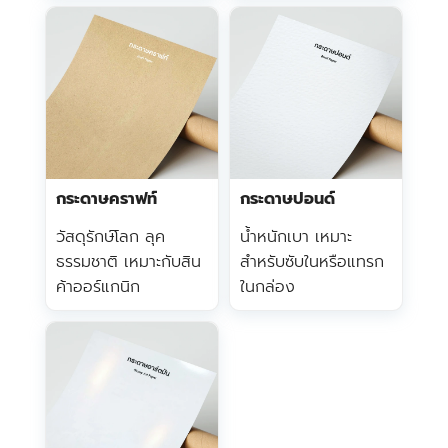
กระดาษคราฟท์
กระดาษปอนด์
วัสดุรักษ์โลก ลุค
น้ำหนักเบา เหมาะ
ธรรมชาติ เหมาะกับสิน
สำหรับซับในหรือแทรก
ค้าออร์แกนิก
ในกล่อง