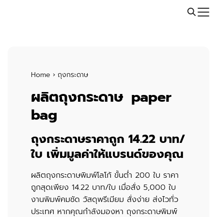
Skip
Call: 064-246-5614 | Line: @thaiprintshop
to
Search
content
for:
Home
›
ถุงกระดาษ
ผลิตถุงกระดาษ paper
bag
ถุงกระดาษราคาถูก 14.22 บาท/
ใบ เพิ่มมูลค่าให้แบรนด์ของคุณ
ผลิตถุงกระดาษพิมพ์โลโก้
ขั้นต่ำ 200 ใบ ราคา
ถูกสุดเพียง 14.22 บาท/ใบ เมื่อสั่ง 5,000 ใบ
งานพิมพ์คมชัด วัสดุพรีเมียม สั่งง่าย ส่งไวทั่ว
ประเทศ หากคุณกำลังมองหา ถุงกระดาษพิมพ์