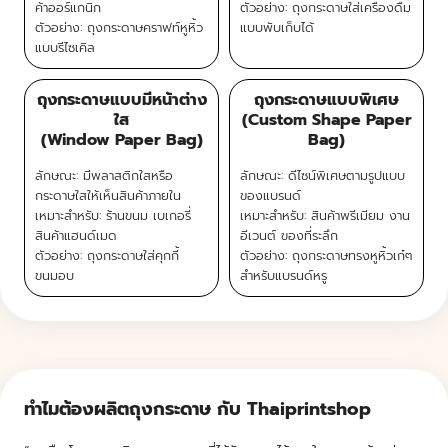
ค้าออร์แกนิก
ตัวอย่าง: ถุงกระดาษใส่เครื่องดื่ม
ตัวอย่าง: ถุงกระดาษคราฟท์หูหิ้ว
แบบพับเก็บได้
แบบรีไซเคิล
ถุงกระดาษแบบมีหน้าต่าง
ถุงกระดาษแบบพิเศษ
ใส
(Custom Shape Paper
(Window Paper Bag)
Bag)
ลักษณะ: มีพลาสติกใสหรือ
ลักษณะ: ดีไซน์พิเศษตามรูปแบบ
กระดาษใสให้เห็นสินค้าภายใน
ของแบรนด์
เหมาะสำหรับ: ร้านขนม เบเกอรี่
เหมาะสำหรับ: สินค้าพรีเมียม งาน
สินค้าแฮนด์เมด
อีเวนต์ ของที่ระลึก
ตัวอย่าง: ถุงกระดาษใส่คุกกี้
ตัวอย่าง: ถุงกระดาษทรงหูหิ้วเก๋ๆ
ขนมอบ
สำหรับแบรนด์หรู
ทำไมต้องผลิตถุงกระดาษ กับ Thaiprintshop