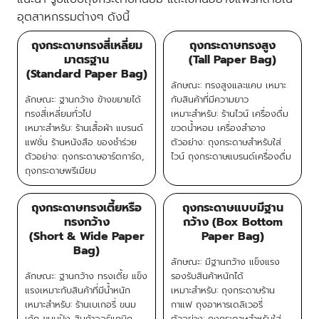
อุตสาหกรรมต่างๆ ดังนี้
ถุงกระดาษทรงสี่เหลี่ยม
ถุงกระดาษทรงสูง
มาตรฐาน
(Tall Paper Bag)
(Standard Paper Bag)
ลักษณะ: ทรงสูงและแคบ เหมาะ
ลักษณะ: ฐานกว้าง ข้างขยายได้
กับสินค้าที่มีความยาว
ทรงสี่เหลี่ยมทั่วไป
เหมาะสำหรับ: ร้านไวน์ เครื่องดื่ม
เหมาะสำหรับ: ร้านเสื้อผ้า แบรนด์
ขวดน้ำหอม เครื่องสำอาง
แฟชั่น ร้านหนังสือ ของชำร่วย
ตัวอย่าง: ถุงกระดาษสำหรับใส่
ตัวอย่าง: ถุงกระดาษอาร์ตการ์ด,
ไวน์ ถุงกระดาษแบรนด์เครื่องดื่ม
ถุงกระดาษพรีเมียม
ถุงกระดาษทรงเตี้ยหรือ
ถุงกระดาษแบบมีฐาน
ทรงกว้าง
กว้าง (Box Bottom
(Short & Wide Paper
Paper Bag)
Bag)
ลักษณะ: มีฐานกว้าง แข็งแรง
ลักษณะ: ฐานกว้าง ทรงเตี้ย แข็ง
รองรับสินค้าหนักได้
แรงเหมาะกับสินค้าที่มีน้ำหนัก
เหมาะสำหรับ: ถุงกระดาษร้าน
เหมาะสำหรับ: ร้านเบเกอรี่ ขนม
กาแฟ ถุงอาหารเดลิเวอรี่
เค้ก ขนมปัง สินค้าออร์แกนิก
ตัวอย่าง: ถุงกระดาษสำหรับใส่