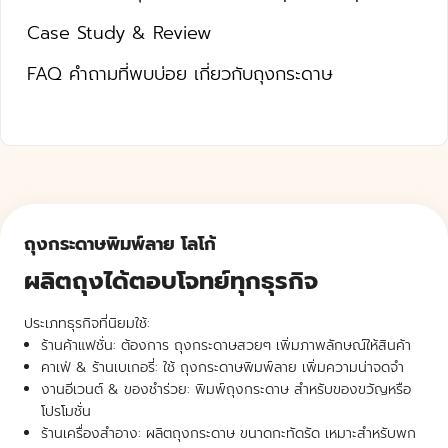
Case Study & Review
FAQ คำถามที่พบบ่อย เกี่ยวกับถุงกระดาษ
ถุงกระดาษพิมพ์ลาย โลโก้
ผลิตถุงได้ตอบโจทย์ทุกธุรกิจ
ประเภทธุรกิจที่นิยมใช้:
ร้านค้าแฟชั่น: ต้องการ ถุงกระดาษสวยๆ เพิ่มภาพลักษณ์ให้สินค้า
คาเฟ่ & ร้านเบเกอรี่: ใช้ ถุงกระดาษพิมพ์ลาย เพิ่มความน่าจดจำ
งานอีเวนต์ & ของชำร่วย: พิมพ์ถุงกระดาษ สำหรับของขวัญหรือ
โปรโมชั่น
ร้านเครื่องสำอาง: ผลิตถุงกระดาษ ขนาดกะทัดรัด เหมาะสำหรับพก