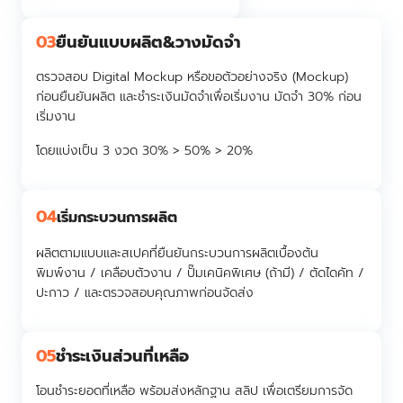
03
ยืนยันแบบผลิต&วางมัดจำ
ตรวจสอบ Digital Mockup หรือขอตัวอย่างจริง (Mockup)
ก่อนยืนยันผลิต และชำระเงินมัดจำเพื่อเริ่มงาน มัดจำ 30% ก่อน
เริ่มงาน
โดยแบ่งเป็น 3 งวด 30% > 50% > 20%
04
เริ่มกระบวนการผลิต
ผลิตตามแบบและสเปคที่ยืนยันกระบวนการผลิตเบื้องต้น
พิมพ์งาน / เคลือบตัวงาน / ปั๊มเคนิคพิเศษ (ถ้ามี) / ตัดไดคัท /
ปะกาว / และตรวจสอบคุณภาพก่อนจัดส่ง
05
ชำระเงินส่วนที่เหลือ
โอนชำระยอดที่เหลือ พร้อมส่งหลักฐาน สลิป เพื่อเตรียมการจัด