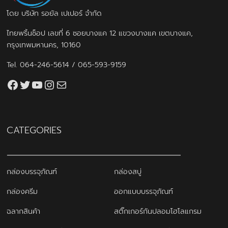
โดย บริษัท รอยัล เปเปอร์ จำกัด
ไทยพริ้นช็อป เลขที่ 6 ซอยบางแค 12 แขวงบางแค เขตบางแค,
กรุงเทพมหานคร, 10160
Tel.
064-246-5614
/
065-593-9159
Facebook
Twitter
YouTube
Instagram
thaiprintshop.aw@gmail.com
CATEGORIES
กล่องบรรจุภัณฑ์
กล่องสบู่
กล่องครีม
ออกแบบบรรจุภัณฑ์
ฉลากสินค้า
สติ๊กเกอร์กันปลอมโฮโลแกรม