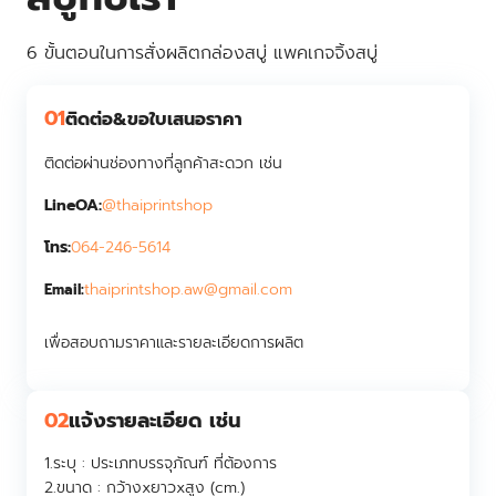
6 ขั้นตอนในการสั่งผลิตกล่องสบู่ แพคเกจจิ้งสบู่
01
ติดต่อ&ขอใบเสนอราคา
ติดต่อผ่านช่องทางที่ลูกค้าสะดวก เช่น
LineOA:
@thaiprintshop
โทร:
064-246-5614
thaiprintshop.aw@gmail.com
Email:
เพื่อสอบถามราคาและรายละเอียดการผลิต
02
แจ้งรายละเอียด เช่น
1.ระบุ :
ประเภทบรรจุภัณฑ์ ที่ต้องการ
2.ขนาด :
กว้างxยาวxสูง (cm.)