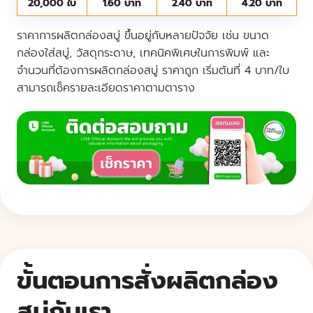
20,000 ใบ
1.60 บาท
2.40 บาท
4.20 บาท
ราคาการผลิตกล่องสบู่ ขึ้นอยู่กับหลายปัจจัย เช่น ขนาด
กล่องใส่สบู่, วัสดุกระดาษ, เทคนิคพิเศษในการพิมพ์ และ
จำนวนที่ต้องการผลิตกล่องสบู่ ราคาถูก เริ่มต้นที่ 4 บาท/ใบ
สามารถเช็ครายละเอียดราคาตามตาราง
ขั้นตอนการสั่งผลิตกล่อง
สบู่กับเรา