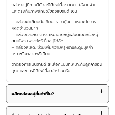
กล่องสบู่ที่ขายดีมักจะมีดีไซน์ที่สะอาดตา ใช้งานง่าย
และตรงกับภาพลักษณ์ของแบรนด์ เช่น
– กล่องฝาเสียบก้นเสียบ
: ราคาคุ้มค่า เหมาะกับการ
ผลิตจำนวนมาก
– กล่องเจาะหน้าต่าง
: เหมาะกับสบู่แฮนด์เมดหรือสบู่
สมุนไพร เพราะโชว์เนื้อสบู่ได้ชัด
– กล่องสไลด์
: ช่วยเพิ่มความหรูหราและดูมีมูลค่า
เหมาะกับตลาดพรีเมียม
ถ้าต้องการเน้นขายดี ให้เลือกแบบที่เหมาะกับลูกค้าของ
คุณ และควรมีดีไซน์ที่จดจำง่ายครับ
ผลิตกล่องสบู่ขั้นต่ำกี่ใบ?
เริ่มต้นที่ 100 ใบ