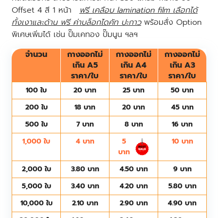
Offset 4 สี 1 หน้า
ฟรี เคลือบ lamination film เลือกได้
ทั้งเงาและด้าน ฟรี ค่าบล็อกไดคัท ปะกาว
พร้อมสั่ง Option
พิเศษเพิ่มได้ เช่น ปั๊มเคทอง ปั๊มนูน ฯลฯ
จำนวน
กางออกไม่
กางออกไม่
กางออกไม่
เกิน A5
เกิน A4
เกิน A3
ราคา/ใบ
ราคา/ใบ
ราคา/ใบ
100 ใบ
20 บาท
25 บาท
50 บาท
200 ใบ
18 บาท
20 บาท
45 บาท
500 ใบ
7 บาท
8 บาท
16 บาท
1,000 ใบ
4 บาท
5
10 บาท
บาท
2,000 ใบ
3.80 บาท
4.50 บาท
9 บาท
5,000 ใบ
3.40 บาท
4.20 บาท
5.80 บาท
10,000 ใบ
2.10 บาท
2.90 บาท
4.90 บาท