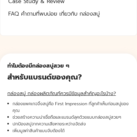
Case Study & Review
FAQ คำถามที่พบบ่อย เกี่ยวกับ กล่องสบู่
ทำไมต้องมีกล่องสบู่สวย ๆ
สำหรับแบรนด์ของคุณ?
กล่องสบู่ กล่องผลิตภัณฑ์ควรมีข้อมูลสำคัญอะไรบ้าง?
กล่องแพคเกจจิ้งสบู่คือ First Impression ที่ลูกค้าเห็นก่อนสบู่ของ
คุณ
ช่วยสร้างความน่าเชื่อถือและแบรนด์ลุคด้วยแบบกล่องสบู่สวยๆ
ปกป้องสบู่จากความเสียหายระหว่างจัดส่ง
เพิ่มมูลค่าสินค้าแบบจับต้องได้