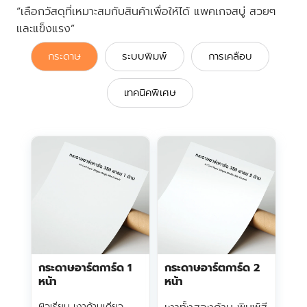
“เลือกวัสดุที่เหมาะสมกับสินค้าเพื่อให้ได้ แพคเกจสบู่ สวยๆ
และแข็งแรง”
กระดาษ
ระบบพิมพ์
การเคลือบ
เทคนิคพิเศษ
กระดาษอาร์ตการ์ด 1
กระดาษอาร์ตการ์ด 2
หน้า
หน้า
ผิวเรียบ เงาด้านเดียว