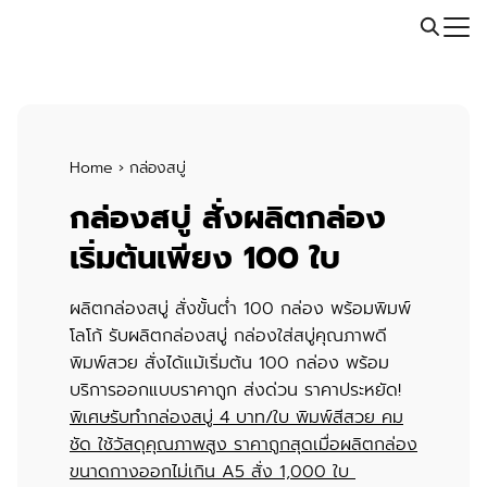
Skip
Call: 064-246-5614 | Line: @thaiprintshop
to
Search
content
for:
Home
›
กล่องสบู่
กล่องสบู่ สั่งผลิตกล่อง
เริ่มต้นเพียง 100 ใบ
ผลิตกล่องสบู่ สั่งขั้นต่ำ 100 กล่อง พร้อมพิมพ์
โลโก้ รับ
ผลิตกล่องสบู่
กล่องใส่สบู่
คุณภาพดี
พิมพ์สวย สั่งได้แม้เริ่มต้น 100 กล่อง พร้อม
บริการออกแบบราคาถูก ส่งด่วน ราคาประหยัด!
พิเศษ
รับทำกล่องสบู่ 4 บาท/ใบ พิมพ์สีสวย คม
ชัด ใช้วัสดุคุณภาพสูง ราคาถูกสุดเมื่อผลิตกล่อง
ขนาดกางออกไม่เกิน A5 สั่ง 1,000 ใบ