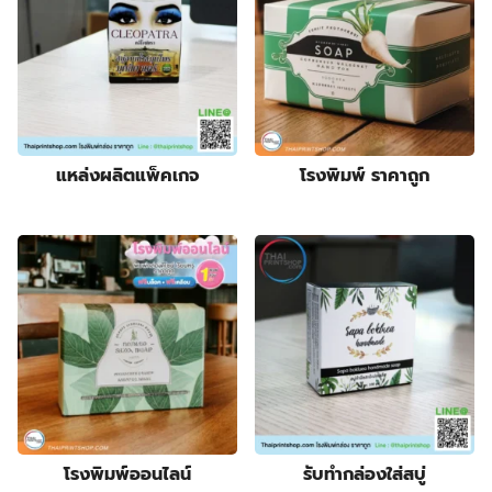
แหล่งผลิตแพ็คเกจ
โรงพิมพ์ ราคาถูก
โรงพิมพ์ออนไลน์
รับทำกล่องใส่สบู่