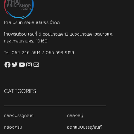
โดย บริษัท รอยัล เปเปอร์ จำกัด
ไทยพริ้นช็อป เลขที่ 6 ซอยบางแค 12 แขวงบางแค เขตบางแค,
กรุงเทพมหานคร, 10160
Tel.
064-246-5614
/
065-593-9159
Facebook
Twitter
YouTube
Instagram
thaiprintshop.aw@gmail.com
CATEGORIES
กล่องบรรจุภัณฑ์
กล่องสบู่
กล่องครีม
ออกแบบบรรจุภัณฑ์