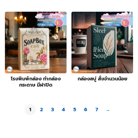
โรงพิมพ์กล่อง ทำกล่อง
กล่องสบู่ สั่งจำนวนน้อย
กระดาษ มีฝาปิด
1
2
3
4
5
6
7
→