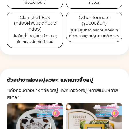
พับเองก่อนใช้
กางออก
Clamshell Box
Other formats
(กล่องฝาพับติดกับตัว
(รูปแบบอื่นๆ)
กล่อง)
รูปแบบรูปทรง กลองบรรจุภัณฑ์
มีฝาปิดที่ติดอยู่กับกล่องบรรจุ
ต่างๆ
หากคุณมีรูปแบบที่ต้องการ
ภัณฑ์และเปิดจากด้านบน
ตัวอย่างกล่องสบู่สวยๆ แพคเกจจิ้งสบู่
“เลือกชมตัวอย่างกล่องสบู่ แพคเกจจิ้งสบู่ หลายแบบหลาย
สไตล์”