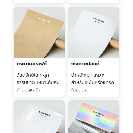
กระดาษคราฟท์
กระดาษปอนด์
วัสดุรักษ์โลก ลุค
น้ำหนักเบา เหมาะ
ธรรมชาติ เหมาะกับสิน
สำหรับซับในหรือแทรก
ค้าออร์แกนิก
ในกล่อง