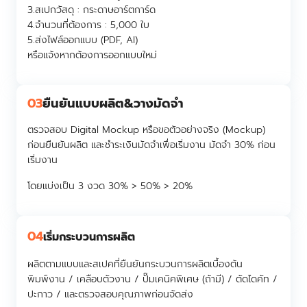
3.สเปกวัสดุ :
กระดาษอาร์ตการ์ด
4.จำนวนที่ต้องการ :
5,000 ใบ
5.ส่งไฟล์ออกแบบ (PDF, AI)
หรือแจ้งหากต้องการออกแบบใหม่
03
ยืนยันแบบผลิต&วางมัดจำ
ตรวจสอบ Digital Mockup หรือขอตัวอย่างจริง (Mockup)
ก่อนยืนยันผลิต และชำระเงินมัดจำเพื่อเริ่มงาน มัดจำ 30% ก่อน
เริ่มงาน
โดยแบ่งเป็น 3 งวด 30% > 50% > 20%
04
เริ่มกระบวนการผลิต
ผลิตตามแบบและสเปคที่ยืนยันกระบวนการผลิตเบื้องต้น
พิมพ์งาน / เคลือบตัวงาน / ปั๊มเคนิคพิเศษ (ถ้ามี) / ตัดไดคัท /
ปะกาว / และตรวจสอบคุณภาพก่อนจัดส่ง