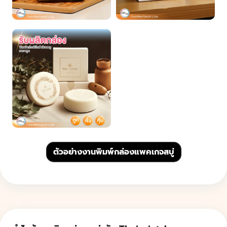
ตัวอย่างงานพิมพ์กล่องแพคเกจสบู่