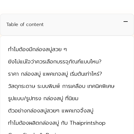
Table of content
ทำไมต้องมีกล่องสบู่สวย ๆ
ยังไม่แน่ใจว่าควรเลือกบรรจุภัณฑ์แบบไหน?
ราคา กล่องสบู่ แพคเกจสบู่ เริ่มต้นเท่าไหร่?
วัสดุกระดาษ ระบบพิมพ์ การเคลือบ เทคนิคพิเศษ
รูปแบบ/รูปทรง กล่องสบู่ ที่นิยม
ตัวอย่างกล่องสบู่สวยๆ แพคเกจจิ้งสบู่
ทำไมต้องผลิตกล่องสบู่ กับ Thaiprintshop