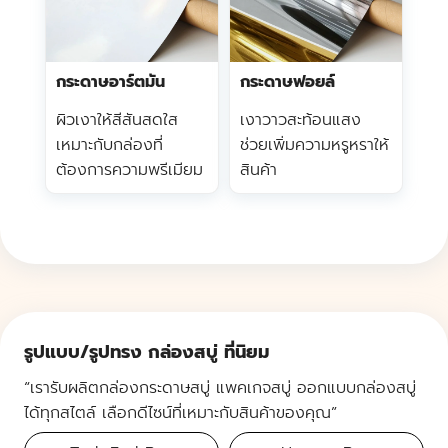
กระดาษอาร์ตมัน
กระดาษฟอยล์
ผิวเงาให้สีสันสดใส
เงาวาวสะท้อนแสง
เหมาะกับกล่องที่
ช่วยเพิ่มความหรูหราให้
ต้องการความพรีเมียม
สินค้า
รูปแบบ/รูปทรง กล่องสบู่ ที่นิยม
“เรารับผลิตกล่องกระดาษสบู่ แพคเกจสบู่ ออกแบบกล่องสบู่
ได้ทุกสไตล์ เลือกดีไซน์ที่เหมาะกับสินค้าของคุณ”