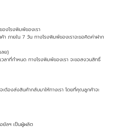
ไขของโรงพิมพ์ของเรา
บสินค้า ภายใน 7 วัน ทางโรงพิมพ์ของเราจะขอคิดค่าฝาก
 เลย)
ระยะเวลาที่กำหนด ทางโรงพิมพ์ของเรา จะขอสงวนสิทธิ์
ต้องส่งสินค้ากลับมาให้ทางเรา โดยที่คุณลูกค้าจะ
อยัลฯ เป็นผู้ผลิต