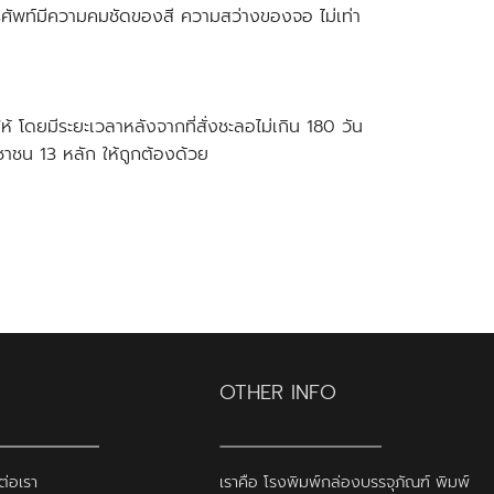
ศัพท์มีความคมชัดของสี ความสว่างของจอ ไม่เท่า
 โดยมีระยะเวลาหลังจากที่สั่งชะลอไม่เกิน 180 วัน
ะชาชน 13 หลัก ให้ถูกต้องด้วย
OTHER INFO
ต่อเรา
เราคือ โรงพิมพ์กล่องบรรจุภัณฑ์ พิมพ์