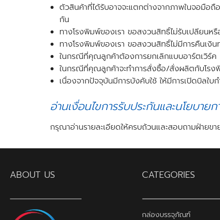
ตัวสินค้าที่ได้รับอาจจะแตกต่างจากภาพในจอมือ
กัน
ทางโรงพิมพ์ของเรา ขอสงวนสิทธิ์ไม่รับเปลียนหรื
ทางโรงพิมพ์ของเรา ขอสงวนสิทธิ์ไม่มีการคืนเงิน
ในกรณีที่คุณลูกค้าต้องการยกเลิกแบบอาร์ตเวิร์ค 
ในกรณีที่คุณลูกค้าจะทำการสั่งซื้อ/สั่งผลิตกับโรง
เนื่องจากปัจจุบันมีการบังคับใช้ ให้มีการเปิดบิล
อ่านเงื่อนไขการรับประกันและนโยบายกา
กรุณาอ่านรายละเอียดให้ครบถ้วนและสอบถามฝ่ายขาย ก
ABOUT US
CATEGORIES
กล่องบรรจุภัณฑ์