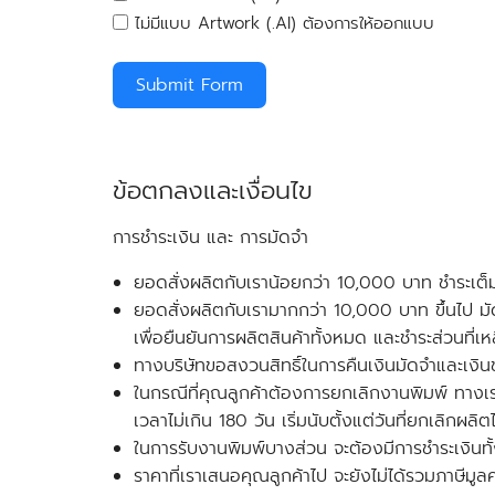
ไม่มีแบบ Artwork (.AI) ต้องการให้ออกแบบ
Submit Form
ข้อตกลงและเงื่อนไข
การชำระเงิน และ การมัดจำ
ยอดสั่งผลิตกับเรา
น้อยกว่า
10,000 บาท ชำระเต็
ยอดสั่งผลิตกับเรา
มากกว่า
10,000 บาท ขึ้นไป ม
เพื่อยืนยันการผลิตสินค้าทั้งหมด และชำระส่วนที่เ
ทางบริษัท
ขอสงวนสิทธิ์ในการคืนเงินมัดจำและเงิ
ในกรณีที่คุณลูกค้าต้องการยกเลิกงานพิมพ์ ทางเราจ
เวลาไม่เกิน 180 วัน เริ่มนับตั้งแต่วันที่ยกเลิกผ
ในการรับงานพิมพ์บางส่วน จะต้องมีการชำระเงินทั้ง
ราคาที่เราเสนอคุณลูกค้าไป จะยังไม่ได้รวมภาษีมูลค