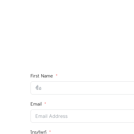
Skip
to
content
Se
for
First Name
Email
โทรศัพท์