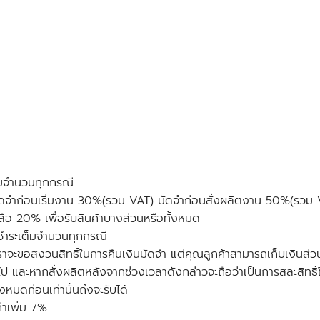
มจำนวนทุกกรณี
ัดจำก่อนเริ่มงาน 30%(รวม VAT) มัดจำก่อนสั่งผลิตงาน 50%(รวม 
หลือ 20% เพื่อรับสินค้าบางส่วนหรือทั้งหมด
นชำระเต็มจำนวนทุกกรณี
ะขอสงวนสิทธิ์ในการคืนเงินมัดจำ แต่คุณลูกค้าสามารถเก็บเงินส่วนนี้ไ
ลิตไป และหากสั่งผลิตหลังจากช่วงเวลาดังกล่าวจะถือว่าเป็นการสละสิทธิ
หมดก่อนเท่านั้นถึงจะรับได้
่าเพิ่ม 7%