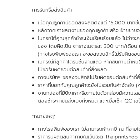
การรับหรือส่งสินค้า
เมื่อคุณลูกค้ามี
ยอดสั่งผลิตตั้งแต่ 15,000 บาท
ขึ
หลักจากเราผลิตงานของคุณลูกค้าเสร็จ ฝ่ายขายจะแ
ในกรณีที่คุณลูกค้าชำระเงินเรียบร้อยแล้ว ไม่ว่า
ของ โดยคิดเป็น ตารางเมตรละ 300 บาท/เดือน และต
(ทางโรงพิมพ์ของเรา จะขอสงวนสิทธิ์ไม่รับผิดชอบ
ในกรณีที่ลูกค้าได้รับชิ้นงานแล้ว หากสินค้ามีตำห
ไม่ขอรับผิดชอบต่อสินค้าที่สั่งผลิต
ทางบริษัทฯ ขอสงวนสิทธิ์ไม่รับผิดชอบต่อสินค้าที่ส
ราคาที่บอกกับคุณลูกค้าจะยังไม่รวมกับค่าจัดส่ง (
งานกล่องที่มีปัญหาหรือภายในตัวกล่องมีความเลอ
ต้องชำระค่าขนส่งเองทั้งหมด และเมื่อเช็ค QC เสร
*หมายเหตุ*
ทางโรงพิมพ์ของเรา ไม่สามารถหักภาษี ณ ที่จ่ายได้
ราคารับผลิตสินค้าภายในเว็บไซต์ Thaiprintshop