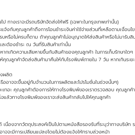
้นไป ทางเราจะมีรถบริษัทจัดส่งให้
ฟรี (เฉพาะในกรุงเทพเท่านั้น)
จ้งกับคุณลูกค้าถึงการโอนชำระเงินค่าใช้จ่ายส่วนที่เหลือตามเงื่อน
จะครบหรือไม่ครบก็ตาม ถ้าคุณลูกค้าไม่อนุญาตให้ส่งสินค้าหรือไม่มารั
้องชำระ ณ วันที่รับสินค้าเท่านั้น
หากเกิดความเสียหายขึ้นกับสินค้าของคุณลูกค้า ในการเก็บรักษาใดๆ
นิให้คุณลูกค้าจัดส่งสินค้ามาคืนให้กับโรงพิมพ์ภายใน 7 วัน หากเกิน
ั่งผลิต
หรืออาจจะขึ้นอยู่กับจำนวนในการผลิตและโปรโมชั่นในช่วงนั้นๆ)
ะเทอะ คุณลูกค้าต้องการให้ทางโรงพิมพ์ของเราตรวจสอบ คุณลูกค้าจะ
็จแล้วทางโรงพิมพ์ของเราจะส่งสินค้ากลับไปให้คุณลูกค้า
 เนื่องจากวัตถุประสงค์เป็นไปตามหนังสือรองรับที่ระบุว่าทางบริษัท ร
 อาจจะมีการเปลียนแปลงโดยไม่ต้องแจ้งให้ทราบล่วงหน้า