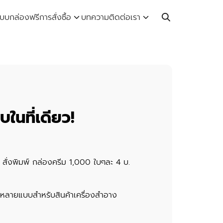
Call: 064-246-5614 | Line: @thaiprintshop
บบกล่องฟรี
การสั่งซื้อ
บทความ
ติดต่อเรา
ในที่เดียว!
 สั่งพิมพ์ กล่องครีม 1,000 ใบๆละ 4 บ.
หลายแบบสำหรับสินค้าเครื่องสำอาง