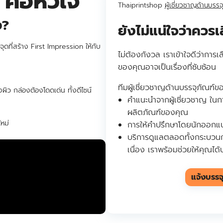
คือหัวใจ
Thaiprintshop
ผู้เชี่ยวชาญด้านบรรจ
ง?
ยังไม่แน่ใจว่าคว
ะจุดที่สร้าง First Impression ให้กับ
ไม่ต้องกังวล เราเข้าใจดีว่าการ
ของคุณอาจเป็นเรื่องที่ซับซ้อน
ทีมผู้เชี่ยวชาญด้านบรรจุภัณฑ์
งผิว กล่องต้องโดดเด่น ทั้งดีไซน์
คำแนะนำจากผู้เชี่ยวชาญ ในก
ผลิตภัณฑ์ของคุณ
หม่
การให้คำปรึกษาโดยนักออกแบบ 
บริการดูแลตลอดทั้งกระบวน
เนื่อง เราพร้อมช่วยให้คุณได
แจ้งบรรจ