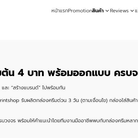
หน้าแรก
Promotion
สินค้า
Reviews
แ
arch
:
ิ่มต้น 4 บาท พร้อมออกแบบ ครบจบ
้” และ “สร้างแบรนด์” ไปพร้อมกัน
intshop รับผลิตกล่องครีมด่วน 3 วัน (ตามเงื่อนไข) กล่องใส่สินค้า
รบวงจร พร้อมให้คำแนะนำโดยทีมงานมืออาชีพพบกับกล่องครีมหลาก