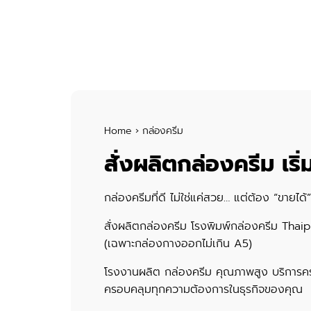
Skip
to
content
Se
for
Home
›
กล่องครีม
สั่งผลิตกล่องครีม เร
กล่องครีมที่ดี ไม่ใช่แค่สวย… แต่ต้อง “ขายได
สั่งผลิตกล่องครีม โรงพิมพ์กล่องครีม Thaipr
(เฉพาะกล่องกางออกไม่เกิน A5)
โรงงานผลิต กล่องครีม คุณภาพสูง บริการค
ครอบคลุมทุกความต้องการในธุรกิจของคุณ