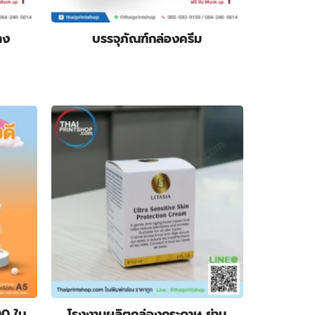
าง
บรรจุภัณฑ์กล่องครีม
of 5
00 ใบ
โรงงานผลิตกล่องกระดาษ ย่าน