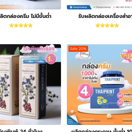
ลิตกล่องครีม ไม่มีขั้นต่ำ
รับผลิตกล่องเครื่องสําอ
Rated
5.00
out of 5
Rated
5.00
out 
Sale 20%
โรงพิมพ์ 24 ชั่วโมง
ผลิตกล่องกระดาษ ขั้นต่ำ 1