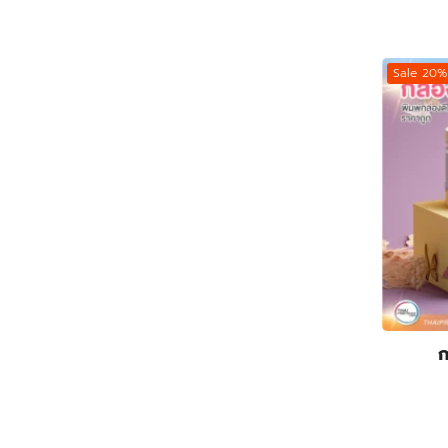
Sale 20%
ก