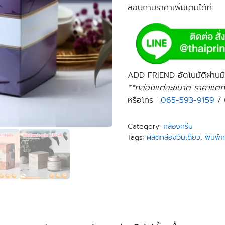
สอบถามราคาเพิ่มเติมได้ที่
ADD FRIEND อัตโนมัติผ่านม
**กล่องแต่ละขนาด ราคาแตกต
หรือโทร :
065-593-9159
/
Category:
กล่องครีม
Tags:
ผลิตกล่องวันเดียว
,
พิมพ์ก