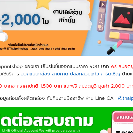
aiprintshop
ของเรา มีโปรโมชั่นออกแบบราคา 900 บาท
ฟร
ี สปอตยู
ื่อใช้บริการ
ออกแบบกล่อง
สายคาด
ปลอกสวมแก้ว
การ์ดเชิญ
ป้าย​แ
0 บาทจากราคาปกติ 1,500 บาท และฟรี สปอตยูวี มูลค่า 2,000 บา
อมูลก่อนสั่งผลิตกล่อง กับทีมงานมืออาชีพ ผ่าน Line OA :
@thaip