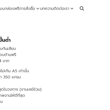
Call: 064-246-5614 | Line: @thaiprintshop
บบกล่องฟรี
การสั่งซื้อ
บทความ
ติดต่อเรา
ั้นต่ำ
บก้นเสียบ
อบด้านฟรี
 4 บาท
ม่เกิน A5 เท่านั้น
น้า 350 แกรม
สุดในวงการ (งานเลย์ร่วม)
งานให้ดีที่สุด
อน