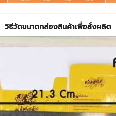
วิธีวัดขนาดกล่องสินค้าเพื่อสั่งผลิต