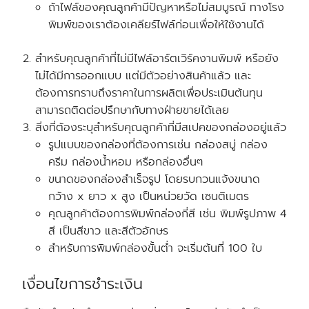
ถ้าไฟล์ของคุณลูกค้ามีปัญหาหรือไม่สมบูรณ์ ทางโรง
พิมพ์ของเราต้องเคลียร์ไฟล์ก่อนเพื่อให้ใช้งานได้
สำหรับคุณลูกค้าที่ไม่มีไฟล์อาร์ตเวิร์คงานพิมพ์ หรือยัง
ไม่ได้มีการออกแบบ แต่มีตัวอย่างสินค้าแล้ว และ
ต้องการทราบถึงราคาในการผลิตเพื่อประเมินต้นทุน
สามารถติดต่อปรึกษากับทางฝ่ายขายได้เลย
สิ่งที่ต้องระบุสำหรับคุณลูกค้าที่มีสเปคของกล่องอยู่แล้ว
รูปแบบของกล่องที่ต้องการเช่น กล่องสบู่ กล่อง
ครีม กล่องน้ำหอม หรือกล่องอื่นๆ
ขนาดของกล่องสำเร็จรูป โดยรบกวนแจ้งขนาด
กว้าง x ยาว x สูง
เป็นหน่วยวัด
เซนติเมตร
คุณลูกค้าต้องการพิมพ์กล่องกี่สี เช่น พิมพ์รูปภาพ 4
สี เป็นสีขาว และสีตัวอักษร
สำหรับการพิมพ์กล่องขั้นต่ำ จะเริ่มต้นที่ 100 ใบ
เงื่อนไขการชำระเงิน