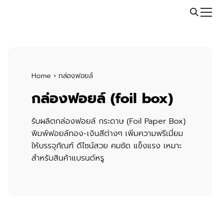
Skip
Call: 064-246-5614 | Line: @thaiprintshop
to
Search
content
for:
Home
›
กล่องฟอยล์
กล่องฟอยล์ (foil box)
รับผลิตกล่องฟอยล์ กระดาษ (Foil Paper Box)
พิมพ์ฟอยล์ทอง-เงินสีต่างๆ เพิ่มความพรีเมี่ยม
ให้บรรจุภัณฑ์ ดีไซน์สวย คมชัด แข็งแรง เหมาะ
สำหรับสินค้าแบรนด์หรู