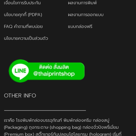
เงื่อนไขการรับประกัน
ผลงานการพิมพ์
นโยบายคุกกี้ (PDPA)
ผลงานการออกแบบ
FAQ คำถามที่พบบ่อย
แบบกล่องฟรี
นโยบายความเป็นส่วนตัว
OTHER INFO
เราคือ โรงพิมพ์กล่องบรรจุภัณฑ์ พิมพ์กล่องครีม กล่องสบู่
(Packaging) ถุงกระดาษ (shopping bag) กล่องจั่วปังพรี่เมี่ยม
(Premium box) สติ๊กเกอร์กันปลอมโฮโลแกรม (hologram) เริ่มที่