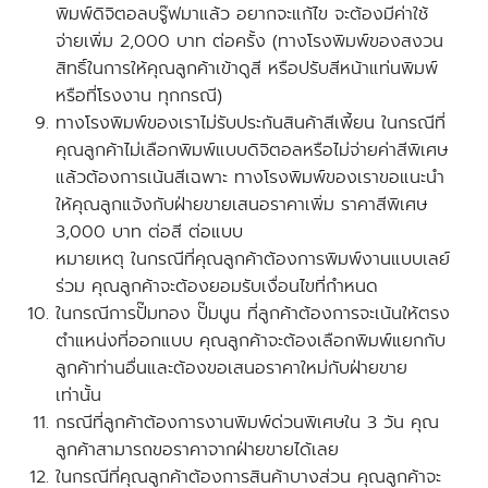
พิมพ์ดิจิตอลบรู๊ฟมาแล้ว อยากจะแก้ไข จะต้องมีค่าใช้
จ่ายเพิ่ม 2,000 บาท ต่อครั้ง
(ทางโรงพิมพ์ของสงวน
สิทธิ์ในการให้คุณลูกค้าเข้าดูสี หรือปรับสีหน้าแท่นพิมพ์
หรือที่โรงงาน ทุกกรณี)
ทางโรงพิมพ์ของเราไม่รับประกันสินค้าสีเพี้ยน ในกรณีที่
คุณลูกค้าไม่เลือกพิมพ์แบบดิจิตอลหรือไม่จ่ายค่าสีพิเศษ
แล้วต้องการเน้นสีเฉพาะ ทางโรงพิมพ์ของเราขอแนะนำ
ให้คุณลูกแจ้งกับฝ่ายขายเสนอราคาเพิ่ม ราคาสีพิเศษ
3,000 บาท ต่อสี ต่อแบบ
หมายเหตุ ในกรณีที่คุณลูกค้าต้องการพิมพ์งานแบบเลย์
ร่วม คุณลูกค้าจะต้องยอมรับเงื่อนไขที่กำหนด
ในกรณีการปั๊มทอง ปั๊มนูน ที่ลูกค้าต้องการจะเน้นให้ตรง
ตำแหน่งที่ออกแบบ คุณลูกค้าจะต้องเลือกพิมพ์แยกกับ
ลูกค้าท่านอื่นและ
ต้องขอเสนอราคาใหม่กับฝ่ายขาย
เท่านั้น
กรณีที่ลูกค้าต้องการงานพิมพ์ด่วนพิเศษใน 3 วัน คุณ
ลูกค้าสามารถขอราคาจากฝ่ายขายได้เลย
ในกรณีที่คุณลูกค้าต้องการสินค้าบางส่วน คุณลูกค้าจะ