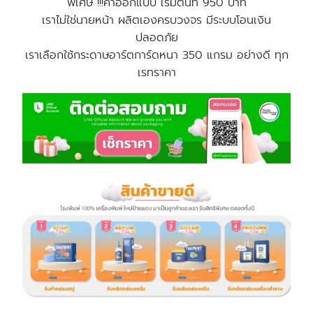
พิเศษ !!!ค่าออกแบบ เริ่มต้นที่ 950 บาท
เราไม่ใช่นายหน้า ผลิตเองครบวงจร มีระบบโอนเงิน
ปลอดภัย
เราเลือกใช้กระดาษอาร์ตการ์ดหนา 350 แกรม อย่างดี ทุก
เรทราคา