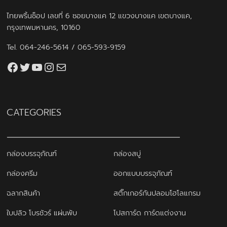
ไทยพริ้นช็อป เลขที่ 6 ซอยบางแค 12 แขวงบางแค เขตบางแค,
กรุงเทพมหานคร, 10160
Tel.
064-246-5614
/
065-593-9159
Facebook
Twitter
YouTube
Instagram
thaiprintshop.aw@gmail.com
CATEGORIES
กล่องบรรจุภัณฑ์
กล่องสบู่
กล่องครีม
ออกแบบบรรจุภัณฑ์
ฉลากสินค้า
สติ๊กเกอร์กันปลอมโฮโลแกรม
ใบปลิว โบรชัวร์ แผ่นพับ
โปสการ์ด การ์ดแต่งงาน