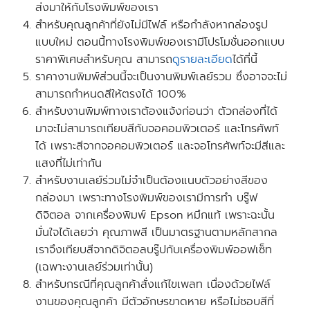
ส่งมาให้กับโรงพิมพ์ของเรา
สำหรับคุณลูกค้าที่ยังไม่มีไฟล์ หรือกำลังหากล่องรูป
แบบใหม่ ตอนนี้ทางโรงพิมพ์ของเรามี
โปรโมชั่นออกแบบ
ราคาพิเศษสำหรับคุณ สามารถ
ดูรายละเอียด
ได้ที่นี้
ราคางานพิมพ์ส่วนนี้จะเป็นงานพิมพ์เลย์รวม ซึ่งอาจจะไม่
สามารถกำหนดสีให้ตรงได้ 100%
สำหรับงานพิมพ์ทางเราต้องแจ้งก่อนว่า ตัวกล่องที่ได้
มาจะไม่สามารถเทียบสีกับจอคอมพิวเตอร์ และโทรศัพท์
ได้ เพราะสีจากจอคอมพิวเตอร์ และจอโทรศัพท์จะมีสีและ
แสงที่ไม่เท่ากัน
สำหรับงานเลย์ร่วมไม่จำเป็นต้องแนบตัวอย่างสีของ
กล่องมา เพราะทางโรงพิมพ์ของเรามีการทำ บรู๊ฟ
ดิจิตอล จากเครื่องพิมพ์ Epson หมึกแท้ เพราะฉะนั้น
มั่นใจได้เลยว่า คุณภาพสี เป็นมาตรฐานตามหลักสากล
เราจึงเทียบสีจากดิจิตอลบรู๊ปกับเครื่องพิมพ์ออฟเซ็ท
(เฉพาะงานเลย์ร่วมเท่านั้น)
สำหรับกรณีที่คุณลูกค้าสั่งแก้ไขเพลท เนื่องด้วยไฟล์
งานของคุณลูกค้า มีตัวอักษรขาดหาย หรือไม่ชอบสีที่