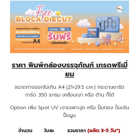
ราคา พิมพ์กล่องบรรจุภัณฑ์ เกรดพรีเมี่
ยม
ขนาดกางออกไม่เกิน A4 (21×29.5 cm.) กระดาษอาร์ต
การ์ด 350 แกรม เคลือบเงา หรือ ด้าน ก็ได้
Option เพิ่ม Spot UV เงาเฉพาะจุด หรือ ปั้มทอง ปั้มเงิน
ปั้มนูน
จำนวน
ใบละ
รวมราคา
(ผลิต 3-5 วัน*)