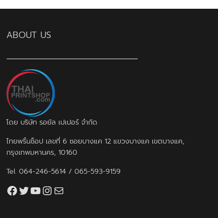
ABOUT US
โดย บริษัท รอยัล เปเปอร์ จำกัด
ไทยพริ้นช็อป เลขที่ 6 ซอยบางแค 12 แขวงบางแค เขตบางแค,
กรุงเทพมหานคร, 10160
Tel.
064-246-5614
/
065-593-9159
Facebook
Twitter
YouTube
Instagram
thaiprintshop.aw@gmail.com