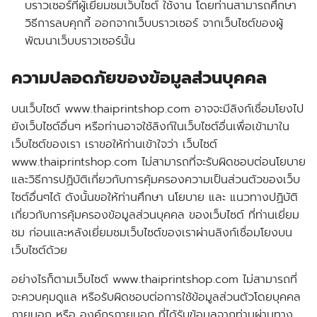
บราวเซอร์ที่ผู้เยี่ยมชมเว็บไซต์ ใช้งาน โดยท่านสามารถศึกษา
วิธีการลบคุกกี้ ออกจากเว็บบราวเซอร์ จากเว็บไซต์ของผู้
พัฒนาเว็บบราวเซอร์นั้น
ความปลอดภัยของข้อมูลส่วนบุคคล
บนเว็บไซต์ www.thaiprintshop.com อาจจะมีลิงก์เชื่อมโยงไป
ยังเว็บไซต์อื่นๆ หรือท่านอาจใช้ลิงก์ในเว็บไซต์อื่นเพื่อเข้ามาใน
เว็บไซต์ของเรา เราขอให้ท่านเข้าใจว่า เว็บไซต์
www.thaiprintshop.com ไม่สามารถที่จะรับผิดชอบต่อนโยบาย
และวิธีการปฏิบัติเกี่ยวกับการคุ้มครองความเป็นส่วนตัวของเว็บ
ไซต์อื่นๆได้ ดังนั้นขอให้ท่านศึกษา นโยบาย และ แนวทางปฏิบัติ
เกี่ยวกับการคุ้มครองข้อมูลส่วนบุคคล ของเว็บไซต์ ที่ท่านเยี่ยม
ชม ก่อนและหลังเยี่ยมชมเว็บไซต์ของเราผ่านลิงก์เชื่อมโยงบน
เว็บไซต์ด้วย
อย่างไรก็ตามเว็บไซต์ www.thaiprintshop.com ไม่สามารถที่
จะควบคุมดูแล หรือรับผิดชอบต่อการใช้ข้อมูลส่วนตัวโดยบุคคล
ภายนอก หรือ องค์กรภายนอก ที่ได้รับข้อมูลจากท่านผ่านทาง