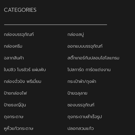
CATEGORIES
กล่องบรรจุภัณฑ์
กล่องสบู่
กล่องครีม
ออกแบบบรรจุภัณฑ์
ฉลากสินค้า
สติ๊กเกอร์กันปลอมโฮโลแกรม
ใบปลิว โบรชัวร์ แผ่นพับ
โปสการ์ด การ์ดแต่งงาน
กล่องจั่วปัง พรีเมี่ยม
กระเป๋าผ้า/ถุงผ้า
ป้ายกล่องไฟ
ป้ายฉลุลาย
ป้ายธงญี่ปุ่น
ซองบรรจุภัณฑ์
ถุงกระดาษ
ถุงกระดาษสำเร็จรูป
หูหิ้วแก้วกระดาษ
ปลอกสวมแก้ว