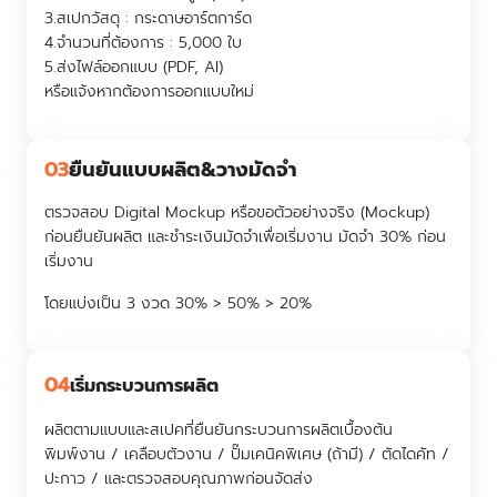
3.สเปกวัสดุ :
กระดาษอาร์ตการ์ด
4.จำนวนที่ต้องการ :
5,000 ใบ
5.ส่งไฟล์ออกแบบ (PDF, AI)
หรือแจ้งหากต้องการออกแบบใหม่
03
ยืนยันแบบผลิต&วางมัดจำ
ตรวจสอบ Digital Mockup หรือขอตัวอย่างจริง (Mockup)
ก่อนยืนยันผลิต และชำระเงินมัดจำเพื่อเริ่มงาน มัดจำ 30% ก่อน
เริ่มงาน
โดยแบ่งเป็น 3 งวด 30% > 50% > 20%
04
เริ่มกระบวนการผลิต
ผลิตตามแบบและสเปคที่ยืนยันกระบวนการผลิตเบื้องต้น
พิมพ์งาน / เคลือบตัวงาน / ปั๊มเคนิคพิเศษ (ถ้ามี) / ตัดไดคัท /
ปะกาว / และตรวจสอบคุณภาพก่อนจัดส่ง