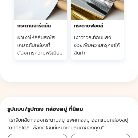
กระดาษอาร์ตมัน
กระดาษฟอยล์
ผิวเงาให้สีสันสดใส
เงาวาวสะท้อนแสง
เหมาะกับกล่องที่
ช่วยเพิ่มความหรูหราให้
ต้องการความพรีเมียม
สินค้า
รูปแบบ/รูปทรง กล่องสบู่ ที่นิยม
“เรารับผลิตกล่องกระดาษสบู่ แพคเกจสบู่ ออกแบบกล่องสบู่
ได้ทุกสไตล์ เลือกดีไซน์ที่เหมาะกับสินค้าของคุณ”