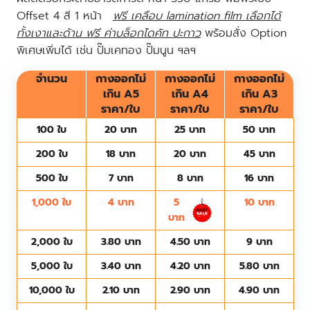
Offset 4 สี 1 หน้า
ฟรี เคลือบ lamination film เลือกได้
ทั้งเงาและด้าน ฟรี ค่าบล็อกไดคัท ปะกาว
พร้อมสั่ง Option
พิเศษเพิ่มได้ เช่น ปั๊มเคทอง ปั๊มนูน ฯลฯ
จำนวน
กางออกไม่
กางออกไม่
กางออกไม่
เกิน A5
เกิน A4
เกิน A3
ราคา/ใบ
ราคา/ใบ
ราคา/ใบ
100 ใบ
20 บาท
25 บาท
50 บาท
200 ใบ
18 บาท
20 บาท
45 บาท
500 ใบ
7 บาท
8 บาท
16 บาท
1,000 ใบ
4 บาท
5
10 บาท
บาท
2,000 ใบ
3.80 บาท
4.50 บาท
9 บาท
5,000 ใบ
3.40 บาท
4.20 บาท
5.80 บาท
10,000 ใบ
2.10 บาท
2.90 บาท
4.90 บาท