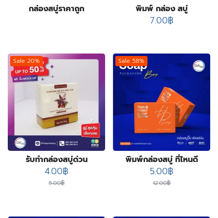
กล่องสบู่ราคาถูก
พิมพ์ กล่อง สบู่
7.00
฿
Sale 20%
Sale 58%
รับทำกล่องสบู่ด่วน
พิมพ์กล่องสบู่ ที่ไหนดี
Original
Current
Original
Current
4.00
฿
5.00
฿
price
price
price
price
5.00
฿
12.00
฿
was:
is:
was:
is:
5.00฿.
4.00฿.
12.00฿.
5.00฿.