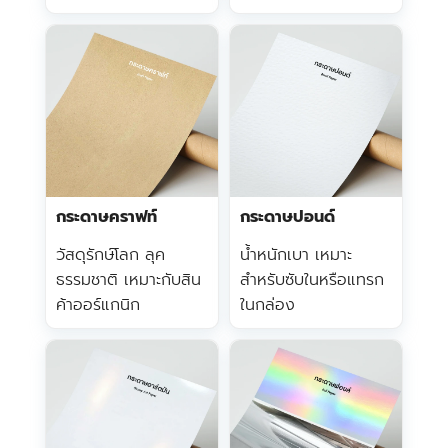
กระดาษคราฟท์
กระดาษปอนด์
วัสดุรักษ์โลก ลุค
น้ำหนักเบา เหมาะ
ธรรมชาติ เหมาะกับสิน
สำหรับซับในหรือแทรก
ค้าออร์แกนิก
ในกล่อง