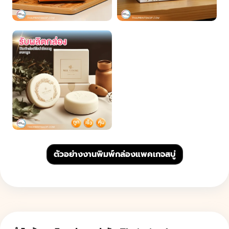
ตัวอย่างงานพิมพ์กล่องแพคเกจสบู่