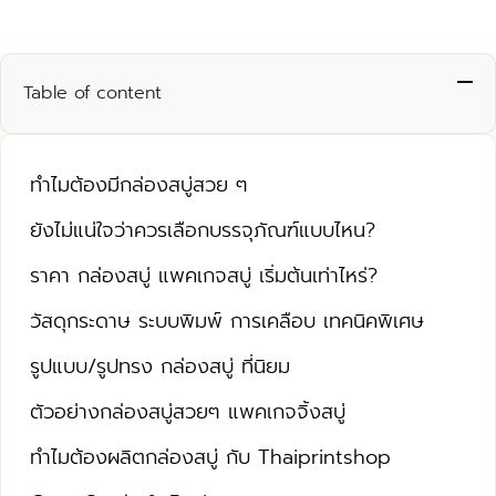
Table of content
ทำไมต้องมีกล่องสบู่สวย ๆ
ยังไม่แน่ใจว่าควรเลือกบรรจุภัณฑ์แบบไหน?
ราคา กล่องสบู่ แพคเกจสบู่ เริ่มต้นเท่าไหร่?
วัสดุกระดาษ ระบบพิมพ์ การเคลือบ เทคนิคพิเศษ
รูปแบบ/รูปทรง กล่องสบู่ ที่นิยม
ตัวอย่างกล่องสบู่สวยๆ แพคเกจจิ้งสบู่
ทำไมต้องผลิตกล่องสบู่ กับ Thaiprintshop