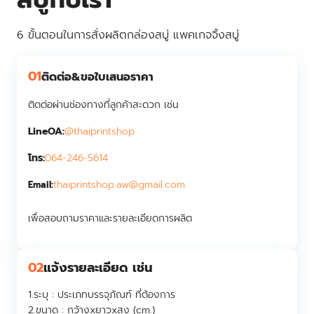
6 ขั้นตอนในการสั่งผลิตกล่องสบู่ แพคเกจจิ้งสบู่
01
ติดต่อ&ขอใบเสนอราคา
ติดต่อผ่านช่องทางที่ลูกค้าสะดวก เช่น
LineOA:
@thaiprintshop
โทร:
064-246-5614
thaiprintshop.aw@gmail.com
Email:
เพื่อสอบถามราคาและรายละเอียดการผลิต
02
แจ้งรายละเอียด เช่น
1.ระบุ :
ประเภทบรรจุภัณฑ์ ที่ต้องการ
2.ขนาด :
กว้างxยาวxสูง (cm.)