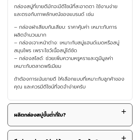
กล่องสบู่ที่ขายดีมักจะมีดีไซน์ที่สะอาดตา ใช้งานง่าย
และตรงกับภาพลักษณ์ของแบรนด์ เช่น
– กล่องฝาเสียบก้นเสียบ
: ราคาคุ้มค่า เหมาะกับการ
ผลิตจำนวนมาก
– กล่องเจาะหน้าต่าง
: เหมาะกับสบู่แฮนด์เมดหรือสบู่
สมุนไพร เพราะโชว์เนื้อสบู่ได้ชัด
– กล่องสไลด์
: ช่วยเพิ่มความหรูหราและดูมีมูลค่า
เหมาะกับตลาดพรีเมียม
ถ้าต้องการเน้นขายดี ให้เลือกแบบที่เหมาะกับลูกค้าของ
คุณ และควรมีดีไซน์ที่จดจำง่ายครับ
ผลิตกล่องสบู่ขั้นต่ำกี่ใบ?
เริ่มต้นที่ 100 ใบ