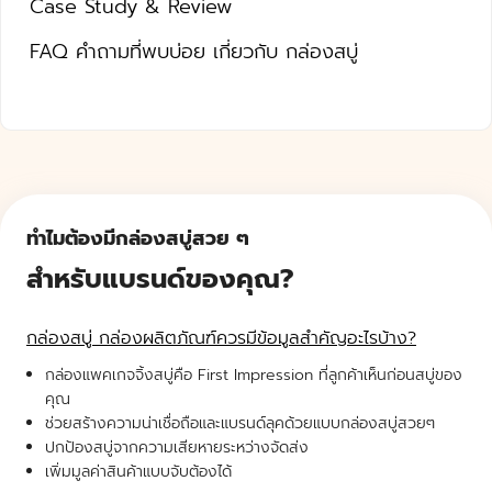
Case Study & Review
FAQ คำถามที่พบบ่อย เกี่ยวกับ กล่องสบู่
ทำไมต้องมีกล่องสบู่สวย ๆ
สำหรับแบรนด์ของคุณ?
กล่องสบู่ กล่องผลิตภัณฑ์ควรมีข้อมูลสำคัญอะไรบ้าง?
กล่องแพคเกจจิ้งสบู่คือ First Impression ที่ลูกค้าเห็นก่อนสบู่ของ
คุณ
ช่วยสร้างความน่าเชื่อถือและแบรนด์ลุคด้วยแบบกล่องสบู่สวยๆ
ปกป้องสบู่จากความเสียหายระหว่างจัดส่ง
เพิ่มมูลค่าสินค้าแบบจับต้องได้