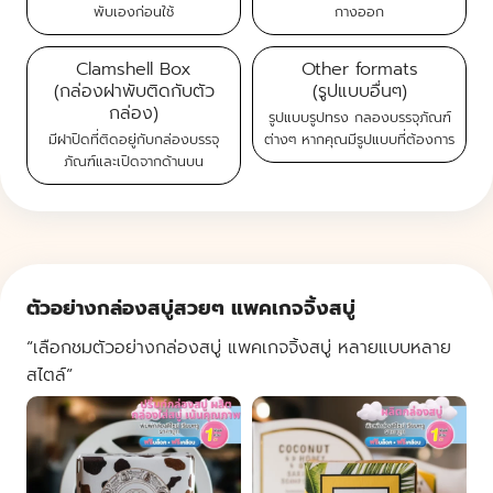
พับเองก่อนใช้
กางออก
Clamshell Box
Other formats
(กล่องฝาพับติดกับตัว
(รูปแบบอื่นๆ)
กล่อง)
รูปแบบรูปทรง กลองบรรจุภัณฑ์
มีฝาปิดที่ติดอยู่กับกล่องบรรจุ
ต่างๆ
หากคุณมีรูปแบบที่ต้องการ
ภัณฑ์และเปิดจากด้านบน
ตัวอย่างกล่องสบู่สวยๆ แพคเกจจิ้งสบู่
“เลือกชมตัวอย่างกล่องสบู่ แพคเกจจิ้งสบู่ หลายแบบหลาย
สไตล์”