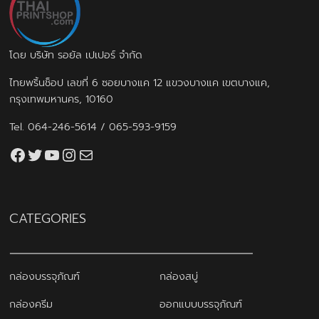
โดย บริษัท รอยัล เปเปอร์ จำกัด
ไทยพริ้นช็อป เลขที่ 6 ซอยบางแค 12 แขวงบางแค เขตบางแค,
กรุงเทพมหานคร, 10160
Tel.
064-246-5614
/
065-593-9159
Facebook
Twitter
YouTube
Instagram
thaiprintshop.aw@gmail.com
CATEGORIES
กล่องบรรจุภัณฑ์
กล่องสบู่
กล่องครีม
ออกแบบบรรจุภัณฑ์