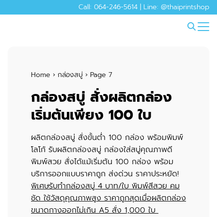
Skip
Call: 064-246-5614 | Line: @thaiprintshop
to
Search
content
for:
Home
›
กล่องสบู่
›
Page 7
กล่องสบู่ สั่งผลิตกล่อง
เริ่มต้นเพียง 100 ใบ
ผลิตกล่องสบู่ สั่งขั้นต่ำ 100 กล่อง พร้อมพิมพ์
โลโก้ รับ
ผลิตกล่องสบู่
กล่องใส่สบู่
คุณภาพดี
พิมพ์สวย สั่งได้แม้เริ่มต้น 100 กล่อง พร้อม
บริการออกแบบราคาถูก ส่งด่วน ราคาประหยัด!
พิเศษ
รับทำกล่องสบู่ 4 บาท/ใบ พิมพ์สีสวย คม
ชัด ใช้วัสดุคุณภาพสูง ราคาถูกสุดเมื่อผลิตกล่อง
ขนาดกางออกไม่เกิน A5 สั่ง 1,000 ใบ