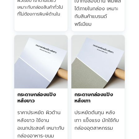
ผิวเรียบ เงาด้านเดียว
เงาทั้งสองด้าน พิมพ์สี
เหมาะกับกล่องสินค้าทั่วไป
ได้ภายในกล่อง เหมาะ
ที่ไม่ต้องการพิมพ์ด้านใน
กับสินค้าแบรนด์
พรีเมียม
กระดาษกล่องแป้ง
กระดาษกล่องแป้ง
หลังขาว
หลังเทา
ราคาประหยัด ผิวด้าน
ประหยัดต้นทุน หลัง
หลังขาว ใช้งาน
เทา แข็งแรง มักใช้กับ
อเนกประสงค์ เหมาะกับ
กล่องอุตสาหกรรม
กล่องอาหาร-ขนม