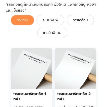
“เลือกวัสดุที่เหมาะสมกับสินค้าเพื่อให้ได้ แพคเกจสบู่ สวยๆ
และแข็งแรง”
กระดาษ
ระบบพิมพ์
การเคลือบ
เทคนิคพิเศษ
กระดาษอาร์ตการ์ด 1
กระดาษอาร์ตการ์ด 2
หน้า
หน้า