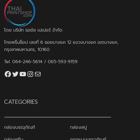
โดย บริษัท รอยัล เปเปอร์ จำกัด
ไทยพริ้นช็อป เลขที่ 6 ซอยบางแค 12 แขวงบางแค เขตบางแค,
กรุงเทพมหานคร, 10160
Tel.
064-246-5614
/
065-593-9159
Facebook
Twitter
YouTube
Instagram
thaiprintshop.aw@gmail.com
CATEGORIES
กล่องบรรจุภัณฑ์
กล่องสบู่
กล่องครีม
ออกแบบบรรจุภัณฑ์