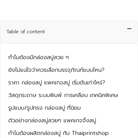
Table of content
ทำไมต้องมีกล่องสบู่สวย ๆ
ยังไม่แน่ใจว่าควรเลือกบรรจุภัณฑ์แบบไหน?
ราคา กล่องสบู่ แพคเกจสบู่ เริ่มต้นเท่าไหร่?
วัสดุกระดาษ ระบบพิมพ์ การเคลือบ เทคนิคพิเศษ
รูปแบบ/รูปทรง กล่องสบู่ ที่นิยม
ตัวอย่างกล่องสบู่สวยๆ แพคเกจจิ้งสบู่
ทำไมต้องผลิตกล่องสบู่ กับ Thaiprintshop