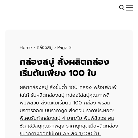
Skip
Call: 064-246-5614 | Line: @thaiprintshop
to
Search
content
for:
Home
›
กล่องสบู่
›
Page 3
กล่องสบู่ สั่งผลิตกล่อง
เริ่มต้นเพียง 100 ใบ
ผลิตกล่องสบู่ สั่งขั้นต่ำ 100 กล่อง พร้อมพิมพ์
โลโก้ รับ
ผลิตกล่องสบู่
กล่องใส่สบู่
คุณภาพดี
พิมพ์สวย สั่งได้แม้เริ่มต้น 100 กล่อง พร้อม
บริการออกแบบราคาถูก ส่งด่วน ราคาประหยัด!
พิเศษ
รับทำกล่องสบู่ 4 บาท/ใบ พิมพ์สีสวย คม
ชัด ใช้วัสดุคุณภาพสูง ราคาถูกสุดเมื่อผลิตกล่อง
ขนาดกางออกไม่เกิน A5 สั่ง 1,000 ใบ