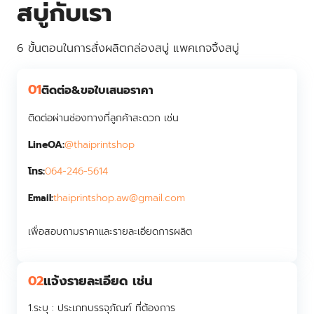
สบู่กับเรา
6 ขั้นตอนในการสั่งผลิตกล่องสบู่ แพคเกจจิ้งสบู่
01
ติดต่อ&ขอใบเสนอราคา
ติดต่อผ่านช่องทางที่ลูกค้าสะดวก เช่น
LineOA:
@thaiprintshop
โทร:
064-246-5614
thaiprintshop.aw@gmail.com
Email:
เพื่อสอบถามราคาและรายละเอียดการผลิต
02
แจ้งรายละเอียด เช่น
1.ระบุ :
ประเภทบรรจุภัณฑ์ ที่ต้องการ