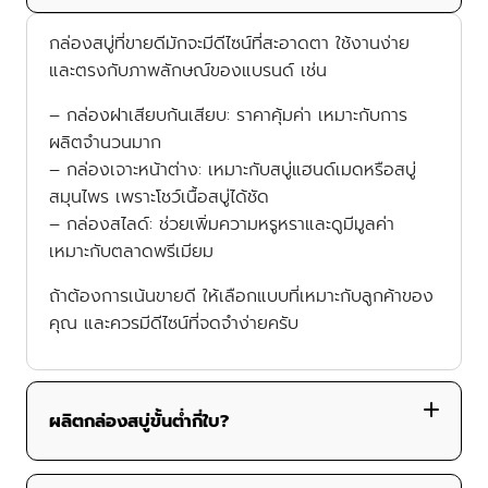
กล่องสบู่ที่ขายดีมักจะมีดีไซน์ที่สะอาดตา ใช้งานง่าย
และตรงกับภาพลักษณ์ของแบรนด์ เช่น
– กล่องฝาเสียบก้นเสียบ
: ราคาคุ้มค่า เหมาะกับการ
ผลิตจำนวนมาก
– กล่องเจาะหน้าต่าง
: เหมาะกับสบู่แฮนด์เมดหรือสบู่
สมุนไพร เพราะโชว์เนื้อสบู่ได้ชัด
– กล่องสไลด์
: ช่วยเพิ่มความหรูหราและดูมีมูลค่า
เหมาะกับตลาดพรีเมียม
ถ้าต้องการเน้นขายดี ให้เลือกแบบที่เหมาะกับลูกค้าของ
คุณ และควรมีดีไซน์ที่จดจำง่ายครับ
ผลิตกล่องสบู่ขั้นต่ำกี่ใบ?