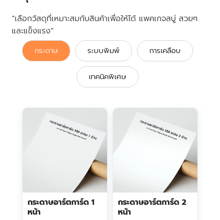
“เลือกวัสดุที่เหมาะสมกับสินค้าเพื่อให้ได้ แพคเกจสบู่ สวยๆ
และแข็งแรง”
กระดาษ
ระบบพิมพ์
การเคลือบ
เทคนิคพิเศษ
กระดาษอาร์ตการ์ด 1
กระดาษอาร์ตการ์ด 2
หน้า
หน้า