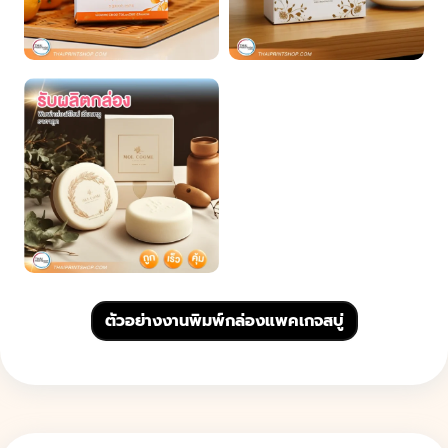
ตัวอย่างงานพิมพ์กล่องแพคเกจสบู่