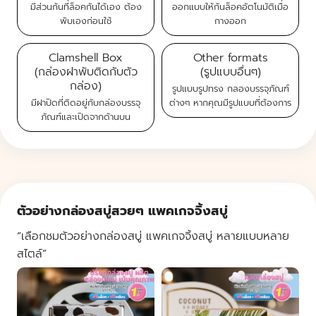
มีส่วนก้นที่ล็อคกันได้เอง ต้อง
ออกแบบให้ก้นล็อคอัตโนมัติเมื่อ
พับเองก่อนใช้
กางออก
Clamshell Box
Other formats
(กล่องฝาพับติดกับตัว
(รูปแบบอื่นๆ)
กล่อง)
รูปแบบรูปทรง กลองบรรจุภัณฑ์
มีฝาปิดที่ติดอยู่กับกล่องบรรจุ
ต่างๆ
หากคุณมีรูปแบบที่ต้องการ
ภัณฑ์และเปิดจากด้านบน
ตัวอย่างกล่องสบู่สวยๆ แพคเกจจิ้งสบู่
“เลือกชมตัวอย่างกล่องสบู่ แพคเกจจิ้งสบู่ หลายแบบหลาย
สไตล์”