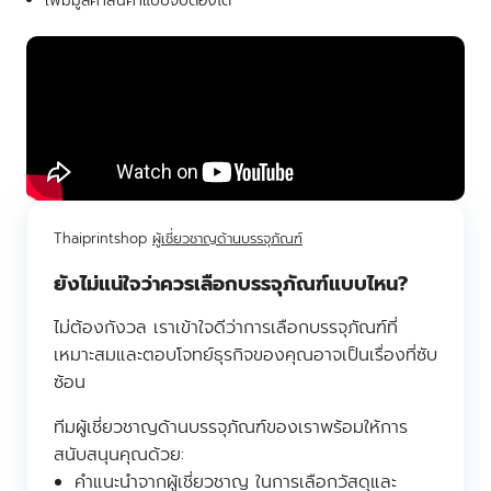
เพิ่มมูลค่าสินค้าแบบจับต้องได้
Thaiprintshop
ผู้เชี่ยวชาญด้านบรรจุภัณฑ์
ยังไม่แน่ใจว่าควรเลือกบรรจุภัณฑ์แบบไหน?
ไม่ต้องกังวล เราเข้าใจดีว่าการเลือกบรรจุภัณฑ์ที่
เหมาะสมและตอบโจทย์ธุรกิจของคุณอาจเป็นเรื่องที่ซับ
ซ้อน
ทีมผู้เชี่ยวชาญด้านบรรจุภัณฑ์ของเราพร้อมให้การ
สนับสนุนคุณด้วย:
คำแนะนำจากผู้เชี่ยวชาญ ในการเลือกวัสดุและ