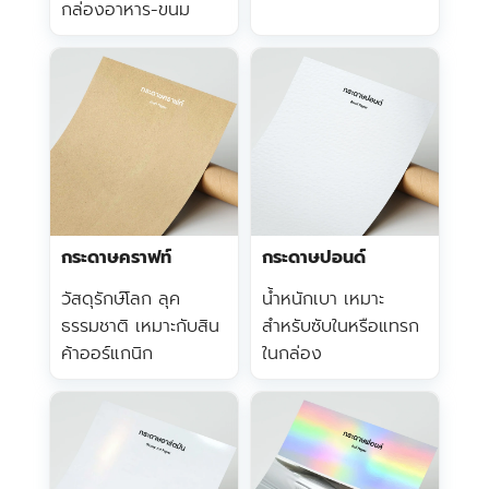
กล่องอาหาร-ขนม
กระดาษคราฟท์
กระดาษปอนด์
วัสดุรักษ์โลก ลุค
น้ำหนักเบา เหมาะ
ธรรมชาติ เหมาะกับสิน
สำหรับซับในหรือแทรก
ค้าออร์แกนิก
ในกล่อง