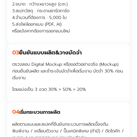
2.ขนาด :
กว้างxยาวxสูง (cm.)
3.สเปกวัสดุ :
กระดาษอาร์ตการ์ด
4.จำนวนที่ต้องการ :
5,000 ใบ
5.ส่งไฟล์ออกแบบ (PDF, AI)
หรือแจ้งหากต้องการออกแบบใหม่
03
ยืนยันแบบผลิต&วางมัดจำ
ตรวจสอบ Digital Mockup หรือขอตัวอย่างจริง (Mockup)
ก่อนยืนยันผลิต และชำระเงินมัดจำเพื่อเริ่มงาน มัดจำ 30% ก่อน
เริ่มงาน
โดยแบ่งเป็น 3 งวด 30% > 50% > 20%
04
เริ่มกระบวนการผลิต
ผลิตตามแบบและสเปคที่ยืนยันกระบวนการผลิตเบื้องต้น
พิมพ์งาน / เคลือบตัวงาน / ปั๊มเคนิคพิเศษ (ถ้ามี) / ตัดไดคัท /