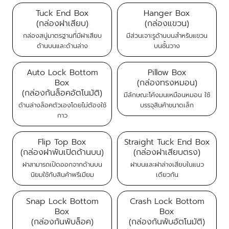
Tuck End Box
Hanger Box
(กล่องฝาเสียบ)
(กล่องแขวน)
กล่องสบู่มาตรฐานที่มีฝาเสียบ
มีส่วนเจาะรูด้านบนสำหรับแขวน
ด้านบนและด้านล่าง
บนชั้นวาง
Auto Lock Bottom
Pillow Box
Box
(กล่องทรงหมอน)
(กล่องก้นล็อคอัตโนมัติ)
มีลักษณะโค้งมนเหมือนหมอน ใช้
ด้านล่างล็อคตัวเองโดยไม่ต้องใช้
บรรจุสินค้าขนาดเล็ก
กาว
Flip Top Box
Straight Tuck End Box
(กล่องฝาพับเปิดด้านบน)
(กล่องฝาเสียบตรง)
ฝาสามารถเปิดออกจากด้านบน
ฝาบนและฝาล่างเสียบในแนว
นิยมใช้กับสินค้าพรีเมียม
เดียวกัน
Snap Lock Bottom
Crash Lock Bottom
Box
Box
(กล่องก้นพับล็อค)
(กล่องก้นพับอัตโนมัติ)