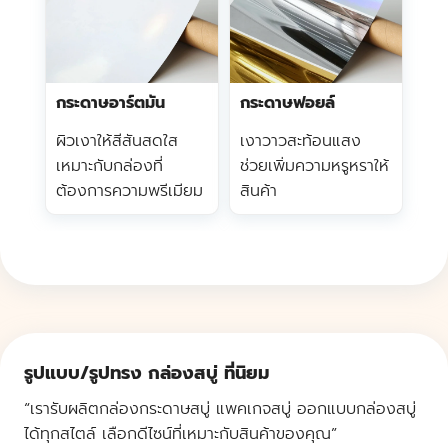
กระดาษอาร์ตมัน
กระดาษฟอยล์
ผิวเงาให้สีสันสดใส
เงาวาวสะท้อนแสง
เหมาะกับกล่องที่
ช่วยเพิ่มความหรูหราให้
ต้องการความพรีเมียม
สินค้า
รูปแบบ/รูปทรง กล่องสบู่ ที่นิยม
“เรารับผลิตกล่องกระดาษสบู่ แพคเกจสบู่ ออกแบบกล่องสบู่
ได้ทุกสไตล์ เลือกดีไซน์ที่เหมาะกับสินค้าของคุณ”