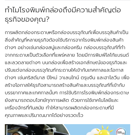
ทำไมโรงพิมพ์กล่องถึงมีความสำคัญต่อ
ธุรกิจของคุณ?
การผลิตกล่องกระดาษหรือกล่องบรรจุภัณฑ์เพื่อบรรจุสินค้าเป็น
สิ่งสำคัญที่หลายธุรกิจต้องใช้บริการจากโรงพิมพ์กล่องสินค้า
ต่างๆ อย่างเช่นกล่องสบู่และกล่องครีม กล่องบรรจุภัณฑ์ที่ทำ
จากกระดาษเป็นตัวเลือกที่แพร่หลาย โดยมีการพิมพ์โลโก้แบรนด์
และลวดลายต่างๆ บนกล่องเพื่อสร้างเอกลักษณ์ของธุรกิจและ
ปรับแต่งกล่องบรรจุภัณฑ์กระดาษให้เข้ากับเทศกาลและโอกาส
ต่างๆ เช่นคริสต์มาส ปีใหม่ วาเลนไทน์ ตรุษจีน และฮาโลวีน เพื่อ
สร้างโอกาสให้ธุรกิจสามารถสร้างสินค้าและบรรจุภัณฑ์ที่เข้ากับ
บรรยากาศและเทศกาลนั้นๆ การใช้บริการโรงพิมพ์กล่องกระดาษ
ยังสามารถตอบโจทย์ทุกการผลิต ด้วยการใช้เทคโนโลยีและ
เครื่องจักรที่ทันสมัย ทำให้สามารถผลิตกล่องกระดาษที่มี
คุณภาพและปริมาณมากได้อย่างรวดเร็ว