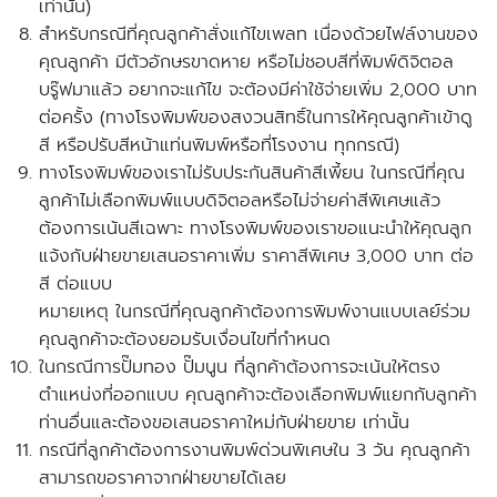
เท่านั้น)
สำหรับกรณีที่คุณลูกค้าสั่งแก้ไขเพลท เนื่องด้วยไฟล์งานของ
คุณลูกค้า มีตัวอักษรขาดหาย หรือไม่ชอบสีที่พิมพ์ดิจิตอล
บรู๊ฟมาแล้ว อยากจะแก้ไข จะต้องมีค่าใช้จ่ายเพิ่ม 2,000 บาท
ต่อครั้ง
(ทางโรงพิมพ์ของสงวนสิทธิ์ในการให้คุณลูกค้าเข้าดู
สี หรือปรับสีหน้าแท่นพิมพ์หรือที่โรงงาน ทุกกรณี)
ทางโรงพิมพ์ของเราไม่รับประกันสินค้าสีเพี้ยน ในกรณีที่คุณ
ลูกค้าไม่เลือกพิมพ์แบบดิจิตอลหรือไม่จ่ายค่าสีพิเศษแล้ว
ต้องการเน้นสีเฉพาะ ทางโรงพิมพ์ของเราขอแนะนำให้คุณลูก
แจ้งกับฝ่ายขายเสนอราคาเพิ่ม ราคาสีพิเศษ 3,000 บาท ต่อ
สี ต่อแบบ
หมายเหตุ ในกรณีที่คุณลูกค้าต้องการพิมพ์งานแบบเลย์ร่วม
คุณลูกค้าจะต้องยอมรับเงื่อนไขที่กำหนด
ในกรณีการปั๊มทอง ปั๊มนูน ที่ลูกค้าต้องการจะเน้นให้ตรง
ตำแหน่งที่ออกแบบ คุณลูกค้าจะต้องเลือกพิมพ์แยกกับลูกค้า
ท่านอื่นและ
ต้องขอเสนอราคาใหม่กับฝ่ายขาย
เท่านั้น
กรณีที่ลูกค้าต้องการงานพิมพ์ด่วนพิเศษใน 3 วัน คุณลูกค้า
สามารถขอราคาจากฝ่ายขายได้เลย