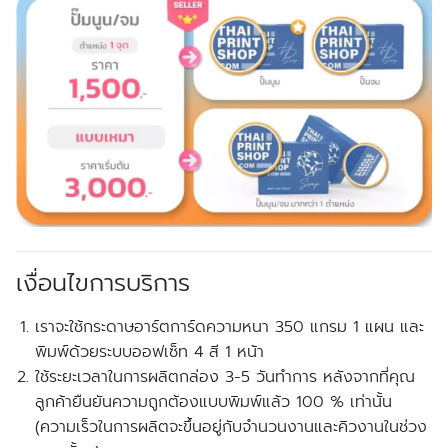
เงื่อนไขการบริการ
เราจะใช้กระดาษอาร์ตการ์ดความหนา 350 แกรม 1 แผน และ
พิมพ์ด้วยระบบออฟเซ็ท 4 สี 1 หน้า
ใช้ระยะเวลาในการผลิตกล่อง 3-5 วันทำการ หลังจากที่คุณ
ลูกค้ายืนยันความถูกต้องแบบพิมพ์แล้ว 100 % เท่านั้น
(ความเร็วในการผลิตจะขึ้นอยู่กับจำนวนงานและคิวงานในช่วง