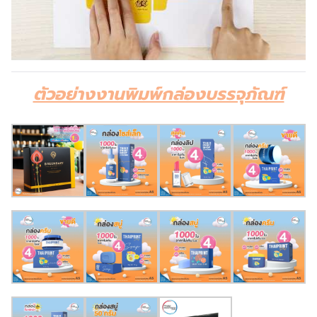
ตัวอย่างงานพิมพ์กล่องบรรจุภัณฑ์