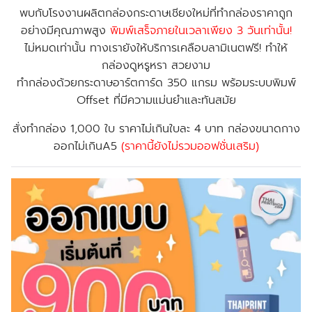
พบกับโรงงานผลิตกล่องกระดาษเชียงใหม่ที่ทำกล่องราคาถูก
อย่างมีคุณภาพสูง
พิมพ์เสร็จภายในเวลาเพียง 3 วันเท่านั้น!
ไม่หมดเท่านั้น ทางเรายังให้บริการเคลือบลามิเนต
ฟรี!
ทำให้
กล่องดูหรูหรา สวยงาม
ทำกล่องด้วยกระดาษอาร์ตการ์ด 350 แกรม
พร้อมระบบพิมพ์
Offset ที่มีความแม่นยำและทันสมัย
สั่งทำกล่อง 1,000 ใบ ราคาไม่เกินใบละ 4 บาท กล่องขนาดกาง
ออกไม่เกินA5
(ราคานี้ยังไม่รวมออฟชั่นเสริม)