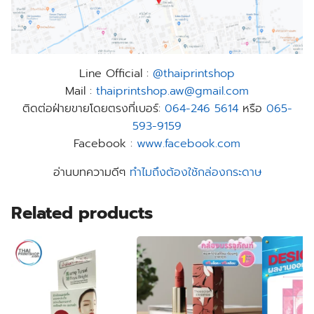
Line Official :
@thaiprintshop
Mail :
thaiprintshop.aw@gmail.com
ติดต่อฝ่ายขายโดยตรงที่เบอร์:
064-246 5614
หรือ
065-
593-9159
Facebook :
www.facebook.com
อ่านบทความดีๆ
ทำไมถึงต้องใช้กล่องกระดาษ
Related products