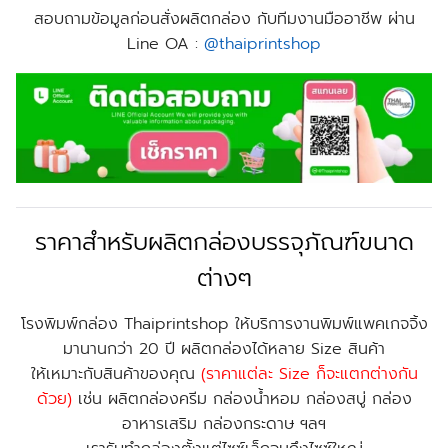
สอบถามข้อมูลก่อนสั่งผลิตกล่อง กับทีมงานมืออาชีพ ผ่าน
Line OA :
@thaiprintshop
ราคาสำหรับผลิตกล่องบรรจุภัณฑ์ขนาด
ต่างๆ
โรงพิมพ์กล่อง Thaiprintshop ให้บริการงานพิมพ์แพคเกจจิ้ง
มานานกว่า 20 ปี ผลิตกล่องได้หลาย Size สินค้า
ให้เหมาะกับสินค้าของคุณ
(ราคาแต่ละ Size ก็จะแตกต่างกัน
ด้วย)
เช่น ผลิตกล่องครีม กล่องน้ำหอม กล่องสบู่ กล่อง
อาหารเสริม กล่องกระดาษ ฯลฯ