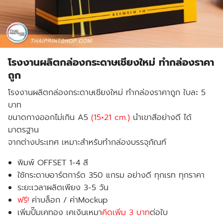
โรงงานผลิตกล่องกระดาษเชียงใหม่ ทำกล่องราคา
ถูก
โรงงานผลิตกล่องกระดาษเชียงใหม่ ทำกล่องราคาถูก ใบละ 5
บาท
ขนาดกางออกไม่เกิน A5
(15×21 cm.)
นำเขาสีอย่างดี ได้
มาตรฐาน
จากต่างประเทศ เหมาะสำหรับทำกล่องบรรจุภัณฑ์
พิมพ์ OFFSET 1-4 สี
ใช้กระดาษอาร์ตการ์ด 350 แกรม อย่างดี ทุกเรท ทุกราคา
ระยะเวลาผลิตเพียง 3-5 วัน
ฟรี!
ค่าบล็อก / ค่าMockup
เพิ่มปั๊มเคทอง เคเงินเหมา
คิดเพิ่ม 3 บาท
ต่อใบ