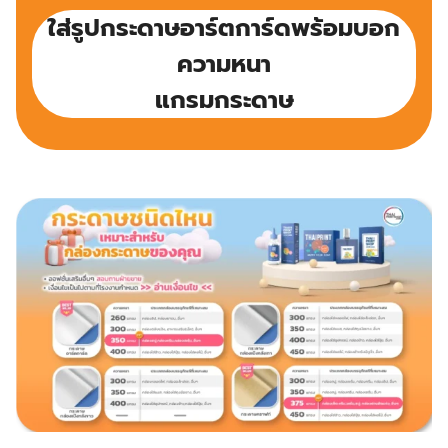
ใส่รูปกระดาษอาร์ตการ์ดพร้อมบอก
ความหนา
แกรมกระดาษ