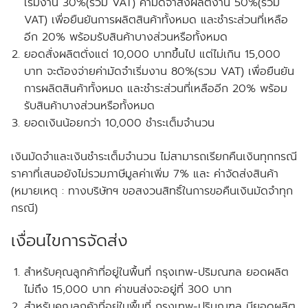
เริ่มงาน 30%(รวม VAT) ค่ามัดจำสั่งผลิตงาน 50%(รวม
VAT) เพื่อยืนยันการผลิตสินค้าทั้งหมด และชำระส่วนที่เหลือ
อีก 20% พร้อมรับสินค้าบางส่วนหรือทั้งหมด
ยอดสั่งผลิตตั่งแต่ 10,000 บาทขึ้นไป แต่ไม่เกิน 15,000
บาท จะต้องจ่ายค่ามัดจำเริ่มงาน 80%(รวม VAT) เพื่อยืนยัน
การผลิตสินค้าทั้งหมด และชำระส่วนที่เหลืออีก 20% พร้อม
รับสินค้าบางส่วนหรือทั้งหมด
ยอดเงินน้อยกว่า 10,000 ชำระเต็มจำนวน
เงินมัดจำและเงินชำระเต็มจำนวน ไม่สามารถเรียกคืนเงินทุกกรณี
ราคาที่เสนอยังไม่รวมภาษีมูลค่าเพิ่ม 7% และ ค่าจัดส่งสินค้า
(หมายเหตุ : ทางบริษัทฯ ขอสงวนสิทธิ์ในการขอคืนเงินมัดจำทุก
กรณี)
เงื่อนไขการจัดส่ง
สำหรับคุณลูกค้าที่อยู่ในพื้นที่ กรุงเทพ-ปริมณฑล
ยอดผลิต
ไม่ถึง
15,000 บาท ค่าขนส่งจะอยู่ที่ 300 บาท
สำหรับคุณลูกค้าที่อยู่ในพื้นที่ กรุงเทพ-ปริมณฑล
มียอดผลิต