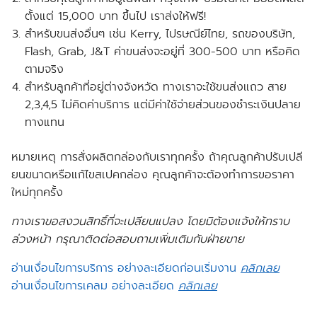
ตั้งแต่
15,000 บาท ขึ้นไป เราส่งให้
ฟรี!
สำหรับขนส่งอื่นๆ เช่น Kerry, ไปรษณีย์ไทย, รถของบริษัท,
Flash, Grab, J&T ค่าขนส่งจะอยู่ที่ 300-500 บาท หรือคิด
ตามจริง
สำหรับลูกค้าที่อยู่ต่างจังหวัด ทางเราจะใช้ขนส่งแถว สาย
2,3,4,5 ไม่คิดค่าบริการ แต่มีค่าใช้จ่ายส่วนของชำระเงินปลาย
ทางแทน
หมายเหตุ การสั่งผลิตกล่องกับเราทุกครั้ง ถ้าคุณลูกค้าปรับเปลี
ยนขนาดหรือแก้ไขสเปคกล่อง คุณลูกค้าจะต้องทำการขอราคา
ใหม่ทุกครั้ง
ทางเราขอสงวนสิทธิ์ที่จะเปลียนแปลง โดยมิต้องแจ้งให้ทราบ
ล่วงหน้า กรุณาติดต่อสอบถามเพิ่มเติมกับฝ่ายขาย
อ่านเงื่อนไขการบริการ อย่างละเอียดก่อนเริ่มงาน
คลิกเลย
อ่านเงื่อนไขการเคลม อย่างละเอียด
คลิกเลย