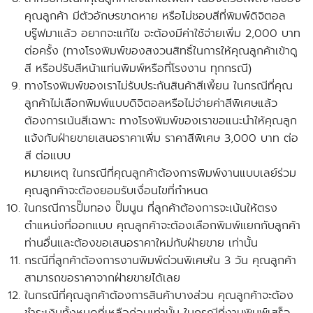
คุณลูกค้า มีตัวอักษรขาดหาย หรือไม่ชอบสีที่พิมพ์ดิจิตอล
บรู๊ฟมาแล้ว อยากจะแก้ไข จะต้องมีค่าใช้จ่ายเพิ่ม 2,000 บาท
ต่อครั้ง
(ทางโรงพิมพ์ของสงวนสิทธิ์ในการให้คุณลูกค้าเข้าดู
สี หรือปรับสีหน้าแท่นพิมพ์หรือที่โรงงาน ทุกกรณี)
ทางโรงพิมพ์ของเราไม่รับประกันสินค้าสีเพี้ยน ในกรณีที่คุณ
ลูกค้าไม่เลือกพิมพ์แบบดิจิตอลหรือไม่จ่ายค่าสีพิเศษแล้ว
ต้องการเน้นสีเฉพาะ ทางโรงพิมพ์ของเราขอแนะนำให้คุณลูก
แจ้งกับฝ่ายขายเสนอราคาเพิ่ม ราคาสีพิเศษ 3,000 บาท ต่อ
สี ต่อแบบ
หมายเหตุ ในกรณีที่คุณลูกค้าต้องการพิมพ์งานแบบเลย์ร่วม
คุณลูกค้าจะต้องยอมรับเงื่อนไขที่กำหนด
ในกรณีการปั๊มทอง ปั๊มนูน ที่ลูกค้าต้องการจะเน้นให้ตรง
ตำแหน่งที่ออกแบบ คุณลูกค้าจะต้องเลือกพิมพ์แยกกับลูกค้า
ท่านอื่นและ
ต้องขอเสนอราคาใหม่กับฝ่ายขาย
เท่านั้น
กรณีที่ลูกค้าต้องการงานพิมพ์ด่วนพิเศษใน 3 วัน คุณลูกค้า
สามารถขอราคาจากฝ่ายขายได้เลย
ในกรณีที่คุณลูกค้าต้องการสินค้าบางส่วน คุณลูกค้าจะต้อง