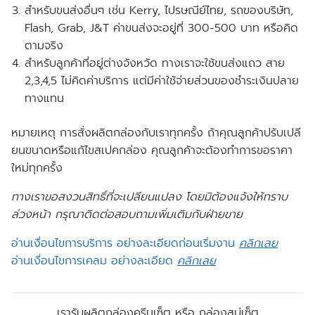
สำหรับขนส่งอื่นๆ เช่น Kerry, ไปรษณีย์ไทย, รถของบริษัท,
Flash, Grab, J&T ค่าขนส่งจะอยู่ที่ 300-500 บาท หรือคิด
ตามจริง
สำหรับลูกค้าที่อยู่ต่างจังหวัด ทางเราจะใช้ขนส่งแถว สาย
2,3,4,5 ไม่คิดค่าบริการ แต่มีค่าใช้จ่ายส่วนของชำระเงินปลาย
ทางแทน
หมายเหตุ การสั่งผลิตกล่องกับเราทุกครั้ง ถ้าคุณลูกค้าปรับเปลี
ยนขนาดหรือแก้ไขสเปคกล่อง คุณลูกค้าจะต้องทำการขอราคา
ใหม่ทุกครั้ง
ทางเราขอสงวนสิทธิ์ที่จะเปลียนแปลง โดยมิต้องแจ้งให้ทราบ
ล่วงหน้า กรุณาติดต่อสอบถามเพิ่มเติมกับฝ่ายขาย
อ่านเงื่อนไขการบริการ อย่างละเอียดก่อนเริ่มงาน
คลิกเลย
อ่านเงื่อนไขการเคลม อย่างละเอียด
คลิกเลย
เรารับผลิตกล่องครีมเซ็ต หรือ กล่องสบู่เซ็ต