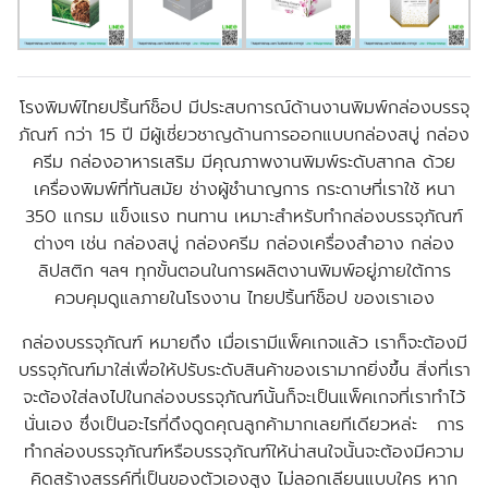
โรงพิมพ์ไทยปริ้นท์ช็อป มีประสบการณ์ด้านงานพิมพ์กล่องบรรจุ
ภัณฑ์ กว่า 15 ปี มีผู้เชี่ยวชาญด้านการออกแบบกล่องสบู่ กล่อง
ครีม กล่องอาหารเสริม มีคุณภาพงานพิมพ์ระดับสากล ด้วย
เครื่องพิมพ์ที่ทันสมัย ช่างผู้ชำนาญการ กระดาษที่เราใช้ หนา
350 แกรม แข็งแรง ทนทาน เหมาะสำหรับทำกล่องบรรจุภัณฑ์
ต่างๆ เช่น กล่องสบู่ กล่องครีม กล่องเครื่องสำอาง กล่อง
ลิปสติก ฯลฯ ทุกขั้นตอนในการผลิตงานพิมพ์อยู่ภายใต้การ
ควบคุมดูแลภายในโรงงาน ไทยปริ้นท์ช็อป ของเราเอง
กล่องบรรจุภัณฑ์ หมายถึง เมื่อเรามีแพ็คเกจแล้ว เราก็จะต้องมี
บรรจุภัณฑ์มาใส่เพื่อให้ปรับระดับสินค้าของเรามากยิ่งขึ้น สิ่งที่เรา
จะต้องใส่ลงไปในกล่องบรรจุภัณฑ์นั้นก็จะเป็นแพ็คเกจที่เราทำไว้
นั่นเอง ซึ่งเป็นอะไรที่ดึงดูดคุณลูกค้ามากเลยทีเดียวหล่ะ การ
ทำกล่องบรรจุภัณฑ์หรือบรรจุภัณฑ์ให้น่าสนใจนั้นจะต้องมีความ
คิดสร้างสรรค์ที่เป็นของตัวเองสูง ไม่ลอกเลียนแบบใคร หาก