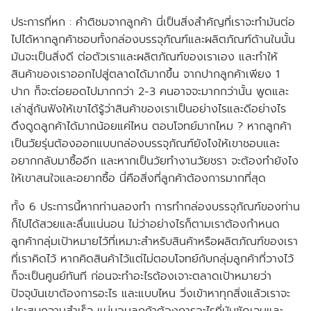
ประการที่หก :
คำติชมจากลูกค้า นี่เป็นสิ่งสำคัญที่เราจะทำมันต่อ
ไปได้หากลูกค้าชอบทั้งกล่องบรรจุภัณฑ์และผลิตภัณฑ์ด้านในนั้น
มันจะเป็นสิ่งดี ต่อตัวเราและผลิตภัณฑ์ของเราเอง และทำให้
สินค้าของเราออกไปสู่ตลาดได้มากขึ้น จากปากลูกค้าเพียง 1
ปาก ก็จะต่อยอดไปมากกว่า 2-3 คนอาจจะมากกว่านั้น พูดและ
เล่าสู่กันฟังให้เขาได้รู้ว่าสินค้าของเราเป็นอย่างไรและดีอย่างไร
ดึงดูดลูกค้าได้มากน้อยแค่ไหน ตอบโจทย์มากไหม ? หากลูกค้า
เป็นวัยรุ่นต้องออกแบบกล่องบรรจุภัณฑ์ยังไงให้เขาชอบและ
อยากกลับมาซื้ออีก และหากเป็นวัยทำงานวัยชรา จะต้องทำยังไง
ให้เขาสนใจและอยากซื้อ นี่คือสิ่งที่ลูกค้าต้องการมากที่สุด
ทั้ง 6 ประการนี้หากท่านลองทำ การทำกล่องบรรจุภัณฑ์ของท่าน
ก็ไปได้สวยและลื่นแน่นอน ไม่ว่าอย่างไรก็ตามเราต้องกำหนด
ลูกค้ากลุ่มเป้าหมายไว้ที่เหมาะสำหรับสินค้าหรือผลิตภัณฑ์ของเรา
ที่เราคิดไว้ หากคิดสินค้าไว้แต่ไม่ตอบโจทย์กับกลุ่มลูกค้าที่วางไว้
ก็จะเป็นศูนย์ทันที ก่อนจะทำอะไรต้องเจาะตลาดเป้าหมายว่า
ปัจจุบันเขาต้องการอะไร และแบบไหน วิ่งเข้าหาทุกสิ่งแล้วเราจะ