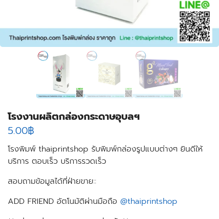
โรงงานผลิตกล่องกระดาษอุบลฯ
5.00
฿
โรงพิมพ์ thaiprintshop รับพิมพ์กล่องรูปแบบต่างๆ ยินดีให้
บริการ ตอบเร็ว บริการรวดเร็ว
สอบถามข้อมูลได้ที่ฝ่ายขาย::
ADD FRIEND อัตโนมัติผ่านมือถือ
@thaiprintshop