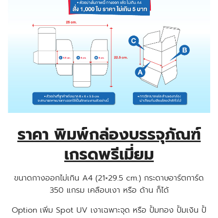
ราคา พิมพ์กล่องบรรจุภัณฑ์
เกรดพรีเมี่ยม
ขนาดกางออกไม่เกิน A4 (21×29.5 cm.) กระดาษอาร์ตการ์ด
350 แกรม เคลือบเงา หรือ ด้าน ก็ได้
Option เพิ่ม Spot UV เงาเฉพาะจุด หรือ ปั้มทอง ปั้มเงิน ปั้