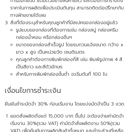
การออกแบบ แต่มีตัวอย่างสินค้าแล้ว และต้องการทราบถึง
ราคาในการผลิตเพื่อประเมินต้นทุน สามารถติดต่อปรึกษากับ
ทางฝ่ายขายได้เลย
สิ่งที่ต้องระบุสำหรับคุณลูกค้าที่มีสเปคของกล่องอยู่แล้ว
รูปแบบของกล่องที่ต้องการเช่น กล่องสบู่ กล่องครีม
กล่องน้ำหอม หรือกล่องอื่นๆ
ขนาดของกล่องสำเร็จรูป โดยรบกวนแจ้งขนาด
กว้าง x
ยาว x สูง
เป็นหน่วยวัด
เซนติเมตร
คุณลูกค้าต้องการพิมพ์กล่องกี่สี เช่น พิมพ์รูปภาพ 4 สี
เป็นสีขาว และสีตัวอักษร
สำหรับการพิมพ์กล่องขั้นต่ำ จะเริ่มต้นที่ 100 ใบ
เงื่อนไขการชำระเงิน
ยืนยันชำระมัดจำ 30% ก่อนเริ่มงาน โดยแบ่งมัดจำเป็น 3 งวด
ยอดสั่งผลิตตั่งแต่ 15,000 บาท ขึ้นไป จะต้องจ่ายค่ามัดจำ
เริ่มงาน 30%(รวม VAT) ค่ามัดจำสั่งผลิตงาน 50%(รวม
VAT) เพื่อยืนยันการผลิตสินค้าทั้งหมด และชำระส่วนที่เหลือ