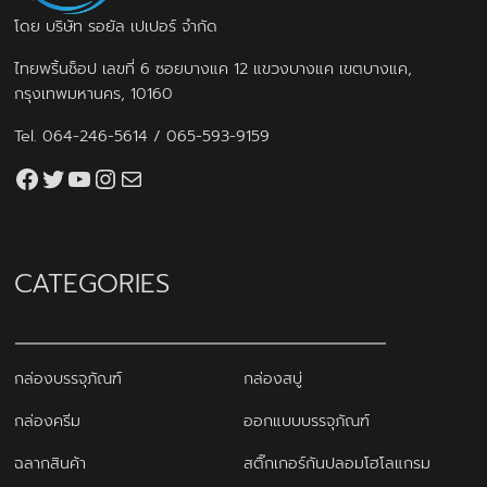
โดย บริษัท รอยัล เปเปอร์ จำกัด
ไทยพริ้นช็อป เลขที่ 6 ซอยบางแค 12 แขวงบางแค เขตบางแค,
กรุงเทพมหานคร, 10160
Tel.
064-246-5614
/
065-593-9159
Facebook
Twitter
YouTube
Instagram
thaiprintshop.aw@gmail.com
CATEGORIES
กล่องบรรจุภัณฑ์
กล่องสบู่
กล่องครีม
ออกแบบบรรจุภัณฑ์
ฉลากสินค้า
สติ๊กเกอร์กันปลอมโฮโลแกรม