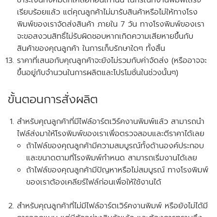
ชำระเงินทั้งหมดที่เหลือก่อนเท่านั้น ในกรณีที่งานพิมพ์เสร็จ
เรียบร้อยแล้ว แต่คุณลูกค้าไม่มารับสินค้าหรือไม่ให้ทางโรง
พิมพ์ของเราจัดส่งสินค้า ภายใน 7 วัน
ทางโรงพิมพ์ของเรา
จะขอสงวนสิทธิ์ไม่รับผิดชอบหากเกิดความเสียหายขึ้นกับ
สินค้าของคุณลูกค้า ในการเก็บรักษาใดๆ ทั้งสิ้น
ราคาที่เสนอกับคุณลูกค้าจะยังไม่รวมกับค่าจัดส่ง
(หรืออาจจะ
ขึ้นอยู่กับจำนวนในการผลิตและโปรโมชั่นในช่วงนั้นๆ)
ขั้นตอนการสั่งผลิต
สำหรับคุณลูกค้าที่
มีไฟล์อาร์ตเวิร์คงานพิมพ์แล้ว
สามารถนำ
ไฟล์ส่งมาให้โรงพิมพ์ของเราเพื่อตรวจสอบและตีราคาได้เลย
ถ้าไฟล์ของคุณลูกค้ามีความสมบูรณ์ทั้งด้านองค์ประกอบ
และขนาดตามที่โรงพิมพ์กำหนด สามารถเริ่มงานได้เลย
ถ้าไฟล์ของคุณลูกค้ามีปัญหาหรือไม่สมบูรณ์ ทางโรงพิมพ์
ของเราต้องเคลียร์ไฟล์ก่อนเพื่อให้ใช้งานได้
สำหรับคุณลูกค้าที่ไม่มีไฟล์อาร์ตเวิร์คงานพิมพ์ หรือยังไม่ได้มี