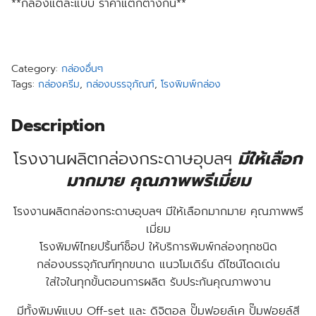
**กล่องแต่ละแบบ ราคาแตกต่างกัน**
Category:
กล่องอื่นๆ
Tags:
กล่องครีม
,
กล่องบรรจุภัณฑ์
,
โรงพิมพ์กล่อง
Description
โรงงานผลิตกล่องกระดาษอุบลฯ
มีให้เลือก
มากมาย คุณภาพพรีเมี่ยม
โรงงานผลิตกล่องกระดาษอุบลฯ มีให้เลือกมากมาย คุณภาพพรี
เมี่ยม
โรงพิมพ์ไทยปริ้นท์ช็อป ให้บริการพิมพ์กล่องทุกชนิด
กล่องบรรจุภัณฑ์ทุกขนาด แนวโมเดิร์น ดีไซน์โดดเด่น
ใส่ใจในทุกขั้นตอนการผลิต รับประกันคุณภาพงาน
มีทั้งพิมพ์แบบ Off-set และ ดิจิตอล ปั๊มฟอยล์เค ปั๊มฟอยล์สี