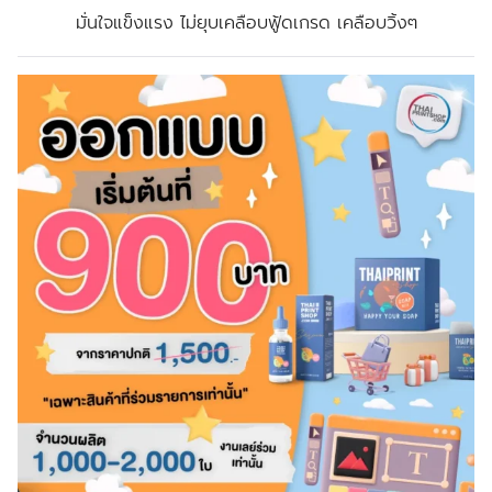
มั่นใจแข็งแรง ไม่ยุบเคลือบฟู้ดเกรด เคลือบวิ้งๆ