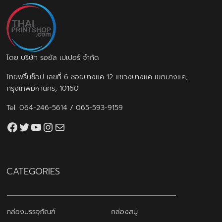
โดย บริษัท รอยัล เปเปอร์ จำกัด
ไทยพริ้นช็อป เลขที่ 6 ซอยบางแค 12 แขวงบางแค เขตบางแค,
กรุงเทพมหานคร, 10160
Tel.
064-246-5614
/
065-593-9159
Facebook
Twitter
YouTube
Instagram
thaiprintshop.aw@gmail.com
CATEGORIES
กล่องบรรจุภัณฑ์
กล่องสบู่