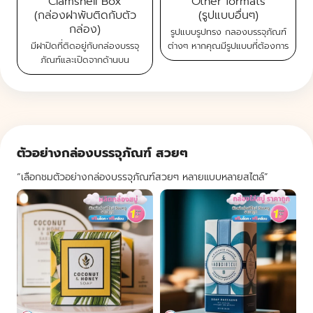
Clamshell Box
Other formats
(กล่องฝาพับติดกับตัว
(รูปแบบอื่นๆ)
กล่อง)
รูปแบบรูปทรง กลองบรรจุภัณฑ์
มีฝาปิดที่ติดอยู่กับกล่องบรรจุ
ต่างๆ
หากคุณมีรูปแบบที่ต้องการ
ภัณฑ์และเปิดจากด้านบน
ตัวอย่างกล่องบรรจุภัณฑ์ สวยๆ
“เลือกชมตัวอย่างกล่องบรรจุภัณฑ์สวยๆ หลายแบบหลายสไตล์”