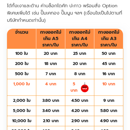
ได้ทั้งเงาและด้าน ค่าบล็อกไดคัท ปะกาว พร้อมสั่ง Option
พิเศษเพิ่มได้ เช่น ปั๊มเคทอง ปั๊มนูน ฯลฯ (เงื่อนไขเป็นไปตามที่
บริษัทกำหนดเท่านั้น)
จำนวน
กางออกไม่
กางออกไม่
กางออกไม่
เกิน A5
เกิน A4
เกิน A3
ราคา/ใบ
ราคา/ใบ
ราคา/ใบ
100 ใบ
20 บาท
25 บาท
50 บาท
200 ใบ
18 บาท
20 บาท
45 บาท
500 ใบ
7 บาท
8 บาท
16 บาท
1,000 ใบ
4 บาท
5
10 บาท
บาท
2,000 ใบ
3.80 บาท
4.50 บาท
9 บาท
5,000 ใบ
3.40 บาท
4.20 บาท
5.80 บาท
10,000 ใบ
2.10 บาท
2.90 บาท
4.90 บาท