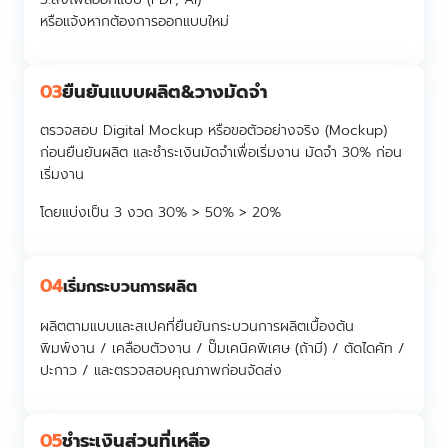
หรือแจ้งหากต้องการออกแบบใหม่
03
ยืนยันแบบผลิต&วางมัดจำ
ตรวจสอบ Digital Mockup หรือขอตัวอย่างจริง (Mockup)
ก่อนยืนยันผลิต และชำระเงินมัดจำเพื่อเริ่มงาน มัดจำ 30% ก่อน
เริ่มงาน
โดยแบ่งเป็น 3 งวด 30% > 50% > 20%
04
เริ่มกระบวนการผลิต
ผลิตตามแบบและสเปคที่ยืนยันกระบวนการผลิตเบื้องต้น
พิมพ์งาน / เคลือบตัวงาน / ปั๊มเคนิคพิเศษ (ถ้ามี) / ตัดไดคัท /
ปะกาว / และตรวจสอบคุณภาพก่อนจัดส่ง
05
ชำระเงินส่วนที่เหลือ