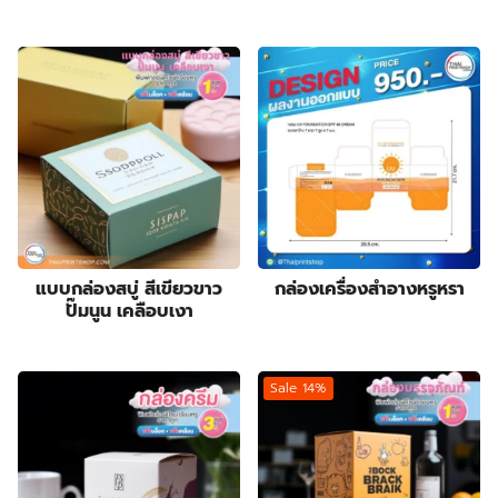
แบบกล่องสบู่ สีเขียวขาว
กล่องเครื่องสำอางหรูหรา
ปั๊มนูน เคลือบเงา
Sale 14%