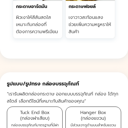
กระดาษอาร์ตมัน
กระดาษฟอยล์
ผิวเงาให้สีสันสดใส
เงาวาวสะท้อนแสง
เหมาะกับกล่องที่
ช่วยเพิ่มความหรูหราให้
ต้องการความพรีเมียม
สินค้า
รูปแบบ/รูปทรง กล่องบรรจุภัณฑ์
“เรารับผลิตกล่องกระดาษ ออกแบบบรรจุภัณฑ์ กล่อง ได้ทุก
สไตล์ เลือกดีไซน์ที่เหมาะกับสินค้าของคุณ”
Tuck End Box
Hanger Box
(กล่องฝาเสียบ)
(กล่องแขวน)
กล่องบรรจุภัณฑ์มาตรฐานที่มีฝา
มีส่วนเจาะรูด้านบนสำหรับแขวน