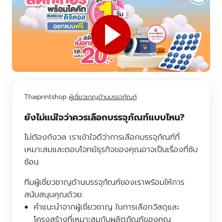
Thaiprintshop
ผู้เชี่ยวชาญด้านบรรจุภัณฑ์
ยังไม่แน่ใจว่าควรเลือกบรรจุภัณฑ์แบบไหน?
ไม่ต้องกังวล เราเข้าใจดีว่าการเลือกบรรจุภัณฑ์ที่
เหมาะสมและตอบโจทย์ธุรกิจของคุณอาจเป็นเรื่องที่ซับ
ซ้อน
ทีมผู้เชี่ยวชาญด้านบรรจุภัณฑ์ของเราพร้อมให้การ
สนับสนุนคุณด้วย:
คำแนะนำจากผู้เชี่ยวชาญ ในการเลือกวัสดุและ
โครงสร้างที่เหมาะสมกับผลิตภัณฑ์ของคุณ