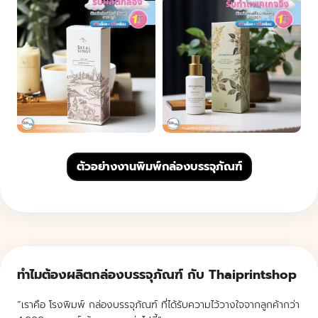
ตัวอย่างงานพิมพ์กล่องบรรจุภัณฑ์
ทำไมต้องผลิตกล่องบรรจุภัณฑ์ กับ Thaiprintshop
“เราคือ โรงพิมพ์ กล่องบรรจุภัณฑ์ ที่ได้รับความไว้วางใจจากลูกค้ากว่า