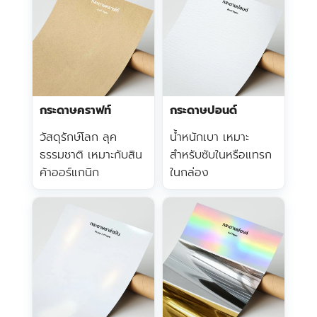
กระดาษคราฟท์
กระดาษปอนด์
วัสดุรักษ์โลก ลุค
น้ำหนักเบา เหมาะ
ธรรมชาติ เหมาะกับสิน
สำหรับซับในหรือแทรก
ค้าออร์แกนิก
ในกล่อง