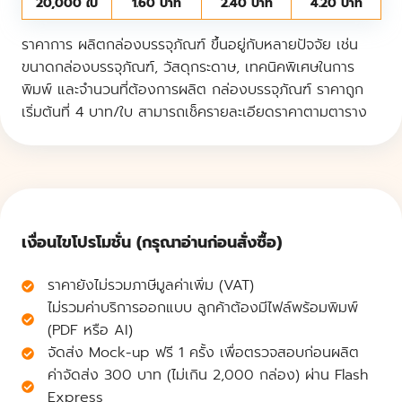
20,000 ใบ
1.60 บาท
2.40 บาท
4.20 บาท
ราคาการ ผลิตกล่องบรรจุภัณฑ์ ขึ้นอยู่กับหลายปัจจัย เช่น
ขนาดกล่องบรรจุภัณฑ์, วัสดุกระดาษ, เทคนิคพิเศษในการ
พิมพ์ และจำนวนที่ต้องการผลิต กล่องบรรจุภัณฑ์ ราคาถูก
เริ่มต้นที่ 4 บาท/ใบ สามารถเช็ครายละเอียดราคาตามตาราง
เงื่อนไขโปรโมชั่น (กรุณาอ่านก่อนสั่งซื้อ)
ราคายังไม่รวมภาษีมูลค่าเพิ่ม (VAT)
ไม่รวมค่าบริการออกแบบ ลูกค้าต้องมีไฟล์พร้อมพิมพ์
(PDF หรือ AI)
จัดส่ง Mock-up ฟรี 1 ครั้ง เพื่อตรวจสอบก่อนผลิต
ค่าจัดส่ง 300 บาท (ไม่เกิน 2,000 กล่อง) ผ่าน Flash
Express