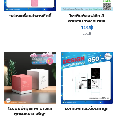
3
products
ป้ายฉลุลาย
3
products
4
ป้ายธงญี่ปุ่น
4
products
1
พิมพ์สกรีนสินค้า
1
กล่องเครื่องสำอางคิตตี้
โรงพิมพ์ออฟเซ็ท สี
สวยงาม ราคาสบายๆ
product
3
สติ๊กเกอร์กันปลอมโฮโลแกรม
3
Original
Current
4.00
฿
4
products
สายคาดกล่อง
4
price
price
products
2
9.00
฿
หูหิ้วแก้วกระดาษ
2
was:
is:
products
31
ออกแบบบรรจุภัณฑ์
31
9.00฿.
4.00฿.
products
17
โบรชัวร์ แผ่นพับ ใบปลิว
17
products
12
โปสการ์ด การ์ดแต่งงาน
12
products
โรงพิมพ์กรุงเทพ บางแค
รับทําแพคเกจจิ้งราคาถูก
พุทธมณฑล จรัญฯ