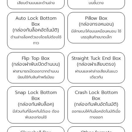
เสียบด้านบนและด้านล่าง
บนชั้นวาง
Auto Lock Bottom
Pillow Box
Box
(กล่องทรงหมอน)
(กล่องก้นล็อคอัตโนมัติ)
มีลักษณะโค้งมนเหมือนหมอน ใช้
ด้านล่างล็อคตัวเองโดยไม่ต้องใช้
บรรจุสินค้าขนาดเล็ก
กาว
Flip Top Box
Straight Tuck End Box
(กล่องฝาพับเปิดด้านบน)
(กล่องฝาเสียบตรง)
ฝาสามารถเปิดออกจากด้านบน
ฝาบนและฝาล่างเสียบในแนว
นิยมใช้กับสินค้าพรีเมียม
เดียวกัน
Snap Lock Bottom
Crash Lock Bottom
Box
Box
(กล่องก้นพับล็อค)
(กล่องก้นพับอัตโนมัติ)
มีส่วนก้นที่ล็อคกันได้เอง ต้อง
ออกแบบให้ก้นล็อคอัตโนมัติเมื่อ
พับเองก่อนใช้
กางออก