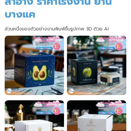
สำอาง ราคาโรงงาน ย่าน
บางแค
ส่วนหนึ่งของตัวอย่างงานพิมพ์ขึ้นรูปภาพ 3D ด้วย AI