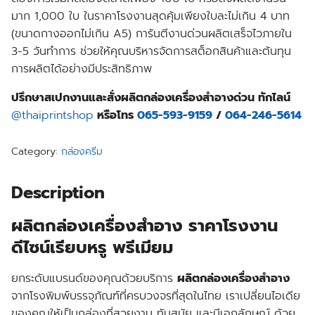
มาก 1,000 ใบ ในราคาโรงงานสุดคุ้มเพียงใบละไม่เกิน 4 บาท
(ขนาดกางออกไม่เกิน A5) การันตีงานด่วน
ผลิตเสร็จไวภายใน
3-5 วัน
ทำการ ช่วยให้คุณบริหารจัดการสต็อกสินค้าและต้นทุน
การผลิตได้อย่างมีประสิทธิภาพ
ปรึกษาสเปกงานและสั่งผลิตกล่องเครื่องสำอางด่วน ทักไลน์
@thaiprintshop
หรือโทร
065-593-9159
/
064-246-5614
Category:
กล่องครีม
Description
ผลิตกล่องเครื่องสำอาง ราคาโรงงาน
ดีไซน์เรียบหรู พรีเมียม
ยกระดับแบรนด์ของคุณด้วยบริการ
ผลิตกล่องเครื่องสำอาง
จากโรงพิมพ์บรรจุภัณฑ์ที่ครบวงจรที่สุดในไทย เราเปลี่ยนไอเดีย
ของคุณให้เป็นกล่องที่สวยงาม ทันสมัย และมีเอกลักษณ์ ด้วย