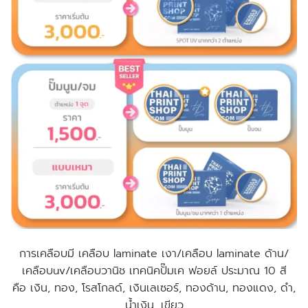
การเคลือบมี เคลือบ laminate เงา/เคลือบ laminate ด้าน/
เคลือบuv/เคลือบวานิช เทคนิคปั๊มเค ฟอยล์ ประมาณ 10 สี
คือ เงิน, ทอง, โรสโกลด์, เงินเลเซอร์, ทองด้าน, ทองแดง, ดำ,
น้ำเงิน, เขียว