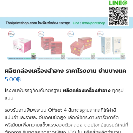
ผลิตกล่องเครื่องสำอาง ราคาโรงงาน ย่านบางแค
5.00
฿
โรงพิมพ์บรรจุภัณฑ์มาตรฐาน
ผลิตกล่องเครื่องสำอาง
ทุกรูป
แบบ
รองรับงาน
พิมพ์ระบบ Offset 4 สี
มาตรฐานสากลที่ให้ค่าสี
แม่นยำและรายละเอียดคมชัดสูง เลือก
ใช้กระดาษอาร์ตการ์ด
พรีเมียมเพื่อความแข็งแรงของตัวกล่อง ตอบโจทย์แบรนด์ใหม่ที่
ต้องการ
เริ่มทดลองตลาดเพียง 100 ใบ
หรือสั่งผลิตจำนวน