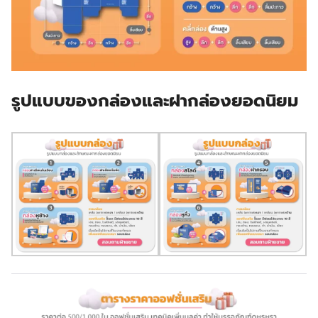
รูปแบบของกล่องและฝากล่องยอดนิยม