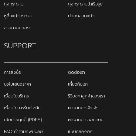
ถุงกระดาษ
ถุงกระดาษสำเร็จรูป
หูหิ้วแก้วกระดาษ
ปลอกสวมแก้ว
สายคาดกล่อง
SUPPORT
การสั่งซื้อ
ติดต่อเรา
ขอใบเสนอราคา
เกี่ยวกับเรา
เงื่อนไขบริการ
รีวิวจากลูกค้าของเรา
เงื่อนไขการรับประกัน
ผลงานการพิมพ์
นโยบายคุกกี้ (PDPA)
ผลงานการออกแบบ
FAQ คำถามที่พบบ่อย
แบบกล่องฟรี