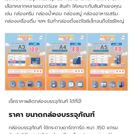
เลือกหลากหลายขนาดSize สินค้า ให้เหมาะกับสินค้าของคุณ
เช่น กล่องครีม กล่องน้ำหอม กล่องสบู่ กล่องอาหารเสริม
กล่องเครื่องดื่ม ฯลฯ รับทำกล่องตั้งแต่ไซซ์เล็กจนถึงไซซ์ใหญ่
เช็คราคาผลิตกล่องบรรจุภัณฑ์ ได้ที่นี่!
ราคา ขนาดกล่องบรรจุภัณฑ์
กล่องบรรจุภัณฑ์
ใช้กระดาษอาร์ตการ์ด หนา 350 แกรม