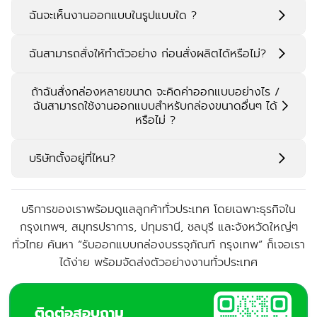
ฉันจะเห็นงานออกแบบในรูปแบบใด ?
ฉันสามารถสั่งให้ทำตัวอย่าง ก่อนสั่งผลิตได้หรือไม่?
ถ้าฉันสั่งกล่องหลายขนาด จะคิดค่าออกแบบอย่างไร /
ฉันสามารถใช้งานออกแบบสำหรับกล่องขนาดอื่นๆ ได้
หรือไม่ ?
@thaiprintshop
บริษัทตั้งอยู่ที่ไหน?
บริการของเราพร้อมดูแลลูกค้าทั่วประเทศ โดยเฉพาะธุรกิจใน
ที่ตั้งของเรา
กรุงเทพฯ, สมุทรปราการ, ปทุมธานี, ชลบุรี
และจังหวัดใหญ่ๆ
ทั่วไทย ค้นหา “
รับออกแบบกล่องบรรจุภัณฑ์ กรุงเทพ
” ก็เจอเรา
ได้ง่าย พร้อมจัดส่งตัวอย่างงานทั่วประเทศ
ติดต่อสอบถาม