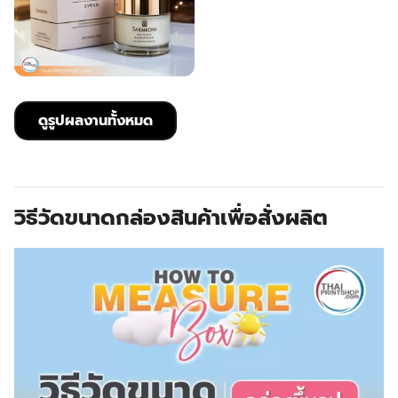
ดูรูปผลงานทั้งหมด
วิธีวัดขนาดกล่องสินค้าเพื่อสั่งผลิต