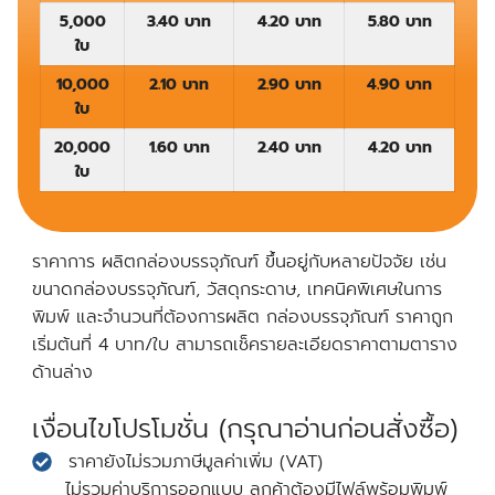
5,000
3.40 บาท
4.20 บาท
5.80 บาท
ใบ
10,000
2.10 บาท
2.90 บาท
4.90 บาท
ใบ
20,000
1.60 บาท
2.40 บาท
4.20 บาท
ใบ
ราคาการ ผลิตกล่องบรรจุภัณฑ์ ขึ้นอยู่กับหลายปัจจัย เช่น
ขนาดกล่องบรรจุภัณฑ์, วัสดุกระดาษ, เทคนิคพิเศษในการ
พิมพ์ และจำนวนที่ต้องการผลิต กล่องบรรจุภัณฑ์ ราคาถูก
เริ่มต้นที่ 4 บาท/ใบ สามารถเช็ครายละเอียดราคาตามตาราง
ด้านล่าง
เงื่อนไขโปรโมชั่น (กรุณาอ่านก่อนสั่งซื้อ)
ราคายังไม่รวมภาษีมูลค่าเพิ่ม (VAT)
ไม่รวมค่าบริการออกแบบ ลูกค้าต้องมีไฟล์พร้อมพิมพ์