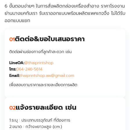
6 ขั้นตอนง่ายๆ ในการสั่งผลิตกล่องเครื่องสำอาง ราคาโรงงาน
ย่านบางแคกับเรา รับเราออกแบบพร้อมผลิตแพคเกจจิ้ง ไม่ได้รับ
ออกแบบแยก
ติดต่อ&ขอใบเสนอราคา
01
ติดต่อผ่านช่องทางที่ลูกค้าสะดวก เช่น
LineOA:
@thaiprintshop
โทร:
064-246-5614
thaiprintshop.aw@gmail.com
Email:
เพื่อสอบถามราคาและรายละเอียดการผลิต
แจ้งรายละเอียด เช่น
02
1.ระบุ :
ประเภทบรรจุภัณฑ์ ที่ต้องการ
2.ขนาด :
กว้างxยาวxสูง (cm.)