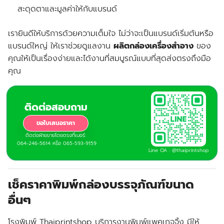
สะดุดตาและมูลค่าให้กับแบรนด์
เรายินดีให้บริการด้วยความเต็มใจ ไม่ว่าจะเป็นแบรนด์เริ่มต้นหรือ
แบรนด์ใหญ่ ให้เราช่วยดูแลงาน
ผลิตกล่องเครื่องสำอาง
ของ
คุณให้เป็นเรื่องง่ายและได้งานที่สมบูรณ์แบบที่สุดส่งตรงถึงมือ
คุณ
ติดต่อสอบถาม
ขอใบเสนอราคา
ติดต่อฝ่ายขายโดยตรงที่เบอร์:
064-246-5614 หรือ 065-593-9159
Line OA : @thaiprintshop
เช็คราคาพิมพ์กล่องบรรจุภัณฑ์ขนาด
อื่นๆ
โรงพิมพ์ Thaiprintshop บริการงานพิมพ์แพคเกจจิ้ง มีให้