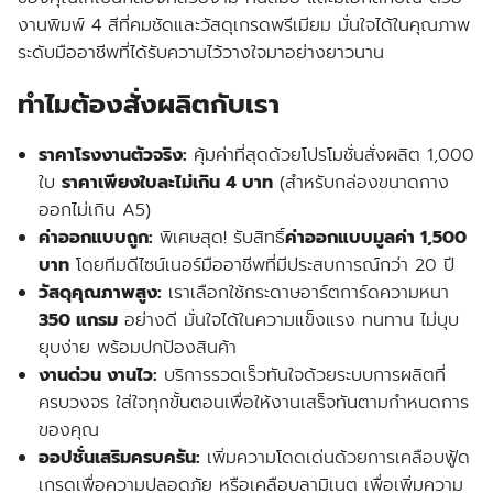
งานพิมพ์ 4 สีที่คมชัดและวัสดุเกรดพรีเมียม มั่นใจได้ในคุณภาพ
ระดับมืออาชีพที่ได้รับความไว้วางใจมาอย่างยาวนาน
ทำไมต้องสั่งผลิตกับเรา
ราคาโรงงานตัวจริง:
คุ้มค่าที่สุดด้วยโปรโมชั่นสั่งผลิต 1,000
ใบ
ราคาเพียงใบละไม่เกิน 4 บาท
(สำหรับกล่องขนาดกาง
ออกไม่เกิน A5)
ค่าออกแบบถูก:
พิเศษสุด! รับสิทธิ์
ค่าออกแบบมูลค่า 1,500
บาท
โดยทีมดีไซน์เนอร์มืออาชีพที่มีประสบการณ์กว่า 20 ปี
วัสดุคุณภาพสูง:
เราเลือกใช้กระดาษอาร์ตการ์ดความหนา
350 แกรม
อย่างดี มั่นใจได้ในความแข็งแรง ทนทาน ไม่บุบ
ยุบง่าย พร้อมปกป้องสินค้า
งานด่วน งานไว:
บริการรวดเร็วทันใจด้วยระบบการผลิตที่
ครบวงจร ใส่ใจทุกขั้นตอนเพื่อให้งานเสร็จทันตามกำหนดการ
ของคุณ
ออปชั่นเสริมครบครัน:
เพิ่มความโดดเด่นด้วยการเคลือบฟู้ด
เกรดเพื่อความปลอดภัย หรือเคลือบลามิเนต เพื่อเพิ่มความ