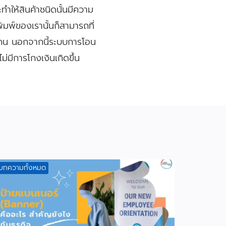
ะทำให้สินค้าชนิดนั้นมีความ
มพ์ของเรานั้นก็สามารถที่
ุกคน นอกจากนี้ระบบการโอน
ม่มีการโกงเงินเกิดขึ้น
บทความทั้งหมด