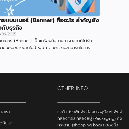
้ายแบนเนอร์ (Banner) คืออะไร สำคัญยัง
งกับธุรกิจ
/06/2025
นเนอร์ (Banner) เป็นเครื่องมือทางการตลาดที่ได้รับ
วามนิยมอย่างมากในปัจจุบัน ด้วยความสามารถในการ
งดูดความสนใจและสื่อสารข้อมูลได้อย่างมีประสิทธิภาพ
OTHER INFO
ต่อเรา
เราคือ โรงพิมพ์กล่องบรรจุภัณฑ์ พิมพ์
กล่องครีม กล่องสบู่ (Packaging) ถุง
ยวกับเรา
กระดาษ (shopping bag) กล่องจั่ว