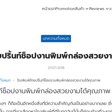
หน้าแรก
Promotion
สินค้า
Reviews
แ
arch
:
บทความทั้งหมด
ยปริ้นท์ช็อปงานพิมพ์กล่องสวยง
21/07/2018
ั้งหมด
›
โรงพิมพ์ไทยปริ้นท์ช็อปงานพิมพ์กล่องสวยงามได้คุณภาพ
นท์ช็อปงานพิมพ์กล่องสวยงามได้คุณภาพ
างๆ ก็ถือเป็นอีกหนึ่งสิ่งที่มีความสำคัญกันเป็นอย่างมากเลย ซ
ั้น การที่เราเลือกหาโรงพิมพ์ที่ดีในทุกวันนี้นั้นก็ค่อนข้างที่จ