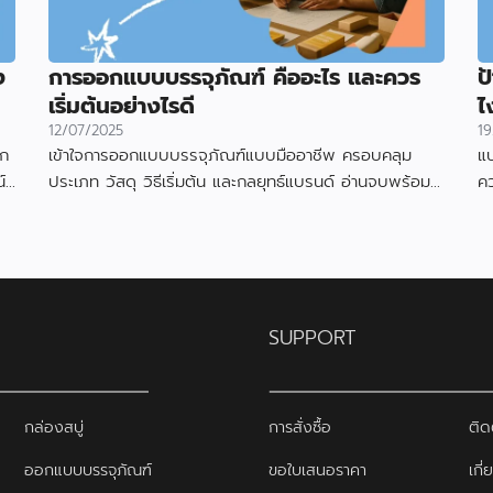
ง
การออกแบบบรรจุภัณฑ์ คืออะไร และควร
ป
เริ่มต้นอย่างไรดี
ไ
12/07/2025
19
อก
เข้าใจการออกแบบบรรจุภัณฑ์แบบมืออาชีพ ครอบคลุม
แบ
์
ประเภท วัสดุ วิธีเริ่มต้น และกลยุทธ์แบรนด์ อ่านจบพร้อม
ค
เริ่มออกแบบได้ทันที
ดึ
SUPPORT
กล่องสบู่
การสั่งซื้อ
ติด
ออกแบบบรรจุภัณฑ์
ขอใบเสนอราคา
เกี่