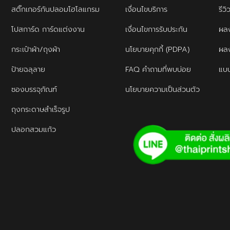
สติ๊กเกอร์กันปลอมโฮโลแกรม
เงื่อนไขบริการ
รีว
โปสการ์ด การ์ดแต่งงาน
เงื่อนไขการรับประกัน
ผลง
กระเป๋าผ้า/ถุงผ้า
นโยบายคุกกี้ (PDPA)
ผล
ป้ายฉลุลาย
FAQ คำถามที่พบบ่อย
แบบ
ซองบรรจุภัณฑ์
นโยบายความเป็นส่วนตัว
ถุงกระดาษสำเร็จรูป
ปลอกสวมแก้ว