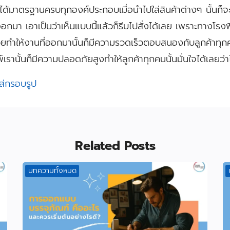
ก็จะได้มาตรฐานครบทุกองค์ประกอบเมื่อนำไปใส่สินค้าต่างๆ นั้นก็จ
า เอาเป็นว่าเห็นแบบนี้แล้วก็รีบไปสั่งได้เลย เพราะทางโรงพิ
้วยทำให้งานที่ออกมานั้นก็มีความรวดเร็วตอบสนองกับลูกค้าท
านั้นก็มีความปลอดภัยสูงทำให้ลูกค้าทุกคนนั้นมั่นใจได้เลยว่าไ
ส่กรอบรูป
Related Posts
บทความทั้งหมด