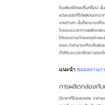
โรงพิมพ์ไทยปริ้นท์ช็อป น
แต่ละชนิดที่ได้ผลิตออกจาก
ขายต่างๆ นั้นก็สามารถที่จ
โดยระยะเวลาการผลิตกล่องต่า
ได้ตรงตามกำหนดอย่างแน่นอ
แหละว่าสามารถที่จะยืนยันแ
ทำให้ระยะเวลายืดยาวออกไ
แนะนำ
ชมผลงานกา
การผลิตกล่องกับ
มีราคาที่ไม่แพงเลย ราคาแต