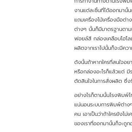
การทำงานทางด้านโรงพิมพ์นั
งานแต่ละชิ้นที่ได้ออกมานั
แถมเครื่องไม้เครื่องมือต่
ต่างๆ นั้นก็มีมาตรฐานตาม
ฟอยล์สี กล่องเคลือบโฮโลแ
ผลิตจากเราไปนั้นก็จะมีความ
ดังนั้นถ้าหากใครที่สนใจอย
หรือกล่องอะไรก็แล้วแต่ มีร
ตัดสินใจในการสั่งผลิต ซึ่
อย่างไรก็ตามนั้นโรงพิมพ์ไท
แน่นอนระบบการพิมพ์ต่างๆ น
คน เอาเป็นว่าถ้าใครยังไม่
ของเราที่ออกมานั้นก็จะถูก