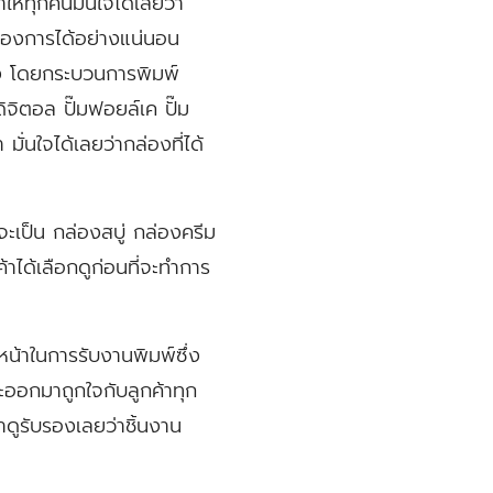
ห้ทุกคนมั่นใจได้เลยว่า
ต้องการได้อย่างแน่นอน
งสูง โดยกระบวนการพิมพ์
จิตอล ปั๊มฟอยล์เค ปั๊ม
่นใจได้เลยว่ากล่องที่ได้
จะเป็น กล่องสบู่ กล่องครีม
้าได้เลือกดูก่อนที่จะทำการ
ยหน้าในการรับงานพิมพ์ซึ่ง
จะออกมาถูกใจกับลูกค้าทุก
ำดูรับรองเลยว่าชิ้นงาน