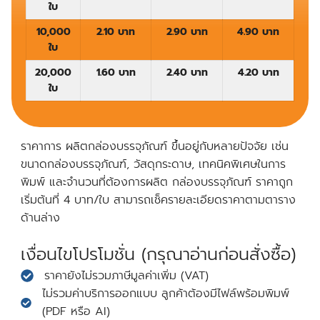
ใบ
10,000
2.10 บาท
2.90 บาท
4.90 บาท
ใบ
20,000
1.60 บาท
2.40 บาท
4.20 บาท
ใบ
ราคาการ ผลิตกล่องบรรจุภัณฑ์ ขึ้นอยู่กับหลายปัจจัย เช่น
ขนาดกล่องบรรจุภัณฑ์, วัสดุกระดาษ, เทคนิคพิเศษในการ
พิมพ์ และจำนวนที่ต้องการผลิต กล่องบรรจุภัณฑ์ ราคาถูก
เริ่มต้นที่ 4 บาท/ใบ สามารถเช็ครายละเอียดราคาตามตาราง
ด้านล่าง
เงื่อนไขโปรโมชั่น (กรุณาอ่านก่อนสั่งซื้อ)
ราคายังไม่รวมภาษีมูลค่าเพิ่ม (VAT)
ไม่รวมค่าบริการออกแบบ ลูกค้าต้องมีไฟล์พร้อมพิมพ์
(PDF หรือ AI)