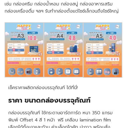
เช่น กล่องครีม กล่องน้ำหอม กล่องสบู่ กล่องอาหารเสริม
กล่องเครื่องดื่ม ฯลฯ รับทำกล่องตั้งแต่ไซซ์เล็กจนถึงไซซ์ใหญ่
เช็คราคาผลิตกล่องบรรจุภัณฑ์ ได้ที่นี่!
ราคา ขนาดกล่องบรรจุภัณฑ์
กล่องบรรจุภัณฑ์
ใช้กระดาษอาร์ตการ์ด หนา 350 แกรม
พิมพ์ Offset 4 สี 1 หน้า ฟรี เคลือบ lamination film
เลือกได้ทั้งเงาและด้าน ค่าบล็อกไดคัท ปะกาว พร้อมสั่ง