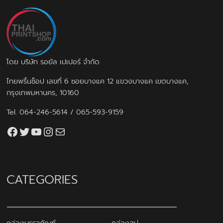
โดย บริษัท รอยัล เปเปอร์ จำกัด
ไทยพริ้นช็อป เลขที่ 6 ซอยบางแค 12 แขวงบางแค เขตบางแค,
กรุงเทพมหานคร, 10160
Tel.
064-246-5614
/
065-593-9159
Facebook
Twitter
YouTube
Instagram
thaiprintshop.aw@gmail.com
CATEGORIES