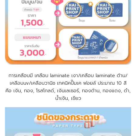
การเคลือบมี เคลือบ laminate เงา/เคลือบ laminate ด้าน/
เคลือบuv/เคลือบวานิช เทคนิคปั๊มเค ฟอยล์ ประมาณ 10 สี
คือ เงิน, ทอง, โรสโกลด์, เงินเลเซอร์, ทองด้าน, ทองแดง, ดำ,
น้ำเงิน, เขียว