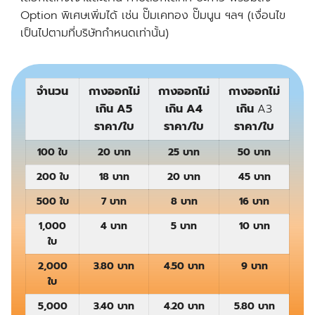
Option พิเศษเพิ่มได้ เช่น ปั๊มเคทอง ปั๊มนูน ฯลฯ (เงื่อนไข
เป็นไปตามที่บริษัทกำหนดเท่านั้น)
จำนวน
กางออกไม่
กางออกไม่
กางออกไม่
เกิน A5
เกิน A4
เกิน
A3
ราคา/ใบ
ราคา/ใบ
ราคา/ใบ
100 ใบ
20 บาท
25 บาท
50 บาท
200 ใบ
18 บาท
20 บาท
45 บาท
500 ใบ
7 บาท
8 บาท
16 บาท
1,000
4 บาท
5 บาท
10 บาท
ใบ
2,000
3.80 บาท
4.50 บาท
9 บาท
ใบ
5,000
3.40 บาท
4.20 บาท
5.80 บาท