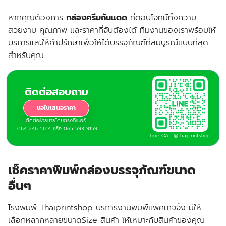
หากคุณต้องการ
กล่องครีมกันแดด
ที่ตอบโจทย์ทั้งความ
สวยงาม คุณภาพ และราคาที่จับต้องได้ ทีมงานของเราพร้อมให้
บริการและให้คำปรึกษาเพื่อให้ได้บรรจุภัณฑ์ที่สมบูรณ์แบบที่สุด
สำหรับคุณ
ติดต่อสอบถาม
ขอใบเสนอราคา
ติดต่อฝ่ายขายโดยตรงที่เบอร์:
064-246-5614 หรือ 065-593-9159
Line OA : @thaiprintshop
เช็คราคาพิมพ์กล่องบรรจุภัณฑ์ขนาด
อื่นๆ
โรงพิมพ์ Thaiprintshop บริการงานพิมพ์แพคเกจจิ้ง มีให้
เลือกหลากหลายขนาดSize สินค้า ให้เหมาะกับสินค้าของคุณ