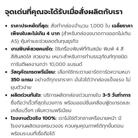
จุดเด่นที่คุณจะได้รับเมื่อสั่งผลิตกับเรา
ราคาประหยัดที่สุด:
สั่งทำกล่องจำนวน 1,000 ใบ
เฉลี่ยราคา
เพียงใบละไม่เกิน 4 บาท
(สำหรับกล่องขนาดกางออกไม่เกิน
A5) คุ้มค่าและช่วยลดต้นทุนธุรกิจ
งานพิมพ์สวยคมชัด:
ใช้เครื่องพิมพ์ที่ทันสมัย พิมพ์ 4 สี
สีสันสดใส สวยงาม เหมาะสำหรับการทำบรรจุภัณฑ์ทุกชนิด
การันตีผลงานกว่า 10,000 แบรนด์
วัสดุคัดเกรดพรีเมียม:
เลือกใช้กระดาษอาร์ตการ์ดความหนา
350 แกรม
อย่างดีทุกเรทราคา มั่นใจได้ว่ากล่องแข็งแรง ไม่
ยุบตัวง่าย
ผลิตด่วนทันใจ:
บริการผลิตกล่องด่วนภายใน
3-5 วันทำการ
ซึ่งถือว่าเร็วที่สุดในวงการ พร้อมออปชั่นเคลือบฟู้ดเกรดและ
เคลือบวิ้งๆ เพิ่มความพรีเมียม
โรงงานตัวจริง 100%:
เราไม่ใช่ตัวกลางหรือนายหน้า มี
โรงงานผลิตเองครบวงจร ควบคุมคุณภาพได้ทุกขั้นตอน
พร้อมระบบที่เชื่อถือได้