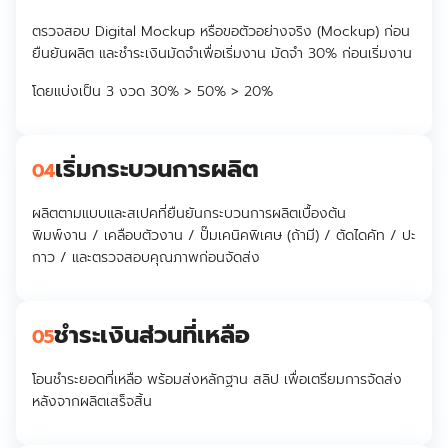
ตรวจสอบ Digital Mockup หรือขอตัวอย่างจริง (Mockup) ก่อน
ยืนยันผลิต และชำระเงินมัดจำเพื่อเริ่มงาน มัดจำ 30% ก่อนเริ่มงาน
โดยแบ่งเป็น 3 งวด 30% > 50% > 20%
เริ่มกระบวนการผลิต
04
ผลิตตามแบบและสเปคที่ยืนยันกระบวนการผลิตเบื้องต้น
พิมพ์งาน / เคลือบตัวงาน / ปั๊มเคนิคพิเศษ (ถ้ามี) / ตัดไดคัท / ปะ
กาว / และตรวจสอบคุณภาพก่อนจัดส่ง
ชำระเงินส่วนที่เหลือ
05
โอนชำระยอดที่เหลือ พร้อมส่งหลักฐาน สลิป เพื่อเตรียมการจัดส่ง
หลังจากผลิตเสร็จสิ้น