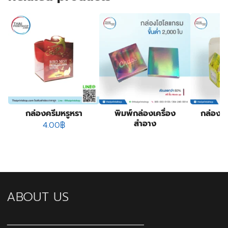
กล่องครีมหรูหรา
พิมพ์กล่องเครื่อง
กล่องเค
สำอาง
4.00
฿
ABOUT US