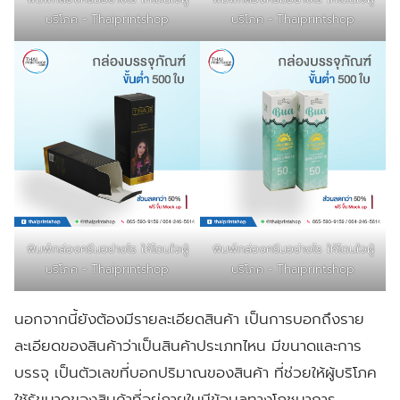
บริโภค - Thaiprintshop
บริโภค - Thaiprintshop
พิมพ์กล่องครีมอย่างไร ให้โดนใจผู้
พิมพ์กล่องครีมอย่างไร ให้โดนใจผู้
บริโภค - Thaiprintshop
บริโภค - Thaiprintshop
นอกจากนี้ยังต้องมีรายละเอียดสินค้า เป็นการบอกถึงราย
ละเอียดของสินค้าว่าเป็นสินค้าประเภทไหน มีขนาดและการ
บรรจุ เป็นตัวเลขที่บอกปริมาณของสินค้า ที่ช่วยให้ผู้บริโภค
ใช้รู้ขนาดของสินค้าที่อยู่ภายในมีข้อมูลทางโภชนาการ