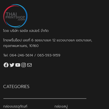
โดย บริษัท รอยัล เปเปอร์ จำกัด
ไทยพริ้นช็อป เลขที่ 6 ซอยบางแค 12 แขวงบางแค เขตบางแค,
กรุงเทพมหานคร, 10160
Tel.
064-246-5614
/
065-593-9159
Facebook
Twitter
YouTube
Instagram
thaiprintshop.aw@gmail.com
CATEGORIES
กล่องบรรจุภัณฑ์
กล่องสบู่