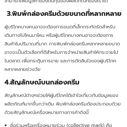
สามารถเพิ่มมูลค่าของต้นทุนของผลิตภัณฑ์ของเราได้
3.พิมพ์กล่องครีมด้วยขนาดที่หลากหลาย
ผู้บริโภคบางคนอาจจะต้องการขนดที่เล็กกระทัดรัดสำหรับ
เดินทางไปไหนมาไหน
หรือผู้บริโภคบางคนอาจจะต้องการ
สินค้าในปริมาณที่มาก
การพิมพ์กล่องครีมหลากหลายขนาด
อาจจะเป็นตัวเลือกที่ดีสำหรับการจำหน่ายสินค้าให้กระจายไป
ในตลาด
เพื่อกระตุ้นการขาย
และการตัดสินใจของผู้บริโภค
หลากหลายช่วงวัย
4.สัญลักษณ์บนกล่องครีม
สัญลักษณ์ต่างๆช่วยให้ผู้บริโภคได้เข้าใจเกี่ยวกับข้อมูลของ
ผลิตภัณฑ์มากขึ้นกว่าเดิม
พิมพ์กล่องครีมต้องประกอบด้วย
ด้วยสัญลักษณ์เครื่องหมายทางการค้าดังนี้
ชื่อร่วมหรือเครื่องหมายร่วม
(collective mark)
คือ