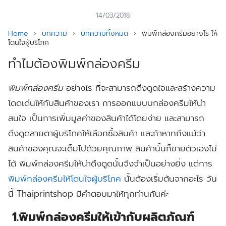
14/03/2018
Home
›
บทความ
›
บทความทั้งหมด
›
พิมพ์กล่องครีมอย่างไร ให้
โดนใจผู้บริโภค
ทำไมต้องพิมพ์กล่องครีม
พิมพ์กล่องครีม
อย่างไร
ที่จะสามารถดึงดูดใจและสร้างความ
โดดเด่นให้กับสินค้าของเรา
การออกแบบบกล่องครีมให้น่า
สนใจ
เป็นการเพิ่มมูลค่าของสินค้าได้โดยง่าย
และสามารถ
ดึงดูดสายตาผู้บริโภคให้เลือกซื้อสินค้า
และถ้าหากถึงแม้ว่า
สินค้าของคุณจะเต็มไปด้วยคุณภาพ
สินค้านั้นก็ขายตัวเองไม่
ได้
พิมพ์กล่องครีมให้น่าดึงดูดนั้นจึงจำเป็นอย่างยิ่ง
แต่การ
พิมพ์กล่องครีมให้โดนใจผู้บริโภค
นั้นต้องเริ่มต้นจากอะไร
วัน
นี้ Thaiprintshop
มีคำตอบมาให้ทุกท่านกันค่ะ
1.พิมพ์กล่องครีมให้เข้ากับผลิตภัณฑ์