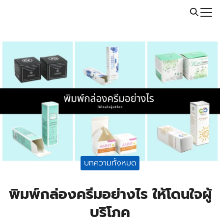
Skip
Call: 064-246-5614 | Line: @thaiprintshop
to
Search
content
for:
บทความทั้งหมด
พิมพ์กล่องครีมอย่างไร ให้โดนใจผู้
บริโภค