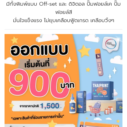
มีทั้งพิมพ์แบบ Off-set และ ดิจิตอล ปั๊มฟอยล์เค ปั๊ม
ฟอยล์สี
มั่นใจแข็งแรง ไม่ยุบเคลือบฟู้ดเกรด เคลือบวิ้งๆ