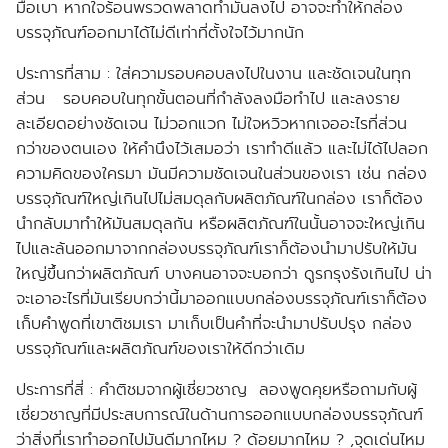
มือเบา หากใจร้อนพรวดพลาดทำมันลงไป อาจจะทำให้กล่อง
บรรจุภัณฑ์ออกมาได้ไม่ดีเท่าที่ตั้งใจไว้มากนัก
ประการที่สาม : ใส่ความรอบคอบลงไปในงาน และชัดเจนในทุก
ส่วน รอบคอบในทุกขั้นตอนที่กำลังลงมือทำไป และลงราย
ละเอียดอย่างชัดเจน ไม่วอกแวก ไม่ใจหวิวหากเจออะไรที่ส่วน
กว่าของตนเอง ให้คำนึงไว้เสมอว่า เราทำดีแล้ว และไม่ได้ไปลอก
ความคิดของใครมา มันมีความชัดเจนในส่วนของเรา เช่น กล่อง
บรรจุภัณฑ์ใหญ่เกินไปไม่สมดุลกับผลิตภัณฑ์ในกล่อง เราก็ต้อง
นำกลับมาทำให้มันสมดุลกัน หรือผลิตภัณฑ์ในนั้นอาจจะใหญ่เกิน
ไปและล้นออกมาจากกล่องบรรจุภัณฑ์เราก็ต้องนำมาปรับให้มัน
ใหญ่ขึ้นกว่าผลิตภัณฑ์ บางคนอาจจะบอกว่า ดูรกรุงรังเกินไป น่า
จะเอาอะไรที่มันเรียบกว่านี้มาออกแบบกล่องบรรจุภัณฑ์เราก็ต้อง
เก็บคำพูดที่เขาติชมเรา มาเก็บเป็นคำที่จะนำมาปรับปรุง กล่อง
บรรจุภัณฑ์และผลิตภัณฑ์ของเราให้ดีกว่าเดิม
ประการที่สี่ : คำติชมจากผู้เชี่ยวชาญ ลองพูดคุยหรือถามกับผู้
เชี่ยวชาญที่มีประสบการณ์ในด้านการออกแบบกล่องบรรจุภัณฑ์
ว่าสิ่งที่เราทำออกไปมันดีมากไหม ? ด้อยมากไหม ? ,จุดเด่นไหม