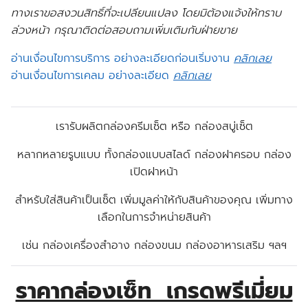
ทางเราขอสงวนสิทธิ์ที่จะเปลียนแปลง โดยมิต้องแจ้งให้ทราบ
ล่วงหน้า กรุณาติดต่อสอบถามเพิ่มเติมกับฝ่ายขาย
อ่านเงื่อนไขการบริการ อย่างละเอียดก่อนเริ่มงาน
คลิกเลย
อ่านเงื่อนไขการเคลม อย่างละเอียด
คลิกเลย
เรารับผลิตกล่องครีมเซ็ต หรือ กล่องสบู่เซ็ต
หลากหลายรูบแบบ ทั้งกล่องแบบสไลด์ กล่องฝาครอบ กล่อง
เปิดฝาหน้า
สำหรับใส่สินค้าเป็นเซ็ต เพิ่มมูลค่าให้กับสินค้าของคุณ เพิ่มทาง
เลือกในการจำหน่ายสินค้า
เช่น กล่องเครื่องสำอาง กล่องขนม กล่องอาหารเสริม ฯลฯ
ราคากล่องเซ็ท เกรดพรีเมี่ยม