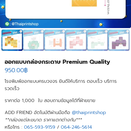
ออกแบบกล่องกระดาษ Premium Quality
950.00
฿
โรงพิมพ์ออกแบบครบวงจร ยินดีให้บริการ ตอบเร็ว บริการ
รวดเร็ว
ราคาต่อ 1,000 ใบ สอบถามข้อมูลได้ที่ฝ่ายขาย
ADD FRIEND อัตโนมัติผ่านมือถือ
@thaiprintshop
**กล่องแต่ละขนาด ราคาแตกต่างกัน***
หรือโทร :
065-593-9159
/
064-246-5614