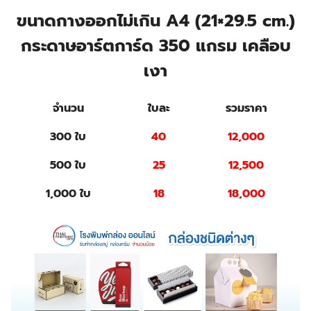
ขนาดกางออกไม่เกิน A4 (21×29.5 cm.)
กระดาษอาร์ตการ์ด 350 แกรม เคลือบ
เงา
จำนวน
ใบละ
รวมราคา
300 ใบ
40
12,000
500 ใบ
25
12,500
1,000 ใบ
18
18,000