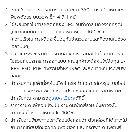
เราจะใช้กระดาษอาร์ตการ์ดความหนา 350 แกรม 1 แผน และ
พิมพ์ด้วยระบบออฟเซ็ท 4 สี 1 หน้า
ใช้ระยะเวลาในการผลิตกล่อง 3-5 วันทำการ หลังจากที่คุณ
ลูกค้ายืนยันความถูกต้องแบบพิมพ์แล้ว 100 % เท่านั้น
(ความเร็วในการผลิตจะขึ้นอยู่กับจำนวนงานและคิวงานในช่วง
เวลานั้นๆ)
ราคาและระยะเวลาในการทำกล่องที่เราเสนอไปเบื้องต้น จะยัง
ไม่รวมกับบริการการออกแบบ คุณลูกค้าจะต้องมีไฟล์สกุล .AI
.EPS .PSD .PDF ที่พร้อมสำหรับผลิตและส่งมาให้กับโรงพิมพ์
ของเรา
สำหรับคุณลูกค้าที่ยังไม่มีไฟล์ หรือกำลังหากล่องรูปแบบใหม่
ตอนนี้ทางโรงพิมพ์ของเรามี
โปรโมชั่นออกแบบ
ราคาพิเศษ
สำหรับคุณ สามารถ
ดูรายละเอียด
ได้ที่นี้
ราคางานพิมพ์ส่วนนี้จะเป็นงานพิมพ์เลย์รวม ซึ่งอาจจะไม่
สามารถกำหนดสีให้ตรงได้ 100%
สำหรับงานพิมพ์ทางเราต้องแจ้งก่อนว่า ตัวกล่องที่ได้มาจะไม่
สามารถเทียบสีกับจอคอมพิวเตอร์ และโทรศัพท์ได้ เพราะสี