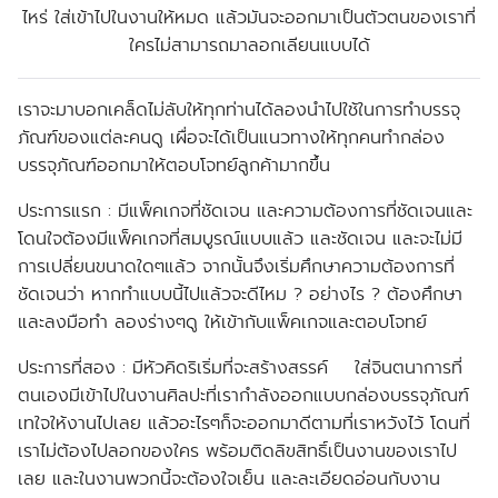
ไหร่ ใส่เข้าไปในงานให้หมด แล้วมันจะออกมาเป็นตัวตนของเราที่
ใครไม่สามารถมาลอกเลียนแบบได้
เราจะมาบอกเคล็ดไม่ลับให้ทุกท่านได้ลองนำไปใช้ในการทำบรรจุ
ภัณฑ์ของแต่ละคนดู เผื่อจะได้เป็นแนวทางให้ทุกคนทำกล่อง
บรรจุภัณฑ์ออกมาให้ตอบโจทย์ลูกค้ามากขึ้น
ประการแรก : มีแพ็คเกจที่ชัดเจน และความต้องการที่ชัดเจนและ
โดนใจต้องมีแพ็คเกจที่สมบูรณ์แบบแล้ว และชัดเจน และจะไม่มี
การเปลี่ยนขนาดใดๆแล้ว จากนั้นจึงเริ่มศึกษาความต้องการที่
ชัดเจนว่า หากทำแบบนี้ไปแล้วจะดีไหม ? อย่างไร ? ต้องศึกษา
และลงมือทำ ลองร่างๆดู ให้เข้ากับแพ็คเกจและตอบโจทย์
ประการที่สอง : มีหัวคิดริเริ่มที่จะสร้างสรรค์ ใส่จินตนาการที่
ตนเองมีเข้าไปในงานศิลปะที่เรากำลังออกแบบกล่องบรรจุภัณฑ์
เทใจให้งานไปเลย แล้วอะไรๆก็จะออกมาดีตามที่เราหวังไว้ โดนที่
เราไม่ต้องไปลอกของใคร พร้อมติดลิขสิทธิ์เป็นงานของเราไป
เลย และในงานพวกนี้จะต้องใจเย็น และละเอียดอ่อนกับงาน