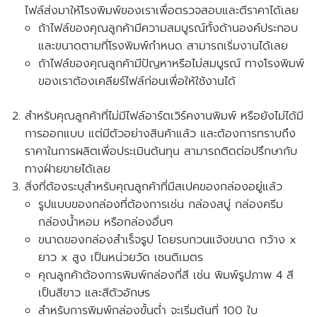
ไฟล์ส่งมาให้โรงพิมพ์ของเราเพื่อตรวจสอบและตีราคาได้เลย
ถ้าไฟล์ของคุณลูกค้ามีความสมบูรณ์ทั้งด้านองค์ประกอบ
และขนาดตามที่โรงพิมพ์กำหนด สามารถเริ่มงานได้เลย
ถ้าไฟล์ของคุณลูกค้ามีปัญหาหรือไม่สมบูรณ์ ทางโรงพิมพ์
ของเราต้องเคลียร์ไฟล์ก่อนเพื่อให้ใช้งานได้
สำหรับคุณลูกค้าที่ไม่มีไฟล์อาร์ตเวิร์คงานพิมพ์ หรือยังไม่ได้มี
การออกแบบ แต่มีตัวอย่างสินค้าแล้ว และต้องการทราบถึง
ราคาในการผลิตเพื่อประเมินต้นทุน สามารถติดต่อปรึกษากับ
ทางฝ่ายขายได้เลย
สิ่งที่ต้องระบุสำหรับคุณลูกค้าที่มีสเปคของกล่องอยู่แล้ว
รูปแบบของกล่องที่ต้องการเช่น กล่องสบู่ กล่องครีม
กล่องน้ำหอม หรือกล่องอื่นๆ
ขนาดของกล่องสำเร็จรูป โดยรบกวนแจ้งขนาด
กว้าง x
ยาว x สูง
เป็นหน่วยวัด
เซนติเมตร
คุณลูกค้าต้องการพิมพ์กล่องกี่สี เช่น พิมพ์รูปภาพ 4 สี
เป็นสีขาว และสีตัวอักษร
สำหรับการพิมพ์กล่องขั้นต่ำ จะเริ่มต้นที่ 100 ใบ