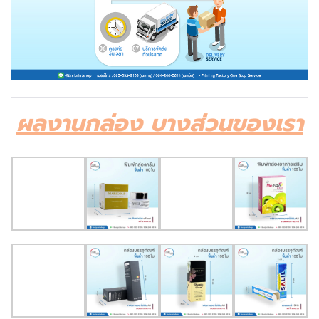
ผลงานกล่อง บางส่วนของเรา