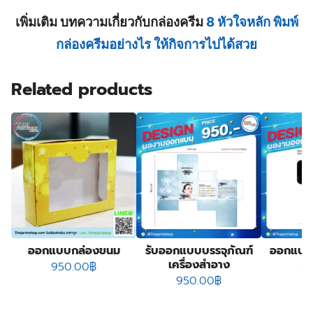
เพิ่มเติม บทความเกี่ยวกับกล่องครีม
8 หัวใจหลัก พิมพ์
กล่องครีมอย่างไร ให้กิจการไปได้สวย
Related products
ออกแบบกล่องขนม
รับออกแบบบรรจุภัณฑ์
ออกแบบโ
เครื่องสําอาง
950.00
฿
9
950.00
฿