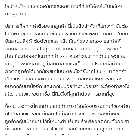
ให้น่าสนใจ และสอดคล้องกับผลิตภัณฑ์ที่เราใส่ลงไปในกล่อง
บรรจุภัณฑ์
ประการที่หก :
คำติชมจากลูกค้า นี่เป็นสิ่งสำคัญที่เราจะทำมันต่อ
ไปได้หากลูกค้าชอบทั้งกล่องบรรจุภัณฑ์และผลิตภัณฑ์ด้านในนั้น
มันจะเป็นสิ่งดี ต่อตัวเราและผลิตภัณฑ์ของเราเอง และทำให้
สินค้าของเราออกไปสู่ตลาดได้มากขึ้น จากปากลูกค้าเพียง 1
ปาก ก็จะต่อยอดไปมากกว่า 2-3 คนอาจจะมากกว่านั้น พูดและ
เล่าสู่กันฟังให้เขาได้รู้ว่าสินค้าของเราเป็นอย่างไรและดีอย่างไร
ดึงดูดลูกค้าได้มากน้อยแค่ไหน ตอบโจทย์มากไหม ? หากลูกค้า
เป็นวัยรุ่นต้องออกแบบกล่องบรรจุภัณฑ์ยังไงให้เขาชอบและ
อยากกลับมาซื้ออีก และหากเป็นวัยทำงานวัยชรา จะต้องทำยังไง
ให้เขาสนใจและอยากซื้อ นี่คือสิ่งที่ลูกค้าต้องการมากที่สุด
ทั้ง 6 ประการนี้หากท่านลองทำ การทำกล่องบรรจุภัณฑ์ของท่าน
ก็ไปได้สวยและลื่นแน่นอน ไม่ว่าอย่างไรก็ตามเราต้องกำหนด
ลูกค้ากลุ่มเป้าหมายไว้ที่เหมาะสำหรับสินค้าหรือผลิตภัณฑ์ของเรา
ที่เราคิดไว้ หากคิดสินค้าไว้แต่ไม่ตอบโจทย์กับกลุ่มลูกค้าที่วางไว้