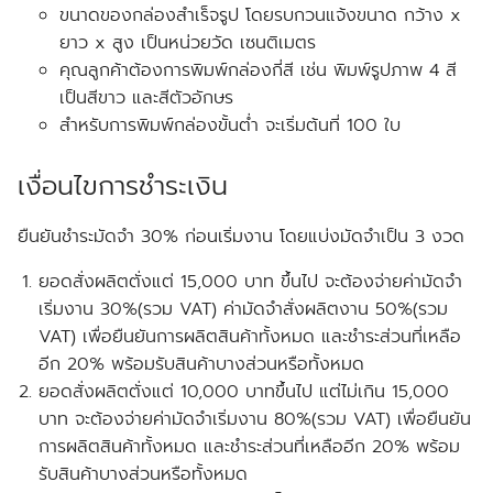
ขนาดของกล่องสำเร็จรูป โดยรบกวนแจ้งขนาด
กว้าง x
ยาว x สูง
เป็นหน่วยวัด
เซนติเมตร
คุณลูกค้าต้องการพิมพ์กล่องกี่สี เช่น พิมพ์รูปภาพ 4 สี
เป็นสีขาว และสีตัวอักษร
สำหรับการพิมพ์กล่องขั้นต่ำ จะเริ่มต้นที่ 100 ใบ
เงื่อนไขการชำระเงิน
ยืนยันชำระมัดจำ 30% ก่อนเริ่มงาน โดยแบ่งมัดจำเป็น 3 งวด
ยอดสั่งผลิตตั่งแต่ 15,000 บาท ขึ้นไป จะต้องจ่ายค่ามัดจำ
เริ่มงาน 30%(รวม VAT) ค่ามัดจำสั่งผลิตงาน 50%(รวม
VAT) เพื่อยืนยันการผลิตสินค้าทั้งหมด และชำระส่วนที่เหลือ
อีก 20% พร้อมรับสินค้าบางส่วนหรือทั้งหมด
ยอดสั่งผลิตตั่งแต่ 10,000 บาทขึ้นไป แต่ไม่เกิน 15,000
บาท จะต้องจ่ายค่ามัดจำเริ่มงาน 80%(รวม VAT) เพื่อยืนยัน
การผลิตสินค้าทั้งหมด และชำระส่วนที่เหลืออีก 20% พร้อม
รับสินค้าบางส่วนหรือทั้งหมด