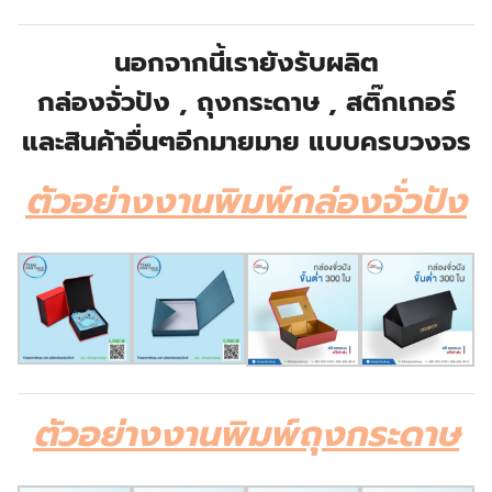
นอกจากนี้เรายังรับผลิต
กล่องจั่วปัง , ถุงกระดาษ , สติ๊กเกอร์
และสินค้าอื่นๆอีกมายมาย แบบครบวงจร
ตัวอย่างงานพิมพ์กล่องจั่วปัง
ตัวอย่างงานพิมพ์ถุงกระดาษ