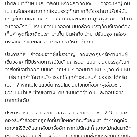
นำกลับมาทำให้มันสมดุลกัน หรือผลิตภัณฑ์ในนั้นอาจจะใหญ่เกิน
ไปและล้นออกมาจากกล่องบรรจุภัณฑ์เราก็ต้องนำมาปรับให้มัน
ใหญ่ขึ้นกว่าผลิตภัณฑ์ บางคนอาจจะบอกว่า ดูรกรุงรังเกินไป น่า
จะเอาอะไรที่มันเรียบกว่านี้มาออกแบบกล่องบรรจุภัณฑ์เราก็ต้อง
เก็บคำพูดที่เขาติชมเรา มาเก็บเป็นคำที่จะนำมาปรับปรุง กล่อง
บรรจุภัณฑ์และผลิตภัณฑ์ของเราให้ดีกว่าเดิม
ประการที่สี่ :
คำติชมจากผู้เชี่ยวชาญ ลองพูดคุยหรือถามกับผู้
เชี่ยวชาญที่มีประสบการณ์ในด้านการออกแบบกล่องบรรจุภัณฑ์
ว่าสิ่งที่เราทำออกไปมันดีมากไหม ? ด้อยมากไหม ? ,จุดเด่นไหม
? เรียกลูกค้าให้มาสนใจ เรียกให้ลูกค้าชอบสินค้าของเราได้หรือ
เปล่า ? หากไม่ได้แล้วนั้น หรือไม่ตอบโจทย์ก็ขอให้ผู้เชี่ยวชาญ
ช่วยแนะนำและช่วยหาทางแก้ไขให้มันดีกว่าเดิม และตอบโจทย์
มากกว่าเดิม
ประการที่ห้า :
ลงวางขาย ลองลงวางขายก่อนซัก 2-3 วันและ
ลองรับคำรีวิวจากลูกค้าที่มาซื้อผลิตภัณฑ์ของเรา ถ้าหากถูกใจ
เขาจะให้รีวิวดีและกลับมาซื้ออีก หากไม่ดีหล่ะก็ เขาจะไม่กลับมาอีก
เลย เพราะฉะนั้น สำคัญคือ ต้องออกแบบกล่องบรรจุภัณฑ์ยังไง