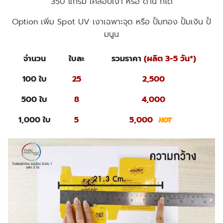
350 แกรม เคลือบเงา หรือ ด้าน ก็ได้
Option เพิ่ม Spot UV เงาเฉพาะจุด หรือ ปั้มทอง ปั้มเงิน ปั้
มนูน
จำนวน
ใบละ
รวมราคา
(ผลิต 3-5 วัน*)
100 ใบ
25
2,500
500 ใบ
8
4,000
1,000 ใบ
5
5,000