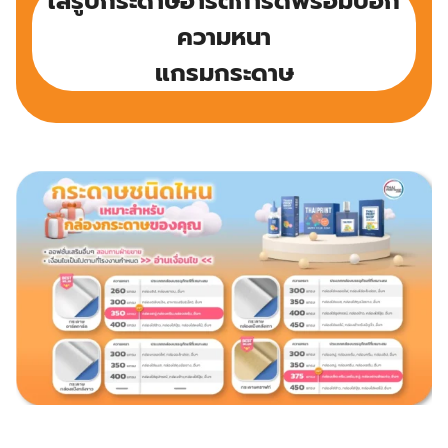
ใส่รูปกระดาษอาร์ตการ์ดพร้อมบอก
ความหนา
แกรมกระดาษ