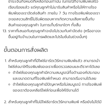
ชำระเงินทั้งหมดที่เหลือก่อนเท่านั้น ในกรณีที่งานพิมพ์เสร็จ
เรียบร้อยแล้ว แต่คุณลูกค้าไม่มารับสินค้าหรือไม่ให้ทางโรง
พิมพ์ของเราจัดส่งสินค้า ภายใน 7 วัน
ทางโรงพิมพ์ของเรา
จะขอสงวนสิทธิ์ไม่รับผิดชอบหากเกิดความเสียหายขึ้นกับ
สินค้าของคุณลูกค้า ในการเก็บรักษาใดๆ ทั้งสิ้น
ราคาที่เสนอกับคุณลูกค้าจะยังไม่รวมกับค่าจัดส่ง
(หรืออาจจะ
ขึ้นอยู่กับจำนวนในการผลิตและโปรโมชั่นในช่วงนั้นๆ)
ขั้นตอนการสั่งผลิต
สำหรับคุณลูกค้าที่
มีไฟล์อาร์ตเวิร์คงานพิมพ์แล้ว
สามารถนำ
ไฟล์ส่งมาให้โรงพิมพ์ของเราเพื่อตรวจสอบและตีราคาได้เลย
ถ้าไฟล์ของคุณลูกค้ามีความสมบูรณ์ทั้งด้านองค์ประกอบ
และขนาดตามที่โรงพิมพ์กำหนด สามารถเริ่มงานได้เลย
ถ้าไฟล์ของคุณลูกค้ามีปัญหาหรือไม่สมบูรณ์ ทางโรงพิมพ์
ของเราต้องเคลียร์ไฟล์ก่อนเพื่อให้ใช้งานได้
สำหรับคุณลูกค้าที่ไม่มีไฟล์อาร์ตเวิร์คงานพิมพ์ หรือยังไม่ได้มี