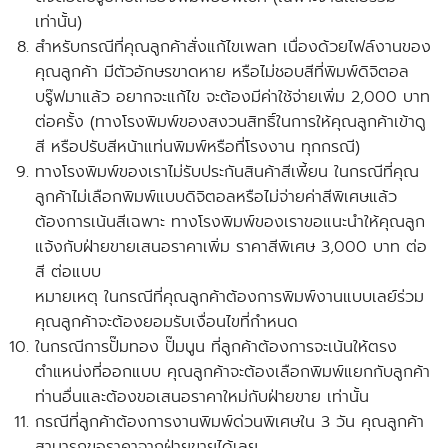
เท่านั้น)
สำหรับกรณีที่คุณลูกค้าสั่งแก้ไขเพลท เนื่องด้วยไฟล์งานของ
คุณลูกค้า มีตัวอักษรขาดหาย หรือไม่ชอบสีที่พิมพ์ดิจิตอล
บรู๊ฟมาแล้ว อยากจะแก้ไข จะต้องมีค่าใช้จ่ายเพิ่ม 2,000 บาท
ต่อครั้ง
(ทางโรงพิมพ์ของสงวนสิทธิ์ในการให้คุณลูกค้าเข้าดู
สี หรือปรับสีหน้าแท่นพิมพ์หรือที่โรงงาน ทุกกรณี)
ทางโรงพิมพ์ของเราไม่รับประกันสินค้าสีเพี้ยน ในกรณีที่คุณ
ลูกค้าไม่เลือกพิมพ์แบบดิจิตอลหรือไม่จ่ายค่าสีพิเศษแล้ว
ต้องการเน้นสีเฉพาะ ทางโรงพิมพ์ของเราขอแนะนำให้คุณลูก
แจ้งกับฝ่ายขายเสนอราคาเพิ่ม ราคาสีพิเศษ 3,000 บาท ต่อ
สี ต่อแบบ
หมายเหตุ ในกรณีที่คุณลูกค้าต้องการพิมพ์งานแบบเลย์ร่วม
คุณลูกค้าจะต้องยอมรับเงื่อนไขที่กำหนด
ในกรณีการปั๊มทอง ปั๊มนูน ที่ลูกค้าต้องการจะเน้นให้ตรง
ตำแหน่งที่ออกแบบ คุณลูกค้าจะต้องเลือกพิมพ์แยกกับลูกค้า
ท่านอื่นและ
ต้องขอเสนอราคาใหม่กับฝ่ายขาย
เท่านั้น
กรณีที่ลูกค้าต้องการงานพิมพ์ด่วนพิเศษใน 3 วัน คุณลูกค้า
สามารถขอราคาจากฝ่ายขายได้เลย