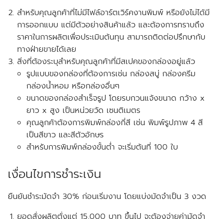
สำหรับคุณลูกค้าที่ไม่มีไฟล์อาร์ตเวิร์คงานพิมพ์ หรือยังไม่ได้มี
การออกแบบ แต่มีตัวอย่างสินค้าแล้ว และต้องการทราบถึง
ราคาในการผลิตเพื่อประเมินต้นทุน สามารถติดต่อปรึกษากับ
ทางฝ่ายขายได้เลย
สิ่งที่ต้องระบุสำหรับคุณลูกค้าที่มีสเปคของกล่องอยู่แล้ว
รูปแบบของกล่องที่ต้องการเช่น กล่องสบู่ กล่องครีม
กล่องน้ำหอม หรือกล่องอื่นๆ
ขนาดของกล่องสำเร็จรูป โดยรบกวนแจ้งขนาด
กว้าง x
ยาว x สูง
เป็นหน่วยวัด
เซนติเมตร
คุณลูกค้าต้องการพิมพ์กล่องกี่สี เช่น พิมพ์รูปภาพ 4 สี
เป็นสีขาว และสีตัวอักษร
สำหรับการพิมพ์กล่องขั้นต่ำ จะเริ่มต้นที่ 100 ใบ
เงื่อนไขการชำระเงิน
ยืนยันชำระมัดจำ 30% ก่อนเริ่มงาน โดยแบ่งมัดจำเป็น 3 งวด
ยอดสั่งผลิตตั่งแต่ 15,000 บาท ขึ้นไป จะต้องจ่ายค่ามัดจำ