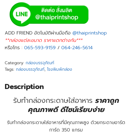
ADD FRIEND อัตโนมัติผ่านมือถือ
@thaiprintshop
**กล่องแต่ละขนาด ราคาแตกต่างกัน***
หรือโทร :
065-593-9159
/
064-246-5614
Category:
กล่องบรรจุภัณฑ์
Tags:
กล่องบรรจุภัณฑ์
,
โรงพิมพ์กล่อง
Description
รับทํากล่องกระดาษใส่อาหาร
ราคาถูก
คุณภาพดี ดีไซน์เรียบง่าย
รับทำกล่องกระดาษใส่อาหารที่มีคุณภาพสูง ด้วย
กระดาษอาร์ต
การ์ด 350 แกรม