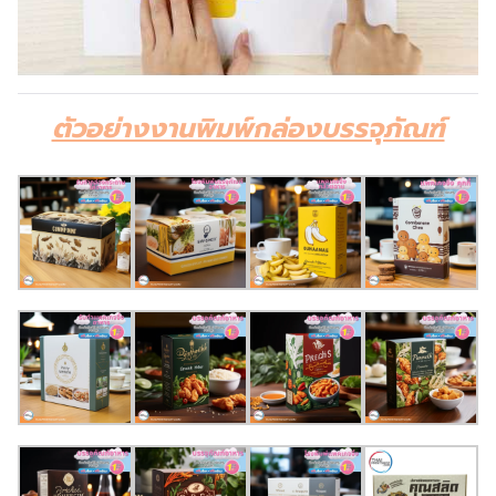
ตัวอย่างงานพิมพ์กล่องบรรจุภัณฑ์