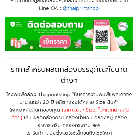
สอบถามข้อมูลก่อนสั่งผลิตกล่อง กับทีมงานมืออาชีพ ผ่าน
Line OA :
@thaiprintshop
ราคาสำหรับผลิตกล่องบรรจุภัณฑ์ขนาด
ต่างๆ
โรงพิมพ์กล่อง Thaiprintshop ให้บริการงานพิมพ์แพคเกจจิ้ง
มานานกว่า 20 ปี ผลิตกล่องได้หลาย Size สินค้า
ให้เหมาะกับสินค้าของคุณ
(ราคาแต่ละ Size ก็จะแตกต่างกัน
ด้วย)
เช่น ผลิตกล่องครีม กล่องน้ำหอม กล่องสบู่ กล่อง
อาหารเสริม กล่องกระดาษ ฯลฯ
เรารับทำกล่องตั้งแต่ไซซ์เล็กจนถึงไซซ์ใหญ่