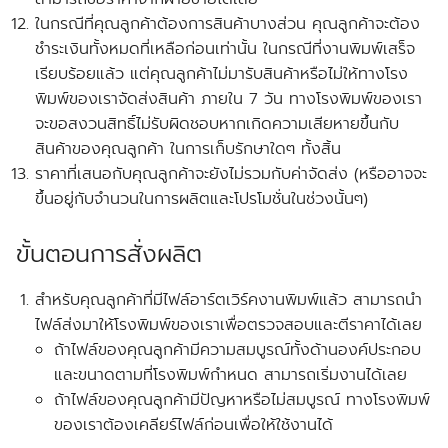
ในกรณีที่คุณลูกค้าต้องการสินค้าบางส่วน คุณลูกค้าจะต้อง
ชำระเงินทั้งหมดที่เหลือก่อนเท่านั้น ในกรณีที่งานพิมพ์เสร็จ
เรียบร้อยแล้ว แต่คุณลูกค้าไม่มารับสินค้าหรือไม่ให้ทางโรง
พิมพ์ของเราจัดส่งสินค้า ภายใน 7 วัน
ทางโรงพิมพ์ของเรา
จะขอสงวนสิทธิ์ไม่รับผิดชอบหากเกิดความเสียหายขึ้นกับ
สินค้าของคุณลูกค้า ในการเก็บรักษาใดๆ ทั้งสิ้น
ราคาที่เสนอกับคุณลูกค้าจะยังไม่รวมกับค่าจัดส่ง
(หรืออาจจะ
ขึ้นอยู่กับจำนวนในการผลิตและโปรโมชั่นในช่วงนั้นๆ)
ขั้นตอนการสั่งผลิต
สำหรับคุณลูกค้าที่
มีไฟล์อาร์ตเวิร์คงานพิมพ์แล้ว
สามารถนำ
ไฟล์ส่งมาให้โรงพิมพ์ของเราเพื่อตรวจสอบและตีราคาได้เลย
ถ้าไฟล์ของคุณลูกค้ามีความสมบูรณ์ทั้งด้านองค์ประกอบ
และขนาดตามที่โรงพิมพ์กำหนด สามารถเริ่มงานได้เลย
ถ้าไฟล์ของคุณลูกค้ามีปัญหาหรือไม่สมบูรณ์ ทางโรงพิมพ์
ของเราต้องเคลียร์ไฟล์ก่อนเพื่อให้ใช้งานได้