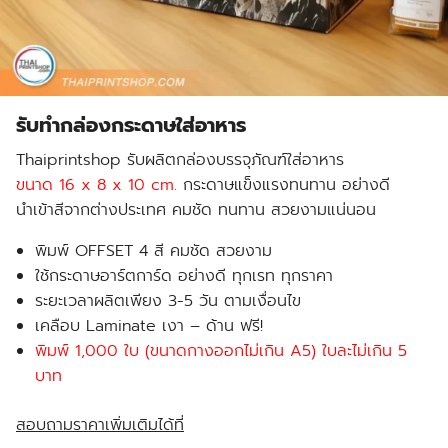
รับทํากล่องกระดาษใส่อาหาร
Thaiprintshop รับผลิตกล่องบรรจุภัณฑ์ใส่อาหาร
ขนาด 16 x 8 x 10 cm.
กระดาษแข็งแรงทนทาน อย่างดี
นำเข้าสีจากต่างประเทศ คมชัด ทนทาน สวยงามแน่นอน
พิมพ์ OFFSET 4 สี คมชัด สวยงาม
ใช้กระดาษอาร์ตการ์ด อย่างดี ทุกเรท ทุกราคา
ระยะเวลาผลิตเพียง 3-5 วัน ตามเงื่อนไข
เคลือบ Laminate เงา – ด้าน
ฟรี!
พิมพ์ 1,000 ใบ (ขนาดกางออกไม่เกิน A5) ใบละไม่เกิน 5
บาท
สอบถามราคาเพิ่มเติมได้ที่