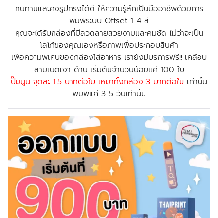
ทนทานและคงรูปทรงได้ดี ให้ความรู้สึกเป็นมืออาชีพด้วยการ
พิมพ์ระบบ Offset 1-4 สี
คุณจะได้รับกล่องที่มีลวดลายสวยงามและคมชัด ไม่ว่าจะเป็น
โลโก้ของคุณเองหรือภาพเพื่อประกอบสินค้า
เพื่อความพิเศษของกล่องใส่อาหาร เรายังมีบริการ
ฟรี!!
เคลือบ
ลามิเนตเงา-ด้าน
เริ่มต้นจำนวนน้อยแค่ 100 ใบ
ปั๊มนูน จุดละ 1.5 บาทต่อใบ เหมาทั้งกล่อง 3 บาทต่อใบ
เท่านั้น
พิมพ์แค่ 3-5 วันเท่านั้น