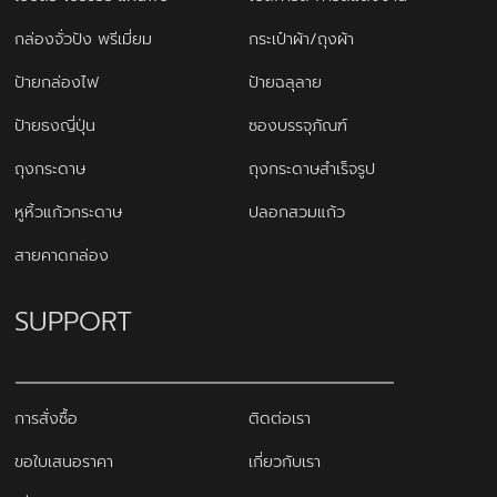
กล่องจั่วปัง พรีเมี่ยม
กระเป๋าผ้า/ถุงผ้า
ป้ายกล่องไฟ
ป้ายฉลุลาย
ป้ายธงญี่ปุ่น
ซองบรรจุภัณฑ์
ถุงกระดาษ
ถุงกระดาษสำเร็จรูป
หูหิ้วแก้วกระดาษ
ปลอกสวมแก้ว
สายคาดกล่อง
SUPPORT
การสั่งซื้อ
ติดต่อเรา
ขอใบเสนอราคา
เกี่ยวกับเรา