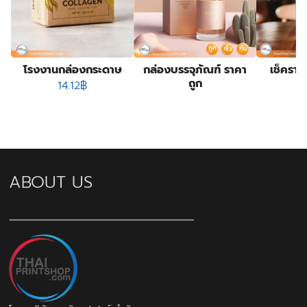
โรงงานกล่องกระดาษ
กล่องบรรจุภัณฑ์ ราคา
เช็คราค
ถูก
14.12
฿
ABOUT US