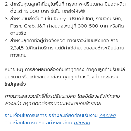
สำหรับคุณลูกค้าที่อยู่ในพื้นที่ กรุงเทพ-ปริมณฑล
มียอดผลิต
ตั้งแต่
15,000 บาท ขึ้นไป เราส่งให้
ฟรี!
สำหรับขนส่งอื่นๆ เช่น Kerry, ไปรษณีย์ไทย, รถของบริษัท,
Flash, Grab, J&T ค่าขนส่งจะอยู่ที่ 300-500 บาท หรือคิด
ตามจริง
สำหรับลูกค้าที่อยู่ต่างจังหวัด ทางเราจะใช้ขนส่งแถว สาย
2,3,4,5 ไม่คิดค่าบริการ แต่มีค่าใช้จ่ายส่วนของชำระเงินปลาย
ทางแทน
หมายเหตุ การสั่งผลิตกล่องกับเราทุกครั้ง ถ้าคุณลูกค้าปรับเปลี
ยนขนาดหรือแก้ไขสเปคกล่อง คุณลูกค้าจะต้องทำการขอราคา
ใหม่ทุกครั้ง
ทางเราขอสงวนสิทธิ์ที่จะเปลียนแปลง โดยมิต้องแจ้งให้ทราบ
ล่วงหน้า กรุณาติดต่อสอบถามเพิ่มเติมกับฝ่ายขาย
อ่านเงื่อนไขการบริการ อย่างละเอียดก่อนเริ่มงาน
คลิกเลย
อ่านเงื่อนไขการเคลม อย่างละเอียด
คลิกเลย