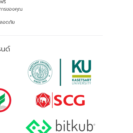
ฟรี
งการของคุณ
ปลอดภัย
รนด์