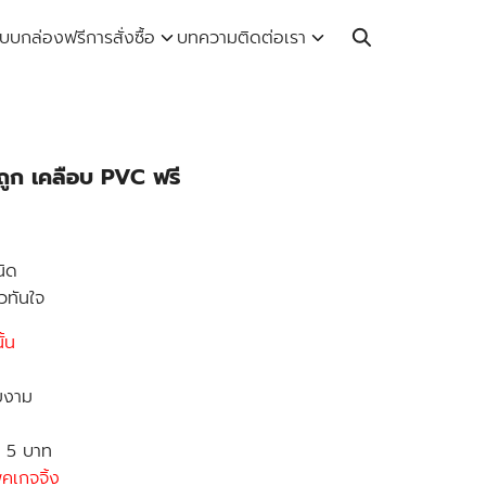
Call: 064-246-5614 | Line: @thaiprintshop
บบกล่องฟรี
การสั่งซื้อ
บทความ
ติดต่อเรา
ถูก เคลือบ PVC ฟรี
นิด
็วทันใจ
ั้น
ยงาม
ะ 5 บาท
คเกจจิ้ง