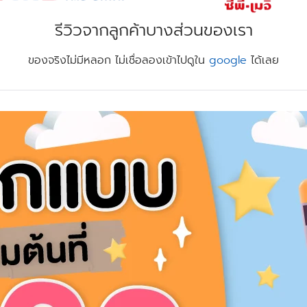
รีวิวจากลูกค้าบางส่วนของเรา
ของจริงไม่มีหลอก ไม่เชื่อลองเข้าไปดูใน
google
ได้เลย