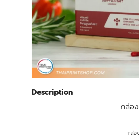
Description
กล่อง
กล่อง