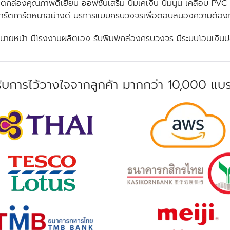
ิตกล่องคุณภาพดีเยี่ยม ออฟชั่นเสริม ปั๊มเคเงิน ปั๊มนูน เคลือบ PVC 
อาร์ตการ์ดหนาอย่างดี บริการแบบครบวงจรเพื่อตอบสนองความต้อ
ใช่นายหน้า มีโรงงานผลิตเอง รับพิมพ์กล่องครบวงจร มีระบบโอนเงิน
รับการไว้วางใจจากลูกค้า มากกว่า 10,000 แบ