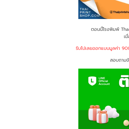
ตอนนี้
โรงพิมพ์ Th
เม
รับไปเลยออกแบบมูลค่า 90
สอบถามข้