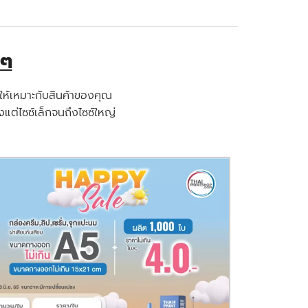
นๆ
ให้เหมาะกับสินค้าของคุณ
แต่ไซซ์เล็กจนถึงไซซ์ใหญ่