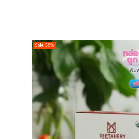
Skip
to
content
Se
for
Sale 58%