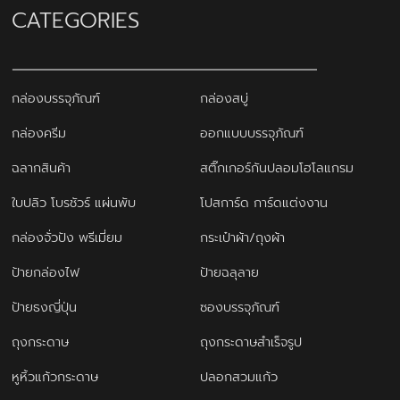
CATEGORIES
กล่องบรรจุภัณฑ์
กล่องสบู่
กล่องครีม
ออกแบบบรรจุภัณฑ์
ฉลากสินค้า
สติ๊กเกอร์กันปลอมโฮโลแกรม
ใบปลิว โบรชัวร์ แผ่นพับ
โปสการ์ด การ์ดแต่งงาน
กล่องจั่วปัง พรีเมี่ยม
กระเป๋าผ้า/ถุงผ้า
ป้ายกล่องไฟ
ป้ายฉลุลาย
ป้ายธงญี่ปุ่น
ซองบรรจุภัณฑ์
ถุงกระดาษ
ถุงกระดาษสำเร็จรูป
หูหิ้วแก้วกระดาษ
ปลอกสวมแก้ว