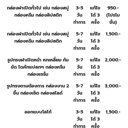
กล่องฝาเปิดทั่วไป เช่น กล่องสบู่
3-5
แก้ไข
950.-
กล่องครีม กล่องลิปสติก
วัน
ได้ 3
(โปรโม
ทำการ
ครั้ง
ชั่น)
กล่องฝาเปิดทั่วไป เช่น กล่องสบู่
5-7
แก้ไข
1,500.-
กล่องครีม กล่องลิปสติก
วัน
ได้ 3
ทำการ
ครั้ง
รูปทรงฝาเปิดหน้า หกเหลี่ยม ก้น
5-7
แก้ไข
2,000.-
ขัด ไดคัทแปลกๆ กล่องครีม
วัน
ได้ 3
กล่องเซรั่ม
ทำการ
ครั้ง
รูปทรงตามต้องการ กล่องงาน 2
5-7
แก้ไข
3,000.-
ชิ้น กล่องเซ็ต กล่องสไลด์
วัน
ได้ 3
ทำการ
ครั้ง
ออกแบบโลโก้
3-5
แก้ไข
1,500.-
วัน
ได้ 3
ทำการ
ครั้ง