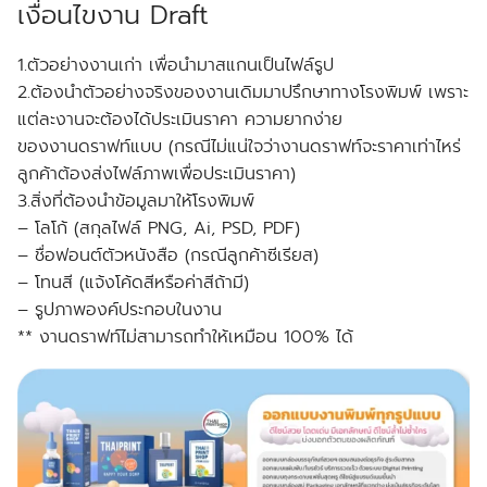
เงื่อนไขงาน Draft
1.ตัวอย่างงานเก่า เพื่อนำมาสแกนเป็นไฟล์รูป
2.ต้องนำตัวอย่างจริงของงานเดิมมาปรึกษาทางโรงพิมพ์ เพราะ
แต่ละงานจะต้องได้ประเมินราคา ความยากง่าย
ของงานดราฟท์แบบ (กรณีไม่แน่ใจว่างานดราฟท์จะราคาเท่าไหร่
ลูกค้าต้องส่งไฟล์ภาพเพื่อประเมินราคา)
3.สิ่งที่ต้องนำข้อมูลมาให้โรงพิมพ์
– โลโก้ (สกุลไฟล์ PNG, Ai, PSD, PDF)
– ชื่อฟอนต์ตัวหนังสือ (กรณีลูกค้าซีเรียส)
– โทนสี (แจ้งโค้ดสีหรือค่าสีถ้ามี)
– รูปภาพองค์ประกอบในงาน
** งานดราฟท์ไม่สามารถทำให้เหมือน 100% ได้