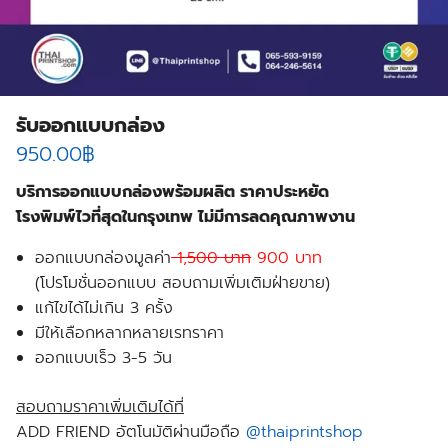
รับออกแบบกล่อง
950.00
฿
บริการออกแบบกล่องพร้อมผลิต ราคาประหยัด
โรงพิมพ์ไวที่สุดในกรุงเทพ ไม่มีการลดคุณภาพงาน
ออกแบบกล่องมูลค่า
1,500 บาท
900 บาท
(โปรโมชั่นออกแบบ สอบถามเพิ่มเติมฝ่ายขาย)
แก้ไขได้ไม่เกิน 3 ครั้ง
มีให้เลือกหลากหลายเรทราคา
ออกแบบเร็ว 3-5 วัน
สอบถามราคาเพิ่มเติมได้ที่
ADD FRIEND อัตโนมัติผ่านมือถือ
@thaiprintshop