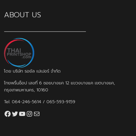
ABOUT US
โดย บริษัท รอยัล เปเปอร์ จำกัด
ไทยพริ้นช็อป เลขที่ 6 ซอยบางแค 12 แขวงบางแค เขตบางแค,
กรุงเทพมหานคร, 10160
Tel.
064-246-5614
/
065-593-9159
Facebook
Twitter
YouTube
Instagram
thaiprintshop.aw@gmail.com