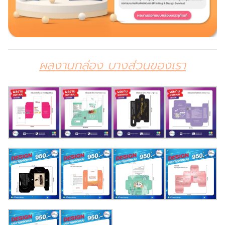
ผลงานกล่อง บางส่วนของเรา