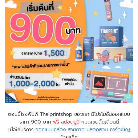
ตอนนี้
โรงพิมพ์ Thaiprintshop
ของเรา มีโปรโมชั่นออกแบบ
ราคา 900 บาท
ฟร
ี สปอตยูวี
หมดเขตสิ้นเดือนนี้
เมื่อใช้บริการ
ออกแบบกล่อง
สายคาด
ปลอกสวม
การ์ดเชิญ
ป้าย​แท็ก