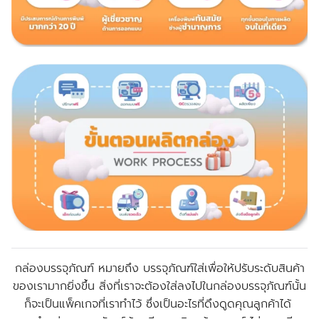
กล่องบรรจุภัณฑ์ หมายถึง บรรจุภัณฑ์ใส่เพื่อให้ปรับระดับสินค้า
ของเรามากยิ่งขึ้น สิ่งที่เราจะต้องใส่ลงไปในกล่องบรรจุภัณฑ์นั้น
ก็จะเป็นแพ็คเกจที่เราทำไว้ ซึ่งเป็นอะไรที่ดึงดูดคุณลูกค้าได้