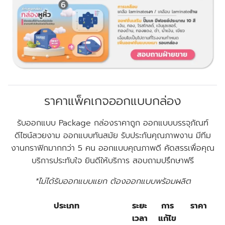
ราคาแพ็คเกจออกแบบกล่อง
รับออกแบบ Package กล่องราคาถูก ออกแบบบรรจุภัณฑ์
ดีไซน์สวยงาม ออกแบบทันสมัย รับประกันคุณภาพงาน มีทีม
งานกราฟิกมากกว่า 5 คน ออกแบบคุณภาพดี คัดสรรเพื่อคุณ
บริการประทับใจ ยินดีให้บริการ สอบถามปรึกษาฟรี
*ไม่ได้รับออกแบบแยก ต้องออกแบบพร้อมผลิต
ประเภท
ระยะ
การ
ราคา
เวลา
แก้ไข