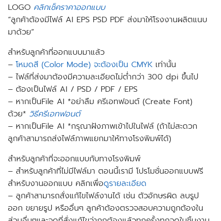
LOGO
คลิกเช็คราคาออกแบบ
“ลูกค้าต้องมีไฟล์ AI EPS PSD PDF ส่งมาให้โรงงานผลิตแนบ
มาด้วย”
สำหรับลูกค้าที่ออกแบบมาแล้ว
–
โหมดสี (Color Mode) จะต้องเป็น CMYK
เท่านั้น
– ไฟล์ที่ส่งมาต้องมีความละเอียดไม่ต่ำกว่า 300 dpi ขึ้นไป
– ต้องเป็นไฟล์ AI / PSD / PDF / EPS
– หากเป็นFile AI *อย่าลืม ครีเอทฟอนต์ (Create Font)
ด้วย*
วิธีครีเอทฟอนต์
– หากเป็นFile AI *กรุณาฝังภาพเข้าไปในไฟล์ (ถ้าไม่สะดวก
ลูกค้าสามารถส่งไฟล์ภาพแยกมาให้ทางโรงพิมพ์ได้)
สำหรับลูกค้าที่จะออกแบบกับทางโรงพิมพ์
– สำหรับลูกค้าที่ไม่มีไฟล์มา ตอนนี้เรามี
โปรโมชั่นออกแบบฟรี
สำหรับงานออกแบบ คลิกเพื่อ
ดูรายละเอียด
– ลูกค้าสามารถสั่งแก้ไขไฟล์งานได้ เช่น ตัวอักษรผิด ลบรูป
ออก ขยายรูป หรืออื่นๆ ลูกค้าต้องตรวจสอบความถูกต้องใน
ส่วนอื่นๆและจุดที่สั่งแก้ไขว่าถูกต้องแล้วทุกครั้งทุกจุดในชิ้นงาน