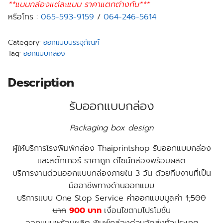
**แบบกล่องแต่ละแบบ ราคาแตกต่างกัน***
หรือโทร :
065-593-9159
/
064-246-5614
Category:
ออกแบบบรรจุภัณฑ์
Tag:
ออกแบบกล่อง
Description
รับออกแบบกล่อง
Packaging box design
ผู้ให้บริการโรงพิมพ์กล่อง Thaiprintshop รับออกแบบกล่อง
และสติ๊กเกอร์ ราคาถูก ดีไซน์กล่องพร้อมผลิต
บริการงานด่วนออกแบบกล่องภายใน 3 วัน ด้วยทีมงานที่เป็น
มืออาชีพทางด้านออกแบบ
บริการแบบ One Stop Service ค่าออกแบบมูลค่า
1,500
บาท
900 บาท
เงื่อนไขตามโปรโมชั่น