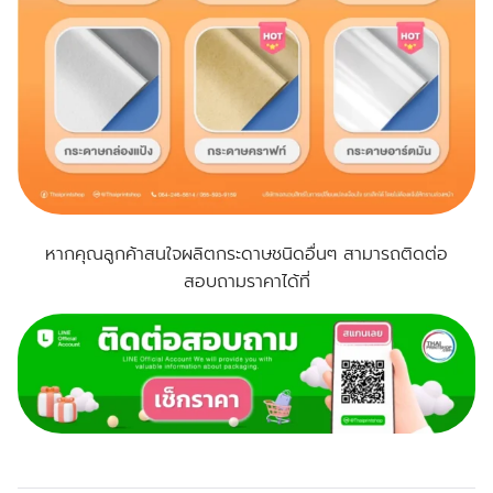
หากคุณลูกค้าสนใจผลิตกระดาษชนิดอื่นๆ สามารถติดต่อ
สอบถามราคาได้ที่