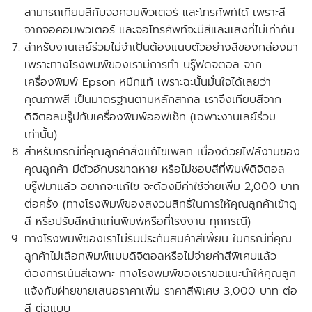
สามารถเทียบสีกับจอคอมพิวเตอร์ และโทรศัพท์ได้ เพราะสี
จากจอคอมพิวเตอร์ และจอโทรศัพท์จะมีสีและแสงที่ไม่เท่ากัน
สำหรับงานเลย์ร่วมไม่จำเป็นต้องแนบตัวอย่างสีของกล่องมา
เพราะทางโรงพิมพ์ของเรามีการทำ บรู๊ฟดิจิตอล จาก
เครื่องพิมพ์ Epson หมึกแท้ เพราะฉะนั้นมั่นใจได้เลยว่า
คุณภาพสี เป็นมาตรฐานตามหลักสากล เราจึงเทียบสีจาก
ดิจิตอลบรู๊ปกับเครื่องพิมพ์ออฟเซ็ท
(เฉพาะงานเลย์ร่วม
เท่านั้น)
สำหรับกรณีที่คุณลูกค้าสั่งแก้ไขเพลท เนื่องด้วยไฟล์งานของ
คุณลูกค้า มีตัวอักษรขาดหาย หรือไม่ชอบสีที่พิมพ์ดิจิตอล
บรู๊ฟมาแล้ว อยากจะแก้ไข จะต้องมีค่าใช้จ่ายเพิ่ม 2,000 บาท
ต่อครั้ง
(ทางโรงพิมพ์ของสงวนสิทธิ์ในการให้คุณลูกค้าเข้าดู
สี หรือปรับสีหน้าแท่นพิมพ์หรือที่โรงงาน ทุกกรณี)
ทางโรงพิมพ์ของเราไม่รับประกันสินค้าสีเพี้ยน ในกรณีที่คุณ
ลูกค้าไม่เลือกพิมพ์แบบดิจิตอลหรือไม่จ่ายค่าสีพิเศษแล้ว
ต้องการเน้นสีเฉพาะ ทางโรงพิมพ์ของเราขอแนะนำให้คุณลูก
แจ้งกับฝ่ายขายเสนอราคาเพิ่ม ราคาสีพิเศษ 3,000 บาท ต่อ
สี ต่อแบบ