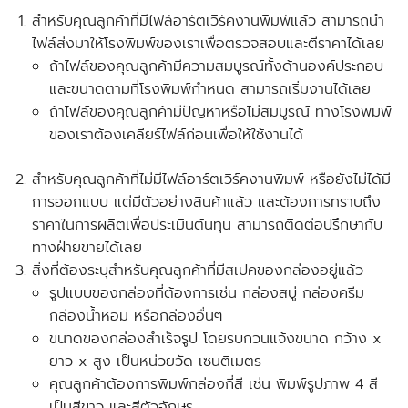
สำหรับคุณลูกค้าที่
มีไฟล์อาร์ตเวิร์คงานพิมพ์แล้ว
สามารถนำ
ไฟล์ส่งมาให้โรงพิมพ์ของเราเพื่อตรวจสอบและตีราคาได้เลย
ถ้าไฟล์ของคุณลูกค้ามีความสมบูรณ์ทั้งด้านองค์ประกอบ
และขนาดตามที่โรงพิมพ์กำหนด สามารถเริ่มงานได้เลย
ถ้าไฟล์ของคุณลูกค้ามีปัญหาหรือไม่สมบูรณ์ ทางโรงพิมพ์
ของเราต้องเคลียร์ไฟล์ก่อนเพื่อให้ใช้งานได้
สำหรับคุณลูกค้าที่ไม่มีไฟล์อาร์ตเวิร์คงานพิมพ์ หรือยังไม่ได้มี
การออกแบบ แต่มีตัวอย่างสินค้าแล้ว และต้องการทราบถึง
ราคาในการผลิตเพื่อประเมินต้นทุน สามารถติดต่อปรึกษากับ
ทางฝ่ายขายได้เลย
สิ่งที่ต้องระบุสำหรับคุณลูกค้าที่มีสเปคของกล่องอยู่แล้ว
รูปแบบของกล่องที่ต้องการเช่น กล่องสบู่ กล่องครีม
กล่องน้ำหอม หรือกล่องอื่นๆ
ขนาดของกล่องสำเร็จรูป โดยรบกวนแจ้งขนาด
กว้าง x
ยาว x สูง
เป็นหน่วยวัด
เซนติเมตร
คุณลูกค้าต้องการพิมพ์กล่องกี่สี เช่น พิมพ์รูปภาพ 4 สี
เป็นสีขาว และสีตัวอักษร