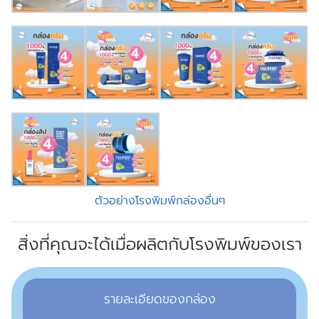
ตัวอย่างโรงพิมพ์กล่องอื่นๆ
สิ่งที่คุณจะได้เมื่อผลิตกับโรงพิมพ์ของเรา
รายละเอียดของกล่อง