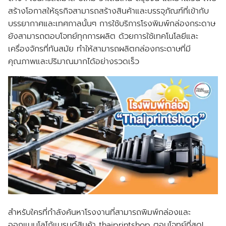
สร้างโอกาสให้ธุรกิจสามารถสร้างสินค้าและบรรจุภัณฑ์ที่เข้ากับ
บรรยากาศและเทศกาลนั้นๆ การใช้บริการโรงพิมพ์กล่องกระดาษ
ยังสามารถตอบโจทย์ทุกการผลิต ด้วยการใช้เทคโนโลยีและ
เครื่องจักรที่ทันสมัย ทำให้สามารถผลิตกล่องกระดาษที่มี
คุณภาพและปริมาณมากได้อย่างรวดเร็ว
สำหรับใครที่กำลังค้นหาโรงงานที่สามารถพิมพ์กล่องและ
ออกแบบโลโก้แบรนด์สินค้า thaiprintshop ตอบโจทย์ที่สุด!