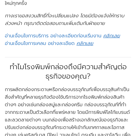
ใหม่ทุกครั้ง
ทางเราขอสงวนสิทธิ์ที่จะเปลียนแปลง โดยมิต้องแจ้งให้ทราบ
ล่วงหน้า กรุณาติดต่อสอบถามเพิ่มเติมกับฝ่ายขาย
อ่านเงื่อนไขการบริการ อย่างละเอียดก่อนเริ่มงาน
คลิกเลย
อ่านเงื่อนไขการเคลม อย่างละเอียด
คลิกเลย
ทำไมโรงพิมพ์กล่องถึงมีความสำคัญต่อ
ธุรกิจของคุณ?
การผลิตกล่องกระดาษหรือกล่องบรรจุภัณฑ์เพื่อบรรจุสินค้าเป็น
สิ่งสำคัญที่หลายธุรกิจต้องใช้บริการจากโรงพิมพ์กล่องสินค้า
ต่างๆ อย่างเช่นกล่องสบู่และกล่องครีม กล่องบรรจุภัณฑ์ที่ทำ
จากกระดาษเป็นตัวเลือกที่แพร่หลาย โดยมีการพิมพ์โลโก้แบรนด์
และลวดลายต่างๆ บนกล่องเพื่อสร้างเอกลักษณ์ของธุรกิจและ
ปรับแต่งกล่องบรรจุภัณฑ์กระดาษให้เข้ากับเทศกาลและโอกาส
ต่างๆ เช่นคริสต์มาส ปีใหม่ วาเลนไทน์ ตรุษจีน และฮาโลวีน เพื่อ