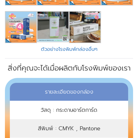
ตัวอย่างโรงพิมพ์กล่องอื่นๆ
สิ่งที่คุณจะได้เมื่อผลิตกับโรงพิมพ์ของเรา
รายละเอียดของกล่อง
วัสดุ : กระดาษอาร์ตการ์ด
สีพิมพ์ : CMYK , Pantone