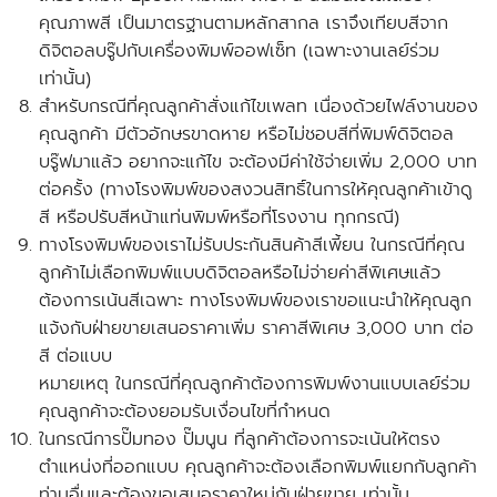
คุณภาพสี เป็นมาตรฐานตามหลักสากล เราจึงเทียบสีจาก
ดิจิตอลบรู๊ปกับเครื่องพิมพ์ออฟเซ็ท
(เฉพาะงานเลย์ร่วม
เท่านั้น)
สำหรับกรณีที่คุณลูกค้าสั่งแก้ไขเพลท เนื่องด้วยไฟล์งานของ
คุณลูกค้า มีตัวอักษรขาดหาย หรือไม่ชอบสีที่พิมพ์ดิจิตอล
บรู๊ฟมาแล้ว อยากจะแก้ไข จะต้องมีค่าใช้จ่ายเพิ่ม 2,000 บาท
ต่อครั้ง
(ทางโรงพิมพ์ของสงวนสิทธิ์ในการให้คุณลูกค้าเข้าดู
สี หรือปรับสีหน้าแท่นพิมพ์หรือที่โรงงาน ทุกกรณี)
ทางโรงพิมพ์ของเราไม่รับประกันสินค้าสีเพี้ยน ในกรณีที่คุณ
ลูกค้าไม่เลือกพิมพ์แบบดิจิตอลหรือไม่จ่ายค่าสีพิเศษแล้ว
ต้องการเน้นสีเฉพาะ ทางโรงพิมพ์ของเราขอแนะนำให้คุณลูก
แจ้งกับฝ่ายขายเสนอราคาเพิ่ม ราคาสีพิเศษ 3,000 บาท ต่อ
สี ต่อแบบ
หมายเหตุ ในกรณีที่คุณลูกค้าต้องการพิมพ์งานแบบเลย์ร่วม
คุณลูกค้าจะต้องยอมรับเงื่อนไขที่กำหนด
ในกรณีการปั๊มทอง ปั๊มนูน ที่ลูกค้าต้องการจะเน้นให้ตรง
ตำแหน่งที่ออกแบบ คุณลูกค้าจะต้องเลือกพิมพ์แยกกับลูกค้า
ท่านอื่นและ
ต้องขอเสนอราคาใหม่กับฝ่ายขาย
เท่านั้น