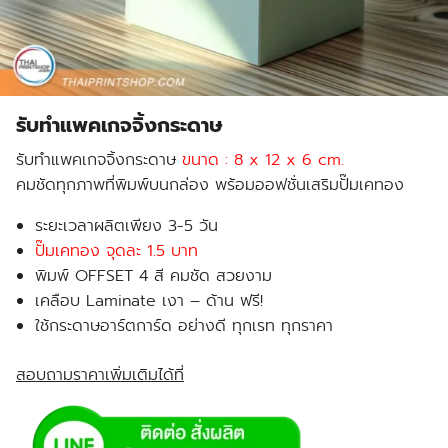
รับทำแพคเกจจิ้งกระดาษ
รับทำแพคเกจจิ้งกระดาษ
ขนาด : 8 x 12 x 6 cm.
คมชัดทุกภาพที่พิมพ์บนกล่อง พร้อมออฟชั่นเสริมปั๊มเคทอง
ระยะเวลาผลิตเพียง 3-5 วัน
ปั๊มเคทอง จุดละ 1.5 บาท
พิมพ์ OFFSET 4 สี คมชัด สวยงาม
เคลือบ Laminate เงา – ด้าน ฟรี!
ใช้กระดาษอาร์ตการ์ด อย่างดี ทุกเรท ทุกราคา
สอบถามราคาเพิ่มเติมได้ที่