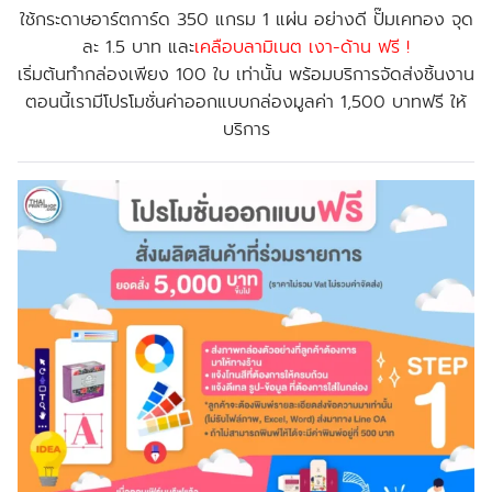
ใช้กระดาษอาร์ตการ์ด 350 แกรม 1 แผ่น อย่างดี
ปั๊มเคทอง จุด
ละ 1.5 บาท
และ
เคลือบลามิเนต เงา-ด้าน ฟรี !
เริ่มต้นทำกล่องเพียง 100 ใบ เท่านั้น พร้อมบริการจัดส่งชิ้นงาน
ตอนนี้เรามี
โปรโมชั่นค่าออกแบบกล่องมูลค่า 1,500 บาทฟรี
ให้
บริการ