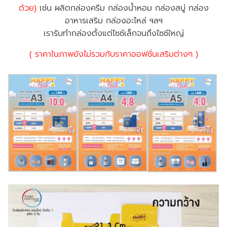
ด้วย)
เช่น ผลิตกล่องครีม กล่องน้ำหอม กล่องสบู่ กล่อง
อาหารเสริม กล่องอะไหล่ ฯลฯ
เรารับทำกล่องตั้งแต่ไซซ์เล็กจนถึงไซซ์ใหญ่
( ราคาในภาพยังไม่รวมกับราคาออฟชั่นเสริมต่างๆ )