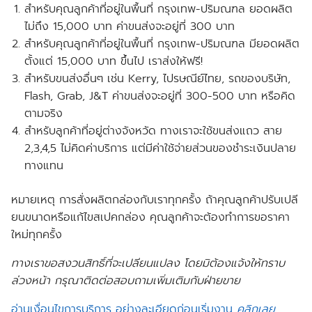
สำหรับคุณลูกค้าที่อยู่ในพื้นที่ กรุงเทพ-ปริมณฑล
ยอดผลิต
ไม่ถึง
15,000 บาท ค่าขนส่งจะอยู่ที่ 300 บาท
สำหรับคุณลูกค้าที่อยู่ในพื้นที่ กรุงเทพ-ปริมณฑล
มียอดผลิต
ตั้งแต่
15,000 บาท ขึ้นไป เราส่งให้
ฟรี!
สำหรับขนส่งอื่นๆ เช่น Kerry, ไปรษณีย์ไทย, รถของบริษัท,
Flash, Grab, J&T ค่าขนส่งจะอยู่ที่ 300-500 บาท หรือคิด
ตามจริง
สำหรับลูกค้าที่อยู่ต่างจังหวัด ทางเราจะใช้ขนส่งแถว สาย
2,3,4,5 ไม่คิดค่าบริการ แต่มีค่าใช้จ่ายส่วนของชำระเงินปลาย
ทางแทน
หมายเหตุ การสั่งผลิตกล่องกับเราทุกครั้ง ถ้าคุณลูกค้าปรับเปลี
ยนขนาดหรือแก้ไขสเปคกล่อง คุณลูกค้าจะต้องทำการขอราคา
ใหม่ทุกครั้ง
ทางเราขอสงวนสิทธิ์ที่จะเปลียนแปลง โดยมิต้องแจ้งให้ทราบ
ล่วงหน้า กรุณาติดต่อสอบถามเพิ่มเติมกับฝ่ายขาย
อ่านเงื่อนไขการบริการ อย่างละเอียดก่อนเริ่มงาน
คลิกเลย