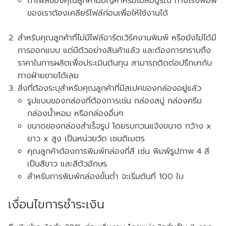
ถ้าไฟล์ของคุณลูกค้ามีปัญหาหรือไม่สมบูรณ์ ทางโรงพิมพ์
ของเราต้องเคลียร์ไฟล์ก่อนเพื่อให้ใช้งานได้
สำหรับคุณลูกค้าที่ไม่มีไฟล์อาร์ตเวิร์คงานพิมพ์ หรือยังไม่ได้มี
การออกแบบ แต่มีตัวอย่างสินค้าแล้ว และต้องการทราบถึง
ราคาในการผลิตเพื่อประเมินต้นทุน สามารถติดต่อปรึกษากับ
ทางฝ่ายขายได้เลย
สิ่งที่ต้องระบุสำหรับคุณลูกค้าที่มีสเปคของกล่องอยู่แล้ว
รูปแบบของกล่องที่ต้องการเช่น กล่องสบู่ กล่องครีม
กล่องน้ำหอม หรือกล่องอื่นๆ
ขนาดของกล่องสำเร็จรูป โดยรบกวนแจ้งขนาด
กว้าง x
ยาว x สูง
เป็นหน่วยวัด
เซนติเมตร
คุณลูกค้าต้องการพิมพ์กล่องกี่สี เช่น พิมพ์รูปภาพ 4 สี
เป็นสีขาว และสีตัวอักษร
สำหรับการพิมพ์กล่องขั้นต่ำ จะเริ่มต้นที่ 100 ใบ
เงื่อนไขการชำระเงิน