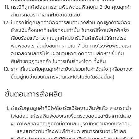
กรณีที่ลูกค้าต้องการงานพิมพ์ด่วนพิเศษใน 3 วัน คุณลูกค้า
สามารถขอราคาจากฝ่ายขายได้เลย
ในกรณีที่คุณลูกค้าต้องการสินค้าบางส่วน คุณลูกค้าจะต้อง
ชำระเงินทั้งหมดที่เหลือก่อนเท่านั้น ในกรณีที่งานพิมพ์เสร็จ
เรียบร้อยแล้ว แต่คุณลูกค้าไม่มารับสินค้าหรือไม่ให้ทางโรง
พิมพ์ของเราจัดส่งสินค้า ภายใน 7 วัน
ทางโรงพิมพ์ของเรา
จะขอสงวนสิทธิ์ไม่รับผิดชอบหากเกิดความเสียหายขึ้นกับ
สินค้าของคุณลูกค้า ในการเก็บรักษาใดๆ ทั้งสิ้น
ราคาที่เสนอกับคุณลูกค้าจะยังไม่รวมกับค่าจัดส่ง
(หรืออาจจะ
ขึ้นอยู่กับจำนวนในการผลิตและโปรโมชั่นในช่วงนั้นๆ)
ขั้นตอนการสั่งผลิต
สำหรับคุณลูกค้าที่
มีไฟล์อาร์ตเวิร์คงานพิมพ์แล้ว
สามารถนำ
ไฟล์ส่งมาให้โรงพิมพ์ของเราเพื่อตรวจสอบและตีราคาได้เลย
ถ้าไฟล์ของคุณลูกค้ามีความสมบูรณ์ทั้งด้านองค์ประกอบ
และขนาดตามที่โรงพิมพ์กำหนด สามารถเริ่มงานได้เลย