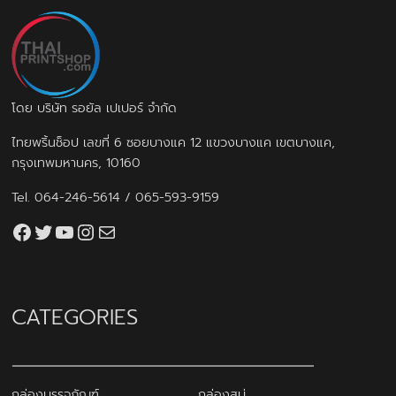
โดย บริษัท รอยัล เปเปอร์ จำกัด
ไทยพริ้นช็อป เลขที่ 6 ซอยบางแค 12 แขวงบางแค เขตบางแค,
กรุงเทพมหานคร, 10160
Tel.
064-246-5614
/
065-593-9159
Facebook
Twitter
YouTube
Instagram
thaiprintshop.aw@gmail.com
CATEGORIES
กล่องบรรจุภัณฑ์
กล่องสบู่