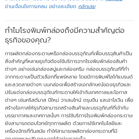
อ่านเงื่อนไขการเคลม อย่างละเอียด
คลิกเลย
ทำไมโรงพิมพ์กล่องถึงมีความสำคัญต่อ
ธุรกิจของคุณ?
การผลิตกล่องกระดาษหรือกล่องบรรจุภัณฑ์เพื่อบรรจุสินค้าเป็น
สิ่งสำคัญที่หลายธุรกิจต้องใช้บริการจากโรงพิมพ์กล่องสินค้า
ต่างๆ อย่างเช่นกล่องสบู่และกล่องครีม กล่องบรรจุภัณฑ์ที่ทำ
จากกระดาษเป็นตัวเลือกที่แพร่หลาย โดยมีการพิมพ์โลโก้แบรนด์
และลวดลายต่างๆ บนกล่องเพื่อสร้างเอกลักษณ์ของธุรกิจและ
ปรับแต่งกล่องบรรจุภัณฑ์กระดาษให้เข้ากับเทศกาลและโอกาส
ต่างๆ เช่นคริสต์มาส ปีใหม่ วาเลนไทน์ ตรุษจีน และฮาโลวีน เพื่อ
สร้างโอกาสให้ธุรกิจสามารถสร้างสินค้าและบรรจุภัณฑ์ที่เข้ากับ
บรรยากาศและเทศกาลนั้นๆ การใช้บริการโรงพิมพ์กล่องกระดาษ
ยังสามารถตอบโจทย์ทุกการผลิต ด้วยการใช้เทคโนโลยีและ
เครื่องจักรที่ทันสมัย ทำให้สามารถผลิตกล่องกระดาษที่มี
คุณภาพและปริมาณมากได้อย่างรวดเร็ว