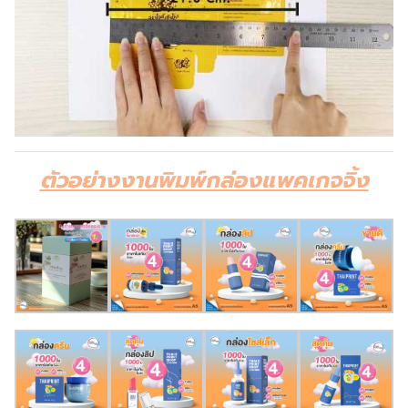
ตัวอย่างงานพิมพ์กล่องแพคเกจจิ้ง