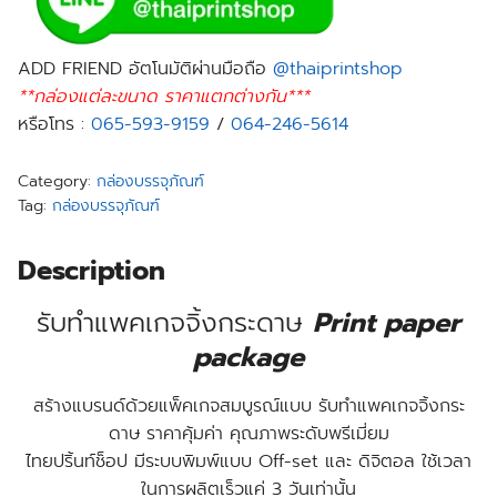
ADD FRIEND อัตโนมัติผ่านมือถือ
@thaiprintshop
**กล่องแต่ละขนาด ราคาแตกต่างกัน***
หรือโทร :
065-593-9159
/
064-246-5614
Category:
กล่องบรรจุภัณฑ์
Tag:
กล่องบรรจุภัณฑ์
Description
รับทำแพคเกจจิ้งกระดาษ
Print paper
package
สร้างแบรนด์ด้วยแพ็คเกจสมบูรณ์แบบ
รับทำแพคเกจจิ้งกระ
ดาษ
ราคาคุ้มค่า คุณภาพระดับพรีเมี่ยม
ไทยปริ้นท์ช็อป
มีระบบพิมพ์แบบ Off-set และ ดิจิตอล ใช้เวลา
ในการผลิตเร็วแค่ 3 วันเท่านั้น