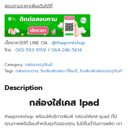
สอบถามราคาเพิ่มเติมได้ที่
เช็คราคาได้ที่ LINE OA :
@thaiprintshop
โทร :
065-593-9159
/
064-246-5614
Category:
กล่องบรรจุภัณฑ์
Tags:
กล่องกระดาษ
,
โรงพิมพ์กล่อง ที่ไหนดี
,
โรงพิมพ์กล่องบรรจุภัณฑ์
Description
กล่องใส่เคส Ipad
thaiprintshop พร้อมให้บริการพิมพ์ กล่องใส่เคส Ipad ที่มี
คุณภาพพรีเมี่ยมสำหรับธุรกิจของคุณ ไม่มีขั้นต่ำในการผลิต เรา