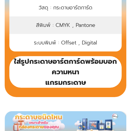
วัสดุ : กระดาษอาร์ตการ์ด
สีพิมพ์ : CMYK , Pantone
ระบบพิมพ์ : Offset , Digital
ใส่รูปกระดาษอาร์ตการ์ดพร้อมบอก
ความหนา
แกรมกระดาษ