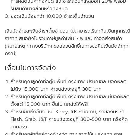
การผลิตสินค้าทั้งหมด และชำระส่วนที่เหลืออีก 20% พร้อม
รับสินค้าบางส่วนหรือทั้งหมด
ยอดเงินน้อยกว่า 10,000 ชำระเต็มจำนวน
เงินมัดจำและเงินชำระเต็มจำนวน ไม่สามารถเรียกคืนเงินทุกกรณี
ราคาที่เสนอยังไม่รวมภาษีมูลค่าเพิ่ม 7% และ ค่าจัดส่งสินค้า
(หมายเหตุ : ทางบริษัทฯ ขอสงวนสิทธิ์ในการขอคืนเงินมัดจำทุก
กรณี)
เงื่อนไขการจัดส่ง
สำหรับคุณลูกค้าที่อยู่ในพื้นที่ กรุงเทพ-ปริมณฑล
ยอดผลิต
ไม่ถึง
15,000 บาท ค่าขนส่งจะอยู่ที่ 300 บาท
สำหรับคุณลูกค้าที่อยู่ในพื้นที่ กรุงเทพ-ปริมณฑล
มียอดผลิต
ตั้งแต่
15,000 บาท ขึ้นไป เราส่งให้
ฟรี!
สำหรับขนส่งอื่นๆ เช่น Kerry, ไปรษณีย์ไทย, รถของบริษัท,
Flash, Grab, J&T ค่าขนส่งจะอยู่ที่ 300-500 บาท หรือคิด
ตามจริง
สำหรับลูกค้าที่อยู่ต่างจังหวัด ทางเราจะใช้ขนส่งแถว สาย