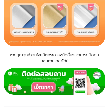
หากคุณลูกค้าสนใจผลิตกระดาษชนิดอื่นๆ สามารถติดต่อ
สอบถามราคาได้ที่