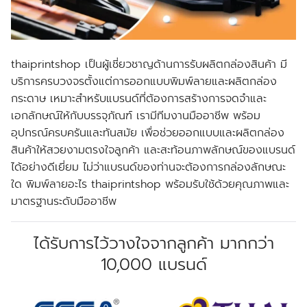
thaiprintshop เป็นผู้เชี่ยวชาญด้านการรับผลิตกล่องสินค้า มี
บริการครบวงจรตั้งแต่การออกแบบพิมพ์ลายและผลิตกล่อง
กระดาษ เหมาะสําหรับแบรนด์ที่ต้องการสร้างการจดจําและ
เอกลักษณ์ให้กับบรรจุภัณฑ์ เรามีทีมงานมืออาชีพ พร้อม
อุปกรณ์ครบครันและทันสมัย เพื่อช่วยออกแบบและผลิตกล่อง
สินค้าให้สวยงามตรงใจลูกค้า และสะท้อนภาพลักษณ์ของแบรนด์
ได้อย่างดีเยี่ยม ไม่ว่าแบรนด์ของท่านจะต้องการกล่องลักษณะ
ใด พิมพ์ลายอะไร thaiprintshop พร้อมรับใช้ด้วยคุณภาพและ
มาตรฐานระดับมืออาชีพ
ได้รับการไว้วางใจจากลูกค้า มากกว่า
10,000 แบรนด์