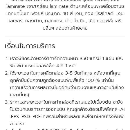
laminate เงา/เคลือบ laminate ด้าน/เคลือบuv/เคลือบวานิช
เทคนิคปั๊มเค ฟอยล์ ประมาณ 10 สี เงิน, ทอง, โรสโกลด์, เงิน
เลเซอร์, ทองด้าน, ทองแดง, ดำ, น้ำเงิน, เขียว
ออฟชั่นเสริ
มอื่นๆ สอบถามฝ่ายขาย
เงื่อนไขการบริการ
เราจะใช้กระดาษอาร์ตการ์ดความหนา 350 แกรม 1 แผน และ
พิมพ์ด้วยระบบออฟเซ็ท 4 สี 1 หน้า
ใช้ระยะเวลาในการผลิตกล่อง 3-5 วันทำการ หลังจากที่คุณ
ลูกค้ายืนยันความถูกต้องแบบพิมพ์แล้ว 100 % เท่านั้น
(ความเร็วในการผลิตจะขึ้นอยู่กับจำนวนงานและคิวงานในช่วง
เวลานั้นๆ)
ราคาและระยะเวลาในการทำกล่องที่เราเสนอไปเบื้องต้น จะยัง
ไม่รวมกับบริการการออกแบบ คุณลูกค้าจะต้องมีไฟล์สกุล .AI
.EPS .PSD .PDF ที่พร้อมสำหรับผลิตและส่งมาให้กับโรงพิมพ์
ของเรา