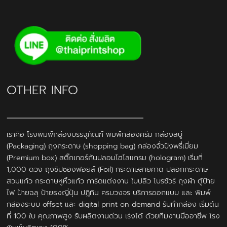
OTHER INFO
เราคือ โรงพิมพ์กล่องบรรจุภัณฑ์ พิมพ์กล่องครีม กล่องสบู่
(Packaging) ถุงกระดาษ (shopping bag) กล่องจั่วปังพรี่เมี่ยม
(Premium box) สติ๊กเกอร์กันปลอมโฮโลแกรม (hologram) เริ่มที่
1,000 ดวง ถุงซิปซองฟอยล์ (Foil) กระดาษสายคาด ปลอกกระดาษ
สวมแก้ว กระดาษหูหิ้วแก้ว การ์ดแต่งงาน ใบปลิว โบรชัวร์ ถุงผ้า ตู้ป้าย
ไฟ ป้ายฉลุ ป้ายธงญี่ปุ่น ปฎิทิน ครบวงจร บริการออกแบบ และ พิมพ์
กล่องระบบ offset และ digital print on demand รับทำกล่อง เริ่มต้น
ที่ 100 ใบ คุณภาพสูง รับผลิตงานด่วน เร่งได้ ด้วยทีมงานมืออาชีพ โรง