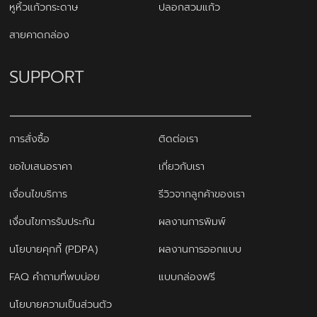
หูหิ้วแก้วกระดาษ
ปลอกสวมแก้ว
สายคาดกล่อง
SUPPORT
การสั่งซื้อ
ติดต่อเรา
ขอใบเสนอราคา
เกี่ยวกับเรา
เงื่อนไขบริการ
รีวิวจากลูกค้าของเรา
เงื่อนไขการรับประกัน
ผลงานการพิมพ์
นโยบายคุกกี้ (PDPA)
ผลงานการออกแบบ
FAQ คำถามที่พบบ่อย
แบบกล่องฟรี
นโยบายความเป็นส่วนตัว