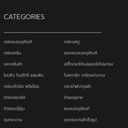
CATEGORIES
กล่องบรรจุภัณฑ์
กล่องสบู่
กล่องครีม
ออกแบบบรรจุภัณฑ์
ฉลากสินค้า
สติ๊กเกอร์กันปลอมโฮโลแกรม
ใบปลิว โบรชัวร์ แผ่นพับ
โปสการ์ด การ์ดแต่งงาน
กล่องจั่วปัง พรีเมี่ยม
กระเป๋าผ้า/ถุงผ้า
ป้ายกล่องไฟ
ป้ายฉลุลาย
ป้ายธงญี่ปุ่น
ซองบรรจุภัณฑ์
ถุงกระดาษ
ถุงกระดาษสำเร็จรูป