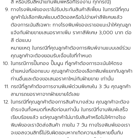
สี หรือปรับสีหน้าแท่นพิมพ์หรือที่โรงงาน ทุกกรณี)
ทางโรงพิมพ์ของเราไม่รับประกันสินค้าสีเพี้ยน ในกรณีที่คุณ
ลูกค้าไม่เลือกพิมพ์แบบดิจิตอลหรือไม่จ่ายค่าสีพิเศษแล้ว
ต้องการเน้นสีเฉพาะ ทางโรงพิมพ์ของเราขอแนะนำให้คุณลูก
แจ้งกับฝ่ายขายเสนอราคาเพิ่ม ราคาสีพิเศษ 3,000 บาท ต่อ
สี ต่อแบบ
หมายเหตุ ในกรณีที่คุณลูกค้าต้องการพิมพ์งานแบบเลย์ร่วม
คุณลูกค้าจะต้องยอมรับเงื่อนไขที่กำหนด
ในกรณีการปั๊มทอง ปั๊มนูน ที่ลูกค้าต้องการจะเน้นให้ตรง
ตำแหน่งที่ออกแบบ คุณลูกค้าจะต้องเลือกพิมพ์แยกกับลูกค้า
ท่านอื่นและ
ต้องขอเสนอราคาใหม่กับฝ่ายขาย
เท่านั้น
กรณีที่ลูกค้าต้องการงานพิมพ์ด่วนพิเศษใน 3 วัน คุณลูกค้า
สามารถขอราคาจากฝ่ายขายได้เลย
ในกรณีที่คุณลูกค้าต้องการสินค้าบางส่วน คุณลูกค้าจะต้อง
ชำระเงินทั้งหมดที่เหลือก่อนเท่านั้น ในกรณีที่งานพิมพ์เสร็จ
เรียบร้อยแล้ว แต่คุณลูกค้าไม่มารับสินค้าหรือไม่ให้ทางโรง
พิมพ์ของเราจัดส่งสินค้า ภายใน 7 วัน
ทางโรงพิมพ์ของเรา
จะขอสงวนสิทธิ์ไม่รับผิดชอบหากเกิดความเสียหายขึ้นกับ