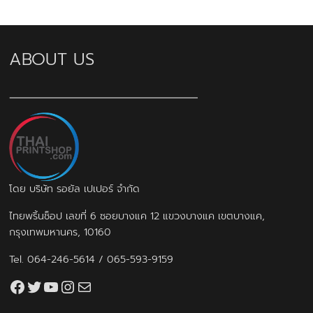
ABOUT US
โดย บริษัท รอยัล เปเปอร์ จำกัด
ไทยพริ้นช็อป เลขที่ 6 ซอยบางแค 12 แขวงบางแค เขตบางแค,
กรุงเทพมหานคร, 10160
Tel.
064-246-5614
/
065-593-9159
Facebook
Twitter
YouTube
Instagram
thaiprintshop.aw@gmail.com