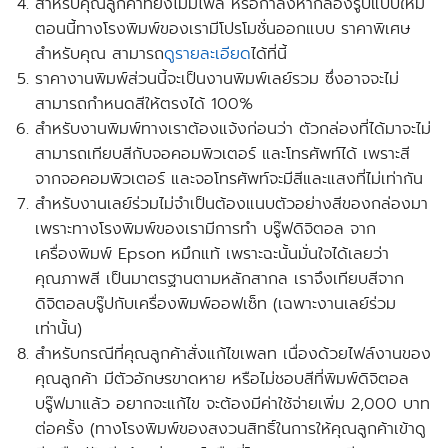
สำหรับคุณลูกค้าที่ยังไม่มีไฟล์ หรือกำลังหากล่องรูปแบบใหม่
ตอนนี้ทางโรงพิมพ์ของเรามี
โปรโมชั่นออกแบบ
ราคาพิเศษ
สำหรับคุณ สามารถ
ดูรายละเอียด
ได้ที่นี้
ราคางานพิมพ์ส่วนนี้จะเป็นงานพิมพ์เลย์รวม ซึ่งอาจจะไม่
สามารถกำหนดสีให้ตรงได้ 100%
สำหรับงานพิมพ์ทางเราต้องแจ้งก่อนว่า ตัวกล่องที่ได้มาจะไม่
สามารถเทียบสีกับจอคอมพิวเตอร์ และโทรศัพท์ได้ เพราะสี
จากจอคอมพิวเตอร์ และจอโทรศัพท์จะมีสีและแสงที่ไม่เท่ากัน
สำหรับงานเลย์ร่วมไม่จำเป็นต้องแนบตัวอย่างสีของกล่องมา
เพราะทางโรงพิมพ์ของเรามีการทำ บรู๊ฟดิจิตอล จาก
เครื่องพิมพ์ Epson หมึกแท้ เพราะฉะนั้นมั่นใจได้เลยว่า
คุณภาพสี เป็นมาตรฐานตามหลักสากล เราจึงเทียบสีจาก
ดิจิตอลบรู๊ปกับเครื่องพิมพ์ออฟเซ็ท
(เฉพาะงานเลย์ร่วม
เท่านั้น)
สำหรับกรณีที่คุณลูกค้าสั่งแก้ไขเพลท เนื่องด้วยไฟล์งานของ
คุณลูกค้า มีตัวอักษรขาดหาย หรือไม่ชอบสีที่พิมพ์ดิจิตอล
บรู๊ฟมาแล้ว อยากจะแก้ไข จะต้องมีค่าใช้จ่ายเพิ่ม 2,000 บาท
ต่อครั้ง
(ทางโรงพิมพ์ของสงวนสิทธิ์ในการให้คุณลูกค้าเข้าดู