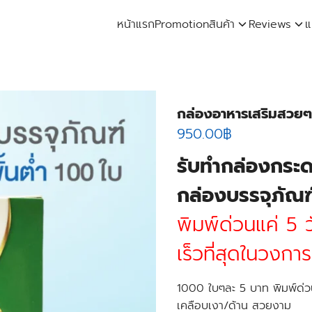
หน้าแรก
Promotion
สินค้า
Reviews
แ
arch
:
กล่องอาหารเสริมสวยๆ
950.00
฿
รับทำกล่องกระ
กล่องบรรจุภัณฑ
พิมพ์ด่วนแค่ 5 ว
เร็วที่สุดในวงการ
1000 ใบๆละ 5 บาท พิมพ์ด่ว
เคลือบเงา/ด้าน สวยงาม