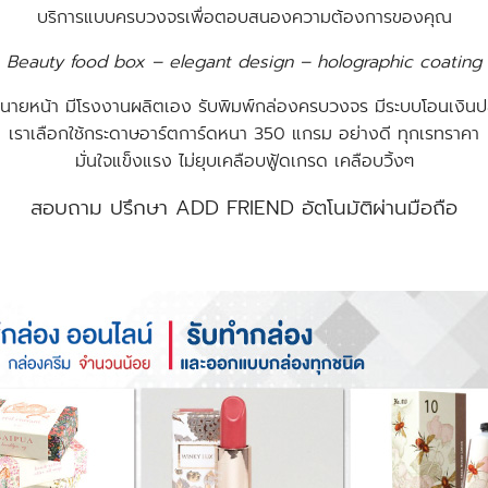
บริการแบบครบวงจรเพื่อตอบสนองความต้องการของคุณ
Beauty food box – elegant design – holographic coating
ใช่นายหน้า มีโรงงานผลิตเอง รับพิมพ์กล่องครบวงจร มีระบบโอนเงิน
เราเลือกใช้กระดาษอาร์ตการ์ดหนา 350 แกรม อย่างดี ทุกเรทราคา
มั่นใจแข็งแรง ไม่ยุบเคลือบฟู้ดเกรด เคลือบวิ้งๆ
สอบถาม ปรึกษา
ADD FRIEND อัตโนมัติผ่านมือถือ