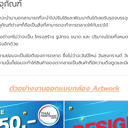
ุภัณฑ์
จะนำมาบอกสามารถที่จะนำไปปรับใช้และพัฒนากันได้เลยรับรองบรรจุภัณ
ัณฑ์ต่างๆก็ถือเป็นสิ่งที่สามารถจะทำการตลาดให้กับเราได้
างๆไม่ว่าจะเป็น โครงสร้าง รูปทรง ขนาด และ ปริมาณโดยทั้งหมด ซึ
ริงอีกด้วย
ามย่อมจะเป็นข้อดีของการตลาด ซึ่งไม่ว่าจะวันปีใหม่ วันสงกรานต์ ว
งามนั้นก็ย่อมจะทำให้สินค้าของเรากลายเป็นสินค้าที่มีความดึงดูดและ
ตัวอย่างงานออกแบบกล่อง Artwork