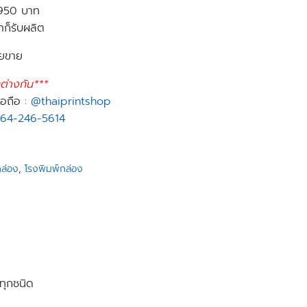
 950 บาท
าก็รับผลิต
ายขาย
่างกัน***
อถือ :
@thaiprintshop
64-246-5614
กล่อง
,
โรงพิมพ์กล่อง
ทุกชนิด