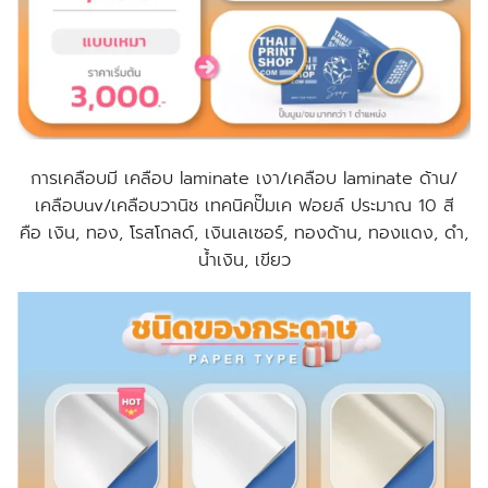
การเคลือบมี เคลือบ laminate เงา/เคลือบ laminate ด้าน/
เคลือบuv/เคลือบวานิช เทคนิคปั๊มเค ฟอยล์ ประมาณ 10 สี
คือ เงิน, ทอง, โรสโกลด์, เงินเลเซอร์, ทองด้าน, ทองแดง, ดำ,
น้ำเงิน, เขียว