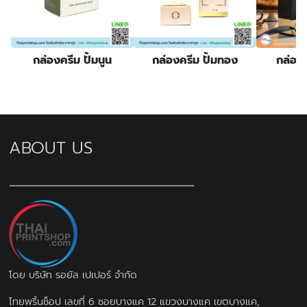
กล่องครีม ปั้มนูน
กล่องครีม ปั้มทอง
กล่อง
ABOUT US
โดย บริษัท รอยัล เปเปอร์ จำกัด
ไทยพริ้นช็อป เลขที่ 6 ซอยบางแค 12 แขวงบางแค เขตบางแค,