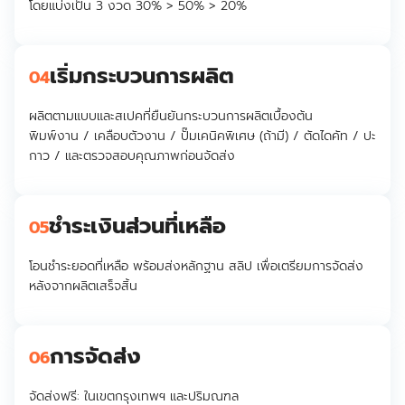
โดยแบ่งเป็น 3 งวด 30% > 50% > 20%
เริ่มกระบวนการผลิต
04
ผลิตตามแบบและสเปคที่ยืนยันกระบวนการผลิตเบื้องต้น
พิมพ์งาน / เคลือบตัวงาน / ปั๊มเคนิคพิเศษ (ถ้ามี) / ตัดไดคัท / ปะ
กาว / และตรวจสอบคุณภาพก่อนจัดส่ง
ชำระเงินส่วนที่เหลือ
05
โอนชำระยอดที่เหลือ พร้อมส่งหลักฐาน สลิป เพื่อเตรียมการจัดส่ง
หลังจากผลิตเสร็จสิ้น
การจัดส่ง
06
จัดส่งฟรี:
ในเขตกรุงเทพฯ และปริมณฑล