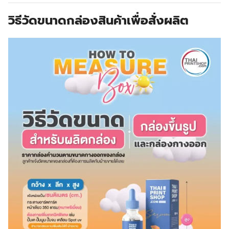
วิธีวัดขนาดกล่องสินค้าเพื่อสั่งผลิต