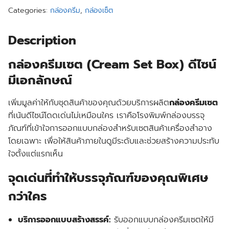
Categories:
กล่องครีม
,
กล่องเซ็ต
Description
กล่องครีมเซต (Cream Set Box) ดีไซน์
มีเอกลักษณ์
เพิ่มมูลค่าให้กับชุดสินค้าของคุณด้วยบริการ
ผลิต
กล่องครีมเซต
ที่เน้นดีไซน์โดดเด่นไม่เหมือนใคร เราคือโรงพิมพ์กล่องบรรจุ
ภัณฑ์ที่เข้าใจการออกแบบกล่องสำหรับเซตสินค้าเครื่องสำอาง
โดยเฉพาะ เพื่อให้สินค้าภายในดูมีระดับและช่วยสร้างความประทับ
ใจตั้งแต่แรกเห็น
จุดเด่นที่ทำให้บรรจุภัณฑ์ของคุณพิเศษ
กว่าใคร
บริการออกแบบสร้างสรรค์:
รับออกแบบกล่องครีมเซตให้มี