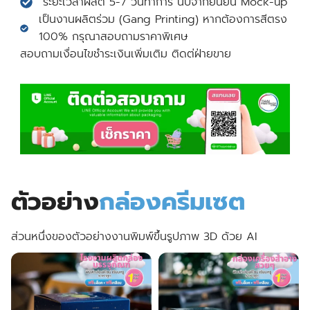
ระยะเวลาผลิต 5-7 วันทำการ นับจากยืนยัน Mock-up
เป็นงานผลิตร่วม (Gang Printing) หากต้องการสีตรง
100% กรุณาสอบถามราคาพิเศษ
สอบถามเงื่อนไขชำระเงินเพิ่มเติม ติดต่ฝ่ายขาย
ตัวอย่าง
กล่องครีมเซต
ส่วนหนึ่งของตัวอย่างงานพิมพ์ขึ้นรูปภาพ 3D ด้วย AI