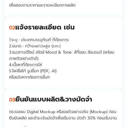
เพื่อสอบถามราคาและรายละเอียดการผลิต
แจ้งรายละเอียด เช่น
02
1.ระบุ :
ประเภทบรรจุภัณฑ์ ที่ต้องการ
2.ขนาด :
กว้างxยาวxสูง (cm.)
3.
แนวทางดีไซน์ สไตล์ Mood & Tone: สีที่ชอบ สีแบรนด์ (พร้อม
ภาพตัวอย่างถ้ามี)
4.
เนื้อหาที่ต้องการใส่
5.ไฟล์โลโก้ รูปอื่นๆ (PDF, .AI)
หรือแจ้งหากต้องการอื่นๆ
ยืนยันแบบผลิต&วางมัดจำ
03
ตรวจสอบ Digital Mockup หรือขอตัวอย่างจริง (Mockup) ก่อน
ยืนยันผลิต และชำระเงินมัดจำเพื่อเริ่มงาน มัดจำ 30% ก่อนเริ่มงาน