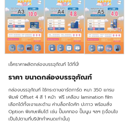
เช็คราคาผลิตกล่องบรรจุภัณฑ์ ได้ที่นี่!
ราคา ขนาดกล่องบรรจุภัณฑ์
กล่องบรรจุภัณฑ์
ใช้กระดาษอาร์ตการ์ด หนา 350 แกรม
พิมพ์ Offset 4 สี 1 หน้า ฟรี เคลือบ lamination film
เลือกได้ทั้งเงาและด้าน ค่าบล็อกไดคัท ปะกาว พร้อมสั่ง
Option พิเศษเพิ่มได้ เช่น ปั๊มเคทอง ปั๊มนูน ฯลฯ (เงื่อนไข
เป็นไปตามที่บริษัทกำหนดเท่านั้น)