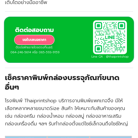
เติบโตอย่างมืออาชีพ
ติดต่อสอบถาม
ขอใบเสนอราคา
ติดต่อฝ่ายขายโดยตรงที่เบอร์:
064-246-5614 หรือ 065-593-9159
Line OA : @thaiprintshop
เช็คราคาพิมพ์กล่องบรรจุภัณฑ์ขนาด
อื่นๆ
โรงพิมพ์ Thaiprintshop บริการงานพิมพ์แพคเกจจิ้ง มีให้
เลือกหลากหลายขนาดSize สินค้า ให้เหมาะกับสินค้าของคุณ
เช่น กล่องครีม กล่องน้ำหอม กล่องสบู่ กล่องอาหารเสริม
กล่องเครื่องดื่ม ฯลฯ รับทำกล่องตั้งแต่ไซซ์เล็กจนถึงไซซ์ใหญ่