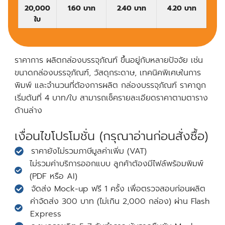
20,000
1.60 บาท
2.40 บาท
4.20 บาท
ใบ
ราคาการ ผลิตกล่องบรรจุภัณฑ์ ขึ้นอยู่กับหลายปัจจัย เช่น
ขนาดกล่องบรรจุภัณฑ์, วัสดุกระดาษ, เทคนิคพิเศษในการ
พิมพ์ และจำนวนที่ต้องการผลิต กล่องบรรจุภัณฑ์ ราคาถูก
เริ่มต้นที่ 4 บาท/ใบ สามารถเช็ครายละเอียดราคาตามตาราง
ด้านล่าง
เงื่อนไขโปรโมชั่น (กรุณาอ่านก่อนสั่งซื้อ)
ราคายังไม่รวมภาษีมูลค่าเพิ่ม (VAT)
ไม่รวมค่าบริการออกแบบ ลูกค้าต้องมีไฟล์พร้อมพิมพ์
(PDF หรือ AI)
จัดส่ง Mock-up ฟรี 1 ครั้ง เพื่อตรวจสอบก่อนผลิต
ค่าจัดส่ง 300 บาท (ไม่เกิน 2,000 กล่อง) ผ่าน Flash
Express