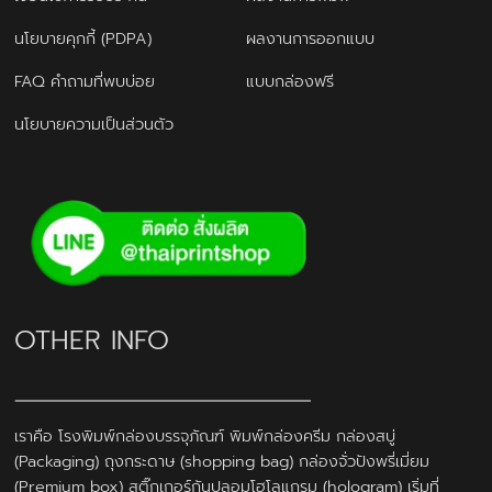
นโยบายคุกกี้ (PDPA)
ผลงานการออกแบบ
FAQ คำถามที่พบบ่อย
แบบกล่องฟรี
นโยบายความเป็นส่วนตัว
OTHER INFO
เราคือ โรงพิมพ์กล่องบรรจุภัณฑ์ พิมพ์กล่องครีม กล่องสบู่
(Packaging) ถุงกระดาษ (shopping bag) กล่องจั่วปังพรี่เมี่ยม
(Premium box) สติ๊กเกอร์กันปลอมโฮโลแกรม (hologram) เริ่มที่