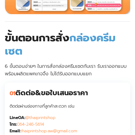
ขั้นตอนการสั่ง
กล่องครีม
เซต
6 ขั้นตอนง่ายๆ ในการสั่งกล่องครีมเซตกับเรา รับเราออกแบบ
พร้อมผลิตแพคเกจจิ้ง ไม่ได้รับออกแบบแยก
ติดต่อ&ขอใบเสนอราคา
01
ติดต่อผ่านช่องทางที่ลูกค้าสะดวก เช่น
LineOA:
@thaiprintshop
โทร:
064-246-5614
thaiprintshop.aw@gmail.com
Email: