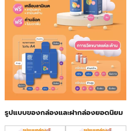
รูปแบบของกล่องและฝากล่องยอดนิยม