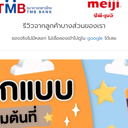
รีวิวจากลูกค้าบางส่วนของเรา
ของจริงไม่มีหลอก ไม่เชื่อลองเข้าไปดูใน
google
ได้เลย