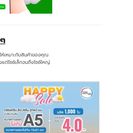
นๆ
ให้เหมาะกับสินค้าของคุณ
แต่ไซซ์เล็กจนถึงไซซ์ใหญ่