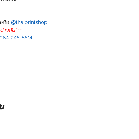
ือถือ
@thaiprintshop
่างกัน***
064-246-5614
น