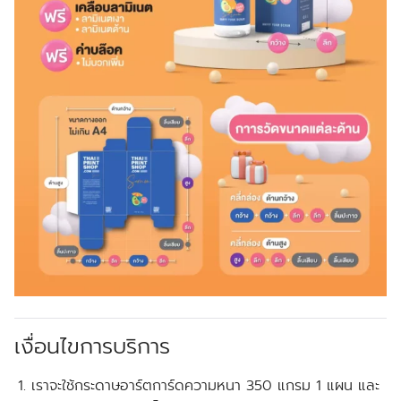
เงื่อนไขการบริการ
เราจะใช้กระดาษอาร์ตการ์ดความหนา 350 แกรม 1 แผน และ