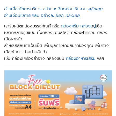
อ่านเงื่อนไขการบริการ อย่างละเอียดก่อนเริ่มงาน
คลิกเลย
อ่านเงื่อนไขการเคลม อย่างละเอียด
คลิกเลย
เรารับผลิตกล่องบรรจุภัณฑ์ หรือ
กล่องครีม
กล่องสบู่
เซ็ต
หลากหลายรูบแบบ ทั้งกล่องแบบสไลด์ กล่องฝาครอบ กล่อง
เปิดฝาหน้า
สำหรับใส่สินค้าเป็นเซ็ต เพิ่มมูลค่าให้กับสินค้าของคุณ เพิ่มทาง
เลือกในการจำหน่ายสินค้า
เช่น กล่องเครื่องสำอาง กล่องขนม
กล่องอาหารเสริม
ฯลฯ