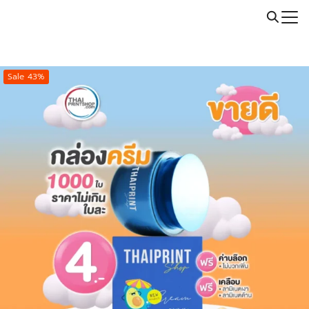
Skip
Call: 064-246-5614 | Line: @thaiprintshop
to
Search
content
for:
Sale 43%