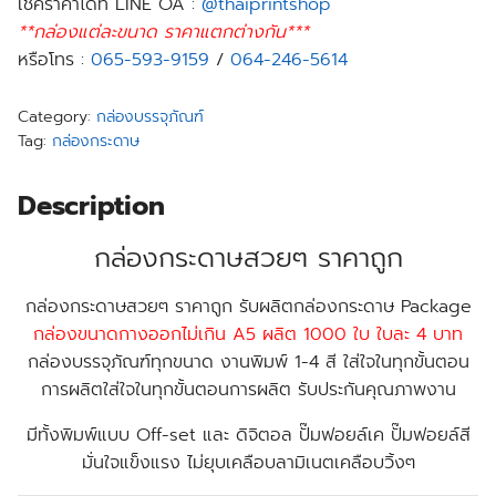
เช็คราคาได้ที่ LINE OA :
@thaiprintshop
**กล่องแต่ละขนาด ราคาแตกต่างกัน***
หรือโทร :
065-593-9159
/
064-246-5614
Category:
กล่องบรรจุภัณฑ์
Tag:
กล่องกระดาษ
Description
กล่องกระดาษสวยๆ ราคาถูก
กล่องกระดาษสวยๆ ราคาถูก รับผลิตกล่องกระดาษ Package
กล่องขนาดกางออกไม่เกิน A5 ผลิต 1000 ใบ ใบละ 4 บาท
กล่องบรรจุภัณฑ์ทุกขนาด งานพิมพ์ 1-4 สี ใส่ใจในทุกขั้นตอน
การผลิตใส่ใจในทุกขั้นตอนการผลิต รับประกันคุณภาพงาน
มีทั้งพิมพ์แบบ Off-set และ ดิจิตอล ปั๊มฟอยล์เค ปั๊มฟอยล์สี
มั่นใจแข็งแรง ไม่ยุบเคลือบลามิเนตเคลือบวิ้งๆ