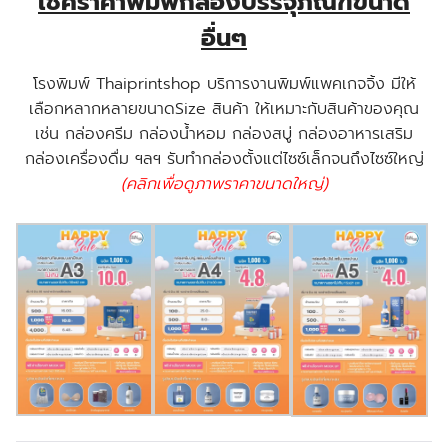
เช็คราคาพิมพ์กล่องบรรจุภัณฑ์ขนาด
อื่นๆ
โรงพิมพ์ Thaiprintshop บริการงานพิมพ์แพคเกจจิ้ง มีให้
เลือกหลากหลายขนาดSize สินค้า ให้เหมาะกับสินค้าของคุณ
เช่น กล่องครีม กล่องน้ำหอม กล่องสบู่ กล่องอาหารเสริม
กล่องเครื่องดื่ม ฯลฯ รับทำกล่องตั้งแต่ไซซ์เล็กจนถึงไซซ์ใหญ่
(คลิกเพื่อดูภาพราคาขนาดใหญ่)