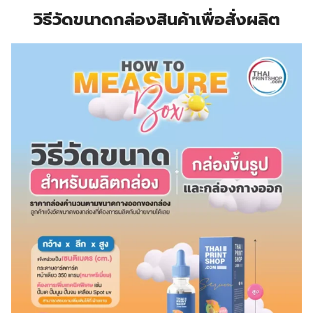
วิธีวัดขนาดกล่องสินค้าเพื่อสั่งผลิต