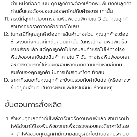
ตำแหน่งที่ออกแบบ คุณลูกค้าจะต้องเลือกพิมพ์แยกกับลูกค้า
ท่านอื่นและ
ต้องขอเสนอราคาใหม่กับฝ่ายขาย
เท่านั้น
กรณีที่ลูกค้าต้องการงานพิมพ์ด่วนพิเศษใน 3 วัน คุณลูกค้า
สามารถขอราคาจากฝ่ายขายได้เลย
ในกรณีที่คุณลูกค้าต้องการสินค้าบางส่วน คุณลูกค้าจะต้อง
ชำระเงินทั้งหมดที่เหลือก่อนเท่านั้น ในกรณีที่งานพิมพ์เสร็จ
เรียบร้อยแล้ว แต่คุณลูกค้าไม่มารับสินค้าหรือไม่ให้ทางโรง
พิมพ์ของเราจัดส่งสินค้า ภายใน 7 วัน
ทางโรงพิมพ์ของเรา
จะขอสงวนสิทธิ์ไม่รับผิดชอบหากเกิดความเสียหายขึ้นกับ
สินค้าของคุณลูกค้า ในการเก็บรักษาใดๆ ทั้งสิ้น
ราคาที่เสนอกับคุณลูกค้าจะยังไม่รวมกับค่าจัดส่ง
(หรืออาจจะ
ขึ้นอยู่กับจำนวนในการผลิตและโปรโมชั่นในช่วงนั้นๆ)
ขั้นตอนการสั่งผลิต
สำหรับคุณลูกค้าที่
มีไฟล์อาร์ตเวิร์คงานพิมพ์แล้ว
สามารถนำ
ไฟล์ส่งมาให้โรงพิมพ์ของเราเพื่อตรวจสอบและตีราคาได้เลย
ถ้าไฟล์ของคุณลูกค้ามีความสมบูรณ์ทั้งด้านองค์ประกอบ