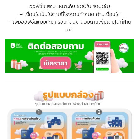
ออฟชั่นเสริม เหมาะกับ 500ใบ 1000ใบ
– เงื่อนไขเป็นไปตามที่โรงงานกำหนด อ่านเงื่อนไข
–
เพิ่มออฟชั่นแบบเหมา รอบกล่อง สอบถามเพิ่มเติมได้ที่ฝ่าย
ขาย