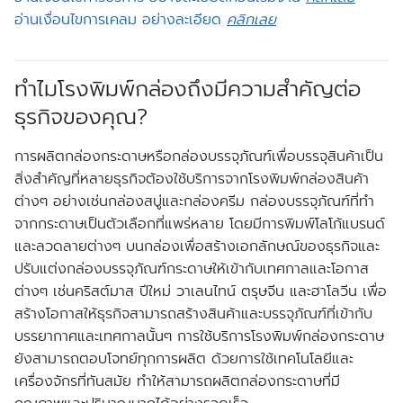
อ่านเงื่อนไขการเคลม อย่างละเอียด
คลิกเลย
ทำไมโรงพิมพ์กล่องถึงมีความสำคัญต่อ
ธุรกิจของคุณ?
การผลิตกล่องกระดาษหรือกล่องบรรจุภัณฑ์เพื่อบรรจุสินค้าเป็น
สิ่งสำคัญที่หลายธุรกิจต้องใช้บริการจากโรงพิมพ์กล่องสินค้า
ต่างๆ อย่างเช่นกล่องสบู่และกล่องครีม กล่องบรรจุภัณฑ์ที่ทำ
จากกระดาษเป็นตัวเลือกที่แพร่หลาย โดยมีการพิมพ์โลโก้แบรนด์
และลวดลายต่างๆ บนกล่องเพื่อสร้างเอกลักษณ์ของธุรกิจและ
ปรับแต่งกล่องบรรจุภัณฑ์กระดาษให้เข้ากับเทศกาลและโอกาส
ต่างๆ เช่นคริสต์มาส ปีใหม่ วาเลนไทน์ ตรุษจีน และฮาโลวีน เพื่อ
สร้างโอกาสให้ธุรกิจสามารถสร้างสินค้าและบรรจุภัณฑ์ที่เข้ากับ
บรรยากาศและเทศกาลนั้นๆ การใช้บริการโรงพิมพ์กล่องกระดาษ
ยังสามารถตอบโจทย์ทุกการผลิต ด้วยการใช้เทคโนโลยีและ
เครื่องจักรที่ทันสมัย ทำให้สามารถผลิตกล่องกระดาษที่มี