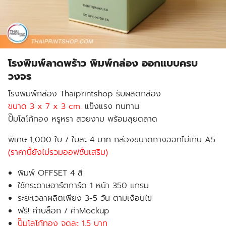
โรงพิมพ์ลาดพร้าว พิมพ์กล่อง ออกแบบครบ
วงจร
โรงพิมพ์กล่อง Thaiprintshop รับผลิตกล่อง
ขนาด 3 x 7 x 3 cm.
แข็งแรง ทนทาน
ปั๊มโลโก้ทอง หรูหรา สวยงาม พร้อมลุยตลาด
พิเศษ 1,000 ใบ / ใบละ 4 บาท กล่องขนาดกางออกไม่เกิน A5
(ราคานี้ยังไม่รวมออฟชั่นเสริม)
พิมพ์ OFFSET 4 สี
ใช้กระดาษอาร์ตการ์ด 1 หน้า 350 แกรม
ระยะเวลาผลิตเพียง 3-5 วัน ตามเงือนไข
ฟรี!
ค่าบล็อก / ค่าMockup
ปั๊มโลโก้ทอง จุดละ 1.5 บาท