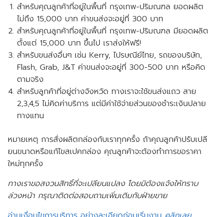
สำหรับคุณลูกค้าที่อยู่ในพื้นที่ กรุงเทพ-ปริมณฑล
ยอดผลิต
ไม่ถึง
15,000 บาท ค่าขนส่งจะอยู่ที่ 300 บาท
สำหรับคุณลูกค้าที่อยู่ในพื้นที่ กรุงเทพ-ปริมณฑล
มียอดผลิต
ตั้งแต่
15,000 บาท ขึ้นไป เราส่งให้
ฟรี!
สำหรับขนส่งอื่นๆ เช่น Kerry, ไปรษณีย์ไทย, รถของบริษัท,
Flash, Grab, J&T ค่าขนส่งจะอยู่ที่ 300-500 บาท หรือคิด
ตามจริง
สำหรับลูกค้าที่อยู่ต่างจังหวัด ทางเราจะใช้ขนส่งแถว สาย
2,3,4,5 ไม่คิดค่าบริการ แต่มีค่าใช้จ่ายส่วนของชำระเงินปลาย
ทางแทน
หมายเหตุ การสั่งผลิตกล่องกับเราทุกครั้ง ถ้าคุณลูกค้าปรับเปลี
ยนขนาดหรือแก้ไขสเปคกล่อง คุณลูกค้าจะต้องทำการขอราคา
ใหม่ทุกครั้ง
ทางเราขอสงวนสิทธิ์ที่จะเปลียนแปลง โดยมิต้องแจ้งให้ทราบ
ล่วงหน้า กรุณาติดต่อสอบถามเพิ่มเติมกับฝ่ายขาย
อ่านเงื่อนไขการบริการ อย่างละเอียดก่อนเริ่มงาน
คลิกเลย