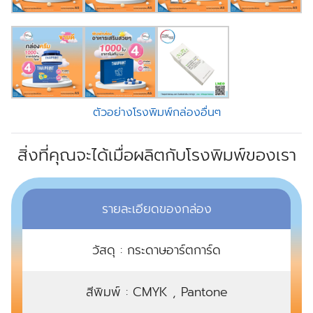
ตัวอย่างโรงพิมพ์กล่องอื่นๆ
สิ่งที่คุณจะได้เมื่อผลิตกับโรงพิมพ์ของเรา
รายละเอียดของกล่อง
วัสดุ : กระดาษอาร์ตการ์ด
สีพิมพ์ : CMYK , Pantone