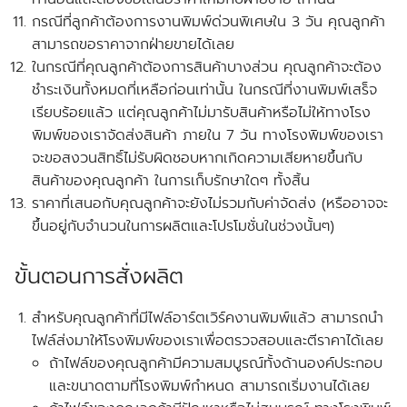
กรณีที่ลูกค้าต้องการงานพิมพ์ด่วนพิเศษใน 3 วัน คุณลูกค้า
สามารถขอราคาจากฝ่ายขายได้เลย
ในกรณีที่คุณลูกค้าต้องการสินค้าบางส่วน คุณลูกค้าจะต้อง
ชำระเงินทั้งหมดที่เหลือก่อนเท่านั้น ในกรณีที่งานพิมพ์เสร็จ
เรียบร้อยแล้ว แต่คุณลูกค้าไม่มารับสินค้าหรือไม่ให้ทางโรง
พิมพ์ของเราจัดส่งสินค้า ภายใน 7 วัน
ทางโรงพิมพ์ของเรา
จะขอสงวนสิทธิ์ไม่รับผิดชอบหากเกิดความเสียหายขึ้นกับ
สินค้าของคุณลูกค้า ในการเก็บรักษาใดๆ ทั้งสิ้น
ราคาที่เสนอกับคุณลูกค้าจะยังไม่รวมกับค่าจัดส่ง
(หรืออาจจะ
ขึ้นอยู่กับจำนวนในการผลิตและโปรโมชั่นในช่วงนั้นๆ)
ขั้นตอนการสั่งผลิต
สำหรับคุณลูกค้าที่
มีไฟล์อาร์ตเวิร์คงานพิมพ์แล้ว
สามารถนำ
ไฟล์ส่งมาให้โรงพิมพ์ของเราเพื่อตรวจสอบและตีราคาได้เลย
ถ้าไฟล์ของคุณลูกค้ามีความสมบูรณ์ทั้งด้านองค์ประกอบ
และขนาดตามที่โรงพิมพ์กำหนด สามารถเริ่มงานได้เลย