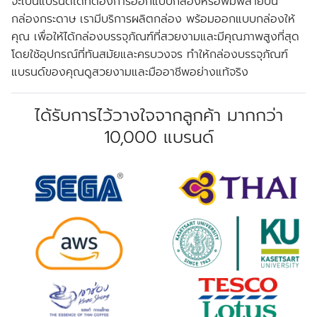
จะเป็นแบรนด์ใดที่ต้องการออกแบบกล่องหรือพิมพ์ลายบน
กล่องกระดาษ เรามีบริการผลิตกล่อง พร้อมออกแบบกล่องให้
คุณ เพื่อให้ได้กล่องบรรจุภัณฑ์ที่สวยงามและมีคุณภาพสูงที่สุด
โดยใช้อุปกรณ์ที่ทันสมัยและครบวงจร ทำให้กล่องบรรจุภัณฑ์
แบรนด์ของคุณดูสวยงามและมืออาชีพอย่างแท้จริง
ได้รับการไว้วางใจจากลูกค้า มากกว่า
10,000 แบรนด์