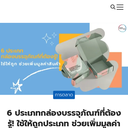
Skip
Call: 064-246-5614 | Line: @thaiprintshop
to
Search
content
for:
การตลาด
6 ประเภทกล่องบรรจุภัณฑ์ที่ต้อง
รู้! ใช้ให้ถูกประเภท ช่วยเพิ่มมูลค่า