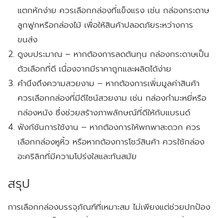
แตกหักง่าย ควรเลือกกล่องที่แข็งแรง เช่น กล่องกระดาษ
ลูกฟูกหรือกล่องไม้ เพื่อให้สินค้าปลอดภัยระหว่างการ
ขนส่ง
ดูงบประมาณ
– หากต้องการลดต้นทุน กล่องกระดาษเป็น
ตัวเลือกที่ดี เนื่องจากมีราคาถูกและผลิตได้ง่าย
คำนึงถึงความสวยงาม
– หากต้องการเพิ่มมูลค่าสินค้า
ควรเลือกกล่องที่มีดีไซน์สวยงาม เช่น กล่องกำมะหยี่หรือ
กล่องหนัง ซึ่งช่วยสร้างภาพลักษณ์ที่ดีให้กับแบรนด์
ฟังก์ชันการใช้งาน
– หากต้องการให้พกพาสะดวก ควร
เลือกกล่องหูหิ้ว หรือหากต้องการโชว์สินค้า ควรใช้กล่อง
อะคริลิกที่มีความโปร่งใสและทันสมัย
สรุป
การเลือกกล่องบรรจุภัณฑ์ที่เหมาะสม ไม่เพียงแต่ช่วยปกป้อง