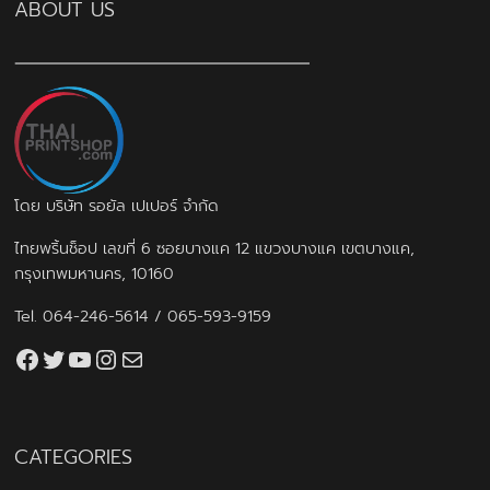
ABOUT US
โดย บริษัท รอยัล เปเปอร์ จำกัด
ไทยพริ้นช็อป เลขที่ 6 ซอยบางแค 12 แขวงบางแค เขตบางแค,
กรุงเทพมหานคร, 10160
Tel.
064-246-5614
/
065-593-9159
Facebook
Twitter
YouTube
Instagram
thaiprintshop.aw@gmail.com
CATEGORIES