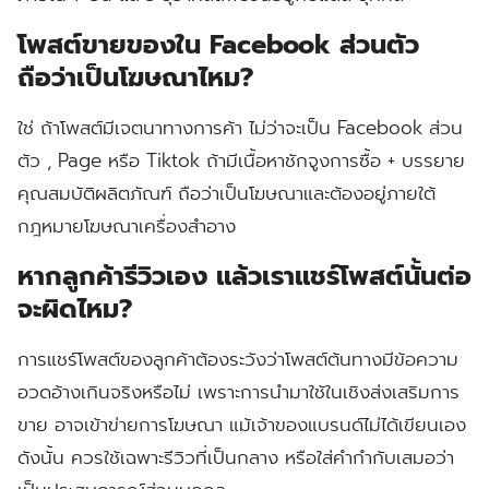
โพสต์ขายของใน Facebook ส่วนตัว
ถือว่าเป็นโฆษณาไหม?
ใช่ ถ้าโพสต์มีเจตนาทางการค้า ไม่ว่าจะเป็น Facebook ส่วน
ตัว , Page หรือ Tiktok ถ้ามีเนื้อหาชักจูงการซื้อ + บรรยาย
คุณสมบัติผลิตภัณฑ์ ถือว่าเป็นโฆษณาและต้องอยู่ภายใต้
กฎหมายโฆษณาเครื่องสำอาง
หากลูกค้ารีวิวเอง แล้วเราแชร์โพสต์นั้นต่อ
จะผิดไหม?
การแชร์โพสต์ของลูกค้าต้องระวังว่าโพสต์ต้นทางมีข้อความ
อวดอ้างเกินจริงหรือไม่ เพราะการนำมาใช้ในเชิงส่งเสริมการ
ขาย อาจเข้าข่ายการโฆษณา แม้เจ้าของแบรนด์ไม่ได้เขียนเอง
ดังนั้น ควรใช้เฉพาะรีวิวที่เป็นกลาง หรือใส่คำกำกับเสมอว่า