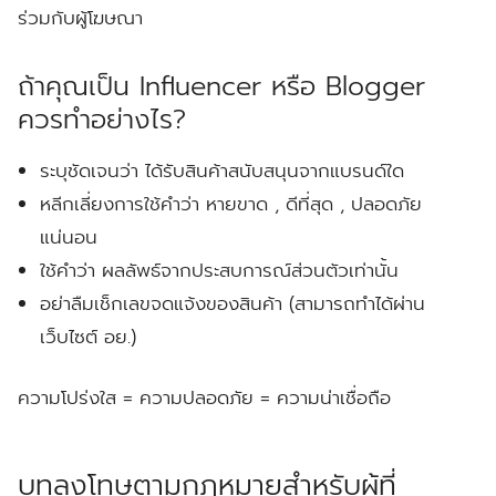
ร่วมกับผู้โฆษณา
ถ้าคุณเป็น Influencer หรือ Blogger
ควรทำอย่างไร?
ระบุชัดเจนว่า ได้รับสินค้าสนับสนุนจากแบรนด์ใด
หลีกเลี่ยงการใช้คำว่า หายขาด , ดีที่สุด , ปลอดภัย
แน่นอน
ใช้คำว่า ผลลัพธ์จากประสบการณ์ส่วนตัวเท่านั้น
อย่าลืมเช็กเลขจดแจ้งของสินค้า (สามารถทำได้ผ่าน
เว็บไซต์ อย.)
ความโปร่งใส = ความปลอดภัย = ความน่าเชื่อถือ
บทลงโทษตามกฎหมายสำหรับผู้ที่