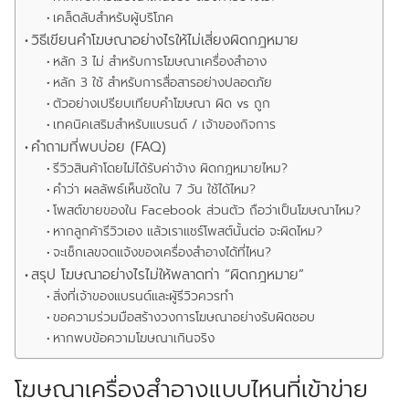
เคล็ดลับสำหรับผู้บริโภค
วิธีเขียนคำโฆษณาอย่างไรให้ไม่เสี่ยงผิดกฎหมาย
หลัก 3 ไม่ สำหรับการโฆษณาเครื่องสำอาง
หลัก 3 ใช้ สำหรับการสื่อสารอย่างปลอดภัย
ตัวอย่างเปรียบเทียบคำโฆษณา ผิด vs ถูก
เทคนิคเสริมสำหรับแบรนด์ / เจ้าของกิจการ
คำถามที่พบบ่อย (FAQ)
รีวิวสินค้าโดยไม่ได้รับค่าจ้าง ผิดกฎหมายไหม?
คำว่า ผลลัพธ์เห็นชัดใน 7 วัน ใช้ได้ไหม?
โพสต์ขายของใน Facebook ส่วนตัว ถือว่าเป็นโฆษณาไหม?
หากลูกค้ารีวิวเอง แล้วเราแชร์โพสต์นั้นต่อ จะผิดไหม?
จะเช็กเลขจดแจ้งของเครื่องสำอางได้ที่ไหน?
สรุป โฆษณาอย่างไรไม่ให้พลาดท่า “ผิดกฎหมาย”
สิ่งที่เจ้าของแบรนด์และผู้รีวิวควรทำ
ขอความร่วมมือสร้างวงการโฆษณาอย่างรับผิดชอบ
หากพบข้อความโฆษณาเกินจริง
โฆษณาเครื่องสำอางแบบไหนที่เข้าข่าย