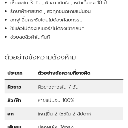
เห็นผลใน 3 วัน , ผิวขาวทันใจ , หน้าเด็กลง 10 ปี
รักษาฝ้าหายขาด , สิวทุกชนิดหายแน่นอน
อกฟู อึ๋มกระชับโดยไม่ต้องศัลยกรรม
ใช้แล้วไม่ต้องเลเซอร์/ไม่ต้องเข้าคลินิก
ช่วยลดสิวฝ้าในทันที
ตัวอย่างข้อความต้องห้าม
ประเภท
ตัวอย่างข้อความที่อาจผิด
ผิวขาว
ผิวขาวถาวรใน 7 วัน
สิว/ฝ้า
หายแน่นอน 100%
อก
ใหญ่ขึ้น 2 ไซซ์ใน 2 สัปดาห์
เส้นผม
ปลูกผมใหม่ได้จริง