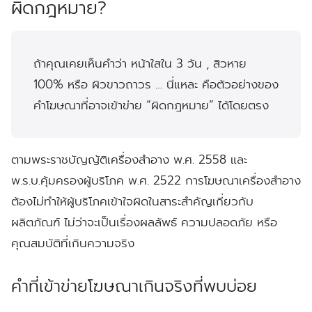
ผิดกฎหมาย?
ถ้าคุณเคยเห็นคำว่า
หน้าใสใน 3 วัน , สิวหาย
100%
หรือ
ผิวขาวถาวร
… นี่แหละ คือตัวอย่างของ
คำโฆษณาที่อาจเข้าข่าย “ผิดกฎหมาย” ได้โดยตรง
ตามพระราชบัญญัติเครื่องสำอาง พ.ศ. 2558 และ
พ.ร.บ.คุ้มครองผู้บริโภค พ.ศ. 2522 การโฆษณาเครื่องสำอาง
ต้องไม่ทำให้ผู้บริโภคเข้าใจผิดในสาระสำคัญเกี่ยวกับ
ผลิตภัณฑ์
ไม่ว่าจะเป็นเรื่องผลลัพธ์ ความปลอดภัย หรือ
คุณสมบัติที่เกินความจริง
คำที่เข้าข่ายโฆษณาเกินจริงที่พบบ่อย