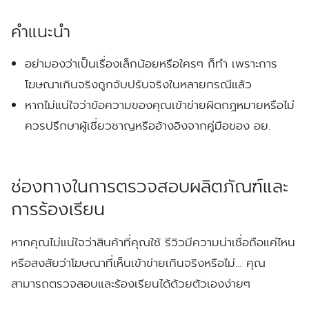
คำแนะนำ
อย่ามองว่าเป็นเรื่องเล็กน้อยหรือใครๆ ก็ทำ เพราะการ
โฆษณาเกินจริงถูกจับปรับจริงในหลายกรณีแล้ว
หากไม่แน่ใจว่าข้อความของคุณเข้าข่ายผิดกฎหมายหรือไม่
ควรปรึกษาผู้เชี่ยวชาญหรืออ้างอิงจากคู่มือของ อย.
ช่องทางในการตรวจสอบผลิตภัณฑ์และ
การร้องเรียน
หากคุณไม่แน่ใจว่าสินค้าที่คุณใช้ รีวิวมีความน่าเชื่อถือแค่ไหน
หรือสงสัยว่าโฆษณาที่เห็นเข้าข่ายเกินจริงหรือไม่… คุณ
สามารถตรวจสอบและร้องเรียนได้ด้วยตัวเองง่ายๆ