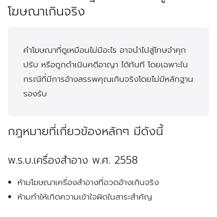
โฆษณาเกินจริง
คำโฆษณาที่ดูเหมือนไม่มีอะไร อาจนำไปสู่โทษจำคุก
ปรับ หรือถูกดำเนินคดีอาญา ได้ทันที โดยเฉพาะใน
กรณีที่มีการอ้างสรรพคุณเกินจริงโดยไม่มีหลักฐาน
รองรับ
กฎหมายที่เกี่ยวข้องหลักๆ มีดังนี้
พ.ร.บ.เครื่องสำอาง พ.ศ. 2558
ห้ามโฆษณาเครื่องสำอางที่อวดอ้างเกินจริง
ห้ามทำให้เกิดความเข้าใจผิดในสาระสำคัญ