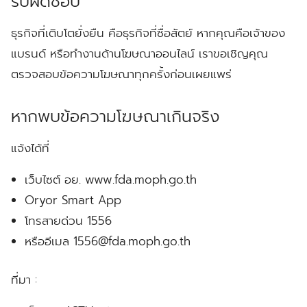
รับผิดชอบ
ธุรกิจที่เติบโตยั่งยืน คือธุรกิจที่ซื่อสัตย์ หากคุณคือเจ้าของ
แบรนด์ หรือทำงานด้านโฆษณาออนไลน์ เราขอเชิญคุณ
ตรวจสอบข้อความโฆษณาทุกครั้งก่อนเผยแพร่
หากพบข้อความโฆษณาเกินจริง
แจ้งได้ที่
เว็บไซต์ อย. www.fda.moph.go.th
Oryor Smart App
โทรสายด่วน 1556
หรืออีเมล 1556@fda.moph.go.th
ที่มา :