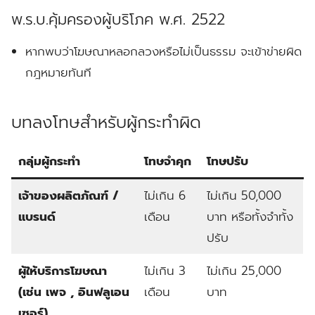
พ.ร.บ.คุ้มครองผู้บริโภค พ.ศ. 2522
หากพบว่าโฆษณาหลอกลวงหรือไม่เป็นธรรม จะเข้าข่ายผิด
กฎหมายทันที
บทลงโทษสำหรับผู้กระทำผิด
กลุ่มผู้กระทำ
โทษจำคุก
โทษปรับ
เจ้าของผลิตภัณฑ์ /
ไม่เกิน 6
ไม่เกิน 50,000
แบรนด์
เดือน
บาท หรือทั้งจำทั้ง
ปรับ
ผู้ให้บริการโฆษณา
ไม่เกิน 3
ไม่เกิน 25,000
(เช่น เพจ , อินฟลูเอน
เดือน
บาท
เซอร์)