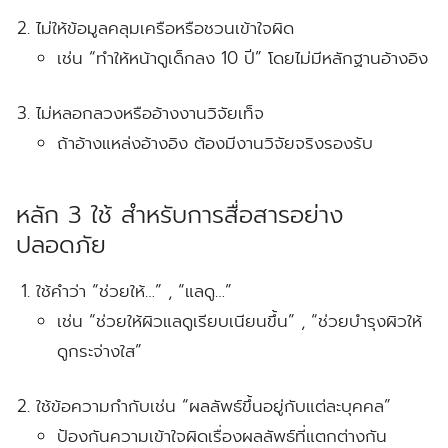
ไม่ให้ข้อมูลคลุมเครือหรือชวนเข้าใจผิด
เช่น “ทำให้หน้าดูเด็กลง 10 ปี” โดยไม่มีหลักฐานอ้างอิง
ไม่หลอกลวงหรืออ้างงานวิจัยเท็จ
ถ้าอ้างแหล่งอ้างอิง ต้องมีงานวิจัยจริงรองรับ
หลัก 3 ใช้ สำหรับการสื่อสารอย่าง
ปลอดภัย
ใช้คำว่า “ช่วยให้…” , “แลดู…”
เช่น “ช่วยให้ผิวแลดูเรียบเนียนขึ้น” , “ช่วยบำรุงผิวให้
ดูกระจ่างใส”
ใช้ข้อความกำกับเช่น “ผลลัพธ์ขึ้นอยู่กับแต่ละบุคคล”
ป้องกันความเข้าใจผิดเรื่องผลลัพธ์ที่แตกต่างกัน