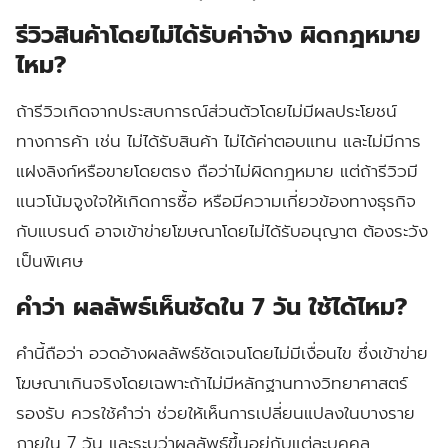
รีวิวสินค้าโดยไม่ได้รับค่าจ้าง ผิดกฎหมาย
ไหม?
ถ้ารีวิวเกิดจากประสบการณ์ส่วนตัวโดยไม่มีผลประโยชน์
ทางการค้า เช่น ไม่ได้รับสินค้า ไม่ได้ค่าตอบแทน และไม่มีการ
แฝงลิงก์หรือขายโดยตรง ถือว่าไม่ผิดกฎหมาย แต่ถ้ารีวิวมี
แนวโน้มจูงใจให้เกิดการซื้อ หรือมีความเกี่ยวข้องทางธุรกิจ
กับแบรนด์ อาจเข้าข่ายโฆษณาโดยไม่ได้รับอนุญาต ต้องระวัง
เป็นพิเศษ
คำว่า ผลลัพธ์เห็นชัดใน 7 วัน ใช้ได้ไหม?
คำนี้ถือว่า อวดอ้างผลลัพธ์ชัดเจนโดยไม่มีเงื่อนไข ซึ่งเข้าข่าย
โฆษณาเกินจริงโดยเฉพาะถ้าไม่มีหลักฐานทางวิทยาศาสตร์
รองรับ ควรใช้คำว่า ช่วยให้เห็นการเปลี่ยนแปลงในบางราย
ภายใน 7 วัน และระบุว่าผลลัพธ์ขึ้นอยู่กับแต่ละบุคคล