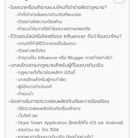
โฆษณาเครื่องสำอางแบบไหนที่เข้าข่ายผิดกฎหมาย?
คำที่เข้าข่ายโฆษณาเกินจริงที่พบบ่อย
ตัวอย่างข้อความต้องห้าม
คำแนะนำในการใช้คำโฆษณาอย่างปลอดภัย
รีวิวออนไลน์หรือโพสต์ของ Influencer ถือว่าโฆษณาไหม?
เกณฑ์ที่ทำให้รีวิวกลายเป็นโฆษณา
ตัวอย่างคดีจริง
ถ้าคุณเป็น Influencer หรือ Blogger ควรทำอย่างไร?
บทลงโทษตามกฎหมายสำหรับผู้ที่โฆษณาเกินจริง
กฎหมายที่เกี่ยวข้องหลักๆ มีดังนี้
บทลงโทษสำหรับผู้กระทำผิด
ผู้มีอำนาจดำเนินคดี
คำแนะนำ
ช่องทางในการตรวจสอบผลิตภัณฑ์และการร้องเรียน
วิธีตรวจสอบผลิตภัณฑ์เครื่องสำอาง
เว็บไซต์ อย.
Oryor Smart Application (โหลดได้ทั้ง iOS และ Android)
สายด่วน อย. โทร 1556
หากพบการโฆษณาเกินจริง ต้องทำอย่างไร?