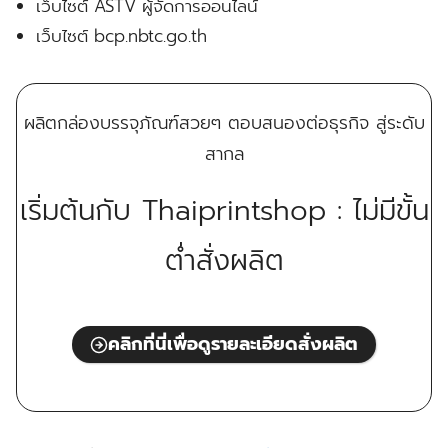
เว็บไซต์ ASTV ผู้จัดการออนไลน์
เว็บไซต์ bcp.nbtc.go.th
ผลิตกล่องบรรจุภัณฑ์สวยๆ ตอบสนองต่อธุรกิจ สู่ระดับ
สากล
เริ่มต้นกับ Thaiprintshop : ไม่มีขั้น
ต่ำสั่งผลิต
คลิกที่นี่เพื่อดูรายละเอียดสั่งผลิต