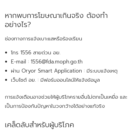
หากพบการโฆษณาเกินจริง ต้องทำ
อย่างไร?
ช่องทางการแจ้งเบาะแสหรือร้องเรียน
โทร 1556
สายด่วน อย.
E-mail :
1556@fda.moph.go.th
ผ่าน Oryor Smart Application
: มีระบบแจ้งเหตุ
เว็บไซต์ อย.
: มีฟอร์มออนไลน์ให้แจ้งข้อมูล
การแจ้งเตือนอาจช่วยให้ผู้บริโภครายอื่นไม่ตกเป็นเหยื่อ และ
เป็นการป้องกันปัญหาในวงกว้างได้อย่างแท้จริง
เคล็ดลับสำหรับผู้บริโภค