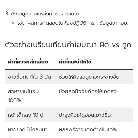
ใช้ข้อมูลจากแหล่งที่ตรวจสอบได้
เช่น ผลการทดสอบในห้องปฏิบัติการ , ข้อมูลจากอย.
ตัวอย่างเปรียบเทียบคำโฆษณา ผิด vs ถูก
คำที่ควรหลีกเลี่ยง
คำที่แนะนำให้ใช้
ขาวขึ้นทันทีใน 3 วัน
ช่วยให้ผิวแลดูขาวกระจ่างขึ้น
สิวหายแน่นอน
ช่วยลดปัจจัยที่ก่อให้เกิดสิว
100%
หน้าเด็กลง 10 ปี
บำรุงผิวให้ดูอ่อนเยาว์ขึ้น
หายขาด ไม่กลับมา
ผลลัพธ์อาจแตกต่างในแต่ละ