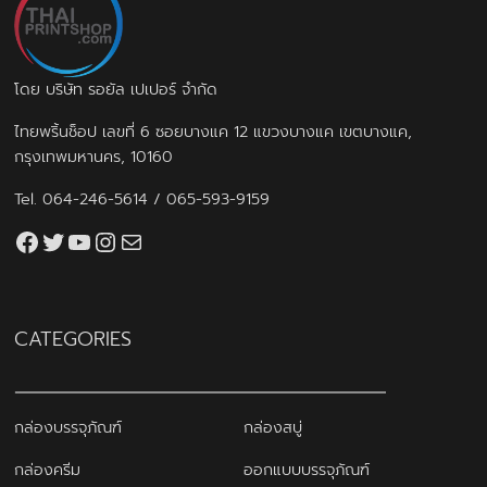
โดย บริษัท รอยัล เปเปอร์ จำกัด
ไทยพริ้นช็อป เลขที่ 6 ซอยบางแค 12 แขวงบางแค เขตบางแค,
กรุงเทพมหานคร, 10160
Tel.
064-246-5614
/
065-593-9159
Facebook
Twitter
YouTube
Instagram
thaiprintshop.aw@gmail.com
CATEGORIES
กล่องบรรจุภัณฑ์
กล่องสบู่
กล่องครีม
ออกแบบบรรจุภัณฑ์