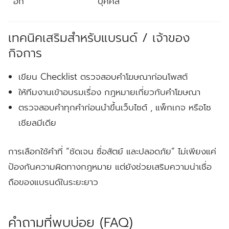
อีก
บุคคล
เทคนิคเสริมสำหรับแบรนด์ / เจ้าของ
กิจการ
เขียน Checklist ตรวจสอบคำโฆษณาก่อนโพสต์
ให้ทีมงานเข้าอบรมเรื่อง กฎหมายเกี่ยวกับคำโฆษณา
ตรวจสอบคำทุกคำก่อนนำขึ้นเว็บไซต์ , แพ็กเกจ หรือโซ
เชียลมีเดีย
การเลือกใช้คำที่ “ชัดเจน ซื่อสัตย์ และปลอดภัย” ไม่เพียงแค่
ป้องกันความผิดทางกฎหมาย แต่ยังช่วยเสริมความน่าเชื่อ
ถือของแบรนด์ในระยะยาว
คำถามที่พบบ่อย (FAQ)