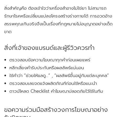
สิ่งสำคัญคือ
ต้องเข้าใจว่าเครื่องสำอางไม่ใช่ยา
ไม่สามารถ
รักษาโรคหรือเปลี่ยนแปลงโครงสร้างร่างกายได้ การอวดอ้าง
สรรพคุณเกินจริงจึงเป็นเรื่องที่กฎหมายไม่อนุญาตอย่างเด็ด
ขาด
สิ่งที่เจ้าของแบรนด์และผู้รีวิวควรทำ
ตรวจสอบข้อความโฆษณาทุกคำก่อนเผยแพร่
หลีกเลี่ยงคำรับประกันหรือผลลัพธ์แน่นอน
ใช้คำว่า “ช่วยให้แลดู…” , “ผลลัพธ์ขึ้นอยู่กับแต่ละบุคคล”
ตรวจสอบเลขจดแจ้งผลิตภัณฑ์ก่อนใช้หรือแนะนำ
ดาวน์โหลด Checklist คำโฆษณาปลอดภัยไว้ใช้ในทีม
ขอความร่วมมือสร้างวงการโฆษณาอย่าง