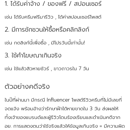
1. ได้รับค่าจ้าง / ของฟรี / สปอนเซอร์
เช่น ได้รับครีมฟรีมารีวิว , ได้ค่าสปอนเซอร์โพสต์
2. มีการชักชวนให้ซื้อหรือคลิกลิงก์
เช่น กดลิงก์นี้เพื่อซื้อ , มีโปรวันนี้เท่านั้น!
3. ใช้คำโฆษณาเกินจริง
เช่น ใช้แล้วสิวหายชัวร์ , ขาวถาวรใน 7 วัน
ตัวอย่างคดีจริง
ในปีที่ผ่านมา มีกรณี Influencer โพสต์รีวิวครีมที่ไม่มีเลขที่
จดแจ้ง พร้อมอ้างว่ารักษาฝ้าได้หายขาดใน 3 วัน ส่งผลให้
ทั้งเจ้าของแบรนด์และผู้รีวิวโดนร้องเรียนและดำเนินคดีจาก
อย.
การแสดงตนว่าใช้จริงแล้วให้ข้อมูลเกินจริง = มีความผิด