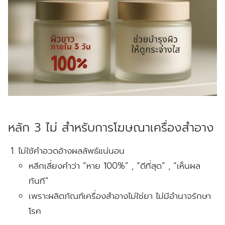
หลัก 3 ไม่ สำหรับการโฆษณาเครื่องสำอาง
ไม่ใช้คำอวดอ้างผลลัพธ์แน่นอน
หลีกเลี่ยงคำว่า “หาย 100%” , “ดีที่สุด” , “เห็นผล
ทันที”
เพราะผลิตภัณฑ์เครื่องสำอางไม่ใช่ยา ไม่มีอำนาจรักษา
โรค