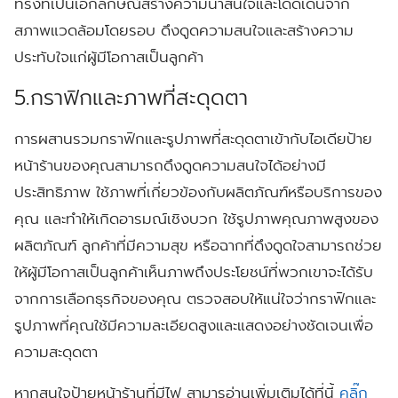
ทรงที่เป็นเอกลักษณ์สร้างความน่าสนใจและโดดเด่นจาก
สภาพแวดล้อมโดยรอบ ดึงดูดความสนใจและสร้างความ
ประทับใจแก่ผู้มีโอกาสเป็นลูกค้า
5.กราฟิกและภาพที่สะดุดตา
การผสานรวมกราฟิกและรูปภาพที่สะดุดตาเข้ากับไอเดียป้าย
หน้าร้านของคุณสามารถดึงดูดความสนใจได้อย่างมี
ประสิทธิภาพ ใช้ภาพที่เกี่ยวข้องกับผลิตภัณฑ์หรือบริการของ
คุณ และทำให้เกิดอารมณ์เชิงบวก ใช้รูปภาพคุณภาพสูงของ
ผลิตภัณฑ์ ลูกค้าที่มีความสุข หรือฉากที่ดึงดูดใจสามารถช่วย
ให้ผู้มีโอกาสเป็นลูกค้าเห็นภาพถึงประโยชน์ที่พวกเขาจะได้รับ
จากการเลือกธุรกิจของคุณ ตรวจสอบให้แน่ใจว่ากราฟิกและ
รูปภาพที่คุณใช้มีความละเอียดสูงและแสดงอย่างชัดเจนเพื่อ
ความสะดุดตา
หากสนใจป้ายหน้าร้านที่มีไฟ สามารอ่านเพิ่มเติมได้ที่นี้
คลิ๊ก