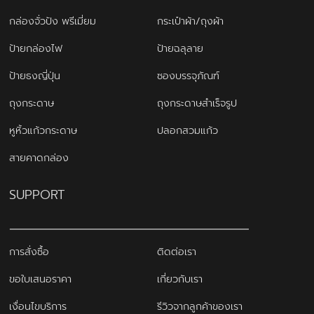
กล่องจั่วปัง พรีเมี่ยม
กระเป๋าผ้า/ถุงผ้า
ป้ายกล่องไฟ
ป้ายฉลุลาย
ป้ายธงญี่ปุ่น
ซองบรรจุภัณฑ์
ถุงกระดาษ
ถุงกระดาษสำเร็จรูป
หูหิ้วแก้วกระดาษ
ปลอกสวมแก้ว
สายคาดกล่อง
SUPPORT
การสั่งซื้อ
ติดต่อเรา
ขอใบเสนอราคา
เกี่ยวกับเรา
เงื่อนไขบริการ
รีวิวจากลูกค้าของเรา