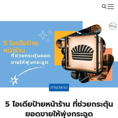
Skip
Call: 064-246-5614 | Line: @thaiprintshop
to
Search
content
for:
การตลาด
5 ไอเดียป้ายหน้าร้าน ที่ช่วยกระตุ้น
ยอดขายให้พุ่งกระฉูด