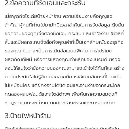
2.ข้อความที่ชัดเจนและกระชับ
เมื่อพูดถึงไอเดียป้ายหน้าร้าน ความเรียบง่ายคือกุญแจ
สำคัญ ผู้คนที่ผ่านไปมามักมีเวลาจำกัดในการรับข้อมูล ดังนั้น
ข้อความของคุณจึงต้องชัดเจน กระชับ และเข้าใจง่าย ใช้วลีที่
สั้นและมีผลกระทบซึ่งสื่อถึงคุณค่าที่เป็นเอกลักษณ์ของธุรกิจ
ของคุณ ไม่ว่าจะเป็นการเน้นข้อเสนอพิเศษ การโปรโมต
ผลิตภัณฑ์ใหม่ หรือการแสดงคุณค่าหลักของแบรนด์ ตรวจ
สอบให้แน่ใจว่าข้อความของคุณสามารถเข้าใจได้ทันทีและสร้าง
ความประทับใจไม่รู้ลืม นอกจากนี้ควรใช้แบบอักษรที่โดดเด่น
ไม่เหมือนใคร แต่ยัคงอ่านได้ชัดเจนและอ่านง่ายจากระยะไกล
ทดลองผสมฟอนต์และสไตล์ต่างๆ เพื่อค้นหาความสมดุลที่
สมบูรณ์แบบระหว่างความคิดสร้างสรรค์และการอ่านง่าย
3.ป้ายไฟหน้าร้าน