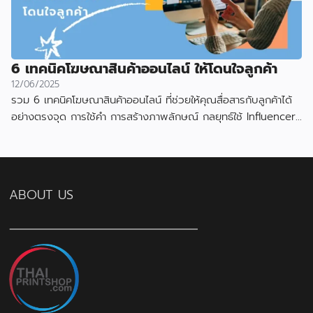
6 เทคนิคโฆษณาสินค้าออนไลน์ ให้โดนใจลูกค้า
12/06/2025
รวม 6 เทคนิคโฆษณาสินค้าออนไลน์ ที่ช่วยให้คุณสื่อสารกับลูกค้าได้
อย่างตรงจุด การใช้คำ การสร้างภาพลักษณ์ กลยุทธ์ใช้ Influencer
และเลือกแพลตฟอร์ม
ABOUT US