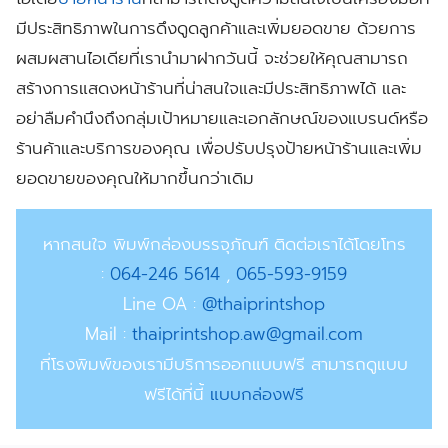
มีประสิทธิภาพในการดึงดูดลูกค้าและเพิ่มยอดขาย ด้วยการ
ผสมผสานไอเดียที่เรานำมาฝากวันนี้ จะช่วยให้คุณสามารถ
สร้างการแสดงหน้าร้านที่น่าสนใจและมีประสิทธิภาพได้ และ
อย่าลืมคำนึงถึงกลุ่มเป้าหมายและเอกลักษณ์ของแบรนด์หรือ
ร้านค้าและบริการของคุณ เพื่อปรับปรุงป้ายหน้าร้านและเพิ่ม
ยอดขายของคุณให้มากขึ้นกว่าเดิม
หากสนใจ พิมพ์กล่องบรรจุภัณฑ์ ติดต่อเราได้โดยโทร
:
064-246 5614
,
065-593-9159
Line OA
:
@thaiprintshop
Mail :
thaiprintshop.aw@gmail.com
ที่โรงพิมพ์ของเรามีบริการออกแบบฟรี สามารถดูแบบ
ฟรีได้ที่นี้
แบบกล่องฟรี