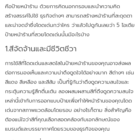
คือป้ายหน้าร้าน ด้วยการคิดนอกกรอบและนำความคิด
สร้างสรรค์ไปใช้ ธุรกิจต่างๆ สามารถสร้างหน้าร้านที่สะดุดตา
และน่าจดจำซึ่งโดดเด่นกว่าใคร ว่าแล้วไปดูกันเลยว่า 5 ไอเดีย
ป้ายหน้าร้านที่สวยโดดเด่นนั้นมีอะไรบ้าง
1.สีจัดจ้านและมีชีวิตชีวา
การใช้สีที่โดดเด่นและสดใสในป้ายหน้าร้านของคุณอาจส่งผล
ต่อการมองเห็นและความน่าดึงดูดใจได้อย่างมาก สีต่างๆ เช่น
สีแดง สีเหลือง และสีส้ม เป็นที่รู้กันว่าดึงดูดความสนใจและ
กระตุ้นความรู้สึกตื่นเต้น ลองผสมผสานสีที่ดึงดูดความสนใจ
เหล่านี้เข้ากับการออกแบบป้ายเพื่อทำให้หน้าร้านของคุณโดด
เด่นจากสภาพแวดล้อมโดยรอบ อย่างไรก็ตาม สิ่งสำคัญคือ
ต้องแน่ใจว่าสีที่คุณเลือกสอดคล้องกับเอกลักษณ์ของ
แบรนด์และบรรยากาศโดยรวมของธุรกิจของคุณ