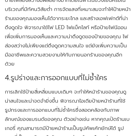
ป้ายไฟส่องสว่างมีผลอย่างมากโดยเฉพาะในช่วงเย็นหรือใน
บริเวณที่มีทัศนวิสัยต่ำ การจัดแสงที่เหมาะสมจะทำให้ป้ายหน้า
ร้านของคุณมองเห็นได้จากระยะไกล และสร้างเอฟเฟกต์ที่น่า
ดึงดูดใจ พิจารณาใช้ไฟ LED ไฟแบ็คไลท์ หรือป้ายไฟนีออน
เพื่อเพิ่มการมองเห็นและความน่าดึงดูดของป้ายของคุณ ไฟ
ส่องสว่างไม่เพียงแต่ดึงดูดความสนใจ แต่ยังเพิ่มความเป็น
มืออาชีพและความสวยงามให้กับภายนอกร้านของคุณอีก
ด้วย
4.รูปร่างและการออกแบบที่ไม่ซ้ำใคร
การเลิกใช้ป้ายสี่เหลี่ยมแบบเดิมๆ จะทำให้หน้าร้านของคุณดู
น่าสนใจและน่าจดจำยิ่งขึ้น พิจารณาไอเดียป้ายหน้าร้านที่ใช้
รูปทรงและการออกแบบที่ไม่ซ้ำใครซึ่งสอดคล้องกับภาพ
ลักษณ์ของแบรนด์ของคุณ ตัวอย่างเช่น หากคุณเปิดร้านเบ
เกอรี่ คุณสามารถมีป้ายหน้าร้านเป็นรูปคัพเค้กยักษ์ได้ รูป