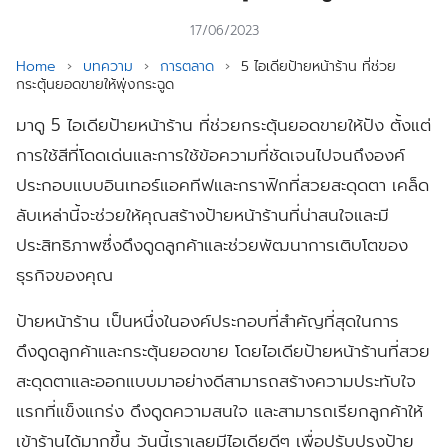
17/06/2023
Home
›
บทความ
›
การตลาด
›
5 ไอเดียป้ายหน้าร้าน ที่ช่วย
กระตุ้นยอดขายให้พุ่งกระฉูด
มาดู 5 ไอเดียป้ายหน้าร้าน ที่ช่วยกระตุ้นยอดขายให้ปัง ตั้งแต่
การใช้สีที่โดดเด่นและการใช้ข้อความที่ชัดเจนไปจนถึงองค์
ประกอบแบบอินเทอร์แอคทีฟและกราฟิกที่สวยสะดุดตา เคล็ด
ลับเหล่านี้จะช่วยให้คุณสร้างป้ายหน้าร้านที่น่าสนใจและมี
ประสิทธิภาพซึ่งดึงดูดลูกค้าและช่วยพัฒนาการเติบโตของ
ธุรกิจของคุณ
ป้ายหน้าร้าน เป็นหนึ่งในองค์ประกอบที่สำคัญที่สุดในการ
ดึงดูดลูกค้าและกระตุ้นยอดขาย โดยไอเดียป้ายหน้าร้านที่สวย
สะดุดตาและออกแบบมาอย่างดีสามารถสร้างความประทับใจ
แรกที่แข็งแกร่ง ดึงดูดความสนใจ และสามารถเรียกลูกค้าให้
เข้าร้านได้มากขึ้น วันนี้เราเลยมีไอเดียดีๆ เพื่อปรับปรุงป้าย