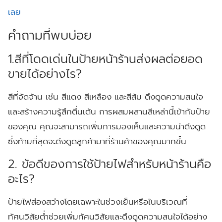
เลย
คำถามที่พบบ่อย
1.สีที่โดดเด่นในป้ายหน้าร้านส่งผลต่อยอด
ขายได้อย่างไร?
สีที่จัดจ้าน เช่น สีแดง สีเหลือง และสีส้ม ดึงดูดความสนใจ
และสร้างความรู้สึกตื่นเต้น การผสมผสานสีเหล่านี้เข้ากับป้าย
ของคุณ คุณจะสามารถเพิ่มการมองเห็นและความน่าดึงดูด
ซึ่งท้ายที่สุดจะดึงดูดลูกค้ามาที่ร้านค้าของคุณมากขึ้น
2. ข้อดีของการใช้ป้ายไฟสำหรับหน้าร้านคือ
อะไร?
ป้ายไฟส่องสว่างโดยเฉพาะในช่วงเย็นหรือในบริเวณที่
ทัศนวิสัยต่ำช่วยเพิ่มทัศนวิสัยและดึงดูดความสนใจได้อย่าง