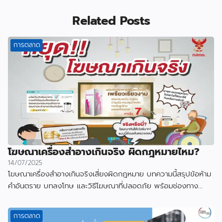
Related Posts
การตลาด
โฆษณาเครื่องสำอางเกินจริง ผิดกฎหมายไหม?
14/07/2025
โฆษณาเครื่องสำอางเกินจริงเสี่ยงผิดกฎหมาย บทความนี้สรุปข้อห้าม
คำอันตราย บทลงโทษ และวิธีโฆษณาที่ปลอดภัย พร้อมช่องทาง
ตรวจสอบเลข อย.
การตลาด