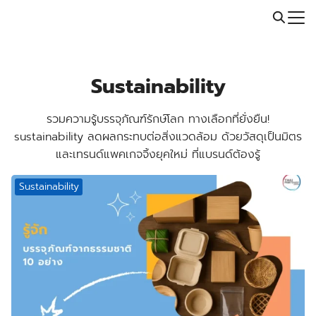
Skip
Call: 064-246-5614 | Line: @thaiprintshop
to
Search
content
for:
Sustainability
รวมความรู้บรรจุภัณฑ์รักษ์โลก ทางเลือกที่ยั่งยืน!
sustainability ลดผลกระทบต่อสิ่งแวดล้อม ด้วยวัสดุเป็นมิตร
และเทรนด์แพคเกจจิ้งยุคใหม่ ที่แบรนด์ต้องรู้
Sustainability