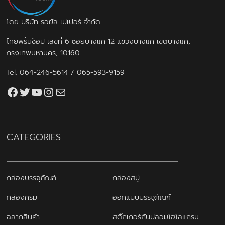
โดย บริษัท รอยัล เปเปอร์ จำกัด
ไทยพริ้นช็อป เลขที่ 6 ซอยบางแค 12 แขวงบางแค เขตบางแค,
กรุงเทพมหานคร, 10160
Tel.
064-246-5614
/
065-593-9159
Facebook
Twitter
YouTube
Instagram
thaiprintshop.aw@gmail.com
CATEGORIES
กล่องบรรจุภัณฑ์
กล่องสบู่
กล่องครีม
ออกแบบบรรจุภัณฑ์
ฉลากสินค้า
สติ๊กเกอร์กันปลอมโฮโลแกรม