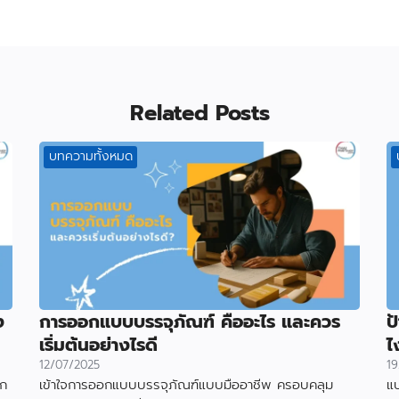
Related Posts
บทความทั้งหมด
ง
การออกแบบบรรจุภัณฑ์ คืออะไร และควร
ป
เริ่มต้นอย่างไรดี
ไ
12/07/2025
19
อก
เข้าใจการออกแบบบรรจุภัณฑ์แบบมืออาชีพ ครอบคลุม
แบ