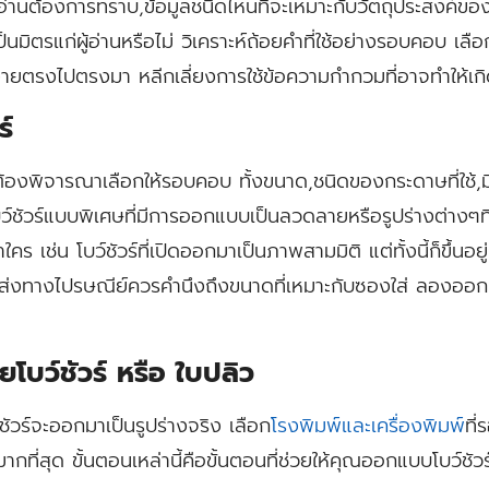
อ่านต้องการทราบ,ข้อมูลชนิดไหนที่จะเหมาะกับวัตถุประสงค์ของโบว์ช
ตรแก่ผู้อ่านหรือไม่ วิเคราะห์ถ้อยคำที่ใช้อย่างรอบคอบ เลือก
่ายตรงไปตรงมา หลีกเลี่ยงการใช้ข้อความกำกวมที่อาจทำให้เกิด
ร์
้องพิจารณาเลือกให้รอบคอบ ทั้งขนาด,ชนิดของกระดาษที่ใช้,มีเน
โบว์ชัวร์แบบพิเศษที่มีการออกแบบเป็นลวดลายหรือรูปร่างต่างๆที
ำใคร เช่น โบว์ชัวร์ที่เปิดออกมาเป็นภาพสามมิติ แต่ทั้งนี้ก็ขึ้นอย
์ที่ส่งทางไปรษณีย์ควรคำนึงถึงขนาดที่เหมาะกับซองใส่ ลอง
ยโบว์ชัวร์ หรือ ใบปลิว
ชัวร์จะออกมาเป็นรูปร่างจริง เลือก
โรงพิมพ์และเครื่องพิมพ์
ที
่สุด ขั้นตอนเหล่านี้คือขั้นตอนที่ช่วยให้คุณออกแบบโบว์ชัวร์