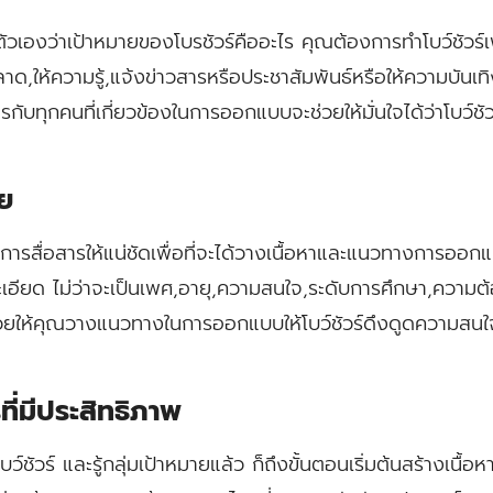
มตัวเองว่าเป้าหมายของโบรชัวร์คืออะไร คุณต้องการทำโบว์ชัวร
ด,ให้ความรู้,แจ้งข่าวสารหรือประชาสัมพันธ์หรือให้ความบันเทิ
รกับทุกคนที่เกี่ยวข้องในการออกแบบจะช่วยให้มั่นใจได้ว่าโบว์
าย
งการสื่อสารให้แน่ชัดเพื่อที่จะได้วางเนื้อหาและแนวทางการออ
ละเอียด ไม่ว่าจะเป็นเพศ,อายุ,ความสนใจ,ระดับการศึกษา,ควา
่วยให้คุณวางแนวทางในการออกแบบให้โบว์ชัวร์ดึงดูดความสนใจข
ที่มีประสิทธิภาพ
โบว์ชัวร์
และรู้กลุ่มเป้าหมายแล้ว ก็ถึงขั้นตอนเริ่มต้นสร้างเนื้อ