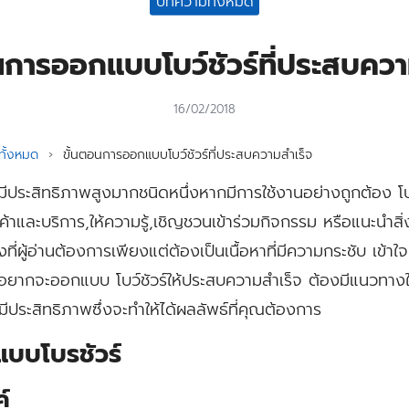
บทความทั้งหมด
นการออกแบบโบว์ชัวร์ที่ประสบควา
16/02/2018
ั้งหมด
›
ขั้นตอนการออกแบบโบว์ชัวร์ที่ประสบความสำเร็จ
่มีประสิทธิภาพสูงมากชนิดหนึ่งหากมีการใช้งานอย่างถูกต้อง โบว์
และบริการ,ให้ความรู้,เชิญชวนเข้าร่วมกิจกรรม หรือแนะนำสิ่งท
ที่ผู้อ่านต้องการเพียงแต่ต้องเป็นเนื้อหาที่มีความกระชับ เข้าใ
อยากจะออกแบบ โบว์ชัวร์ให้ประสบความสำเร็จ ต้องมีแนวทางใน
ี่มีประสิทธิภาพซึ่งจะทำให้ได้ผลลัพธ์ที่คุณต้องการ
บบโบรชัวร์
ค์