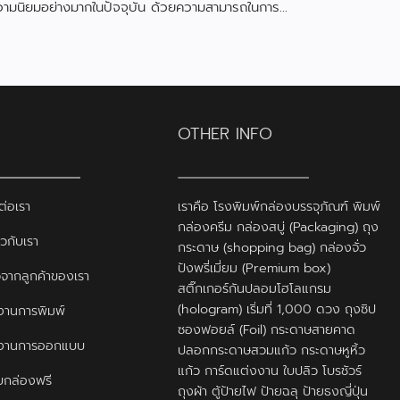
วามนิยมอย่างมากในปัจจุบัน ด้วยความสามารถในการ
งดูดความสนใจและสื่อสารข้อมูลได้อย่างมีประสิทธิภาพ
OTHER INFO
ต่อเรา
เราคือ โรงพิมพ์กล่องบรรจุภัณฑ์ พิมพ์
กล่องครีม กล่องสบู่ (Packaging) ถุง
ยวกับเรา
กระดาษ (shopping bag) กล่องจั่ว
ปังพรี่เมี่ยม (Premium box)
ิวจากลูกค้าของเรา
สติ๊กเกอร์กันปลอมโฮโลแกรม
(hologram) เริ่มที่ 1,000 ดวง ถุงซิป
านการพิมพ์
ซองฟอยล์ (Foil) กระดาษสายคาด
งานการออกแบบ
ปลอกกระดาษสวมแก้ว กระดาษหูหิ้ว
แก้ว การ์ดแต่งงาน ใบปลิว โบรชัวร์
กล่องฟรี
ถุงผ้า ตู้ป้ายไฟ ป้ายฉลุ ป้ายธงญี่ปุ่น