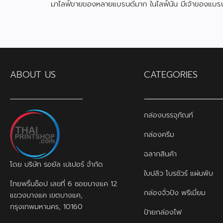
มาไลฟ์ขายของหลายแบรนด์มาก ในไลฟ์นั้น มีเจ้าของแบรน
สินค้า ได้ใช้กล่องที่ผลิตกับเราไป
ABOUT US
CATEGORIES
กล่องบรรจุภัณฑ์
กล่องครีม
ฉลากสินค้า
โดย บริษัท รอยัล เปเปอร์ จำกัด
ใบปลิว โบรชัวร์ แผ่นพับ
ไทยพริ้นช็อป เลขที่ 6 ซอยบางแค 12
กล่องจั่วปัง พรีเมี่ยม
แขวงบางแค เขตบางแค,
กรุงเทพมหานคร, 10160
ป้ายกล่องไฟ