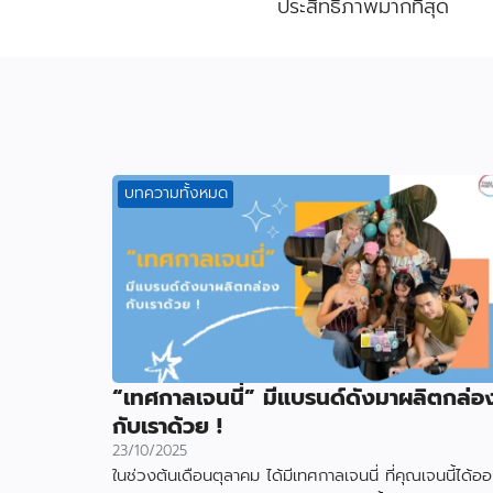
ประสิทธิภาพมากที่สุด
บทความทั้งหมด
“เทศกาลเจนนี่” มีแบรนด์ดังมาผลิตกล่อ
กับเราด้วย !
23/10/2025
ในช่วงต้นเดือนตุลาคม ได้มีเทศกาลเจนนี่ ที่คุณเจนนี้ได้อ