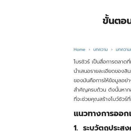
ขั้นตอ
Home
›
บทความ
›
บทความท
โบรชัวร์
เป็นสื่อการตลาดที
นำเสนอรายละเอียดของสินค้า
ของมันคือการให้ข้อมูลอย่าง
สำคัญครบถ้วน ดังนั้นหาก
ที่จะช่วยคุณสร้างโบว์ชัวร์ท
แนวทางการออกแ
1. ระบุวัตถุประสง