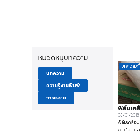
Skip
to
content
Se
for
หมวดหมูบทความ
บทความทั
บทความ
ความรู้งานพิมพ์
การตลาด
ฟิล์มเค
08/01/2018
ฟิล์มเคลือ
กาวในตัว ส
เครื่องโมค