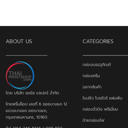
ทักษะสูงก็
ABOUT US
CATEGORIES
กล่องบรรจุภัณฑ์
กล่องครีม
ฉลากสินค้า
โดย บริษัท รอยัล เปเปอร์ จำกัด
ใบปลิว โบรชัวร์ แผ่นพับ
ไทยพริ้นช็อป เลขที่ 6 ซอยบางแค 12
กล่องจั่วปัง พรีเมี่ยม
แขวงบางแค เขตบางแค,
กรุงเทพมหานคร, 10160
ป้ายกล่องไฟ