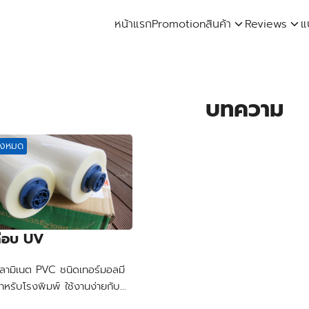
หน้าแรก
Promotion
สินค้า
Reviews
แ
arch
:
บทความ
้งหมด
ลือบ UV
บลามิเนต PVC ชนิดเทอร์มอลมี
ำหรับโรงพิมพ์ ใช้งานง่ายกับ
วามร้อน สะดวกและไม่ต้องใช้