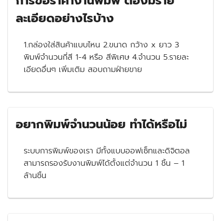
การขอราคางานพิมพ์ ต้องมีราย
ละเอียดอย่างไรบ้าง
1.กล่องใส่สินค้าแบบไหน 2.ขนาด กว้าง x ยาว 3
พิมพ์จำนวนกี่สี 1-4 หรือ สีพิเศษ 4.จำนวน 5.รายละ
เอียดอื่นๆ เพิ่มเติม สอบถามฝ่ายขาย
อยากพิมพ์จำนวนน้อย ทำได้หรือไม่
ระบบการพิมพ์ของเรา มีทั้งแบบออฟเซ็ทและดิจิตอล
สามารถรองรับงานพิมพ์ได้ตั้งแต่จำนวน 1 ชิ้น – 1
ล้านชิ้น