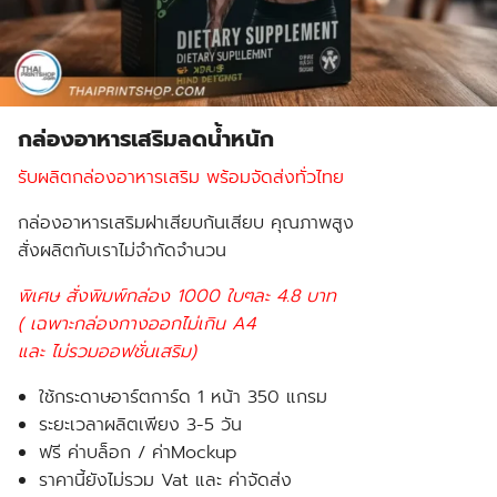
กล่องอาหารเสริมลดน้ำหนัก
รับผลิตกล่องอาหารเสริม พร้อมจัดส่งทั่วไทย
กล่องอาหารเสริมฝาเสียบก้นเสียบ คุณภาพสูง
สั่งผลิตกับเราไม่จำกัดจำนวน
พิเศษ สั่งพิมพ์กล่อง 1000 ใบๆละ 4.8 บาท
( เฉพาะกล่องกางออกไม่เกิน A4
และ ไม่รวมออฟชั่นเสริม)
ใช้กระดาษอาร์ตการ์ด 1 หน้า 350 แกรม
ระยะเวลาผลิตเพียง 3-5 วัน
ฟรี ค่าบล็อก / ค่าMockup
ราคานี้ยังไม่รวม Vat และ ค่าจัดส่ง