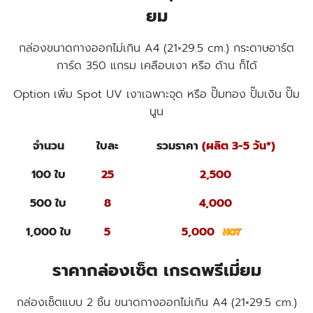
ยม
กล่องขนาดกางออกไม่เกิน A4 (21×29.5 cm.) กระดาษอาร์ต
การ์ด 350 แกรม เคลือบเงา หรือ ด้าน ก็ได้
Option เพิ่ม Spot UV เงาเฉพาะจุด หรือ ปั๊มทอง ปั๊มเงิน ปั๊ม
นูน
จำนวน
ใบละ
รวมราคา
(ผลิต 3-5 วัน*)
100 ใบ
25
2,500
500 ใบ
8
4,000
1,000 ใบ
5
5,000
ราคากล่องเซ็ต เกรดพรีเมี่ยม
กล่องเซ็ตแบบ 2 ชิ้น ขนาดกางออกไม่เกิน A4 (21×29.5 cm.)