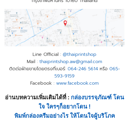
กรุงเทพมหานคร 10160 Thailand
Line Official :
@thaiprintshop
Mail :
thaiprintshop.aw@gmail.com
ติดต่อฝ่ายขายโดยตรงที่เบอร์:
064-246 5614
หรือ
065-
593-9159
Facebook :
www.facebook.com
อ่านบทความเพิ่มเติมได้ที่ :
กล่องบรรจุภัณฑ์ โดน
ใจ ใครๆก็อยากโดน !
พิมพ์กล่องครีมอย่างไร ให้โดนใจผู้บริโภค