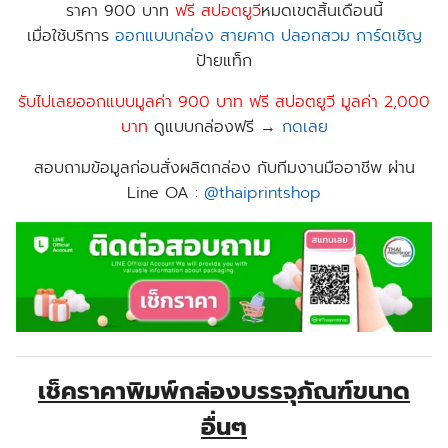
ราคา 900 บาท
ฟร
ี สปอตยูวี
หมดเขตสิ้นเดือนนี้
เมื่อใช้บริการ
ออกแบบกล่อง
สายคาด
ปลอกสวม
การ์ดเชิญ
ป้าย​แท็ก
รับไปเลยออกแบบมูลค่า 900 บาท ฟรี สปอตยูวี มูลค่า 2,000
บาท
ดูแบบกล่องฟรี →
กดเลย
สอบถามข้อมูลก่อนสั่งผลิตกล่อง กับทีมงานมืออาชีพ ผ่าน
Line OA :
@thaiprintshop
เช็คราคาพิมพ์กล่องบรรจุภัณฑ์ขนาด
อื่นๆ