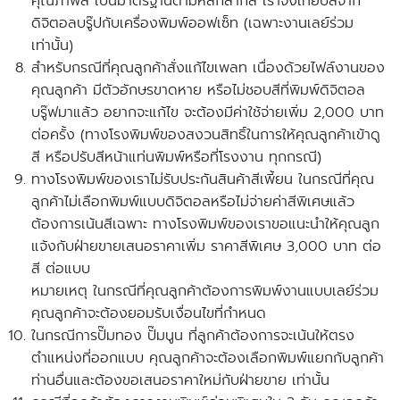
คุณภาพสี เป็นมาตรฐานตามหลักสากล เราจึงเทียบสีจาก
ดิจิตอลบรู๊ปกับเครื่องพิมพ์ออฟเซ็ท
(เฉพาะงานเลย์ร่วม
เท่านั้น)
สำหรับกรณีที่คุณลูกค้าสั่งแก้ไขเพลท เนื่องด้วยไฟล์งานของ
คุณลูกค้า มีตัวอักษรขาดหาย หรือไม่ชอบสีที่พิมพ์ดิจิตอล
บรู๊ฟมาแล้ว อยากจะแก้ไข จะต้องมีค่าใช้จ่ายเพิ่ม 2,000 บาท
ต่อครั้ง
(ทางโรงพิมพ์ของสงวนสิทธิ์ในการให้คุณลูกค้าเข้าดู
สี หรือปรับสีหน้าแท่นพิมพ์หรือที่โรงงาน ทุกกรณี)
ทางโรงพิมพ์ของเราไม่รับประกันสินค้าสีเพี้ยน ในกรณีที่คุณ
ลูกค้าไม่เลือกพิมพ์แบบดิจิตอลหรือไม่จ่ายค่าสีพิเศษแล้ว
ต้องการเน้นสีเฉพาะ ทางโรงพิมพ์ของเราขอแนะนำให้คุณลูก
แจ้งกับฝ่ายขายเสนอราคาเพิ่ม ราคาสีพิเศษ 3,000 บาท ต่อ
สี ต่อแบบ
หมายเหตุ ในกรณีที่คุณลูกค้าต้องการพิมพ์งานแบบเลย์ร่วม
คุณลูกค้าจะต้องยอมรับเงื่อนไขที่กำหนด
ในกรณีการปั๊มทอง ปั๊มนูน ที่ลูกค้าต้องการจะเน้นให้ตรง
ตำแหน่งที่ออกแบบ คุณลูกค้าจะต้องเลือกพิมพ์แยกกับลูกค้า
ท่านอื่นและ
ต้องขอเสนอราคาใหม่กับฝ่ายขาย
เท่านั้น