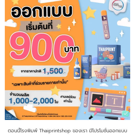
ตอนนี้
โรงพิมพ์ Thaiprintshop
ของเรา มีโปรโมชั่นออกแบบ