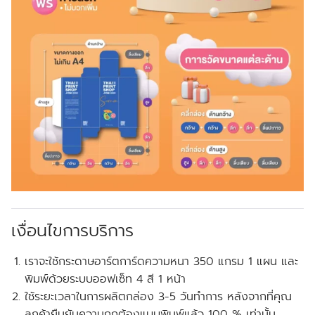
เงื่อนไขการบริการ
เราจะใช้กระดาษอาร์ตการ์ดความหนา 350 แกรม 1 แผน และ
พิมพ์ด้วยระบบออฟเซ็ท 4 สี 1 หน้า
ใช้ระยะเวลาในการผลิตกล่อง 3-5 วันทำการ หลังจากที่คุณ
ลูกค้ายืนยันความถูกต้องแบบพิมพ์แล้ว 100 % เท่านั้น