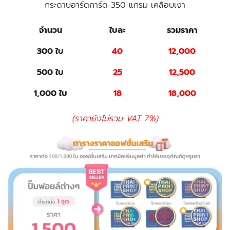
กระดาษอาร์ตการ์ด 350 แกรม เคลือบเงา
จำนวน
ใบละ
รวมราคา
300 ใบ
40
12,000
500 ใบ
25
12,500
1,000 ใบ
18
18,000
(ราคายังไม่รวม VAT 7%)