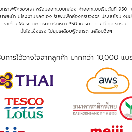
ทีมกราฟฟิคของเรา พร้อมออกแบบกล่อง ค่าออกแบบเริ่มต้นที่ 950 
ใช่นายหน้า มีโรงงานผลิตเอง รับพิมพ์กล่องครบวงจร มีระบบโอนเงิน
เราเลือกใช้กระดาษอาร์ตการ์ดหนา 350 แกรม อย่างดี ทุกเรทราคา
มั่นใจแข็งแรง ไม่ยุบเคลือบฟู้ดเกรด เคลือบวิ้งๆ
รับการไว้วางใจจากลูกค้า มากกว่า 10,000 แบ