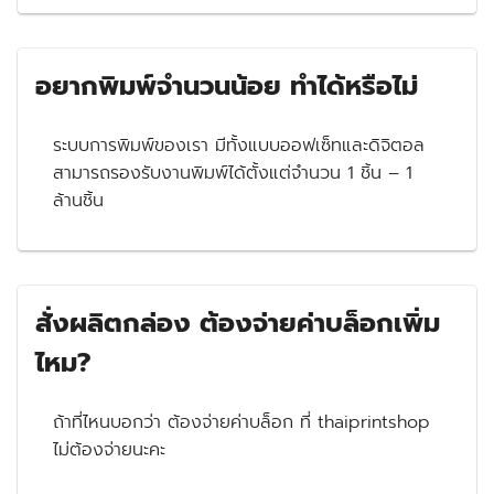
อยากพิมพ์จำนวนน้อย ทำได้หรือไม่
ระบบการพิมพ์ของเรา มีทั้งแบบออฟเซ็ทและดิจิตอล
สามารถรองรับงานพิมพ์ได้ตั้งแต่จำนวน 1 ชิ้น – 1
ล้านชิ้น
สั่งผลิตกล่อง ต้องจ่ายค่าบล็อกเพิ่ม
ไหม?
ถ้าที่ไหนบอกว่า ต้องจ่ายค่าบล็อก ที่ thaiprintshop
ไม่ต้องจ่ายนะคะ