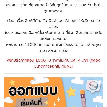
กล่องบรรจุภัณฑ์ทุกขนาด ใส่ใจในทุกขั้นตอนการผลิต รับประกัน
คุณภาพงาน
ด้วยเครื่องพิมพ์ที่ทันสมัย พิมพ์แบบ Off-set ให้บริการครบ
วงจร
โรงงานของเรามีออฟชั่นเสริมมากมาย ที่ช่วยเพิ่มความโดดเด่น
ให้สินค้าของคุณ
ผลงานกว่า 10,000 แบรนด์ มั่นใจแข็งแรง ไม่ยุบ เคลือบฟู้ด
เกรด สีสวย คมชัด
พิเศษสั่งทำกล่อง 1,000 ใบ ราคาไม่เกินใบละ 4 บาท (กล่อง
ขนาดกางออกไม่เกินA5)