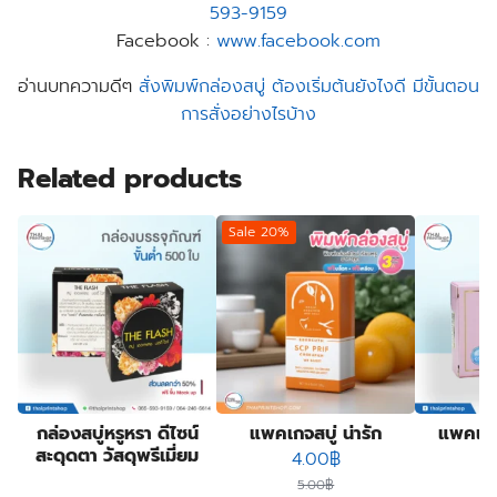
593-9159
Facebook :
www.facebook.com
อ่านบทความดีๆ
สั่งพิมพ์กล่องสบู่ ต้องเริ่มต้นยังไงดี มีขั้นตอน
การสั่งอย่างไรบ้าง
Related products
Sale 20%
กล่องสบู่หรูหรา ดีไซน์
แพคเกจสบู่ น่ารัก
แพคเกจ
สะดุดตา วัสดุพรีเมี่ยม
Original price was: 5.00
Current price is: 4
4.00
฿
5.00
฿