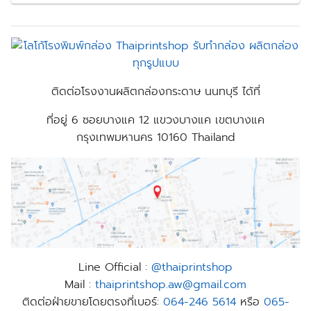
ติดต่อโรงงานผลิตกล่องกระดาษ นนทบุรี ได้ที่
ที่อยู่
6 ซอยบางแค 12 แขวงบางแค เขตบางแค
กรุงเทพมหานคร 10160 Thailand
Line Official :
@thaiprintshop
Mail :
thaiprintshop.aw@gmail.com
ติดต่อฝ่ายขายโดยตรงที่เบอร์:
064-246 5614
หรือ
065-