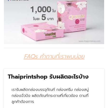
FAQs คำถามที่เราพบบ่อย
Thaiprintshop รับผลิตอะไรบ้าง
เรารับผลิตกล่องบรรจุภัณฑ์ กล่องครีม กล่องสบู่
กล่องจั่วปัง ผลิตภัณฑ์กระดาษที่เกี่ยวข้อง ตามที่
ลูกค้าต้องการ