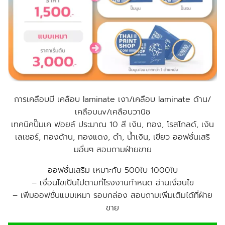
การเคลือบมี เคลือบ laminate เงา/เคลือบ laminate ด้าน/
เคลือบuv/เคลือบวานิช
เทคนิคปั๊มเค ฟอยล์ ประมาณ 10 สี เงิน, ทอง, โรสโกลด์, เงิน
เลเซอร์, ทองด้าน, ทองแดง, ดำ, น้ำเงิน, เขียว
ออฟชั่นเสริ
มอื่นๆ สอบถามฝ่ายขาย
ออฟชั่นเสริม เหมาะกับ 500ใบ 1000ใบ
– เงื่อนไขเป็นไปตามที่โรงงานกำหนด อ่านเงื่อนไข
–
เพิ่มออฟชั่นแบบเหมา รอบกล่อง สอบถามเพิ่มเติมได้ที่ฝ่าย
ขาย