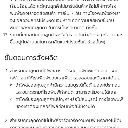
เรียบร้อยแล้ว แต่คุณลูกค้าไม่มารับสินค้าหรือไม่ให้ทางโรง
พิมพ์ของเราจัดส่งสินค้า ภายใน 7 วัน
ทางโรงพิมพ์ของเรา
จะขอสงวนสิทธิ์ไม่รับผิดชอบหากเกิดความเสียหายขึ้นกับ
สินค้าของคุณลูกค้า ในการเก็บรักษาใดๆ ทั้งสิ้น
ราคาที่เสนอกับคุณลูกค้าจะยังไม่รวมกับค่าจัดส่ง
(หรืออาจจะ
ขึ้นอยู่กับจำนวนในการผลิตและโปรโมชั่นในช่วงนั้นๆ)
ขั้นตอนการสั่งผลิต
สำหรับคุณลูกค้าที่
มีไฟล์อาร์ตเวิร์คงานพิมพ์แล้ว
สามารถนำ
ไฟล์ส่งมาให้โรงพิมพ์ของเราเพื่อตรวจสอบและตีราคาได้เลย
ถ้าไฟล์ของคุณลูกค้ามีความสมบูรณ์ทั้งด้านองค์ประกอบ
และขนาดตามที่โรงพิมพ์กำหนด สามารถเริ่มงานได้เลย
ถ้าไฟล์ของคุณลูกค้ามีปัญหาหรือไม่สมบูรณ์ ทางโรงพิมพ์
ของเราต้องเคลียร์ไฟล์ก่อนเพื่อให้ใช้งานได้
สำหรับคุณลูกค้าที่ไม่มีไฟล์อาร์ตเวิร์คงานพิมพ์ หรือยังไม่ได้มี
การออกแบบ แต่มีตัวอย่างสินค้าแล้ว และต้องการทราบถึง