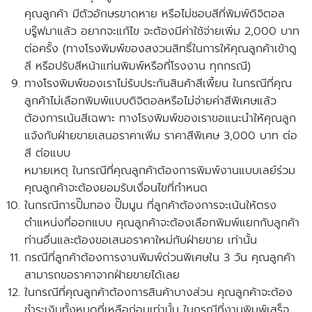
คุณลูกค้า มีตัวอักษรขาดหาย หรือไม่ชอบสีที่พิมพ์ดิจิตอล
บรู๊ฟมาแล้ว อยากจะแก้ไข จะต้องมีค่าใช้จ่ายเพิ่ม 2,000 บาท
ต่อครั้ง
(ทางโรงพิมพ์ของสงวนสิทธิ์ในการให้คุณลูกค้าเข้าดู
สี หรือปรับสีหน้าแท่นพิมพ์หรือที่โรงงาน ทุกกรณี)
ทางโรงพิมพ์ของเราไม่รับประกันสินค้าสีเพี้ยน ในกรณีที่คุณ
ลูกค้าไม่เลือกพิมพ์แบบดิจิตอลหรือไม่จ่ายค่าสีพิเศษแล้ว
ต้องการเน้นสีเฉพาะ ทางโรงพิมพ์ของเราขอแนะนำให้คุณลูก
แจ้งกับฝ่ายขายเสนอราคาเพิ่ม ราคาสีพิเศษ 3,000 บาท ต่อ
สี ต่อแบบ
หมายเหตุ ในกรณีที่คุณลูกค้าต้องการพิมพ์งานแบบเลย์ร่วม
คุณลูกค้าจะต้องยอมรับเงื่อนไขที่กำหนด
ในกรณีการปั๊มทอง ปั๊มนูน ที่ลูกค้าต้องการจะเน้นให้ตรง
ตำแหน่งที่ออกแบบ คุณลูกค้าจะต้องเลือกพิมพ์แยกกับลูกค้า
ท่านอื่นและ
ต้องขอเสนอราคาใหม่กับฝ่ายขาย
เท่านั้น
กรณีที่ลูกค้าต้องการงานพิมพ์ด่วนพิเศษใน 3 วัน คุณลูกค้า
สามารถขอราคาจากฝ่ายขายได้เลย
ในกรณีที่คุณลูกค้าต้องการสินค้าบางส่วน คุณลูกค้าจะต้อง
ชำระเงินทั้งหมดที่เหลือก่อนเท่านั้น ในกรณีที่งานพิมพ์เสร็จ