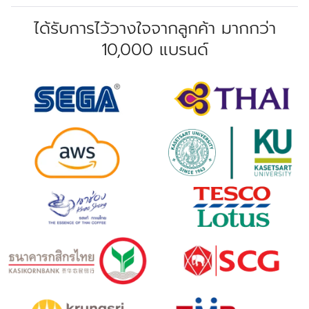
ได้รับการไว้วางใจจากลูกค้า มากกว่า
10,000 แบรนด์