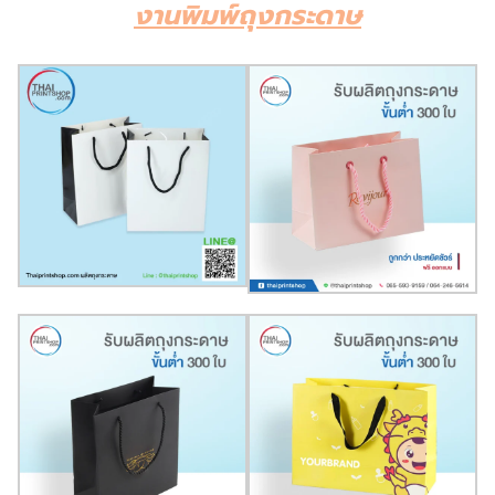
งานพิมพ์ถุงกระดาษ