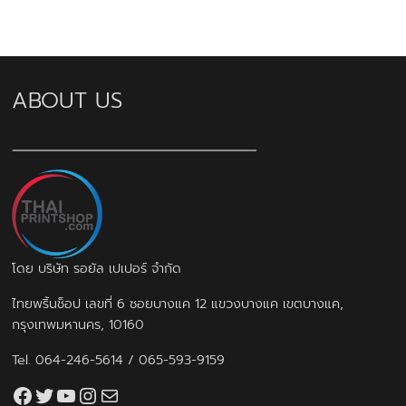
ABOUT US
โดย บริษัท รอยัล เปเปอร์ จำกัด
ไทยพริ้นช็อป เลขที่ 6 ซอยบางแค 12 แขวงบางแค เขตบางแค,
กรุงเทพมหานคร, 10160
Tel.
064-246-5614
/
065-593-9159
Facebook
Twitter
YouTube
Instagram
thaiprintshop.aw@gmail.com