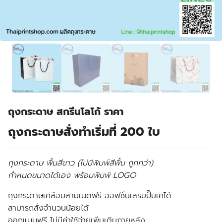
ถุงกระดาษ สกรีนโลโก้ ราคา
ถุงกระดาษสั่งทำเริ่มที่ 200 ใบ
ถุงกระดาษ พื้นสีขาว (ไม่มีพิมพ์สีพื้น ถูกกว่า)
กำหนดขนาดได้เอง พร้อมพิมพ์ LOGO
ถุงกระดาษเคลือบลามิเนตฟรี ออฟชั่นเสริมปั๊มเคได้
สามารถสั่งจำนวนน้อยได้
ออกแบบฟรี ไม่มีค่าใช้จ่ายเพิ่มเติมภายหลัง