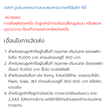
คลิก!! ดูประเภทกระดาษและสเปคกระดาษที่ใช้ผลิต ที่นี่
หมายเหตุ
การสั่งผลิตทุกครั้ง ถ้าลูกค้ามีการปรับเปลี่ยนรูปแบบ หรือสเปค
ถุงกระดาษ ต้องทำการขอราคาใหม่ทุกครั้ง
เงื่อนไขการจัดส่ง
สำหรับคุณลูกค้าที่อยู่ในพื้นที่ กรุงเทพ-ปริมณฑล
ยอดผลิต
ไม่ถึง
15,000 บาท ค่าขนส่งจะอยู่ที่ 300 บาท
สำหรับคุณลูกค้าที่อยู่ในพื้นที่ กรุงเทพ-ปริมณฑล
มียอดผลิต
ตั้งแต่
15,000 บาท ขึ้นไป เราส่งให้
ฟรี!
สำหรับขนส่งอื่นๆ เช่น Kerry, ไปรษณีย์ไทย, รถของบริษัท,
Flash, Grab, J&T ค่าขนส่งจะอยู่ที่ 300-500 บาท หรือคิด
ตามจริง
สำหรับลูกค้าที่อยู่ต่างจังหวัด ทางเราจะใช้ขนส่งแถว สาย
2,3,4,5 ไม่คิดค่าบริการ แต่มีค่าใช้จ่ายส่วนของชำระเงินปลาย
ทางแทน