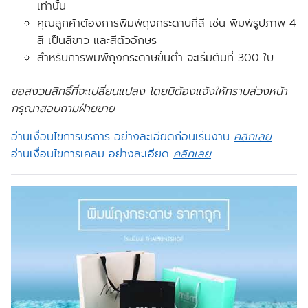
เท่านั้น
คุณลูกค้าต้องการพิมพ์ถุงกระดาษกี่สี เช่น พิมพ์รูปภาพ 4
สี เป็นสีขาว และสีตัวอักษร
สำหรับการพิมพ์ถุงกระดาษขั้นต่ำ จะ
เริ่มต้นที่
300 ใบ
ขอสงวนสิทธิ์ที่จะเปลี่ยนแปลง โดยมิต้องแจ้งให้ทราบล่วงหน้า
กรุณาสอบถามฝ่ายขาย
อ่านเงื่อนไขการบริการ อย่างละเอียดก่อนเริ่มงาน
คลิกเลย
อ่านเงื่อนไขการเคลม อย่างละเอียด
คลิกเลย