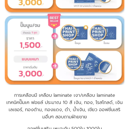
การเคลือบมี เคลือบ laminate เงา/เคลือบ laminate
เทคนิคปั๊มเค ฟอยล์ ประมาณ 10 สี เงิน, ทอง, โรสโกลด์, เงิน
เลเซอร์, ทองด้าน, ทองแดง, ดำ, น้ำเงิน, เขียว
ออฟชั่นเสริ
มอื่นๆ สอบถามฝ่ายขาย
ออฟชั่นเสริม เหมาะกับ 500ใบ 1000ใบ