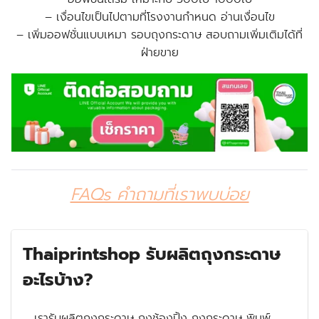
– เงื่อนไขเป็นไปตามที่โรงงานกำหนด อ่านเงื่อนไข
–
เพิ่มออฟชั่นแบบเหมา รอบถุงกระดาษ สอบถามเพิ่มเติมได้ที่
ฝ่ายขาย
FAQs คำถามที่เราพบบ่อย
Thaiprintshop รับผลิตถุงกระดาษ
อะไรบ้าง?
เรารับผลิตถุงกระดาษ ถุงช้องปิ้ง ถุงกระดาษ พิมพ์