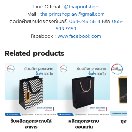
Line Official :
@thaiprintshop
Mail :
thaiprintshop.aw@gmail.com
ติดต่อฝ่ายขายโดยตรงที่เบอร์:
064-246 5614
หรือ
065-
593-9159
Facebook :
www.facebook.com
Related products
รับผลิตถุงกระดาษใส่
ผลิตถุงกระดาษ
ถุงก
อาหาร
ขอนแก่น