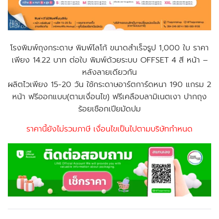
โรงพิมพ์ถุงกระดาษ พิมพ์โลโก้ ขนาดสำเร็จรูป 1,000 ใบ ราคา
เพียง 14.22 บาท ต่อใบ พิมพ์ด้วยระบบ OFFSET 4 สี หน้า –
หลังลายเดียวกัน
ผลิตไวเพียง 15-20 วัน ใช้กระดาษอาร์ตการ์ดหนา 190 แกรม 2
หน้า ฟรีออกแบบ(ตามเงื่อนไข) ฟรีเคลือบลามิเนตเงา ปากถุง
ร้อยเชือกเปียมัดปม
ราคานี้ยังไม่รวมภาษี เงื่อนไขเป็นไปตามบริษัทกำหนด