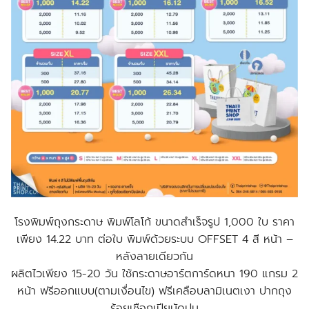
โรงพิมพ์ถุงกระดาษ พิมพ์โลโก้ ขนาดสำเร็จรูป 1,000 ใบ ราคา
เพียง 14.22 บาท ต่อใบ พิมพ์ด้วยระบบ OFFSET 4 สี หน้า –
หลังลายเดียวกัน
ผลิตไวเพียง 15-20 วัน ใช้กระดาษอาร์ตการ์ดหนา 190 แกรม 2
หน้า ฟรีออกแบบ(ตามเงื่อนไข) ฟรีเคลือบลามิเนตเงา ปากถุง
ร้อยเชือกเปียมัดปม