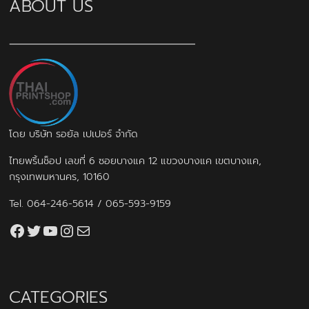
ABOUT US
โดย บริษัท รอยัล เปเปอร์ จำกัด
ไทยพริ้นช็อป เลขที่ 6 ซอยบางแค 12 แขวงบางแค เขตบางแค,
กรุงเทพมหานคร, 10160
Tel.
064-246-5614
/
065-593-9159
Facebook
Twitter
YouTube
Instagram
thaiprintshop.aw@gmail.com
CATEGORIES