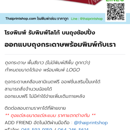
โรงพิมพ์ รับพิมพ์โลโก้ บนถุงช้อปปิ้ง
ออกแบบถุงกระดาษพร้อมพิมพ์กับเรา
ถุงกระดาษ พื้นสีขาว (ไม่มีพิมพ์สีพื้น ถูกกว่า)
กำหนดขนาดได้เอง พร้อมพิมพ์ LOGO
ถุงกระดาษเคลือบลามิเนตฟรี ออฟชั่นเสริมปั๊มเคได้
สามารถสั่งจำนวนน้อยได้
ออกแบบฟรี ไม่มีค่าใช้จ่ายเพิ่มเติมภายหลัง
ติดต่อสอบถามราคาได้ที่ฝ่ายขาย
** ถุงแต่ละขนาดแต่ละแบบ ราคาแตกต่างกัน **
ADD FRIEND อัตโนมัติผ่านมือถือ :
@thaiprintshop