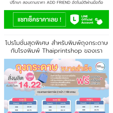
ปรึกษา สอบถามราคา ADD FRIEND อัตโนมัติผ่านมือถือ
โปรโมชั่นสุดพิเศษ สำหรับพิมพ์ถุงกระดาษ
กับโรงพิมพ์ Thaiprintshop ของเรา