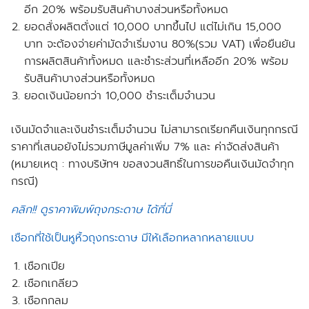
อีก 20% พร้อมรับสินค้าบางส่วนหรือทั้งหมด
ยอดสั่งผลิตตั่งแต่ 10,000 บาทขึ้นไป แต่ไม่เกิน 15,000
บาท จะต้องจ่ายค่ามัดจำเริ่มงาน 80%(รวม VAT) เพื่อยืนยัน
การผลิตสินค้าทั้งหมด และชำระส่วนที่เหลืออีก 20% พร้อม
รับสินค้าบางส่วนหรือทั้งหมด
ยอดเงินน้อยกว่า 10,000 ชำระเต็มจำนวน
เงินมัดจำและเงินชำระเต็มจำนวน ไม่สามารถเรียกคืนเงินทุกกรณี
ราคาที่เสนอยังไม่รวมภาษีมูลค่าเพิ่ม 7% และ ค่าจัดส่งสินค้า
(หมายเหตุ : ทางบริษัทฯ ขอสงวนสิทธิ์ในการขอคืนเงินมัดจำทุก
กรณี)
คลิก!! ดูราคาพิมพ์ถุงกระดาษ ได้ที่นี่
เชือกที่ใช้เป็นหูหิ้วถุงกระดาษ มีให้เลือกหลากหลายแบบ
เชือกเปีย
เชือกเกลียว
เชือกกลม