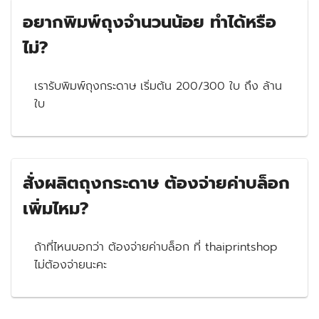
อยากพิมพ์ถุงจำนวนน้อย ทำได้หรือ
ไม่?
เรารับพิมพ์ถุงกระดาษ เริ่มต้น 200/300 ใบ ถึง ล้าน
ใบ
สั่งผลิตถุงกระดาษ ต้องจ่ายค่าบล็อก
เพิ่มไหม?
ถ้าที่ไหนบอกว่า ต้องจ่ายค่าบล็อก ที่ thaiprintshop
ไม่ต้องจ่ายนะคะ