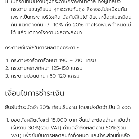
ในกรณีที่เป็นงานถุงกระดาษคราฟท์น้ำตาล ทั้งหูเกลียว
กระดาษ และหูตีแบน หูกระดาษกับถุง สีอาจจะไม่เหมือนกัน
เพราะเป็นกระดาษรีไซเคิล บังคับสีไม่ได้ สีแต่ละล็อตไม่เหมือน
กัน แตกต่างกัน +/- 10% ถึง 20% ทางโรงพิมพ์กำหนดไม่
ได้ แล้วแต่ทางโรงงานผลิตจะส่งมา
กระดาษที่เราใช้ในการผลิตถุงกระดาษ
กระดาษอาร์ตการ์ดหนา 190 – 210 แกรม
กระดาษคราฟท์หนา 125-150 แกรม
กระดาษปอนด์หนา 80-120 แกรม
เงื่อนไขการชำระเงิน
ยืนยันชำระมัดจำ 30% ก่อนเริ่มงาน โดยแบ่งมัดจำเป็น 3 งวด
ยอดสั่งผลิตตั่งแต่ 15,000 บาท ขึ้นไป จะต้องจ่ายค่ามัดจำ
เริ่มงาน 30%(รวม VAT) ค่ามัดจำสั่งผลิตงาน 50%(รวม
VAT) เพื่อยืนยันการผลิตสินค้าทั้งหมด และชำระส่วนที่เหลือ