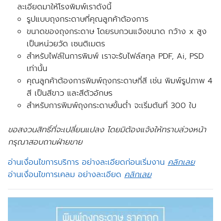
ละเอียด
มาให้โรงพิมพ์เราดังนี้
รูปแบบถุงกระดาษที่คุณลูกค้าต้องการ
ขนาดของถุงกระดาษ โดยรบกวนแจ้งขนาด กว้าง x สูง
เป็นหน่วยวัด เซนติเมตร
สำหรับไฟล์ในการพิมพ์ เราจะรับไฟล์สกุล PDF, Ai, PSD
เท่านั้น
คุณลูกค้าต้องการพิมพ์ถุงกระดาษกี่สี เช่น พิมพ์รูปภาพ 4
สี เป็นสีขาว และสีตัวอักษร
สำหรับการพิมพ์ถุงกระดาษขั้นต่ำ จะ
เริ่มต้นที่
300 ใบ
ขอสงวนสิทธิ์ที่จะเปลี่ยนแปลง โดยมิต้องแจ้งให้ทราบล่วงหน้า
กรุณาสอบถามฝ่ายขาย
อ่านเงื่อนไขการบริการ อย่างละเอียดก่อนเริ่มงาน
คลิกเลย
อ่านเงื่อนไขการเคลม อย่างละเอียด
คลิกเลย