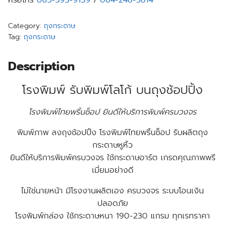
หรือโทร
065-593-9159
/
064-246-5614
Category:
ถุงกระดาษ
Tag:
ถุงกระดาษ
Description
โรงพิมพ์ รับพิมพ์โลโก้
บนถุงช้อปปิ้ง
โรงพิมพ์ไทยพริ้นช็อป ยินดีให้บริการพิมพ์ครบวงจร
พิมพ์ภาพ ลงถุงช้อปปิ้ง โรงพิมพ์ไทยพริ้นช็อป รับผลิตถุง
กระดาษหูหิ้ว
ยินดีให้บริการพิมพ์ครบวงจร ใช้กระดาษอาร์ต เกรดคุณภาพพรี
เมี่ยมอย่างดี
ไม่ใช่นายหน้า มีโรงงานผลิตเอง ครบวงจร ระบบโอนเงิน
ปลอดภัย
โรงพิมพ์กล่อง ใช้กระดาษหนา 190-230 แกรม ทุกเรทราคา