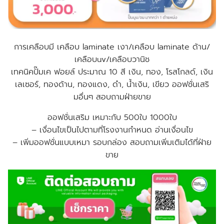
การเคลือบมี เคลือบ laminate เงา/เคลือบ laminate ด้าน/
เคลือบuv/เคลือบวานิช
เทคนิคปั๊มเค ฟอยล์ ประมาณ 10 สี เงิน, ทอง, โรสโกลด์, เงิน
เลเซอร์, ทองด้าน, ทองแดง, ดำ, น้ำเงิน, เขียว
ออฟชั่นเสริ
มอื่นๆ สอบถามฝ่ายขาย
ออฟชั่นเสริม เหมาะกับ 500ใบ 1000ใบ
– เงื่อนไขเป็นไปตามที่โรงงานกำหนด อ่านเงื่อนไข
–
เพิ่มออฟชั่นแบบเหมา รอบกล่อง สอบถามเพิ่มเติมได้ที่ฝ่าย
ขาย