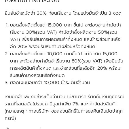
เงื่อนไขการชำระเงิน
ยืนยันชำระมัดจำ 30% ก่อนเริ่มงาน โดยแบ่งมัดจำเป็น 3 งวด
ยอดสั่งผลิตตั่งแต่ 15,000 บาท ขึ้นไป จะต้องจ่ายค่ามัดจำ
เริ่มงาน 30%(รวม VAT) ค่ามัดจำสั่งผลิตงาน 50%(รวม
VAT) เพื่อยืนยันการผลิตสินค้าทั้งหมด และชำระส่วนที่เหลือ
อีก 20% พร้อมรับสินค้าบางส่วนหรือทั้งหมด
ยอดสั่งผลิตตั่งแต่ 10,000 บาทขึ้นไป แต่ไม่เกิน 15,000
บาท จะต้องจ่ายค่ามัดจำเริ่มงาน 80%(รวม VAT) เพื่อยืนยัน
การผลิตสินค้าทั้งหมด และชำระส่วนที่เหลืออีก 20% พร้อม
รับสินค้าบางส่วนหรือทั้งหมด
ยอดเงินน้อยกว่า 10,000 ชำระเต็มจำนวน
เงินมัดจำและเงินชำระเต็มจำนวน ไม่สามารถเรียกคืนเงินทุกกรณี
ราคาที่เสนอยังไม่รวมภาษีมูลค่าเพิ่ม 7% และ ค่าจัดส่งสินค้า
(หมายเหตุ : ทางบริษัทฯ ขอสงวนสิทธิ์ในการขอคืนเงินมัดจำทุก
กรณี)