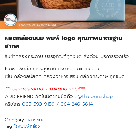
ผลิตกล่องขนม พิมพ์ logo คุณภาพมาตรฐาน
สากล
รับทำกล่องกระดาษ บรรจุภัณฑ์ทุกชนิด สั่งด่วน บริการรวดเร็ว
โรงพิมพ์กล่องบรรจุภัณฑ์ บริการออกแบบกล่อง
เช่น กล่องลิปสติก กล่องอาหารเสริม กล่องกระดาษ ทุกชนิด
**กล่องแต่ละขนาด ราคาแตกต่างกัน***
ADD FRIEND อัตโนมัติผ่านมือถือ :
@thaiprintshop
หรือโทร
065-593-9159
/
064-246-5614
Category:
กล่องขนม
Tag:
โรงพิมพ์กล่อง