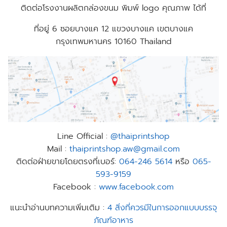
ติดต่อโรงงานผลิตกล่องขนม พิมพ์ logo คุณภาพ ได้ที่
ที่อยู่
6 ซอยบางแค 12 แขวงบางแค เขตบางแค
กรุงเทพมหานคร 10160 Thailand
Line Official :
@thaiprintshop
Mail :
thaiprintshop.aw@gmail.com
ติดต่อฝ่ายขายโดยตรงที่เบอร์:
064-246 5614
หรือ
065-
593-9159
Facebook :
www.facebook.com
แนะนำอ่านบทความเพิ่มเติม :
4 สิ่งที่ควรมีในการออกแบบบรรจุ
ภัณฑ์อาหาร