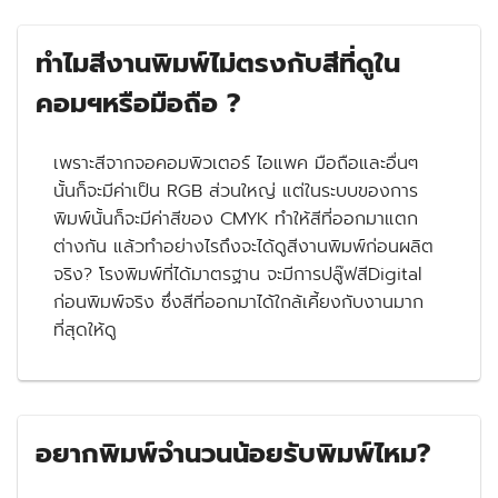
ทำไมสีงานพิมพ์ไม่ตรงกับสีที่ดูใน
คอมฯหรือมือถือ ?
เพราะสีจากจอคอมพิวเตอร์ ไอแพค มือถือและอื่นๆ
นั้นก็จะมีค่าเป็น RGB ส่วนใหญ่ แต่ในระบบของการ
พิมพ์นั้นก็จะมีค่าสีของ CMYK ทำให้สีที่ออกมาแตก
ต่างกัน แล้วทำอย่างไรถึงจะได้ดูสีงานพิมพ์ก่อนผลิต
จริง? โรงพิมพ์ที่ได้มาตรฐาน จะมีการปลู๊ฟสีDigital
ก่อนพิมพ์จริง ซึ่งสีที่ออกมาได้ใกล้เคี้ยงกับงานมาก
ที่สุดให้ดู
อยากพิมพ์จำนวนน้อยรับพิมพ์ไหม?