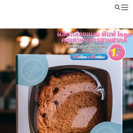
Skip
Call: 064-246-5614 | Line: @thaiprintshop
to
Search
content
for: