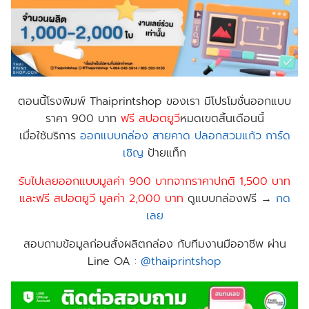
ตอนนี้
โรงพิมพ์ Thaiprintshop
ของเรา มีโปรโมชั่นออกแบบ
ราคา 900 บาท
ฟร
ี สปอตยูวี
หมดเขตสิ้นเดือนนี้
เมื่อใช้บริการ
ออกแบบกล่อง
สายคาด
ปลอกสวมแก้ว
การ์ด
เชิญ
ป้าย​แท็ก
รับไปเลยออกแบบมูลค่า 900 บาทจากราคาปกติ 1,500 บาท
และฟรี สปอตยูวี มูลค่า 2,000 บาท
ดูแบบกล่องฟรี →
กด
เลย
สอบถามข้อมูลก่อนสั่งผลิตกล่อง กับทีมงานมืออาชีพ ผ่าน
Line OA :
@thaiprintshop