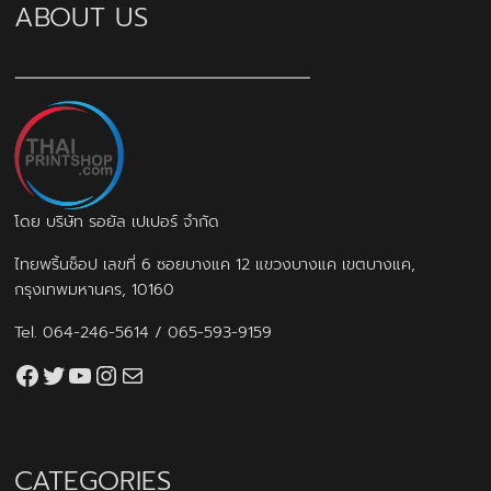
ABOUT US
โดย บริษัท รอยัล เปเปอร์ จำกัด
ไทยพริ้นช็อป เลขที่ 6 ซอยบางแค 12 แขวงบางแค เขตบางแค,
กรุงเทพมหานคร, 10160
Tel.
064-246-5614
/
065-593-9159
Facebook
Twitter
YouTube
Instagram
thaiprintshop.aw@gmail.com
CATEGORIES