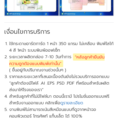
เงื่อนไขการบริการ
ใช้กระดาษอาร์ตการ์ด 1 หน้า 350 แกรม ไม่เคลือบ พิมพ์โลโก้
4 สี 1หน้า ระบบพิมพ์ออฟเซ็ท
ระยะเวลาผลิตกล่อง 7-10 วันทำการ
“หลังลูกค้ายืนยัน
ความถูกต้องแบบพิมพ์เท่านั้น”
( ขึ้นอยู่กับปริมาณงานช่วงนั้นๆ )
ราคาและระยะเวลาที่เสนอเบื้องต้นยังไม่รวมบริการออกแบบ
“ลูกค้าต้องมีไฟล์ .AI .EPS .PSD .PDF ที่พร้อมสำหรับผลิต
ส่งมาให้โรงของเรา”
สำหรับลูกค้าที่ไม่มีไฟล์มา ตอนนี้เรามี
โปรโมชั่นออกแบบฟรี
สำหรับงานออกแบบ คลิกเพื่อ
ดูรายละเอียด
งานพิมพ์ไม่สามารถเน้นสีเหมือนแบบที่ดูจากหน้าจอ
คอมพิวเตอร์ โทรศัพท์ แท็บเล็ต ได้ 100%