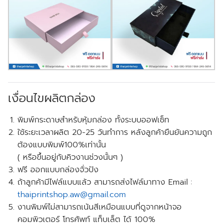
เงื่อนไขผลิตกล่อง
พิมพ์กระดาษสำหรับหุ้มกล่อง ทั้งระบบออฟเซ็ท
ใช้ระยะเวลาผลิต 20-25 วันทำการ หลังลูกค้ายืนยันความถูก
ต้องแบบพิมพ์100%เท่านั้น
( หรือขึ้นอยู่กับคิวงานช่วงนั้นๆ )
ฟรี
ออกแบบกล่องจั่วปัง
ถ้าลูกค้ามีไฟล์แบบแล้ว สามารถส่งไฟล์มาทาง Email :
thaiprintshop.aw@gmail.com
งานพิมพ์ไม่สามารถเน้นสีเหมือนแบบที่ดูจากหน้าจอ
คอมพิวเตอร์ โทรศัพท์ แท็บเล็ต ได้ 100%