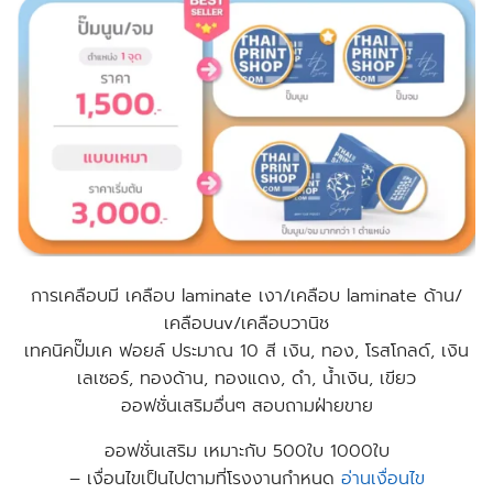
การเคลือบมี เคลือบ laminate เงา/เคลือบ laminate ด้าน/
เคลือบuv/เคลือบวานิช
เทคนิคปั๊มเค ฟอยล์ ประมาณ 10 สี เงิน, ทอง, โรสโกลด์, เงิน
เลเซอร์, ทองด้าน, ทองแดง, ดำ, น้ำเงิน, เขียว
ออฟชั่นเสริมอื่นๆ สอบถามฝ่ายขาย
ออฟชั่นเสริม เหมาะกับ 500ใบ 1000ใบ
– เงื่อนไขเป็นไปตามที่โรงงานกำหนด
อ่านเงื่อนไข