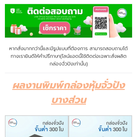
หากสั่งมากกว่านี้และมีรูปแบบที่ต้องการ สามารถสอบถามได้
ทางเรายินดีให้คำปรึกาษา(ไลน์แอดนี้ใช้ติดต่อเฉพาะสั่งผลิต
กล่องจั่วปังเท่านั้น)
ผลงานพิมพ์กล่องหุ้มจั่วปัง
บางส่วน