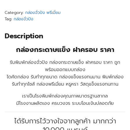
Category:
กล่องจั่วปัง พรีเมี่ยม
Tag:
กล่องจั่วปัง
Description
กล่องกระดาษแข็ง ฝาครอบ ราคา
รับพิมพ์กล่องจั่วปัง กล่องกระดาษแข็ง ฝาครอบ ราคา ถูก
พร้อมออกแบบกล่อง
ไดคัดกล่อง รับทำทุกขนาด กล่องแข็งแรงทนมาน พิมพ์กล่อง
รับทำทุกไซส์ กล่องพรีเมี่ยม หรูหรา วัสดุแข็งแรงทนทาน
เราเป็นโรงพิมพ์กล่องคุณภาพมาตรฐานสากล
มีโรงงานผลิตเอง ครบวงจร ระบบโอนเงินปลอดภัย
ได้รับการไว้วางใจจากลูกค้า มากกว่า