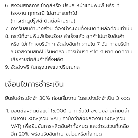
สงวนสิทธิ์การเข้าดูสีหรือ ปรับสี หน้าแท่นพิมพ์ หรือ ที่
โรงงาน ทุกกรณี ไม่สามารถทำได้
(การเข้าดูปรู๊ฟสี ติดต่อฝ่ายขาย)
การรับสินค้าบางส่วน ต้องชำระเงินทั้งหมดที่เหลือก่อนเท่านั้น
กรณีที่งานพิมพ์เรียบร้อย สำเร็จแล้ว ลูกค้าไม่มารับสินค้า
หรือ ไม่ให้ทางบริษัท ฯ จัดส่งสินค้า ภายใน 7 วัน ทางบริษัท
ฯ ขอสงวนสิทธิ์ไม่รับผิดชอบการเก็บรักษาใด ๆ หากเกิดความ
เสียหายต่อสินค้าที่สั่งผลิต
จัดส่งฟรี ในกรุงเทพและปริมณฑล
เงื่อนไขการชำระเงิน
ยืนยันชำระมัดจำ 30% ก่อนเริ่มงาน โดยแบ่งมัดจำเป็น 3 งวด
ยอดสั่งผลิตตั่งแต่ 15,000 บาท ขึ้นไป จะต้องจ่ายค่ามัดจำ
เริ่มงาน 30%(รวม VAT) ค่ามัดจำสั่งผลิตงาน 50%(รวม
VAT) เพื่อยืนยันการผลิตสินค้าทั้งหมด และชำระส่วนที่เหลือ
อีก 20% พร้อมรับสินค้าบางส่วนหรือทั้งหมด