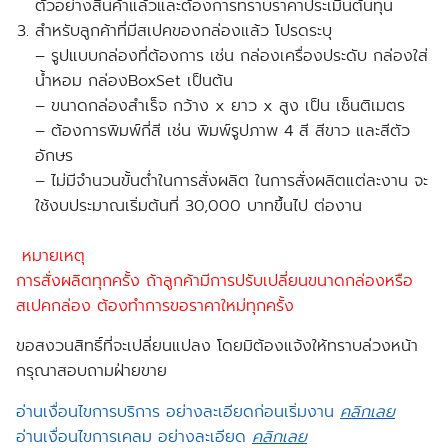
ตัวอย่างสินค้าแล้วและต้องการทราบราคาประเมินต้นทุน
สำหรับลูกค้าที่มีสเปคของกล่องแล้ว โปรดระบุ
– รูปแบบกล่องที่ต้องการ เช่น กล่องเครื่องประดับ กล่องใส่
น้ำหอม กล่องBoxSet เป็นต้น
– ขนาดกล่องสำเร็จ กว้าง x ยาว x สูง เป็น เซ็นติเมตร
– ต้องการพิมพ์กี่สี เช่น พิมพ์รูปภาพ 4 สี สีขาว และสีตัว
อักษร
– ไม่มีจำนวนขั้นต่ำในการสั่งผลิต ในการสั่งผลิตแต่ละงาน จะ
ใช้งบประมาณเริ่มต้นที่ 30,000 บาทขึ้นไป ต่องาน
หมายเหตุ
การสั่งผลิตทุกครั้ง ถ้าลูกค้ามีการปรับเปลี่ยนขนาดกล่องหรือ
สเปคกล่อง ต้องทำการขอราคาใหม่ทุกครั้ง
ขอสงวนสิทธิ์ที่จะเปลี่ยนแปลง โดยมิต้องแจ้งให้ทราบล่วงหน้า
กรุณาสอบถามฝ่ายขาย
อ่านเงื่อนไขการบริการ อย่างละเอียดก่อนเริ่มงาน
คลิกเลย
อ่านเงื่อนไขการเคลม อย่างละเอียด
คลิกเลย