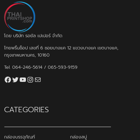
โดย บริษัท รอยัล เปเปอร์ จำกัด
ไทยพริ้นช็อป เลขที่ 6 ซอยบางแค 12 แขวงบางแค เขตบางแค,
กรุงเทพมหานคร, 10160
Tel.
064-246-5614
/
065-593-9159
Facebook
Twitter
YouTube
Instagram
thaiprintshop.aw@gmail.com
CATEGORIES
กล่องบรรจุภัณฑ์
กล่องสบู่