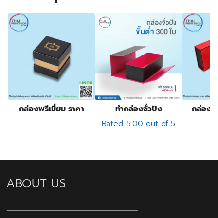
กล่องพรีเมี่ยม ราคา
ทำกล่องจั่วปัง
กล่องจั่
Rated
5.00
out of 5
ABOUT US