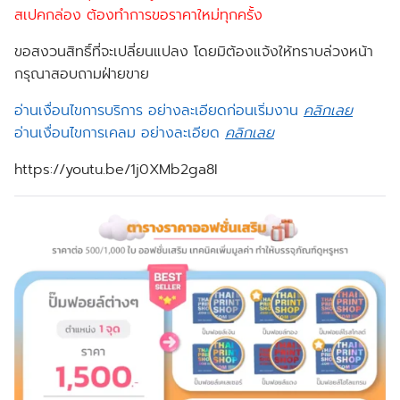
สเปคกล่อง ต้องทำการขอราคาใหม่ทุกครั้ง
ขอสงวนสิทธิ์ที่จะเปลี่ยนแปลง โดยมิต้องแจ้งให้ทราบล่วงหน้า
กรุณาสอบถามฝ่ายขาย
อ่านเงื่อนไขการบริการ อย่างละเอียดก่อนเริ่มงาน
คลิกเลย
อ่านเงื่อนไขการเคลม อย่างละเอียด
คลิกเลย
https://youtu.be/1j0XMb2ga8I