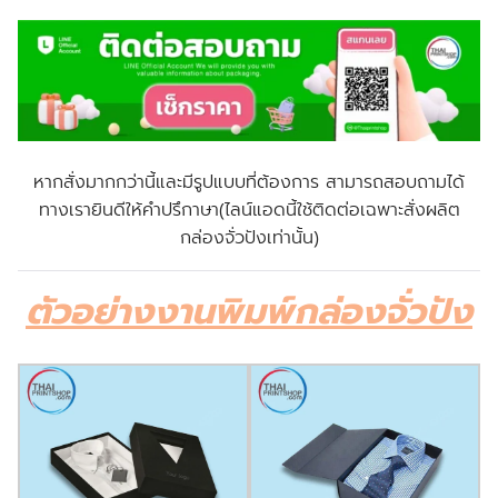
หากสั่งมากกว่านี้และมีรูปแบบที่ต้องการ สามารถสอบถามได้
ทางเรายินดีให้คำปรึกาษา(ไลน์แอดนี้ใช้ติดต่อเฉพาะสั่งผลิต
กล่องจั่วปังเท่านั้น)
ตัวอย่างงานพิมพ์กล่องจั่วปัง