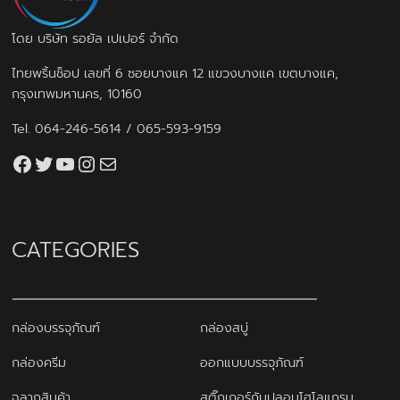
โดย บริษัท รอยัล เปเปอร์ จำกัด
ไทยพริ้นช็อป เลขที่ 6 ซอยบางแค 12 แขวงบางแค เขตบางแค,
กรุงเทพมหานคร, 10160
Tel.
064-246-5614
/
065-593-9159
Facebook
Twitter
YouTube
Instagram
thaiprintshop.aw@gmail.com
CATEGORIES
กล่องบรรจุภัณฑ์
กล่องสบู่
กล่องครีม
ออกแบบบรรจุภัณฑ์
ฉลากสินค้า
สติ๊กเกอร์กันปลอมโฮโลแกรม