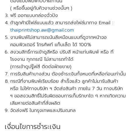
ต้องแบบพิมพ์100%เท่านั้น
( หรือขึ้นอยู่กับคิวงานช่วงนั้นๆ )
ฟรี
ออกแบบกล่องจั่วปัง
ถ้าลูกค้ามีไฟล์แบบแล้ว สามารถส่งไฟล์มาทาง Email :
thaiprintshop.aw@gmail.com
งานพิมพ์ไม่สามารถเน้นสีเหมือนแบบที่ดูจากหน้าจอ
คอมพิวเตอร์ โทรศัพท์ แท็บเล็ต ได้ 100%
สงวนสิทธิ์การเข้าดูสีหรือ ปรับสี หน้าแท่นพิมพ์ หรือ ที่
โรงงาน ทุกกรณี ไม่สามารถทำได้
(การเข้าดูปรู๊ฟสี ติดต่อฝ่ายขาย)
การรับสินค้าบางส่วน ต้องชำระเงินทั้งหมดที่เหลือก่อนเท่านั้น
กรณีที่งานพิมพ์เรียบร้อย สำเร็จแล้ว ลูกค้าไม่มารับสินค้า
หรือ ไม่ให้ทางบริษัท ฯ จัดส่งสินค้า ภายใน 7 วัน ทางบริษัท
ฯ ขอสงวนสิทธิ์ไม่รับผิดชอบการเก็บรักษาใด ๆ หากเกิดความ
เสียหายต่อสินค้าที่สั่งผลิต
จัดส่งฟรี ในกรุงเทพและปริมณฑล
เงื่อนไขการชำระเงิน