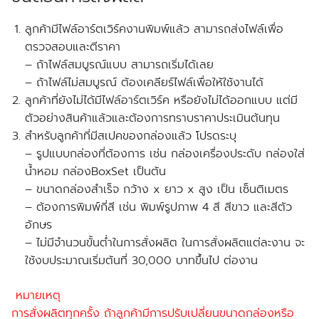
ลูกค้ามีไฟล์อาร์ตเวิร์คงานพิมพ์แล้ว สามารถส่งไฟล์เพื่อ
ตรวจสอบและตีราคา
– ถ้าไฟล์สมบูรณ์แบบ สามารถเริ่มได้เลย
– ถ้าไฟล์ไม่สมบูรณ์ ต้องเคลียร์ไฟล์เพื่อให้ใช้งานได้
ลูกค้าที่ยังไม่ได้มีไฟล์อาร์ตเวิร์ค หรือยังไม่ได้ออกแบบ แต่มี
ตัวอย่างสินค้าแล้วและต้องการทราบราคาประเมินต้นทุน
สำหรับลูกค้าที่มีสเปคของกล่องแล้ว โปรดระบุ
– รูปแบบกล่องที่ต้องการ เช่น กล่องเครื่องประดับ กล่องใส่
น้ำหอม กล่องBoxSet เป็นต้น
– ขนาดกล่องสำเร็จ กว้าง x ยาว x สูง เป็น เซ็นติเมตร
– ต้องการพิมพ์กี่สี เช่น พิมพ์รูปภาพ 4 สี สีขาว และสีตัว
อักษร
– ไม่มีจำนวนขั้นต่ำในการสั่งผลิต ในการสั่งผลิตแต่ละงาน จะ
ใช้งบประมาณเริ่มต้นที่ 30,000 บาทขึ้นไป ต่องาน
หมายเหตุ
การสั่งผลิตทุกครั้ง ถ้าลูกค้ามีการปรับเปลี่ยนขนาดกล่องหรือ