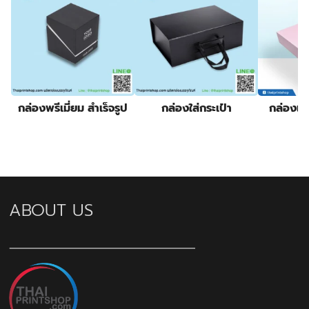
กล่องพรีเมี่ยม สำเร็จรูป
กล่องใส่กระเป๋า
กล่องแว่
ABOUT US