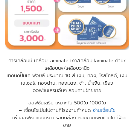
การเคลือบมี เคลือบ laminate เงา/เคลือบ laminate ด้าน/
เคลือบuv/เคลือบวานิช
เทคนิคปั๊มเค ฟอยล์ ประมาณ 10 สี เงิน, ทอง, โรสโกลด์, เงิน
เลเซอร์, ทองด้าน, ทองแดง, ดำ, น้ำเงิน, เขียว
ออฟชั่นเสริมอื่นๆ สอบถามฝ่ายขาย
ออฟชั่นเสริม เหมาะกับ 500ใบ 1000ใบ
– เงื่อนไขเป็นไปตามที่โรงงานกำหนด
อ่านเงื่อนไข
–
เพิ่มออฟชั่นแบบเหมา รอบกล่อง สอบถามเพิ่มเติมได้ที่ฝ่าย
ขาย