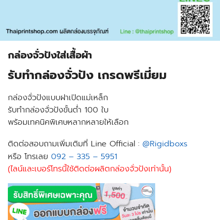
กล่องจั่วปังใส่เสื้อผ้า
รับทำกล่องจั่วปัง เกรดพรีเมี่ยม
กล่องจั่วปังแบบฝาเปิดแม่เหล็ก
รับทำกล่องจั่วปังขั้นต่ำ 100 ใบ
พร้อมเทคนิคพิเศษหลากหลายให้เลือก
ติดต่อสอบถามเพิ่มเติมที่ Line Official :
@Rigidboxs
หรือ โทรเลย
092 – 335 – 5951
(ไลน์และเบอร์โทรนี้ใช้ติดต่อผลิตกล่องจั่วปังเท่านั้น)