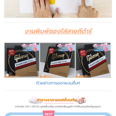
งานพิมพ์ซองใส่สายกีต้าร์
ตัวอย่างการออกแบบอื่นๆ