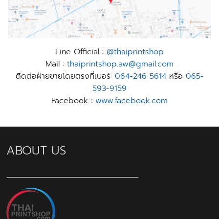
Line Official :
@thaiprintshop
Mail :
thaiprintshop.aw@gmail.com
ติดต่อฝ่ายขายโดยตรงที่เบอร์:
064-246 5614
หรือ
065-
593-9159
Facebook :
www.facebook.com
ABOUT US