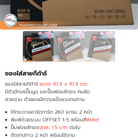
ซองใส่สายกีต้าร์
ซองใส่สายกีต้าร์
ขนาด 10.9 x 10.9 cm.
มีตัวอักษรปั๊มนูน และปั๊มฟอยล์ทอง คมชัด
สวยงาม ตัวซองมีความแข็งแรงทนทาน
ใช้กระดาษอาร์ตการ์ด 260 แกรม 2 หน้า
พิมพ์ด้วยระบบ OFFSET 1-5 พร้อมสี
พิเศษ!
ปั๊มฟอยล์ทอง
จุดละ 1.5 บาท
ต่อใบ
ติดเทปกาว 2 หน้า พร้อมใช้งาน