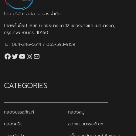
โดย บริษัท รอยัล เปเปอร์ จำกัด
ไทยพริ้นช็อป เลขที่ 6 ซอยบางแค 12 แขวงบางแค เขตบางแค,
กรุงเทพมหานคร, 10160
Tel.
064-246-5614
/
065-593-9159
Facebook
Twitter
YouTube
Instagram
thaiprintshop.aw@gmail.com
CATEGORIES
กล่องบรรจุภัณฑ์
กล่องสบู่
กล่องครีม
ออกแบบบรรจุภัณฑ์
ฉลากสินค้า
สติ๊กเกอร์กันปลอมโฮโลแกรม