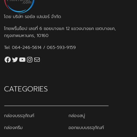
โดย บริษัท รอยัล เปเปอร์ จำกัด
ไทยพริ้นช็อป เลขที่ 6 ซอยบางแค 12 แขวงบางแค เขตบางแค,
กรุงเทพมหานคร, 10160
Tel.
064-246-5614
/
065-593-9159
Facebook
Twitter
YouTube
Instagram
thaiprintshop.aw@gmail.com
CATEGORIES
กล่องบรรจุภัณฑ์
กล่องสบู่
กล่องครีม
ออกแบบบรรจุภัณฑ์