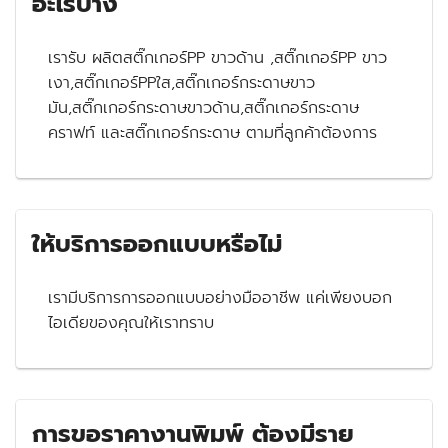
อะไรบ้าง
เรารับ ผลิตสติ๊กเกอร์PP ขาวด้าน ,สติ๊กเกอร์PP ขาว
เงา,สติ๊กเกอร์PPใส,สติ๊กเกอร์กระดาษขาว
มัน,สติ๊กเกอร์กระดาษขาวด้าน,สติ๊กเกอร์กระดาษ
คราฟท์ และสติ๊กเกอร์กระดาษ ตามที่ลูกค้าต้องการ
ให้บริการออกแบบหรือไม่
เรามีบริการการออกแบบอย่างมืออาชีพ แค่เพียงบอก
ไอเดียของคุณให้เราทราบ
การขอราคางานพิมพ์ ต้องมีราย