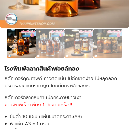
โรงพิมพ์ฉลากสินค้าฟอยล์ทอง
สติ๊กเกอร์คุณภาพดี กาวติดแน่น ไม่ฉีกขาดง่าย ไม่หลุดลอก
บริการออกแบบราคาถูก โดยทีมกราฟิกของเรา
สติ๊กเกอร์ฉลากสินค้า เนื้อกระดาษขาวเงา
งานพิมพ์เร็ว เพียง 1 วันงานเสร็จ !!
ขั้นต่ำ 10 แผ่น (แผ่นขนาดกระดาษA3)
6 แผ่น A3 = 1 ตร.ม