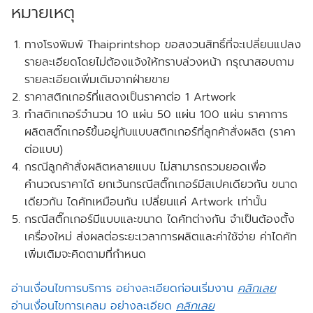
หมายเหตุ
ทางโรงพิมพ์ Thaiprintshop ขอสงวนสิทธิ์ที่จะเปลี่ยนแปลง
รายละเอียดโดยไม่ต้องแจ้งให้ทราบล่วงหน้า กรุณาสอบถาม
รายละเอียดเพิ่มเติมจากฝ่ายขาย
ราคาสติกเกอร์ที่แสดงเป็นราคาต่อ 1 Artwork
ทำสติกเกอร์จำนวน 10 แผ่น 50 แผ่น 100 แผ่น ราคาการ
ผลิตสติ๊กเกอร์ขึ้นอยู่กับแบบสติกเกอร์ที่ลูกค้าสั่งผลิต (ราคา
ต่อแบบ)
กรณีลูกค้าสั่งผลิตหลายแบบ ไม่สามารถรวมยอดเพื่อ
คำนวณราคาได้ ยกเว้นกรณีสติ๊กเกอร์มีสเปคเดียวกัน ขนาด
เดียวกัน ไดคัทเหมือนกัน เปลี่ยนแค่ Artwork เท่านั้น
กรณีสติ๊กเกอร์มีแบบและขนาด ไดคัทต่างกัน จำเป็นต้องตั้ง
เครื่องใหม่ ส่งผลต่อระยะเวลาการผลิตและค่าใช้จ่าย ค่าไดคัท
เพิ่มเติมจะคิดตามที่กำหนด
อ่านเงื่อนไขการบริการ อย่างละเอียดก่อนเริ่มงาน
คลิกเลย
อ่านเงื่อนไขการเคลม อย่างละเอียด
คลิกเลย