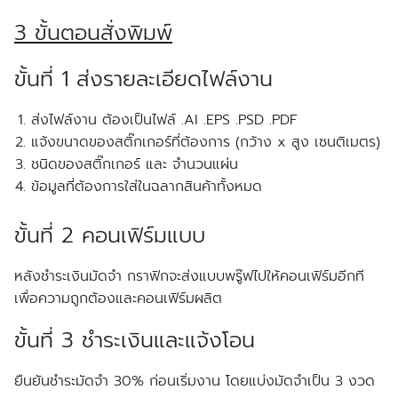
3 ขั้นตอนสั่งพิมพ์
ขั้นที่ 1 ส่งรายละเอียดไฟล์งาน
ส่งไฟล์งาน ต้องเป็นไฟล์ .AI .EPS .PSD .PDF
แจ้งขนาดของสติ๊กเกอร์ที่ต้องการ (กว้าง x สูง เซนติเมตร)
ชนิดของสติ๊กเกอร์ และ จำนวนแผ่น
ข้อมูลที่ต้องการใส่ในฉลากสินค้าทั้งหมด
ขั้นที่ 2 คอนเฟิร์มแบบ
หลังชำระเงินมัดจำ กราฟิกจะส่งแบบพรู๊ฟไปให้คอนเฟิร์มอีกที
เพื่อความถูกต้องและคอนเฟิร์มผลิต
ขั้นที่ 3 ชำระเงินและแจ้งโอน
ยืนยันชำระมัดจำ 30% ก่อนเริ่มงาน โดยแบ่งมัดจำเป็น 3 งวด