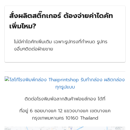
สั่งผลิตสติ๊กเกอร์ ต้องจ่ายค่าไดคัท
เพิ่มไหม?
ไม่มีค่าไดคัทเพิ่มเติม เฉพาะรูปทรงที่กำหนด รูปทร
งอื่นๆติดต่อฝ่ายขาย
ติดต่อโรงพิมพ์ฉลากสินค้าฟอยล์ทอง ได้ที่
ที่อยู่
6 ซอยบางแค 12 แขวงบางแค เขตบางแค
กรุงเทพมหานคร 10160 Thailand