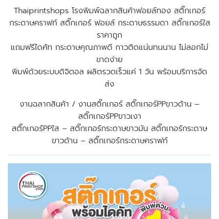
Thaiprintshops โรงพิมพ์ฉลากสินค้าฟอยล์ทอง สติ๊กเกอร์
กระดาษคราฟท์ สติ๊กเกอร์ ฟอยล์ กระดาษธรรมดา สติ๊กเกอร์ใส
ราคาถูก
แถมฟรีไดคัท กระดาษคุณภาพดี กาวติดแน่นทนนาน ไม่ลอกไม่
ขาดง่าย
พิมพ์ด้วยระบบดิจิตอล ผลิตรวดเร็วแค่ 1 วัน พร้อมบริการจัด
ส่ง
งานฉลากสินค้า / งานสติ๊กเกอร์ สติ๊กเกอร์PPขาวด้าน –
สติ๊กเกอร์PPขาวเงา
สติ๊กเกอร์PPใส – สติ๊กเกอร์กระดาษขาวมัน สติ๊กเกอร์กระดาษ
ขาวด้าน – สติ๊กเกอร์กระดาษคราฟท์