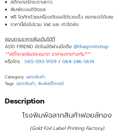
สติ๊กเกอร์กระดาษขาว
พิมพ์ระบบดิจิตอล
ฟรี
ไดคัทด้วยเครื่องตัดออโต้รวดเร็ว ลอกแปะได้เลย
ราคานี้ยังไม่รวม Vat และ ค่าจัดส่ง
สอบถามราคาเพิ่มเติมได้ที่
ADD FRIEND อัตโนมัติผ่านมือถือ
@thaiprintshop
**สติ๊กเกอร์แต่ละขนาด ราคาแตกต่างกัน***
หรือโทร :
065-593-9159
/
064-246-5614
Category:
ฉลากสินค้า
Tags:
ฉลากสินค้า
,
พิมพ์สติ๊กเกอร์
Description
โรงพิมพ์ฉลากสินค้าฟอยล์ทอง
(Gold Foil Label Printing Factory)