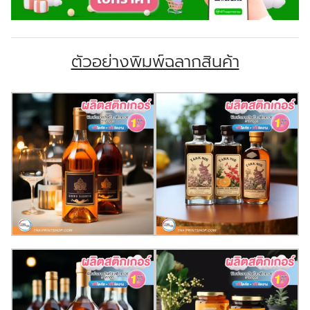
ตัวอย่างพิมพ์ฉลากสินค้า