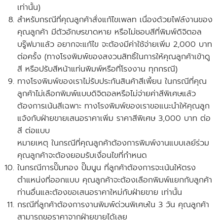
เท่านั้น)
สำหรับกรณีที่คุณลูกค้าสั่งแก้ไขเพลท เนื่องด้วยไฟล์งานของ
คุณลูกค้า มีตัวอักษรขาดหาย หรือไม่ชอบสีที่พิมพ์ดิจิตอล
บรู๊ฟมาแล้ว อยากจะแก้ไข จะต้องมีค่าใช้จ่ายเพิ่ม 2,000 บาท
ต่อครั้ง
(ทางโรงพิมพ์ของสงวนสิทธิ์ในการให้คุณลูกค้าเข้าดู
สี หรือปรับสีหน้าแท่นพิมพ์หรือที่โรงงาน ทุกกรณี)
ทางโรงพิมพ์ของเราไม่รับประกันสินค้าสีเพี้ยน ในกรณีที่คุณ
ลูกค้าไม่เลือกพิมพ์แบบดิจิตอลหรือไม่จ่ายค่าสีพิเศษแล้ว
ต้องการเน้นสีเฉพาะ ทางโรงพิมพ์ของเราขอแนะนำให้คุณลูก
แจ้งกับฝ่ายขายเสนอราคาเพิ่ม ราคาสีพิเศษ 3,000 บาท ต่อ
สี ต่อแบบ
หมายเหตุ ในกรณีที่คุณลูกค้าต้องการพิมพ์งานแบบเลย์ร่วม
คุณลูกค้าจะต้องยอมรับเงื่อนไขที่กำหนด
ในกรณีการปั๊มทอง ปั๊มนูน ที่ลูกค้าต้องการจะเน้นให้ตรง
ตำแหน่งที่ออกแบบ คุณลูกค้าจะต้องเลือกพิมพ์แยกกับลูกค้า
ท่านอื่นและ
ต้องขอเสนอราคาใหม่กับฝ่ายขาย
เท่านั้น
กรณีที่ลูกค้าต้องการงานพิมพ์ด่วนพิเศษใน 3 วัน คุณลูกค้า
สามารถขอราคาจากฝ่ายขายได้เลย