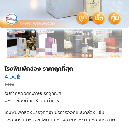
โรงพิมพ์กล่อง ราคาถูกที่สุด
Original
Current
4.00
฿
price
price
5.00
฿
รับทำกล่องกระดาษบรรจุภัณฑ์
was:
is:
ผลิตกล่องด่วน 3 วัน ทำการ
5.00฿.
4.00฿.
โรงพิมพ์กล่องบรรจุภัณฑ์ บริการออกแบบกล่อง เช่น
กล่องครีม กล่องลิปสติก กล่องอาหารเสริม กล่องกระดาษ