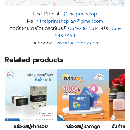
Line Official :
@thaiprintshop
Mail :
thaiprintshop.aw@gmail.com
ติดต่อฝ่ายขายโดยตรงที่เบอร์:
064-246 5614
หรือ
065-
593-9159
Facebook :
www.facebook.com
Related products
กล่องสบู่ฝาครอบ
กล่องสบู่ ราคาถูก
รับทำกล่