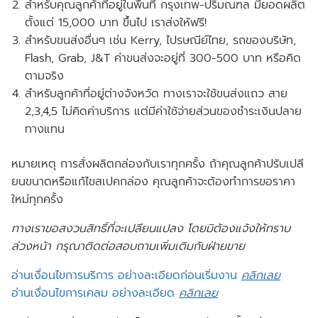
สำหรับคุณลูกค้าที่อยู่ในพื้นที่ กรุงเทพ-ปริมณฑล
มียอดผลิต
ตั้งแต่
15,000 บาท ขึ้นไป เราส่งให้
ฟรี!
สำหรับขนส่งอื่นๆ เช่น Kerry, ไปรษณีย์ไทย, รถของบริษัท,
Flash, Grab, J&T ค่าขนส่งจะอยู่ที่ 300-500 บาท หรือคิด
ตามจริง
สำหรับลูกค้าที่อยู่ต่างจังหวัด ทางเราจะใช้ขนส่งแถว สาย
2,3,4,5 ไม่คิดค่าบริการ แต่มีค่าใช้จ่ายส่วนของชำระเงินปลาย
ทางแทน
หมายเหตุ การสั่งผลิตกล่องกับเราทุกครั้ง ถ้าคุณลูกค้าปรับเปลี
ยนขนาดหรือแก้ไขสเปคกล่อง คุณลูกค้าจะต้องทำการขอราคา
ใหม่ทุกครั้ง
ทางเราขอสงวนสิทธิ์ที่จะเปลียนแปลง โดยมิต้องแจ้งให้ทราบ
ล่วงหน้า กรุณาติดต่อสอบถามเพิ่มเติมกับฝ่ายขาย
อ่านเงื่อนไขการบริการ อย่างละเอียดก่อนเริ่มงาน
คลิกเลย
อ่านเงื่อนไขการเคลม อย่างละเอียด
คลิกเลย