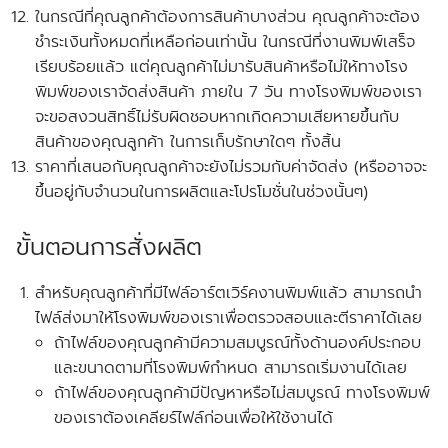
ในกรณีที่คุณลูกค้าต้องการสินค้าบางส่วน คุณลูกค้าจะต้อง
ชำระเงินทั้งหมดที่เหลือก่อนเท่านั้น ในกรณีที่งานพิมพ์เสร็จ
เรียบร้อยแล้ว แต่คุณลูกค้าไม่มารับสินค้าหรือไม่ให้ทางโรง
พิมพ์ของเราจัดส่งสินค้า ภายใน 7 วัน
ทางโรงพิมพ์ของเรา
จะขอสงวนสิทธิ์ไม่รับผิดชอบหากเกิดความเสียหายขึ้นกับ
สินค้าของคุณลูกค้า ในการเก็บรักษาใดๆ ทั้งสิ้น
ราคาที่เสนอกับคุณลูกค้าจะยังไม่รวมกับค่าจัดส่ง
(หรืออาจจะ
ขึ้นอยู่กับจำนวนในการผลิตและโปรโมชั่นในช่วงนั้นๆ)
ขั้นตอนการสั่งผลิต
สำหรับคุณลูกค้าที่
มีไฟล์อาร์ตเวิร์คงานพิมพ์แล้ว
สามารถนำ
ไฟล์ส่งมาให้โรงพิมพ์ของเราเพื่อตรวจสอบและตีราคาได้เลย
ถ้าไฟล์ของคุณลูกค้ามีความสมบูรณ์ทั้งด้านองค์ประกอบ
และขนาดตามที่โรงพิมพ์กำหนด สามารถเริ่มงานได้เลย
ถ้าไฟล์ของคุณลูกค้ามีปัญหาหรือไม่สมบูรณ์ ทางโรงพิมพ์
ของเราต้องเคลียร์ไฟล์ก่อนเพื่อให้ใช้งานได้