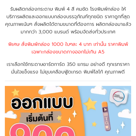
รับผลิตกล่องกระดาษ พิมพ์ 4 สี คมชัด โรงพิมพ์กล่อง ให้
บริการผลิตและออกแบบกล่องบรรจุภัณฑ์ทุกชนิด ราคาถูกที่สุด
คุณภาพเน้นๆ สั่งผลิตได้ตามขนาดที่ต้องการ ผลิตกล่องมาแล้ว
มากกว่า 3,000 แบรนด์ พร้อมจัดส่งทั่วประเทศ
พิเศษ สั่งพิมพ์กล่อง 1000 ใบๆละ 4 บาท เท่านั้น ราคาพิมพ์
เฉพาะกล่องขนาดกางออกไม่เกิน A5
เราเลือกใช้กระดาษอาร์ตการ์ด 350 แกรม อย่างดี ทุกเรทราคา
มั่นใจแข็งแรง ไม่ยุบเคลือบฟู้ดเกรด พิมพ์โลโก้ คุณภาพดี