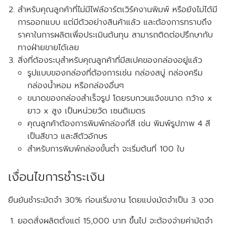
สำหรับคุณลูกค้าที่ไม่มีไฟล์อาร์ตเวิร์คงานพิมพ์ หรือยังไม่ได้มี
การออกแบบ แต่มีตัวอย่างสินค้าแล้ว และต้องการทราบถึง
ราคาในการผลิตเพื่อประเมินต้นทุน สามารถติดต่อปรึกษากับ
ทางฝ่ายขายได้เลย
สิ่งที่ต้องระบุสำหรับคุณลูกค้าที่มีสเปคของกล่องอยู่แล้ว
รูปแบบของกล่องที่ต้องการเช่น กล่องสบู่ กล่องครีม
กล่องน้ำหอม หรือกล่องอื่นๆ
ขนาดของกล่องสำเร็จรูป โดยรบกวนแจ้งขนาด
กว้าง x
ยาว x สูง
เป็นหน่วยวัด
เซนติเมตร
คุณลูกค้าต้องการพิมพ์กล่องกี่สี เช่น พิมพ์รูปภาพ 4 สี
เป็นสีขาว และสีตัวอักษร
สำหรับการพิมพ์กล่องขั้นต่ำ จะเริ่มต้นที่ 100 ใบ
เงื่อนไขการชำระเงิน
ยืนยันชำระมัดจำ 30% ก่อนเริ่มงาน โดยแบ่งมัดจำเป็น 3 งวด
ยอดสั่งผลิตตั่งแต่ 15,000 บาท ขึ้นไป จะต้องจ่ายค่ามัดจำ