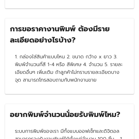
การขอราคางานพิมพ์ ต้องมีราย
ละเอียดอย่างไรบ้าง?
1. กล่องใส่สินค้าแบบไหน 2. ขนาด กว้าง x ยาว 3.
พิมพ์จำนวนกี่สี 1-4 หรือ สีพิเศษ 4. จำนวน 5. รายละ
เอียดอื่นๆ เพิ่มเติม ถ้าลูกค้าไม่ทราบรายละเอียดบาง
จุด สามารถโทรสอบถามกับพนักงานขาย
อยากพิมพ์จำนวนน้่อยรับพิมพ์ไหม?
ระบบการพิมพ์ของเรา มีทั้งแบบออฟเซ็ทและดิจิตอล
สามารถรองรับงานพิมพ์ได้ตั้งแต่จำนวน 100 ชิ้น - 1