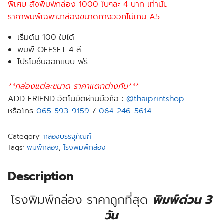
พิเศษ สั่งพิมพ์กล่อง 1000 ใบๆละ 4 บาท เท่านั้น
ราคาพิมพ์เฉพาะกล่องขนาดกางออกไม่เกิน A5
เริ่มต้น 100 ใบได้
พิมพ์ OFFSET 4 สี
โปรโมชั่นออกแบบ
ฟรี
**กล่องแต่ละขนาด ราคาแตกต่างกัน***
ADD FRIEND อัตโนมัติผ่านมือถือ :
@thaiprintshop
หรือโทร
065-593-9159
/
064-246-5614
Category:
กล่องบรรจุภัณฑ์
Tags:
พิมพ์กล่อง
,
โรงพิมพ์กล่อง
Description
โรงพิมพ์กล่อง ราคาถูกที่สุด
พิมพ์ด่วน 3
วัน