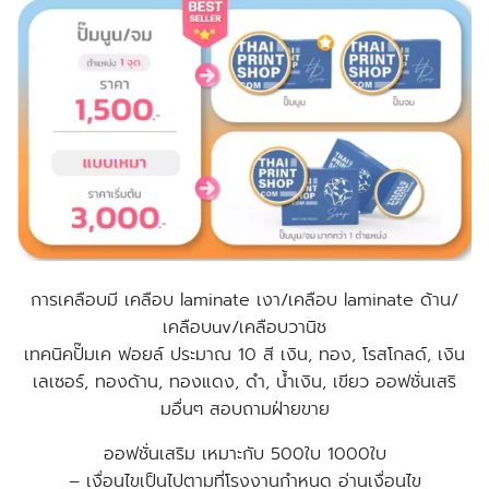
การเคลือบมี เคลือบ laminate เงา/เคลือบ laminate ด้าน/
เคลือบuv/เคลือบวานิช
เทคนิคปั๊มเค ฟอยล์ ประมาณ 10 สี เงิน, ทอง, โรสโกลด์, เงิน
เลเซอร์, ทองด้าน, ทองแดง, ดำ, น้ำเงิน, เขียว
ออฟชั่นเสริ
มอื่นๆ สอบถามฝ่ายขาย
ออฟชั่นเสริม เหมาะกับ 500ใบ 1000ใบ
– เงื่อนไขเป็นไปตามที่โรงงานกำหนด อ่านเงื่อนไข