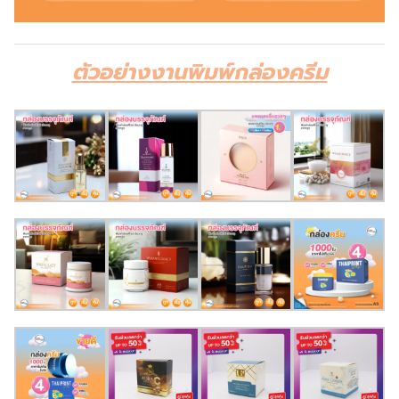
ตัวอย่างงานพิมพ์กล่องครีม