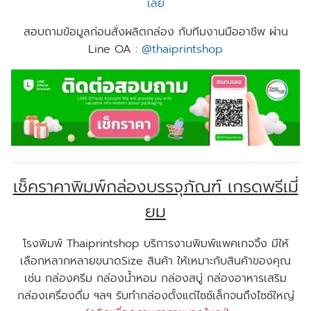
เลย
สอบถามข้อมูลก่อนสั่งผลิตกล่อง กับทีมงานมืออาชีพ ผ่าน
Line OA :
@thaiprintshop
เช็คราคาพิมพ์กล่องบรรจุภัณฑ์ เกรดพรีเมี่
ยม
โรงพิมพ์ Thaiprintshop บริการงานพิมพ์แพคเกจจิ้ง มีให้
เลือกหลากหลายขนาดSize สินค้า ให้เหมาะกับสินค้าของคุณ
เช่น กล่องครีม กล่องน้ำหอม กล่องสบู่ กล่องอาหารเสริม
กล่องเครื่องดื่ม ฯลฯ รับทำกล่องตั้งแต่ไซซ์เล็กจนถึงไซซ์ใหญ่